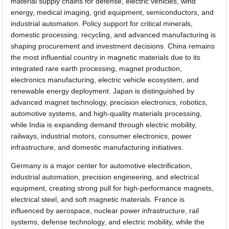
material supply chains for defense, electric vehicles, wind
energy, medical imaging, grid equipment, semiconductors, and
industrial automation. Policy support for critical minerals,
domestic processing, recycling, and advanced manufacturing is
shaping procurement and investment decisions. China remains
the most influential country in magnetic materials due to its
integrated rare earth processing, magnet production,
electronics manufacturing, electric vehicle ecosystem, and
renewable energy deployment. Japan is distinguished by
advanced magnet technology, precision electronics, robotics,
automotive systems, and high-quality materials processing,
while India is expanding demand through electric mobility,
railways, industrial motors, consumer electronics, power
infrastructure, and domestic manufacturing initiatives.
Germany is a major center for automotive electrification,
industrial automation, precision engineering, and electrical
equipment, creating strong pull for high-performance magnets,
electrical steel, and soft magnetic materials. France is
influenced by aerospace, nuclear power infrastructure, rail
systems, defense technology, and electric mobility, while the