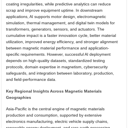
coating irregularities, while predictive analytics can reduce
scrap and improve equipment uptime. In downstream
applications, AI supports motor design, electromagnetic
simulation, thermal management, and digital twin models for
transformers, generators, sensors, and actuators. The
cumulative impact is a faster innovation cycle, better material
utilization, improved energy efficiency, and stronger alignment
between magnetic material performance and application-
specific requirements. However, successful AI deployment
depends on high-quality datasets, standardized testing
protocols, domain expertise in magnetism, cybersecurity
safeguards, and integration between laboratory, production,
and field-performance data.
Key Regional Insights Across Magnetic Materials
Geographies
Asia-Pacific is the central engine of magnetic materials
production and consumption, supported by extensive
electronics manufacturing, electric vehicle supply chains,
renewable energy deployment, and rare earth processing