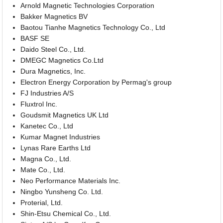
Arnold Magnetic Technologies Corporation
Bakker Magnetics BV
Baotou Tianhe Magnetics Technology Co., Ltd
BASF SE
Daido Steel Co., Ltd.
DMEGC Magnetics Co.Ltd
Dura Magnetics, Inc.
Electron Energy Corporation by Permag's group
FJ Industries A/S
Fluxtrol Inc.
Goudsmit Magnetics UK Ltd
Kanetec Co., Ltd
Kumar Magnet Industries
Lynas Rare Earths Ltd
Magna Co., Ltd.
Mate Co., Ltd.
Neo Performance Materials Inc.
Ningbo Yunsheng Co. Ltd.
Proterial, Ltd.
Shin-Etsu Chemical Co., Ltd.