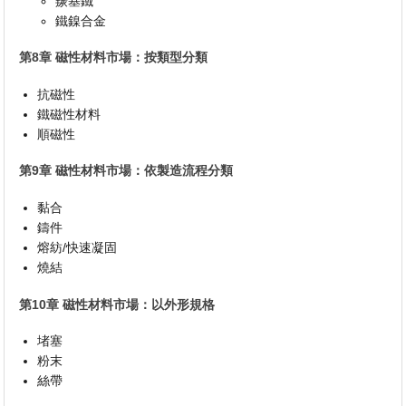
羰基鐵
鐵鎳合金
第8章 磁性材料市場：按類型分類
抗磁性
鐵磁性材料
順磁性
第9章 磁性材料市場：依製造流程分類
黏合
鑄件
熔紡/快速凝固
燒結
第10章 磁性材料市場：以外形規格
堵塞
粉末
絲帶