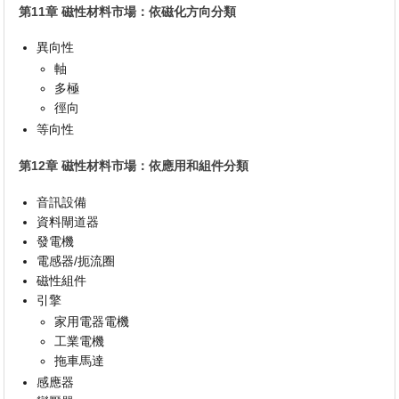
第11章 磁性材料市場：依磁化方向分類
異向性
軸
多極
徑向
等向性
第12章 磁性材料市場：依應用和組件分類
音訊設備
資料閘道器
發電機
電感器/扼流圈
磁性組件
引擎
家用電器電機
工業電機
拖車馬達
感應器