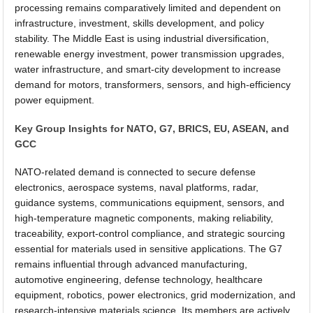
processing remains comparatively limited and dependent on
infrastructure, investment, skills development, and policy
stability. The Middle East is using industrial diversification,
renewable energy investment, power transmission upgrades,
water infrastructure, and smart-city development to increase
demand for motors, transformers, sensors, and high-efficiency
power equipment.
Key Group Insights for NATO, G7, BRICS, EU, ASEAN, and
GCC
NATO-related demand is connected to secure defense
electronics, aerospace systems, naval platforms, radar,
guidance systems, communications equipment, sensors, and
high-temperature magnetic components, making reliability,
traceability, export-control compliance, and strategic sourcing
essential for materials used in sensitive applications. The G7
remains influential through advanced manufacturing,
automotive engineering, defense technology, healthcare
equipment, robotics, power electronics, grid modernization, and
research-intensive materials science. Its members are actively