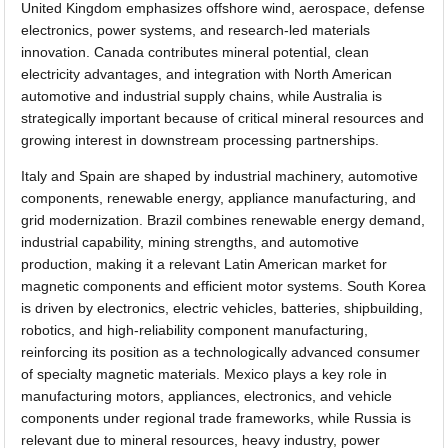
United Kingdom emphasizes offshore wind, aerospace, defense
electronics, power systems, and research-led materials
innovation. Canada contributes mineral potential, clean
electricity advantages, and integration with North American
automotive and industrial supply chains, while Australia is
strategically important because of critical mineral resources and
growing interest in downstream processing partnerships.
Italy and Spain are shaped by industrial machinery, automotive
components, renewable energy, appliance manufacturing, and
grid modernization. Brazil combines renewable energy demand,
industrial capability, mining strengths, and automotive
production, making it a relevant Latin American market for
magnetic components and efficient motor systems. South Korea
is driven by electronics, electric vehicles, batteries, shipbuilding,
robotics, and high-reliability component manufacturing,
reinforcing its position as a technologically advanced consumer
of specialty magnetic materials. Mexico plays a key role in
manufacturing motors, appliances, electronics, and vehicle
components under regional trade frameworks, while Russia is
relevant due to mineral resources, heavy industry, power