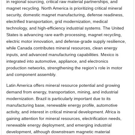
in regional sourcing, critical raw material partnerships, and
magnet recycling. North America is prioritizing critical mineral
security, domestic magnet manufacturing, defense readiness,
electrified transportation, grid modernization, medical
technology, and high-efficiency industrial systems. The United
States is advancing rare earth processing, magnet recycling,
electric motor innovation, and defense-grade supply resilience,
while Canada contributes mineral resources, clean energy
inputs, and advanced manufacturing capabilities. Mexico is
integrated into automotive, appliance, and electronics
production networks, strengthening the region's role in motor
and component assembly.
Latin America offers mineral resource potential and growing
demand from energy, transportation, mining, and industrial
modernization. Brazil is particularly important due to its
manufacturing base, renewable energy profile, automotive
activity, and interest in critical mineral development. Africa is
gaining attention for mineral resources, electrification needs,
renewable energy deployment, and emerging industrial
development, although downstream magnetic material