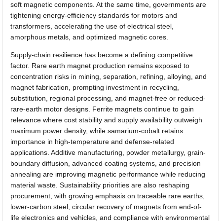
soft magnetic components. At the same time, governments are
tightening energy-efficiency standards for motors and
transformers, accelerating the use of electrical steel,
amorphous metals, and optimized magnetic cores.
Supply-chain resilience has become a defining competitive
factor. Rare earth magnet production remains exposed to
concentration risks in mining, separation, refining, alloying, and
magnet fabrication, prompting investment in recycling,
substitution, regional processing, and magnet-free or reduced-
rare-earth motor designs. Ferrite magnets continue to gain
relevance where cost stability and supply availability outweigh
maximum power density, while samarium-cobalt retains
importance in high-temperature and defense-related
applications. Additive manufacturing, powder metallurgy, grain-
boundary diffusion, advanced coating systems, and precision
annealing are improving magnetic performance while reducing
material waste. Sustainability priorities are also reshaping
procurement, with growing emphasis on traceable rare earths,
lower-carbon steel, circular recovery of magnets from end-of-
life electronics and vehicles, and compliance with environmental