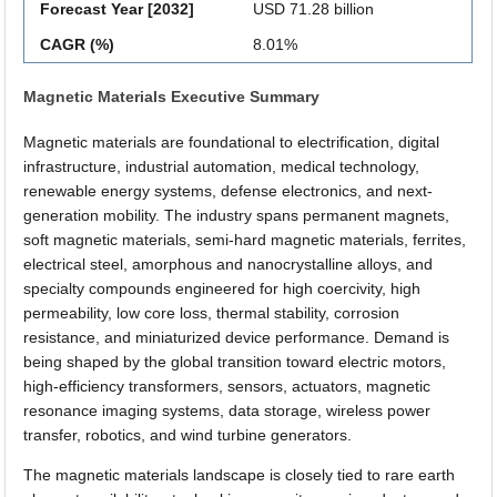
Forecast Year [2032]
USD 71.28 billion
CAGR (%)
8.01%
Magnetic Materials Executive Summary
Magnetic materials are foundational to electrification, digital
infrastructure, industrial automation, medical technology,
renewable energy systems, defense electronics, and next-
generation mobility. The industry spans permanent magnets,
soft magnetic materials, semi-hard magnetic materials, ferrites,
electrical steel, amorphous and nanocrystalline alloys, and
specialty compounds engineered for high coercivity, high
permeability, low core loss, thermal stability, corrosion
resistance, and miniaturized device performance. Demand is
being shaped by the global transition toward electric motors,
high-efficiency transformers, sensors, actuators, magnetic
resonance imaging systems, data storage, wireless power
transfer, robotics, and wind turbine generators.
The magnetic materials landscape is closely tied to rare earth