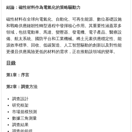
結論：磁性材料作為電氣化的策略驅動力
磁性材料在全球向電氣化、自動化、可再生能源、數位基礎設施
和戰略供應鏈韌性轉型過程中發揮核心作用。其重要性涵蓋眾多
領域，包括電動車、馬達、變壓器、發電機、電子產品、醫療設
備、航太系統、國防平台和工業機械。稀土元素供應穩定性、能
源效率標準、回收、低碳製造、人工智慧驅動的創新以及對性能
更優且供應風險更低的材料的需求，正在推動該領域的變革。
目錄
第1章：序言
第2章：調查方法
調查設計
研究框架
市場規模預測
數據三角測量
調查結果
調查的前提