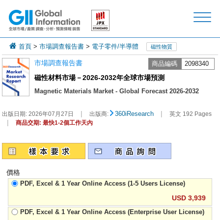
首頁
>
市場調查報告書
>
電子零件/半導體
磁性物質
市場調查報告書
商品編碼
2098340
磁性材料市場－2026-2032年全球市場預測
Magnetic Materials Market - Global Forecast 2026-2032
|
|
360iResearch
出版日期:
2026年07月27日
出版商:
英文 192 Pages
|
商品交期: 最快1-2個工作天內
價格
PDF, Excel & 1 Year Online Access (1-5 Users License)
USD 3,939
PDF, Excel & 1 Year Online Access (Enterprise User License)