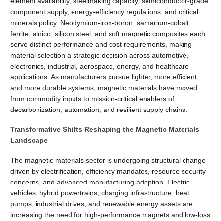
element availability, steelmaking capacity, semiconductor-grade
component supply, energy-efficiency regulations, and critical
minerals policy. Neodymium-iron-boron, samarium-cobalt,
ferrite, alnico, silicon steel, and soft magnetic composites each
serve distinct performance and cost requirements, making
material selection a strategic decision across automotive,
electronics, industrial, aerospace, energy, and healthcare
applications. As manufacturers pursue lighter, more efficient,
and more durable systems, magnetic materials have moved
from commodity inputs to mission-critical enablers of
decarbonization, automation, and resilient supply chains.
Transformative Shifts Reshaping the Magnetic Materials
Landscape
The magnetic materials sector is undergoing structural change
driven by electrification, efficiency mandates, resource security
concerns, and advanced manufacturing adoption. Electric
vehicles, hybrid powertrains, charging infrastructure, heat
pumps, industrial drives, and renewable energy assets are
increasing the need for high-performance magnets and low-loss