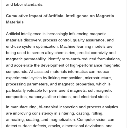
and labor standards.
Cumulative Impact of Artificial Intelligence on Magnetic
Materials
Artificial intelligence is increasingly influencing magnetic
materials discovery, process control, quality assurance, and
end-use system optimization. Machine learning models are
being used to screen alloy chemistries, predict coercivity and
magnetic permeability, identify rare-earth-reduced formulations,
and accelerate the development of high-performance magnetic
compounds. AI-assisted materials informatics can reduce
experimental cycles by linking composition, microstructure,
processing parameters, and magnetic properties, which is
particularly valuable for permanent magnets, soft magnetic
composites, nanocrystalline ribbons, and electrical steels.
In manufacturing, AI-enabled inspection and process analytics
are improving consistency in sintering, casting, rolling,
annealing, coating, and magnetization. Computer vision can
detect surface defects, cracks, dimensional deviations, and