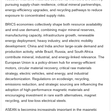
pursuing supply-chain resilience, critical mineral partnerships,
energy-efficiency upgrades, and recycling pathways to reduce
exposure to concentrated supply risks.
BRICS economies collectively shape both resource availability
and end-use demand, combining major mineral reserves,
manufacturing capacity, infrastructure growth, renewable
energy deployment, heavy industry, and electric mobility
development. China and India anchor large-scale demand and
production activity, while Brazil, Russia, and South Africa
contribute mineral, industrial, and energy-linked relevance. The
European Union is a policy-driven hub for energy-efficient
motors, circular material recovery, critical raw materials
strategy, electric vehicles, wind energy, and industrial
decarbonization. Regulations on ecodesign, recycling,
emissions reduction, and strategic sourcing are influencing the
adoption of high-performance magnetic materials and
encouraging investment in rare earth alternatives, magnet
recycling, and low-loss electrical steels.
ASEAN is becoming increasingly important in the magnetic