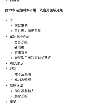
變壓器
第13章 磁性材料市場：依應用領域分類
車
底盤車身
電動動力傳動系統
家用電子產品
音響系統
硬碟機
家用電器
智慧型手機和穿戴式裝置
國防/航太
能源
核子反應爐
風力渦輪機
醫療保健
助聽器和植入
影像系統
產業