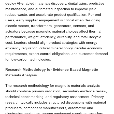
deploy AI-enabled materials discovery, digital twins, predictive
maintenance, and automated inspection to improve yield,
reduce waste, and accelerate product qualification. For end
users, early supplier engagement is critical when designing
electric motors, transformers, generators, sensors, and
actuators because magnetic material choices affect thermal
performance, weight, efficiency, durability, and total lifecycle
cost. Leaders should align product strategies with energy-
efficiency regulation, critical mineral policy, circular economy
requirements, export-control obligations, and customer demand
for low-carbon technologies.
Research Methodology for Evidence-Based Magnetic
Materials Analysis
The research methodology for magnetic materials analysis
should combine primary validation, secondary evidence review,
technical benchmarking, and regulatory assessment. Primary
research typically includes structured discussions with material
producers, component manufacturers, automotive and
electronics engineers, energy equipment suppliers, recyclers,