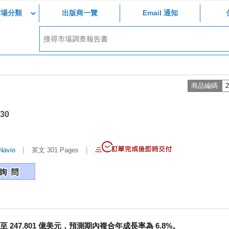
市場分類
出版商一覽
Email 通知
商品編碼
2
030
|
|
Navio
英文 301 Pages
至 247.801 億美元，預測期內複合年成長率為 6.8%。