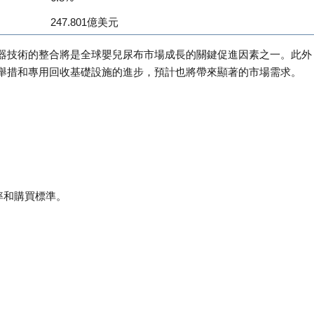
247.801億美元
器技術的整合將是全球嬰兒尿布市場成長的關鍵促進因素之一。此外
舉措和專用回收基礎設施的進步，預計也將帶來顯著的市場需求。
率和購買標準。