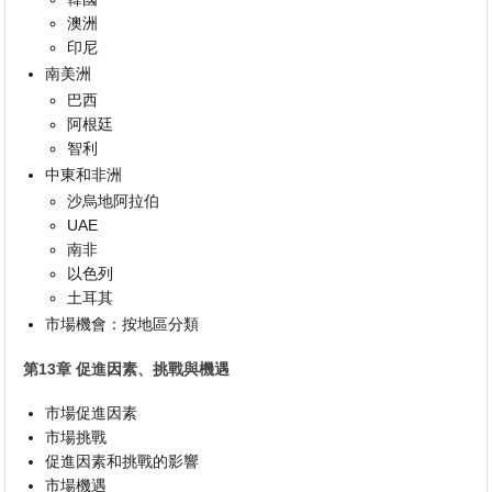
澳洲
印尼
南美洲
巴西
阿根廷
智利
中東和非洲
沙烏地阿拉伯
UAE
南非
以色列
土耳其
市場機會：按地區分類
第13章 促進因素、挑戰與機遇
市場促進因素
市場挑戰
促進因素和挑戰的影響
市場機遇