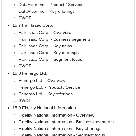
DataVisor Inc. - Product / Service
DataVisor Inc. - Key offerings
SWOT
15.7 Fair Isaac Corp.
Fair Isaac Corp. - Overview
Fair Isaac Corp. - Business segments
Fair Isaac Corp. - Key news
Fair Isaac Corp. - Key offerings
Fair Isaac Corp. - Segment focus
SWOT
15.8 Fenergo Ltd.
Fenergo Ltd. - Overview
Fenergo Ltd. - Product / Service
Fenergo Ltd. - Key offerings
SWOT
15.9 Fidelity National Information
Fidelity National Information - Overview
Fidelity National Information - Business segments
Fidelity National Information - Key offerings
Fidelity National Information - Segment focus