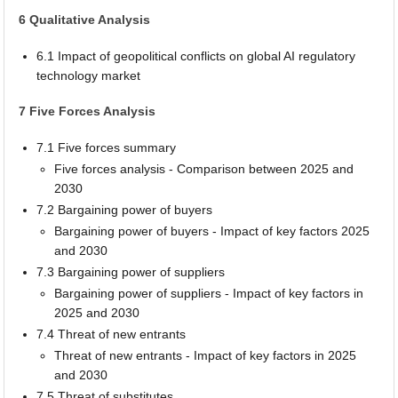
6 Qualitative Analysis
6.1 Impact of geopolitical conflicts on global AI regulatory
technology market
7 Five Forces Analysis
7.1 Five forces summary
Five forces analysis - Comparison between 2025 and
2030
7.2 Bargaining power of buyers
Bargaining power of buyers - Impact of key factors 2025
and 2030
7.3 Bargaining power of suppliers
Bargaining power of suppliers - Impact of key factors in
2025 and 2030
7.4 Threat of new entrants
Threat of new entrants - Impact of key factors in 2025
and 2030
7.5 Threat of substitutes