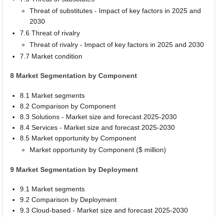
Threat of substitutes - Impact of key factors in 2025 and
2030
7.6 Threat of rivalry
Threat of rivalry - Impact of key factors in 2025 and 2030
7.7 Market condition
8 Market Segmentation by Component
8.1 Market segments
8.2 Comparison by Component
8.3 Solutions - Market size and forecast 2025-2030
8.4 Services - Market size and forecast 2025-2030
8.5 Market opportunity by Component
Market opportunity by Component ($ million)
9 Market Segmentation by Deployment
9.1 Market segments
9.2 Comparison by Deployment
9.3 Cloud-based - Market size and forecast 2025-2030