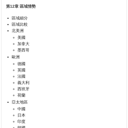
第12章 區域情勢
區域細分
區域比較
北美洲
美國
加拿大
墨西哥
歐洲
德國
英國
法國
義大利
西班牙
荷蘭
亞太地區
中國
日本
印度
韓國