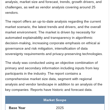
analysis, market size and forecast, trends, growth drivers, and
challenges, as well as vendor analysis covering around 25
vendors.
The report offers an up-to-date analysis regarding the current
market scenario, the latest trends and drivers, and the overall
market environment. The market is driven by necessity for
automated explainability and transparency in algorithmic
decision-making, increasing corporate emphasis on ethical ai
governance and risk mitigation, intensification of data
sovereignty requirements and privacy-preserving technologies.
The study was conducted using an objective combination of
primary and secondary information including inputs from key
participants in the industry. The report contains a
comprehensive market size data, segment with regional
analysis and vendor landscape in addition to an analysis of the
key companies. Reports have historic and forecast data.
Market Scope
Base Year
2025