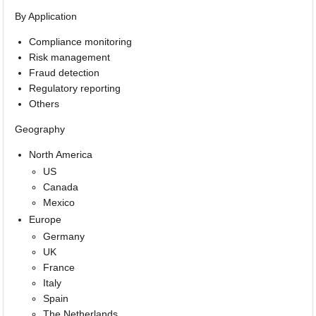
By Application
Compliance monitoring
Risk management
Fraud detection
Regulatory reporting
Others
Geography
North America
US
Canada
Mexico
Europe
Germany
UK
France
Italy
Spain
The Netherlands