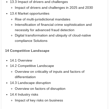
13.3 Impact of drivers and challenges
Impact of drivers and challenges in 2025 and 2030
13.4 Market opportunities
Rise of multi-jurisdictional mandates
Intensification of financial crime sophistication and
necessity for advanced fraud detection
Digital transformation and ubiquity of cloud-native
compliance Solutions
14 Competitive Landscape
14.1 Overview
14.2 Competitive Landscape
Overview on criticality of inputs and factors of
differentiation
14.3 Landscape disruption
Overview on factors of disruption
14.4 Industry risks
Impact of key risks on business