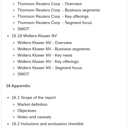
Thomson Reuters Corp. - Overview
Thomson Reuters Corp. - Business segments
Thomson Reuters Corp. - Key offerings
Thomson Reuters Corp. - Segment focus
SWOT
15.18 Wolters Kluwer NV
Wolters Kluwer NV - Overview
Wolters Kluwer NV - Business segments
Wolters Kluwer NV - Key news
Wolters Kluwer NV - Key offerings
Wolters Kluwer NV - Segment focus
SWOT
16 Appendix
16.1 Scope of the report
Market definition
Objectives
Notes and caveats
16.2 Inclusions and exclusions checklist