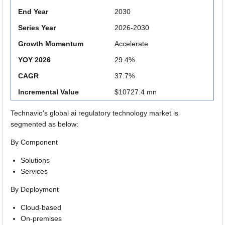
End Year
2030
Series Year
2026-2030
Growth Momentum
Accelerate
YOY 2026
29.4%
CAGR
37.7%
Incremental Value
$10727.4 mn
Technavio's global ai regulatory technology market is
segmented as below:
By Component
Solutions
Services
By Deployment
Cloud-based
On-premises