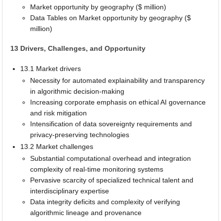
Market opportunity by geography ($ million)
Data Tables on Market opportunity by geography ($
million)
13 Drivers, Challenges, and Opportunity
13.1 Market drivers
Necessity for automated explainability and transparency
in algorithmic decision-making
Increasing corporate emphasis on ethical AI governance
and risk mitigation
Intensification of data sovereignty requirements and
privacy-preserving technologies
13.2 Market challenges
Substantial computational overhead and integration
complexity of real-time monitoring systems
Pervasive scarcity of specialized technical talent and
interdisciplinary expertise
Data integrity deficits and complexity of verifying
algorithmic lineage and provenance