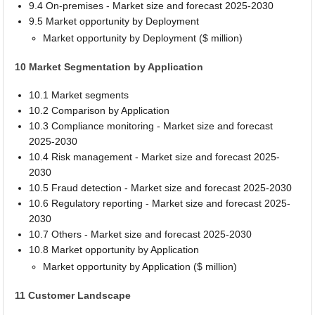
9.4 On-premises - Market size and forecast 2025-2030
9.5 Market opportunity by Deployment
Market opportunity by Deployment ($ million)
10 Market Segmentation by Application
10.1 Market segments
10.2 Comparison by Application
10.3 Compliance monitoring - Market size and forecast
2025-2030
10.4 Risk management - Market size and forecast 2025-
2030
10.5 Fraud detection - Market size and forecast 2025-2030
10.6 Regulatory reporting - Market size and forecast 2025-
2030
10.7 Others - Market size and forecast 2025-2030
10.8 Market opportunity by Application
Market opportunity by Application ($ million)
11 Customer Landscape