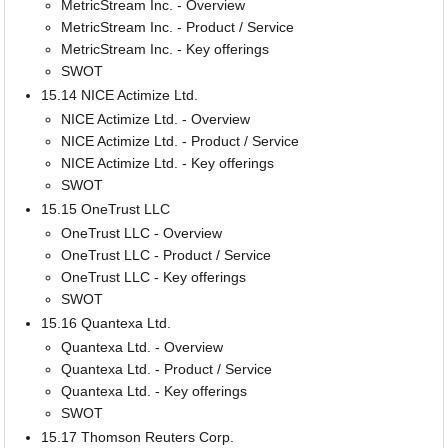
MetricStream Inc. - Overview
MetricStream Inc. - Product / Service
MetricStream Inc. - Key offerings
SWOT
15.14 NICE Actimize Ltd.
NICE Actimize Ltd. - Overview
NICE Actimize Ltd. - Product / Service
NICE Actimize Ltd. - Key offerings
SWOT
15.15 OneTrust LLC
OneTrust LLC - Overview
OneTrust LLC - Product / Service
OneTrust LLC - Key offerings
SWOT
15.16 Quantexa Ltd.
Quantexa Ltd. - Overview
Quantexa Ltd. - Product / Service
Quantexa Ltd. - Key offerings
SWOT
15.17 Thomson Reuters Corp.