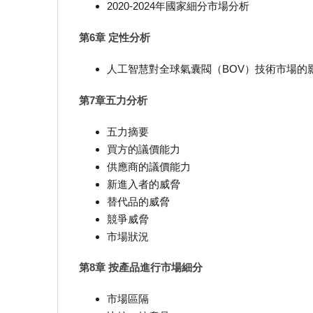
2020-2024年國家細分市場分析
第6章 定性分析
人工智慧對全球氣囊閥（BOV）技術市場的
第7章五力分析
五力摘要
買方的議價能力
供應商的議價能力
新進入者的威脅
替代品的威脅
競爭威脅
市場狀況
第8章 按產品進行市場細分
市場區隔