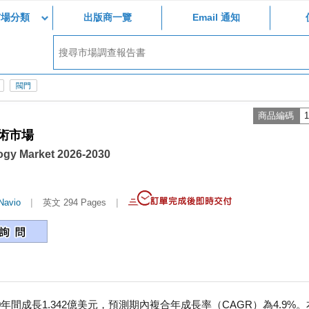
市場分類
出版商一覽
Email 通知
閥門
商品編碼
1
技術市場
ogy Market 2026-2030
|
|
Navio
英文 294 Pages
0年間成長1.342億美元，預測期內複合年成長率（CAGR）為4.9%。