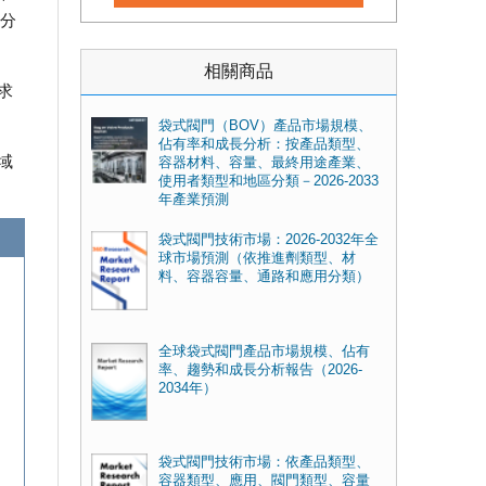
商分
相關商品
求
袋式閥門（BOV）產品市場規模、
佔有率和成長分析：按產品類型、
域
容器材料、容量、最終用途產業、
使用者類型和地區分類－2026-2033
年產業預測
袋式閥門技術市場：2026-2032年全
球市場預測（依推進劑類型、材
料、容器容量、通路和應用分類）
全球袋式閥門產品市場規模、佔有
率、趨勢和成長分析報告（2026-
2034年）
袋式閥門技術市場：依產品類型、
容器類型、應用、閥門類型、容量