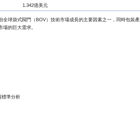
1.342億美元
動全球袋式閥門（BOV）技術市場成長的主要因素之一，同時包裝產
市場的巨大需求。
買標準分析