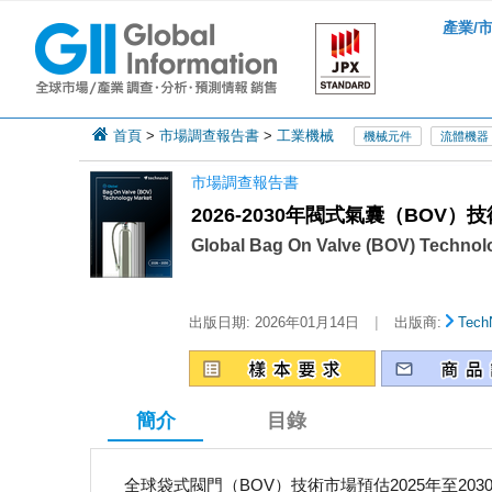
產業/
首頁
>
市場調查報告書
>
工業機械
機械元件
流體機器
市場調查報告書
2026-2030年閥式氣囊（BOV）
Global Bag On Valve (BOV) Technol
|
出版日期:
2026年01月14日
出版商:
Tech
簡介
目錄
全球袋式閥門（BOV）技術市場預估2025年至203