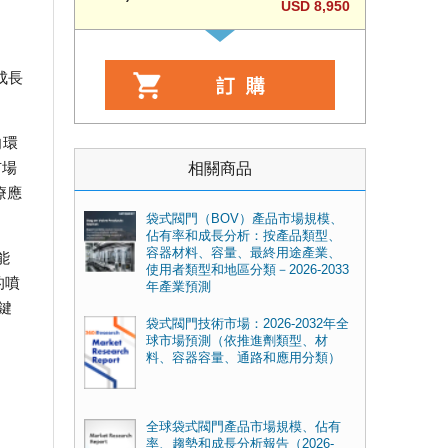
USD 8,950
年成長
向環
市場
相關商品
療應
。
袋式閥門（BOV）產品市場規模、
佔有率和成長分析：按產品類型、
容器材料、容量、最終用途產業、
能
使用者類型和地區分類－2026-2033
的噴
年產業預測
鍵
袋式閥門技術市場：2026-2032年全
球市場預測（依推進劑類型、材
料、容器容量、通路和應用分類）
全球袋式閥門產品市場規模、佔有
率、趨勢和成長分析報告（2026-