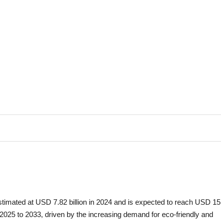
timated at USD 7.82 billion in 2024 and is expected to reach USD 15
2025 to 2033, driven by the increasing demand for eco-friendly and