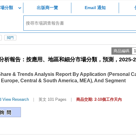
市場分類
出版商一覽
Email 通知
閥門
商品編碼
1
析報告：按應用、地區和細分市場分類，預測，2025-20
Share & Trends Analysis Report By Application (Personal C
c, Europe, Central & South America, MEA), And Segment
|
|
d View Research
英文 101 Pages
商品交期: 2-10個工作天內