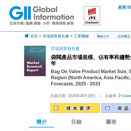
產業/
首頁
>
市場調查報告書
>
工業機械
機械元件
流體機器
市場調查報告書
袋閥產品市場規模、佔有率和趨勢分
年
Bag On Valve Product Market Size, 
Region (North America, Asia Pacifi
Forecasts, 2025 - 2033
|
出版日期:
2025年08月19日
出版商:
Gran
簡介
目錄
圖表