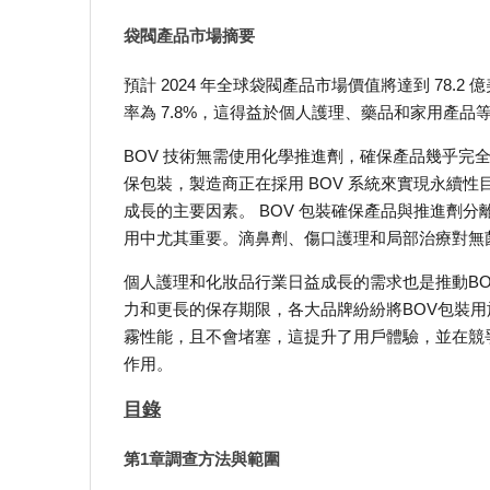
袋閥產品市場摘要
預計 2024 年全球袋閥產品市場價值將達到 78.2 億美
率為 7.8%，這得益於個人護理、藥品和家用產
BOV 技術無需使用化學推進劑，確保產品幾乎完
保包裝，製造商正在採用 BOV 系統來實現永續性
成長的主要因素。 BOV 包裝確保產品與推進劑
用中尤其重要。滴鼻劑、傷口護理和局部治療對無菌
個人護理和化妝品行業日益成長的需求也是推動BO
力和更長的保存期限，各大品牌紛紛將BOV包裝用
霧性能，且不會堵塞，這提升了用戶體驗，並在競
作用。
目錄
第1章調查方法與範圍