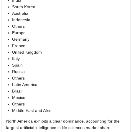
India
South Korea
Australia
Indonesia
Others
Europe
Germany
France
United Kingdom
Italy
Spain
Russia
Others
Latin America
Brazil
Mexico
Others
Middle East and Afric.
North America exhibits a clear dominance, accounting for the
largest artificial intelligence in life sciences market share