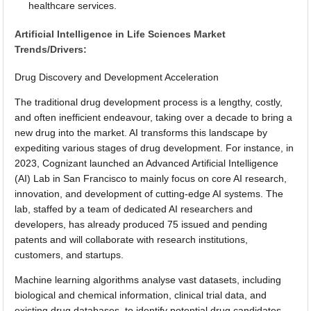
healthcare services.
Artificial Intelligence in Life Sciences Market
Trends/Drivers:
Drug Discovery and Development Acceleration
The traditional drug development process is a lengthy, costly,
and often inefficient endeavour, taking over a decade to bring a
new drug into the market. AI transforms this landscape by
expediting various stages of drug development. For instance, in
2023, Cognizant launched an Advanced Artificial Intelligence
(AI) Lab in San Francisco to mainly focus on core AI research,
innovation, and development of cutting-edge AI systems. The
lab, staffed by a team of dedicated AI researchers and
developers, has already produced 75 issued and pending
patents and will collaborate with research institutions,
customers, and startups.
Machine learning algorithms analyse vast datasets, including
biological and chemical information, clinical trial data, and
existing drug databases, to identify potential drug candidates