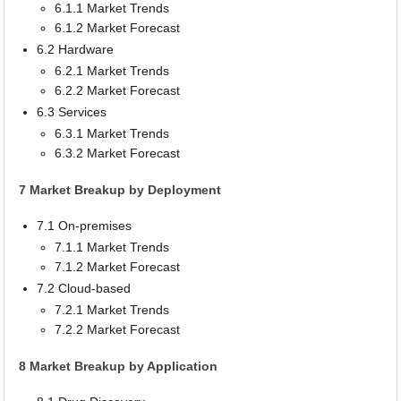
6.1.1 Market Trends
6.1.2 Market Forecast
6.2 Hardware
6.2.1 Market Trends
6.2.2 Market Forecast
6.3 Services
6.3.1 Market Trends
6.3.2 Market Forecast
7 Market Breakup by Deployment
7.1 On-premises
7.1.1 Market Trends
7.1.2 Market Forecast
7.2 Cloud-based
7.2.1 Market Trends
7.2.2 Market Forecast
8 Market Breakup by Application