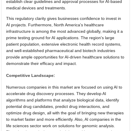
establish clear guidelines and approval processes for AI-based
medical devices and treatments.
This regulatory clarity gives businesses confidence to invest in
AI projects. Furthermore, North America's healthcare
infrastructure is among the most advanced globally, making it a
prime testing ground for AI applications. The region's large
patient population, extensive electronic health record systems,
and well-established pharmaceutical and biotech industries
provide ample opportunities for AI-driven healthcare solutions to
demonstrate their efficacy and impact.
Competitive Landscape:
Numerous companies in this market are focused on using AI to
accelerate drug discovery processes. They develop AI
algorithms and platforms that analyze biological data, identify
potential drug candidates, predict drug interactions, and
optimize drug design, all with the goal of bringing new therapies
to market faster and more efficiently. Also, AI companies in the
life sciences sector work on solutions for genomic analysis.