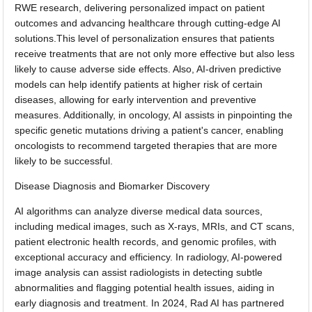
RWE research, delivering personalized impact on patient
outcomes and advancing healthcare through cutting-edge AI
solutions.This level of personalization ensures that patients
receive treatments that are not only more effective but also less
likely to cause adverse side effects. Also, AI-driven predictive
models can help identify patients at higher risk of certain
diseases, allowing for early intervention and preventive
measures. Additionally, in oncology, AI assists in pinpointing the
specific genetic mutations driving a patient's cancer, enabling
oncologists to recommend targeted therapies that are more
likely to be successful.
Disease Diagnosis and Biomarker Discovery
AI algorithms can analyze diverse medical data sources,
including medical images, such as X-rays, MRIs, and CT scans,
patient electronic health records, and genomic profiles, with
exceptional accuracy and efficiency. In radiology, AI-powered
image analysis can assist radiologists in detecting subtle
abnormalities and flagging potential health issues, aiding in
early diagnosis and treatment. In 2024, Rad AI has partnered