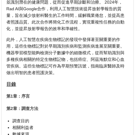
並識別潛在的健康問題，從而促進早期診斷和治療。 2024年，
Rad AI與Google合作，利用人工智慧技術提昇放射學報告的質
量，旨在減少放射科醫生的工作時間，緩解職業倦怠，並提高患
者照護品質。此次合作將簡化工作流程，實現重複性任務的自動
化，並提昇放射學報告的效率和準確性。
此外，人工智慧在疾病生物標記的發現中發揮著至關重要的作
用，這些生物標記對於早期識別疾病和監測疾病進展至關重要。
機器學習模型能夠檢測分子數據中的細微模式，從而幫助識別與
多種疾病相關的特定生物標記物，包括癌症、阿茲海默症和心血
管疾病。這些生物標記可作為早期預警訊號，指南臨床醫師及時
做出明智的患者照護決策。
目錄
第1章：序言
第2章：調查方法
調查目的
相關利益者
數據來源