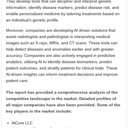
They develop tools that can decipher and interpret genetic
information, identify disease markers, predict disease risk, and
enable personalized medicine by tailoring treatments based on
an individual's genetic profile.
Moreover, companies are developing AI-driven solutions that
assist radiologists and pathologists in interpreting medical
images such as X-rays, MRIs, and CT scans. These tools can
help detect diseases and anomalies earlier and with greater
accuracy. Companies are also actively engaged in predictive
analytics, utilizing AI to identify disease biomarkers, predict
patient outcomes, and stratify patients for clinical trials. These
AI-driven insights can inform treatment decisions and improve
patient care.
The report has provided a comprehensive analysis of the
competitive landscape in the market. Detailed profiles of
all major companies have also been provided. Some of the
key players in the market include:
AiCure LLC