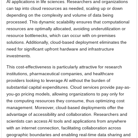
AI applications in life sciences. Researchers and organizations
can tap into cloud resources as needed, scaling up or down
depending on the complexity and volume of data being
processed. This dynamic scalability ensures that computational
resources are optimally allocated, avoiding underutilization or
resource bottlenecks, which can occur with on-premises
solutions. Additionally, cloud-based deployment eliminates the
need for significant upfront hardware and infrastructure
investments.
This cost-effectiveness is particularly attractive for research
institutions, pharmaceutical companies, and healthcare
providers looking to leverage AI without the burden of
substantial capital expenditures. Cloud services provide pay-as-
you-go pricing models, allowing organizations to pay only for
the computing resources they consume, thus optimizing cost
management. Moreover, cloud-based deployments offer the
advantage of accessibility and collaboration. Researchers and
scientists can access AI tools and applications from anywhere
with an internet connection, facilitating collaboration across
geographic boundaries and enabling real-time data sharing and