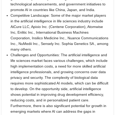
technological advancements, and government initiatives to
promote AI in countries like China, Japan, and India.
Competitive Landscape: Some of the major market players
in the artificial intelligence in life sciences industry include
AiCure LLC, Apixio Inc. (Centene Corporation), Atomwise
Inc, Enlitic Inc., International Business Machines
Corporation, Insilico Medicine Inc., Nuance Communications
Inc., NuMedii Inc., Sensely Inc. Sophia Genetics SA., among
many others.
Challenges and Opportunities: The artificial intelligence and
life sciences market faces various challenges, which include
high implementation costs, a need for more skilled artificial
intelligence professionals, and growing concerns over data
privacy and security. The complexity of biological data
requires more sophisticated AI models, which can be difficult
to develop. On the opportunity side, artificial intelligence
shows potential in improving drug development efficiency,
reducing costs, and in personalized patient care.
Furthermore, there is also significant potential for growth in
emerging markets where AI can address the gaps in