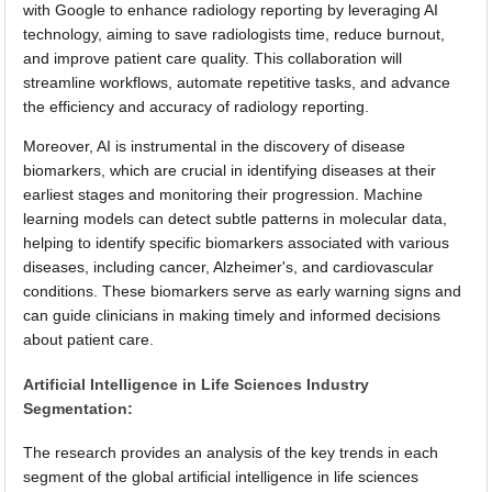
with Google to enhance radiology reporting by leveraging AI
technology, aiming to save radiologists time, reduce burnout,
and improve patient care quality. This collaboration will
streamline workflows, automate repetitive tasks, and advance
the efficiency and accuracy of radiology reporting.
Moreover, AI is instrumental in the discovery of disease
biomarkers, which are crucial in identifying diseases at their
earliest stages and monitoring their progression. Machine
learning models can detect subtle patterns in molecular data,
helping to identify specific biomarkers associated with various
diseases, including cancer, Alzheimer's, and cardiovascular
conditions. These biomarkers serve as early warning signs and
can guide clinicians in making timely and informed decisions
about patient care.
Artificial Intelligence in Life Sciences Industry
Segmentation:
The research provides an analysis of the key trends in each
segment of the global artificial intelligence in life sciences