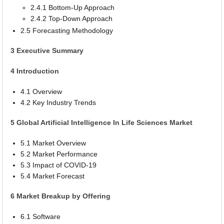
2.4.1 Bottom-Up Approach
2.4.2 Top-Down Approach
2.5 Forecasting Methodology
3 Executive Summary
4 Introduction
4.1 Overview
4.2 Key Industry Trends
5 Global Artificial Intelligence In Life Sciences Market
5.1 Market Overview
5.2 Market Performance
5.3 Impact of COVID-19
5.4 Market Forecast
6 Market Breakup by Offering
6.1 Software