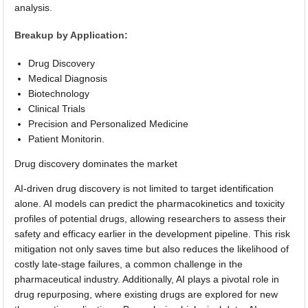
analysis.
Breakup by Application:
Drug Discovery
Medical Diagnosis
Biotechnology
Clinical Trials
Precision and Personalized Medicine
Patient Monitorin.
Drug discovery dominates the market
AI-driven drug discovery is not limited to target identification
alone. AI models can predict the pharmacokinetics and toxicity
profiles of potential drugs, allowing researchers to assess their
safety and efficacy earlier in the development pipeline. This risk
mitigation not only saves time but also reduces the likelihood of
costly late-stage failures, a common challenge in the
pharmaceutical industry. Additionally, AI plays a pivotal role in
drug repurposing, where existing drugs are explored for new