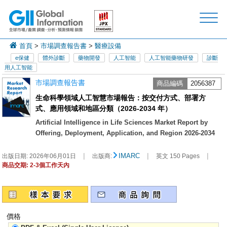
首頁
>
市場調查報告書
>
醫療設備
e保健
體外診斷
藥物開發
人工智能
人工智能藥物研發
診斷
用人工智能
市場調查報告書
商品編碼
2056387
生命科學領域人工智慧市場報告：按交付方式、部署方
式、應用領域和地區分類（2026-2034 年）
Artificial Intelligence in Life Sciences Market Report by
Offering, Deployment, Application, and Region 2026-2034
|
|
|
IMARC
出版日期:
2026年06月01日
出版商:
英文 150 Pages
商品交期: 2-3個工作天內
價格