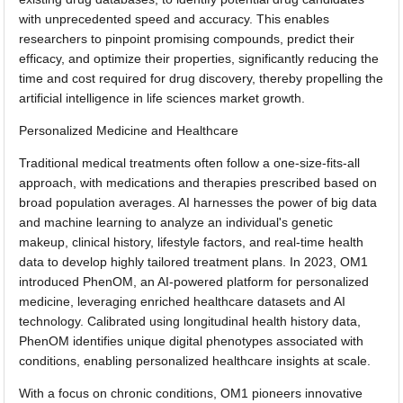
with unprecedented speed and accuracy. This enables
researchers to pinpoint promising compounds, predict their
efficacy, and optimize their properties, significantly reducing the
time and cost required for drug discovery, thereby propelling the
artificial intelligence in life sciences market growth.
Personalized Medicine and Healthcare
Traditional medical treatments often follow a one-size-fits-all
approach, with medications and therapies prescribed based on
broad population averages. AI harnesses the power of big data
and machine learning to analyze an individual's genetic
makeup, clinical history, lifestyle factors, and real-time health
data to develop highly tailored treatment plans. In 2023, OM1
introduced PhenOM, an AI-powered platform for personalized
medicine, leveraging enriched healthcare datasets and AI
technology. Calibrated using longitudinal health history data,
PhenOM identifies unique digital phenotypes associated with
conditions, enabling personalized healthcare insights at scale.
With a focus on chronic conditions, OM1 pioneers innovative