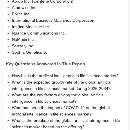
Apixio Inc. (Centene Corporation)
Atomwise Inc
Enlitic Inc.
International Business Machines Corporation
Insilico Medicine Inc.
Nuance Communications Inc.
NuMedii Inc.
Sensely Inc.
Sophia Genetics S.
Key Questions Answered in This Report
How big is the artificial intelligence in life sciences market?
What is the expected growth rate of the global artificial
intelligence in life sciences market during 2026-2034?
What are the key factors driving the global artificial
intelligence in life sciences market?
What has been the impact of COVID-19 on the global
artificial intelligence in life sciences market?
What is the breakup of the global artificial intelligence in life
sciences market based on the offering?