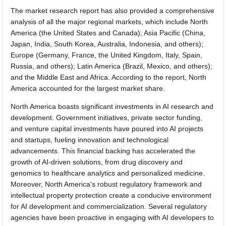
The market research report has also provided a comprehensive
analysis of all the major regional markets, which include North
America (the United States and Canada); Asia Pacific (China,
Japan, India, South Korea, Australia, Indonesia, and others);
Europe (Germany, France, the United Kingdom, Italy, Spain,
Russia, and others); Latin America (Brazil, Mexico, and others);
and the Middle East and Africa. According to the report, North
America accounted for the largest market share.
North America boasts significant investments in AI research and
development. Government initiatives, private sector funding,
and venture capital investments have poured into AI projects
and startups, fueling innovation and technological
advancements. This financial backing has accelerated the
growth of AI-driven solutions, from drug discovery and
genomics to healthcare analytics and personalized medicine.
Moreover, North America's robust regulatory framework and
intellectual property protection create a conducive environment
for AI development and commercialization. Several regulatory
agencies have been proactive in engaging with AI developers to