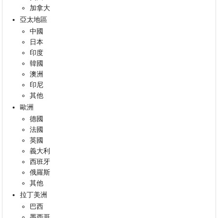
加拿大
亞太地區
中國
日本
印度
韓國
澳洲
印尼
其他
歐洲
德國
法國
英國
義大利
西班牙
俄羅斯
其他
拉丁美洲
巴西
墨西哥