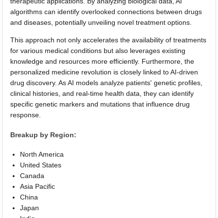
therapeutic applications. By analyzing biological data, AI
algorithms can identify overlooked connections between drugs
and diseases, potentially unveiling novel treatment options.
This approach not only accelerates the availability of treatments
for various medical conditions but also leverages existing
knowledge and resources more efficiently. Furthermore, the
personalized medicine revolution is closely linked to AI-driven
drug discovery. As AI models analyze patients' genetic profiles,
clinical histories, and real-time health data, they can identify
specific genetic markers and mutations that influence drug
response.
Breakup by Region:
North America
United States
Canada
Asia Pacific
China
Japan