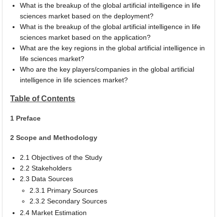
What is the breakup of the global artificial intelligence in life
sciences market based on the deployment?
What is the breakup of the global artificial intelligence in life
sciences market based on the application?
What are the key regions in the global artificial intelligence in
life sciences market?
Who are the key players/companies in the global artificial
intelligence in life sciences market?
Table of Contents
1 Preface
2 Scope and Methodology
2.1 Objectives of the Study
2.2 Stakeholders
2.3 Data Sources
2.3.1 Primary Sources
2.3.2 Secondary Sources
2.4 Market Estimation