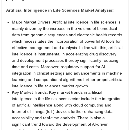
Artificial Intelligence in Life Sciences Market Analysis:
Major Market Drivers: Artificial intelligence in life sciences is
mainly driven by the increase in the volume of biomedical
data from genomic sequences and electronic health records
which necessitates the incorporation of powerful AI tools for
effective management and analysis. In line with this, artificial
intelligence is instrumental in accelerating drug discovery
and development processes thereby significantly reducing
time and costs. Moreover, regulatory support for AI
integration in clinical settings and advancements in machine
learning and computational algorithms further propel artificial
intelligence in life sciences market growth.
Key Market Trends: Key market trends in artificial
intelligence in the life sciences sector include the integration
of artificial intelligence along with cloud computing and
Internet of Things (IoT) devices further enhancing data
accessibility and real-time analysis. There is also a
significant trend toward the development of AI-driven