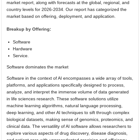
market report, along with forecasts at the global, regional, and
country levels for 2026-2034. Our report has categorized the
market based on offering, deployment, and application.
Breakup by Offering:
Software
Hardware
Service.
Software dominates the market
Software in the context of AI encompasses a wide array of tools,
platforms, and applications specifically designed to process,
analyze, and interpret the immense volume of data generated
in life sciences research. These software solutions utilize
machine learning algorithms, natural language processing,
deep learning, and other AI techniques to sift through complex
biological datasets, making sense of genomics, proteomics, and
clinical data. The versatility of AI software allows researchers to
explore various aspects of drug discovery, disease diagnosis,
and patient care with unprecedented precision and efficiency.