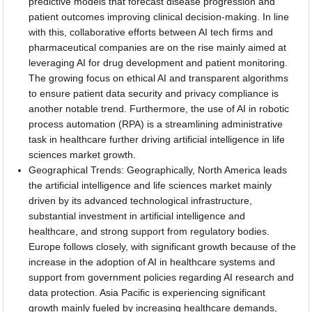
predictive models that forecast disease progression and
patient outcomes improving clinical decision-making. In line
with this, collaborative efforts between AI tech firms and
pharmaceutical companies are on the rise mainly aimed at
leveraging AI for drug development and patient monitoring.
The growing focus on ethical AI and transparent algorithms
to ensure patient data security and privacy compliance is
another notable trend. Furthermore, the use of AI in robotic
process automation (RPA) is a streamlining administrative
task in healthcare further driving artificial intelligence in life
sciences market growth.
Geographical Trends: Geographically, North America leads
the artificial intelligence and life sciences market mainly
driven by its advanced technological infrastructure,
substantial investment in artificial intelligence and
healthcare, and strong support from regulatory bodies.
Europe follows closely, with significant growth because of the
increase in the adoption of AI in healthcare systems and
support from government policies regarding AI research and
data protection. Asia Pacific is experiencing significant
growth mainly fueled by increasing healthcare demands,