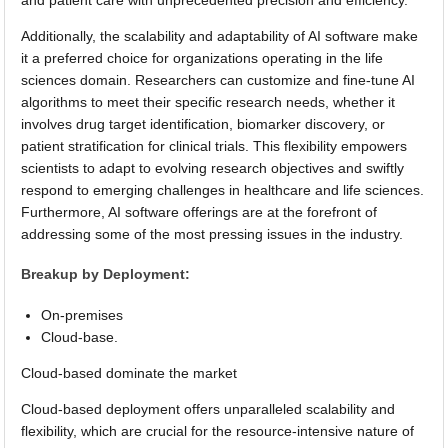
Additionally, the scalability and adaptability of AI software make
it a preferred choice for organizations operating in the life
sciences domain. Researchers can customize and fine-tune AI
algorithms to meet their specific research needs, whether it
involves drug target identification, biomarker discovery, or
patient stratification for clinical trials. This flexibility empowers
scientists to adapt to evolving research objectives and swiftly
respond to emerging challenges in healthcare and life sciences.
Furthermore, AI software offerings are at the forefront of
addressing some of the most pressing issues in the industry.
Breakup by Deployment:
On-premises
Cloud-base.
Cloud-based dominate the market
Cloud-based deployment offers unparalleled scalability and
flexibility, which are crucial for the resource-intensive nature of