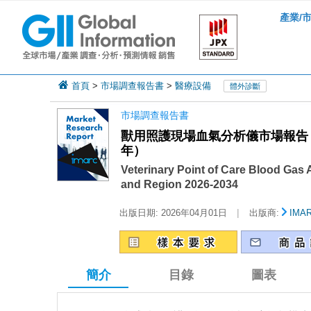
產業/
首頁
>
市場調查報告書
>
醫療設備
體外診斷
市場調查報告書
獸用照護現場血氣分析儀市場報告：
年）
Veterinary Point of Care Blood Gas 
and Region 2026-2034
|
出版日期:
2026年04月01日
出版商:
IMA
簡介
目錄
圖表