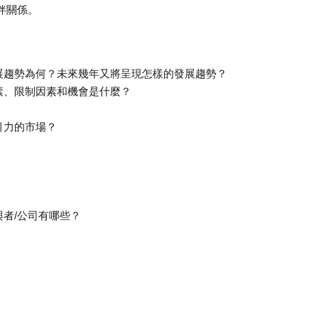
伴關係。
展趨勢為何？未來幾年又將呈現怎樣的發展趨勢？
素、限制因素和機會是什麼？
引力的市場？
者/公司有哪些？