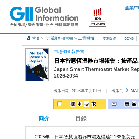
產業/
首頁
>
市場調查報告書
>
工業機械
空調設備
BEMS
市場調查報告書
日本智慧恆溫器市場報告：按產品、
Japan Smart Thermostat Market Rep
2026-2034
|
出版日期:
2026年01月01日
出版商:
IMA
簡介
目錄
2025年，日本智慧恆溫器市場規模達2.166億美元。展