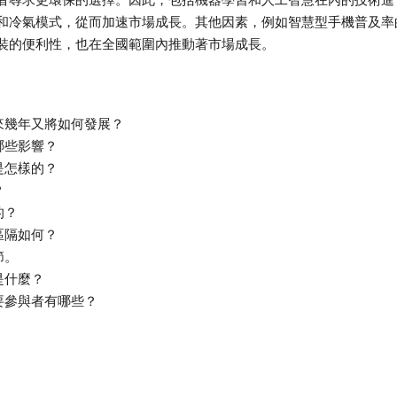
和冷氣模式，從而加速市場成長。其他因素，例如智慧型手機普及率
裝的便利性，也在全國範圍內推動著市場成長。
來幾年又將如何發展？
哪些影響？
是怎樣的？
？
的？
區隔如何？
節。
是什麼？
要參與者有哪些？