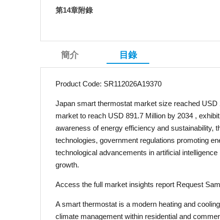
第14章附錄
簡介
目錄
Product Code: SR112026A19370
Japan smart thermostat market size reached USD 2
market to reach USD 891.7 Million by 2034 , exhibi
awareness of energy efficiency and sustainability, th
technologies, government regulations promoting en
technological advancements in artificial intelligenc
growth.
Access the full market insights report Request Sam
A smart thermostat is a modern heating and cooling
climate management within residential and commerc