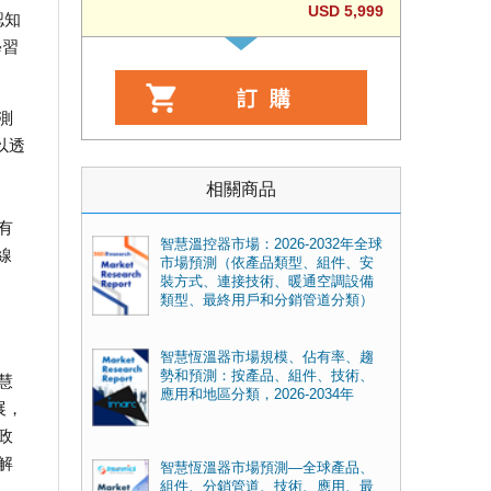
USD 5,999
認知
學習
測
以透
相關商品
有
智慧溫控器市場：2026-2032年全球
線
市場預測（依產品類型、組件、安
裝方式、連接技術、暖通空調設備
類型、最終用戶和分銷管道分類）
智慧恆溫器市場規模、佔有率、趨
勢和預測：按產品、組件、技術、
慧
應用和地區分類，2026-2034年
展，
政
解
智慧恆溫器市場預測—全球產品、
組件、分銷管道、技術、應用、最