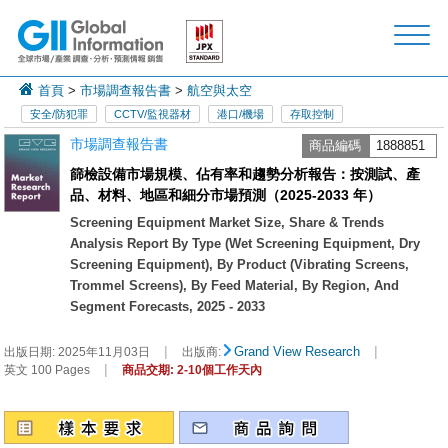
首頁
>
市場調查報告書
>
航空與太空
安全/防犯罪
CCTV/監視器材
港口/機場
存取控制
市場調查報告書
商品編碼
1888851
篩檢設備市場規模、佔有率和趨勢分析報告：按測試、產
品、材料、地區和細分市場預測（2025-2033 年）
Screening Equipment Market Size, Share & Trends
Analysis Report By Type (Wet Screening Equipment, Dry
Screening Equipment), By Product (Vibrating Screens,
Trommel Screens), By Feed Material, By Region, And
Segment Forecasts, 2025 - 2033
|
|
Grand View Research
出版日期:
2025年11月03日
出版商:
|
英文 100 Pages
商品交期: 2-10個工作天內