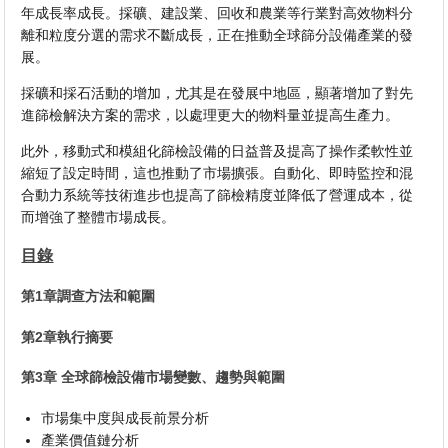
年成長率成長。採礦、建設業、回收和農業等行業對高效物料分
離和粒度分選的需求不斷成長，正在推動全球篩分設備產業的發
展。
採礦和採石活動的增加，尤其是在發展中地區，顯著增加了對先
進篩檢解決方案的需求，以處理更大的物料量並提高生產力。
此外，移動式和模組化篩檢設備的日益普及提高了操作柔軟性並
縮短了設定時間，這也推動了市場擴張。自動化、即時監控和混
合動力系統等技術進步也提高了篩檢精度並降低了營運成本，從
而增強了整體市場成長。
目錄
第1章調查方法和範圍
第2章執行摘要
第3章 全球篩檢設備市場變數、趨勢與範圍
市場集中度與成長前景分析
產業價值鏈分析