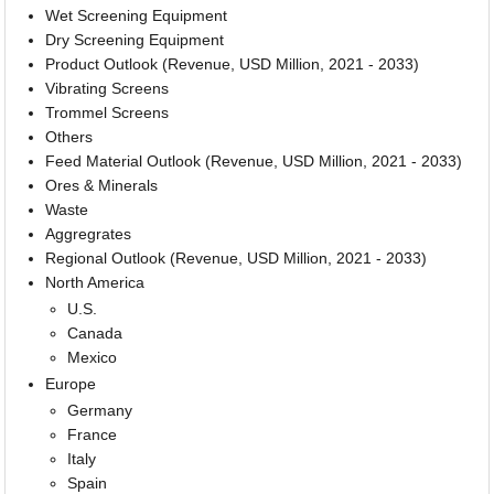
Wet Screening Equipment
Dry Screening Equipment
Product Outlook (Revenue, USD Million, 2021 - 2033)
Vibrating Screens
Trommel Screens
Others
Feed Material Outlook (Revenue, USD Million, 2021 - 2033)
Ores & Minerals
Waste
Aggregrates
Regional Outlook (Revenue, USD Million, 2021 - 2033)
North America
U.S.
Canada
Mexico
Europe
Germany
France
Italy
Spain