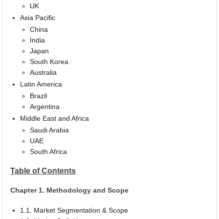
UK
Asia Pacific
China
India
Japan
South Korea
Australia
Latin America
Brazil
Argentina
Middle East and Africa
Saudi Arabia
UAE
South Africa
Table of Contents
Chapter 1. Methodology and Scope
1.1. Market Segmentation & Scope