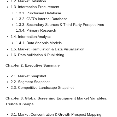
1.2. Market Definition
1.3. Information Procurement
1.3.1. Purchased Database
1.3.2. GVR's Internal Database
1.3.3. Secondary Sources & Third-Party Perspectives
1.3.4. Primary Research
1.4. Information Analysis
1.4.1. Data Analysis Models
1.5. Market Formulation & Data Visualization
1.6. Data Validation & Publishing
Chapter 2. Executive Summary
2.1. Market Snapshot
2.2. Segment Snapshot
2.3. Competitive Landscape Snapshot
Chapter 3. Global Screening Equipment Market Variables,
Trends & Scope
3.1. Market Concentration & Growth Prospect Mapping