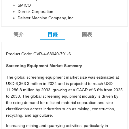
SMICO
Derrick Corporation
Deister Machine Company, Inc.
簡介
目錄
圖表
Product Code: GVR-4-68040-791-6
Screening Equipment Market Summary
The global screening equipment market size was estimated at
USD 6,363.3 million in 2024 and is projected to reach USD
11,286.8 million by 2033, growing at a CAGR of 6.6% from 2025
to 2033. The global screening equipment industry is driven by
the rising demand for efficient material separation and size
classification across industries such as mining, construction,
recycling, and agriculture.
Increasing mining and quarrying activities, particularly in