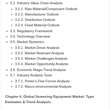
3.2. Industry Value Chain Analysis
3.2.1. Raw Material/Component Outlook
3.2.2. Manufacturer Outlook
3.2.3. Distribution Outlook
3.2.4. Feed Material Outlook
3.3. Regulatory Framework
3.4. Technology Overview
3.5. Market Dynamics
3.5.1. Market Driver Analysis
3.5.2. Market Restraint Analysis
3.5.3. Market Challenges Analysis
3.5.4. Market Opportunity Analysis
3.6. Economic Mega-Trend Analysis
3.7. Industry Analysis Tools
3.7.1. Porter's Five Forces Analysis
3.7.2. Macro-environmental Analysis
Chapter 4. Global Screening Equipment Market: Type
Estimates & Trend Analysis