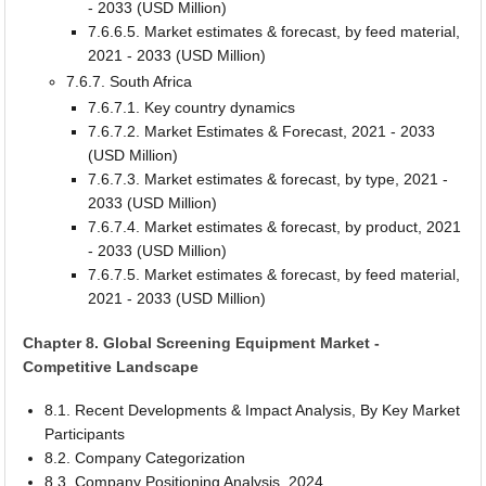
- 2033 (USD Million)
7.6.6.5. Market estimates & forecast, by feed material,
2021 - 2033 (USD Million)
7.6.7. South Africa
7.6.7.1. Key country dynamics
7.6.7.2. Market Estimates & Forecast, 2021 - 2033
(USD Million)
7.6.7.3. Market estimates & forecast, by type, 2021 -
2033 (USD Million)
7.6.7.4. Market estimates & forecast, by product, 2021
- 2033 (USD Million)
7.6.7.5. Market estimates & forecast, by feed material,
2021 - 2033 (USD Million)
Chapter 8. Global Screening Equipment Market -
Competitive Landscape
8.1. Recent Developments & Impact Analysis, By Key Market
Participants
8.2. Company Categorization
8.3. Company Positioning Analysis, 2024