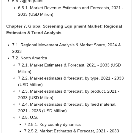
6.5. Aggregrates
6.5.1. Market Revenue Estimates and Forecasts, 2021 -
2033 (USD Million)
Chapter 7. Global Screening Equipment Market: Regional
Estimates & Trend Analysis
7.1. Regional Movement Analysis & Market Share, 2024 &
2033
7.2. North America
7.2.1. Market Estimates & Forecast, 2021 - 2033 (USD
Million)
7.2.2. Market estimates & forecast, by type, 2021 - 2033
(USD Million)
7.2.3. Market estimates & forecast, by product, 2021 -
2033 (USD Million)
7.2.4. Market estimates & forecast, by feed material,
2021 - 2033 (USD Million)
7.2.5. U.S.
7.2.5.1. Key country dynamics
7.2.5.2. Market Estimates & Forecast, 2021 - 2033