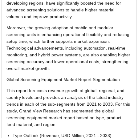
developing regions, have significantly boosted the need for
advanced screening solutions to handle higher material
volumes and improve productivity.
Moreover, the growing adoption of mobile and modular
screening units is enhancing operational flexibility and reducing
setup time, which further supports market expansion.
Technological advancements, including automation, real-time
monitoring, and hybrid power systems, are also enabling higher
screening accuracy and lower operational costs, strengthening
overall market growth.
Global Screening Equipment Market Report Segmentation
This report forecasts revenue growth at global, regional, and
country levels and provides an analysis of the latest industry
trends in each of the sub-segments from 2021 to 2033. For this
study, Grand View Research has segmented the global
screening equipment market report based on type, product,
feed material, and region:
Type Outlook (Revenue, USD Million, 2021 - 2033)