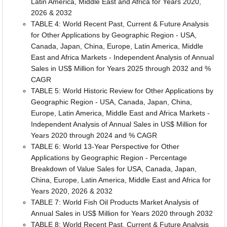
Latin America, Middle East and Africa for Years 2020,
2026 & 2032
TABLE 4: World Recent Past, Current & Future Analysis
for Other Applications by Geographic Region - USA,
Canada, Japan, China, Europe, Latin America, Middle
East and Africa Markets - Independent Analysis of Annual
Sales in US$ Million for Years 2025 through 2032 and %
CAGR
TABLE 5: World Historic Review for Other Applications by
Geographic Region - USA, Canada, Japan, China,
Europe, Latin America, Middle East and Africa Markets -
Independent Analysis of Annual Sales in US$ Million for
Years 2020 through 2024 and % CAGR
TABLE 6: World 13-Year Perspective for Other
Applications by Geographic Region - Percentage
Breakdown of Value Sales for USA, Canada, Japan,
China, Europe, Latin America, Middle East and Africa for
Years 2020, 2026 & 2032
TABLE 7: World Fish Oil Products Market Analysis of
Annual Sales in US$ Million for Years 2020 through 2032
TABLE 8: World Recent Past, Current & Future Analysis