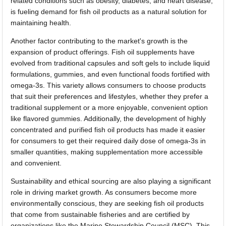
related conditions such as obesity, diabetes, and heart disease,
is fueling demand for fish oil products as a natural solution for
maintaining health.
Another factor contributing to the market's growth is the
expansion of product offerings. Fish oil supplements have
evolved from traditional capsules and soft gels to include liquid
formulations, gummies, and even functional foods fortified with
omega-3s. This variety allows consumers to choose products
that suit their preferences and lifestyles, whether they prefer a
traditional supplement or a more enjoyable, convenient option
like flavored gummies. Additionally, the development of highly
concentrated and purified fish oil products has made it easier
for consumers to get their required daily dose of omega-3s in
smaller quantities, making supplementation more accessible
and convenient.
Sustainability and ethical sourcing are also playing a significant
role in driving market growth. As consumers become more
environmentally conscious, they are seeking fish oil products
that come from sustainable fisheries and are certified by
organizations like the Marine Stewardship Council (MSC). This