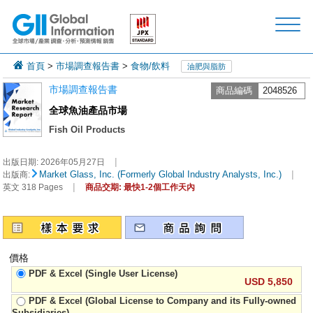
首頁
>
市場調查報告書
>
食物/飲料
油肥與脂肪
市場調查報告書
商品編碼
2048526
全球魚油產品市場
Fish Oil Products
|
出版日期:
2026年05月27日
|
Market Glass, Inc. (Formerly Global Industry Analysts, Inc.)
出版商:
|
英文 318 Pages
商品交期: 最快1-2個工作天內
價格
PDF & Excel (Single User License)
USD 5,850
PDF & Excel (Global License to Company and its Fully-owned
Subsidiaries)