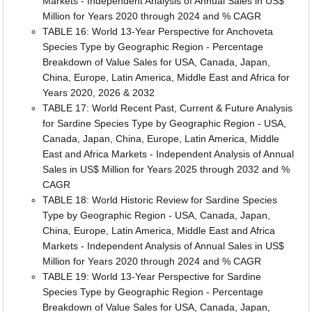
Markets - Independent Analysis of Annual Sales in US$
Million for Years 2020 through 2024 and % CAGR
TABLE 16: World 13-Year Perspective for Anchoveta
Species Type by Geographic Region - Percentage
Breakdown of Value Sales for USA, Canada, Japan,
China, Europe, Latin America, Middle East and Africa for
Years 2020, 2026 & 2032
TABLE 17: World Recent Past, Current & Future Analysis
for Sardine Species Type by Geographic Region - USA,
Canada, Japan, China, Europe, Latin America, Middle
East and Africa Markets - Independent Analysis of Annual
Sales in US$ Million for Years 2025 through 2032 and %
CAGR
TABLE 18: World Historic Review for Sardine Species
Type by Geographic Region - USA, Canada, Japan,
China, Europe, Latin America, Middle East and Africa
Markets - Independent Analysis of Annual Sales in US$
Million for Years 2020 through 2024 and % CAGR
TABLE 19: World 13-Year Perspective for Sardine
Species Type by Geographic Region - Percentage
Breakdown of Value Sales for USA, Canada, Japan,