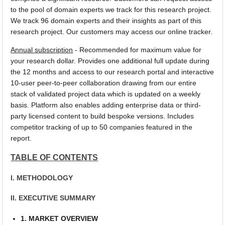
to the pool of domain experts we track for this research project.
We track 96 domain experts and their insights as part of this
research project. Our customers may access our online tracker.
Annual subscription
- Recommended for maximum value for
your research dollar. Provides one additional full update during
the 12 months and access to our research portal and interactive
10-user peer-to-peer collaboration drawing from our entire
stack of validated project data which is updated on a weekly
basis. Platform also enables adding enterprise data or third-
party licensed content to build bespoke versions. Includes
competitor tracking of up to 50 companies featured in the
report.
TABLE OF CONTENTS
I. METHODOLOGY
II. EXECUTIVE SUMMARY
1. MARKET OVERVIEW