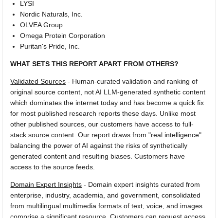
LYSI
Nordic Naturals, Inc.
OLVEA Group
Omega Protein Corporation
Puritan's Pride, Inc.
WHAT SETS THIS REPORT APART FROM OTHERS?
Validated Sources
- Human-curated validation and ranking of
original source content, not AI LLM-generated synthetic content
which dominates the internet today and has become a quick fix
for most published research reports these days. Unlike most
other published sources, our customers have access to full-
stack source content. Our report draws from "real intelligence"
balancing the power of AI against the risks of synthetically
generated content and resulting biases. Customers have
access to the source feeds.
Domain Expert Insights
- Domain expert insights curated from
enterprise, industry, academia, and government, consolidated
from multilingual multimedia formats of text, voice, and images
comprise a significant resource. Customers can request access