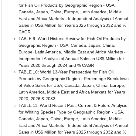
for Fish Oil Products by Geographic Region - USA,
Canada, Japan, China, Europe, Latin America, Middle
East and Africa Markets - Independent Analysis of Annual
Sales in US$ Million for Years 2025 through 2032 and %
CAGR
TABLE 9: World Historic Review for Fish Oil Products by
Geographic Region - USA, Canada, Japan, China,
Europe, Latin America, Middle East and Africa Markets -
Independent Analysis of Annual Sales in US$ Million for
Years 2020 through 2024 and % CAGR
TABLE 10: World 13-Year Perspective for Fish Oil
Products by Geographic Region - Percentage Breakdown
of Value Sales for USA, Canada, Japan, China, Europe,
Latin America, Middle East and Africa Markets for Years
2020, 2026 & 2032
TABLE 11: World Recent Past, Current & Future Analysis
for Whiting Species Type by Geographic Region - USA,
Canada, Japan, China, Europe, Latin America, Middle
East and Africa Markets - Independent Analysis of Annual
Sales in US$ Million for Years 2025 through 2032 and %