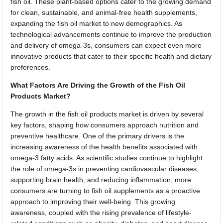
fish oil. These plant-based options cater to the growing demand
for clean, sustainable, and animal-free health supplements,
expanding the fish oil market to new demographics. As
technological advancements continue to improve the production
and delivery of omega-3s, consumers can expect even more
innovative products that cater to their specific health and dietary
preferences.
What Factors Are Driving the Growth of the Fish Oil
Products Market?
The growth in the fish oil products market is driven by several
key factors, shaping how consumers approach nutrition and
preventive healthcare. One of the primary drivers is the
increasing awareness of the health benefits associated with
omega-3 fatty acids. As scientific studies continue to highlight
the role of omega-3s in preventing cardiovascular diseases,
supporting brain health, and reducing inflammation, more
consumers are turning to fish oil supplements as a proactive
approach to improving their well-being. This growing
awareness, coupled with the rising prevalence of lifestyle-