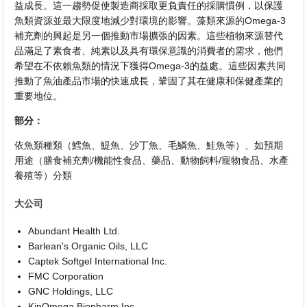
益成長。這一趨勢促使製造商採取更負責任的採購慣例，以保護
魚類資源並最大限度地減少對環境的影響。藻類來源的Omega-3
補充劑的興起是另一個推動市場擴張的因素。這些植物來源替代
品滿足了素食者、純素以及具有環保意識的消費者的需求，他們
希望在不依賴魚類的情況下獲得Omega-3的益處。這些因素共同
推動了魚油產品市場的快速成長，鞏固了其在健康和保健產業的
重要地位。
部分：
依魚類種類（鱈魚、鯷魚、沙丁魚、毛鱗魚、鮭魚等）、如預期
用途（膳食補充劑/機能性食品、藥品、動物飼料/寵物食品、水產
養殖等）分類
大公司
Abundant Health Ltd.
Barlean's Organic Oils, LLC
Captek Softgel International Inc.
FMC Corporation
GNC Holdings, LLC
KinOmega Biopharm Inc.