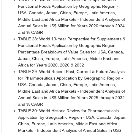
Functional Foods Application by Geographic Region -
USA, Canada, Japan, China, Europe, Latin America,
Middle East and Africa Markets - Independent Analysis of
Annual Sales in US$ Million for Years 2020 through 2024
and % CAGR
TABLE 28: World 13-Year Perspective for Supplements &
Functional Foods Application by Geographic Region -
Percentage Breakdown of Value Sales for USA, Canada,
Japan, China, Europe, Latin America, Middle East and
Africa for Years 2020, 2026 & 2032
TABLE 29: World Recent Past, Current & Future Analysis
for Pharmaceuticals Application by Geographic Region -
USA, Canada, Japan, China, Europe, Latin America,
Middle East and Africa Markets - Independent Analysis of
Annual Sales in US$ Million for Years 2025 through 2032
and % CAGR
TABLE 30: World Historic Review for Pharmaceuticals
Application by Geographic Region - USA, Canada, Japan,
China, Europe, Latin America, Middle East and Africa
Markets - Independent Analysis of Annual Sales in US$