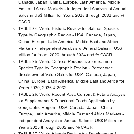
Canada, Japan, China, Europe, Latin America, Middle
East and Africa Markets - Independent Analysis of Annual
Sales in US$ Million for Years 2025 through 2032 and %
CAGR
TABLE 24: World Historic Review for Salmon Species
Type by Geographic Region - USA, Canada, Japan,
China, Europe, Latin America, Middle East and Africa
Markets - Independent Analysis of Annual Sales in US$
Million for Years 2020 through 2024 and % CAGR
TABLE 25: World 13-Year Perspective for Salmon
Species Type by Geographic Region - Percentage
Breakdown of Value Sales for USA, Canada, Japan,
China, Europe, Latin America, Middle East and Africa for
Years 2020, 2026 & 2032
TABLE 26: World Recent Past, Current & Future Analysis
for Supplements & Functional Foods Application by
Geographic Region - USA, Canada, Japan, China,
Europe, Latin America, Middle East and Africa Markets -
Independent Analysis of Annual Sales in US$ Million for
Years 2025 through 2032 and % CAGR
TABLE 27: World Historic Review for Supplements &