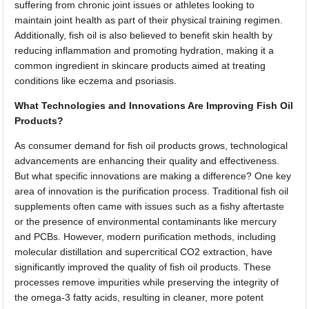
suffering from chronic joint issues or athletes looking to
maintain joint health as part of their physical training regimen.
Additionally, fish oil is also believed to benefit skin health by
reducing inflammation and promoting hydration, making it a
common ingredient in skincare products aimed at treating
conditions like eczema and psoriasis.
What Technologies and Innovations Are Improving Fish Oil
Products?
As consumer demand for fish oil products grows, technological
advancements are enhancing their quality and effectiveness.
But what specific innovations are making a difference? One key
area of innovation is the purification process. Traditional fish oil
supplements often came with issues such as a fishy aftertaste
or the presence of environmental contaminants like mercury
and PCBs. However, modern purification methods, including
molecular distillation and supercritical CO2 extraction, have
significantly improved the quality of fish oil products. These
processes remove impurities while preserving the integrity of
the omega-3 fatty acids, resulting in cleaner, more potent