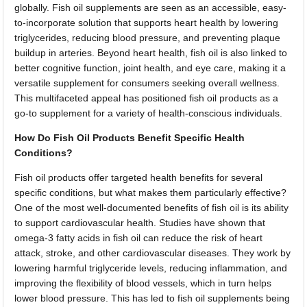
globally. Fish oil supplements are seen as an accessible, easy-
to-incorporate solution that supports heart health by lowering
triglycerides, reducing blood pressure, and preventing plaque
buildup in arteries. Beyond heart health, fish oil is also linked to
better cognitive function, joint health, and eye care, making it a
versatile supplement for consumers seeking overall wellness.
This multifaceted appeal has positioned fish oil products as a
go-to supplement for a variety of health-conscious individuals.
How Do Fish Oil Products Benefit Specific Health
Conditions?
Fish oil products offer targeted health benefits for several
specific conditions, but what makes them particularly effective?
One of the most well-documented benefits of fish oil is its ability
to support cardiovascular health. Studies have shown that
omega-3 fatty acids in fish oil can reduce the risk of heart
attack, stroke, and other cardiovascular diseases. They work by
lowering harmful triglyceride levels, reducing inflammation, and
improving the flexibility of blood vessels, which in turn helps
lower blood pressure. This has led to fish oil supplements being