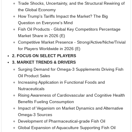
Trade Shocks, Uncertainty, and the Structural Rewiring of
the Global Economy
How Trump's Tariffs Impact the Market? The Big
Question on Everyone's Mind
Fish Oil Products - Global Key Competitors Percentage
Market Share in 2026 (E)
Competitive Market Presence - Strong/Active/Niche/Trivial
for Players Worldwide in 2026 (E)
2. FOCUS ON SELECT PLAYERS
3. MARKET TRENDS & DRIVERS
Surging Demand for Omega-3 Supplements Driving Fish
Oil Product Sales
Increasing Application in Functional Foods and
Nutraceuticals
Rising Awareness of Cardiovascular and Cognitive Health
Benefits Fueling Consumption
Impact of Veganism on Market Dynamics and Alternative
Omega-3 Sources
Development of Pharmaceutical-grade Fish Oil
Global Expansion of Aquaculture Supporting Fish Oil