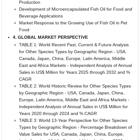
Production
Development of Microencapsulated Fish Oil for Food and
Beverage Applications
Market Response to the Growing Use of Fish Oil in Pet
Food
4. GLOBAL MARKET PERSPECTIVE
TABLE 1: World Recent Past, Current & Future Analysis
for Other Species Types by Geographic Region - USA,
Canada, Japan, China, Europe, Latin America, Middle
East and Africa Markets - Independent Analysis of Annual
Sales in US$ Million for Years 2025 through 2032 and %
CAGR
TABLE 2: World Historic Review for Other Species Types
by Geographic Region - USA, Canada, Japan, China,
Europe, Latin America, Middle East and Africa Markets -
Independent Analysis of Annual Sales in US$ Million for
Years 2020 through 2024 and % CAGR
TABLE 3: World 13-Year Perspective for Other Species
Types by Geographic Region - Percentage Breakdown of
Value Sales for USA, Canada, Japan, China, Europe,