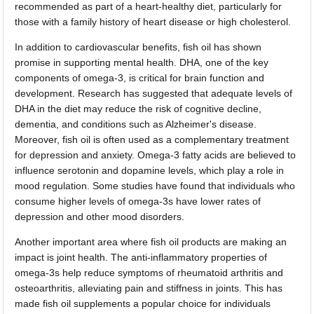
recommended as part of a heart-healthy diet, particularly for
those with a family history of heart disease or high cholesterol.
In addition to cardiovascular benefits, fish oil has shown
promise in supporting mental health. DHA, one of the key
components of omega-3, is critical for brain function and
development. Research has suggested that adequate levels of
DHA in the diet may reduce the risk of cognitive decline,
dementia, and conditions such as Alzheimer's disease.
Moreover, fish oil is often used as a complementary treatment
for depression and anxiety. Omega-3 fatty acids are believed to
influence serotonin and dopamine levels, which play a role in
mood regulation. Some studies have found that individuals who
consume higher levels of omega-3s have lower rates of
depression and other mood disorders.
Another important area where fish oil products are making an
impact is joint health. The anti-inflammatory properties of
omega-3s help reduce symptoms of rheumatoid arthritis and
osteoarthritis, alleviating pain and stiffness in joints. This has
made fish oil supplements a popular choice for individuals