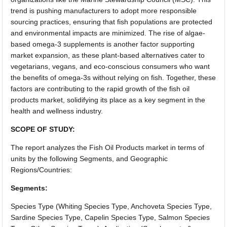
trend is pushing manufacturers to adopt more responsible
sourcing practices, ensuring that fish populations are protected
and environmental impacts are minimized. The rise of algae-
based omega-3 supplements is another factor supporting
market expansion, as these plant-based alternatives cater to
vegetarians, vegans, and eco-conscious consumers who want
the benefits of omega-3s without relying on fish. Together, these
factors are contributing to the rapid growth of the fish oil
products market, solidifying its place as a key segment in the
health and wellness industry.
SCOPE OF STUDY:
The report analyzes the Fish Oil Products market in terms of
units by the following Segments, and Geographic
Regions/Countries:
Segments:
Species Type (Whiting Species Type, Anchoveta Species Type,
Sardine Species Type, Capelin Species Type, Salmon Species