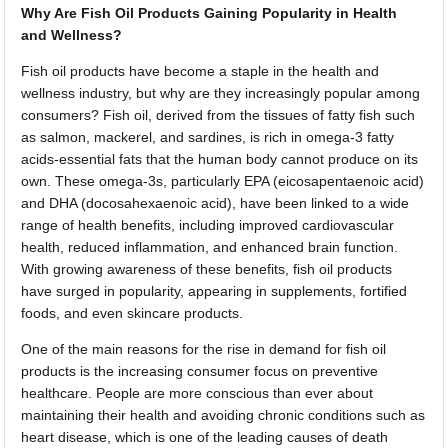
Why Are Fish Oil Products Gaining Popularity in Health
and Wellness?
Fish oil products have become a staple in the health and
wellness industry, but why are they increasingly popular among
consumers? Fish oil, derived from the tissues of fatty fish such
as salmon, mackerel, and sardines, is rich in omega-3 fatty
acids-essential fats that the human body cannot produce on its
own. These omega-3s, particularly EPA (eicosapentaenoic acid)
and DHA (docosahexaenoic acid), have been linked to a wide
range of health benefits, including improved cardiovascular
health, reduced inflammation, and enhanced brain function.
With growing awareness of these benefits, fish oil products
have surged in popularity, appearing in supplements, fortified
foods, and even skincare products.
One of the main reasons for the rise in demand for fish oil
products is the increasing consumer focus on preventive
healthcare. People are more conscious than ever about
maintaining their health and avoiding chronic conditions such as
heart disease, which is one of the leading causes of death