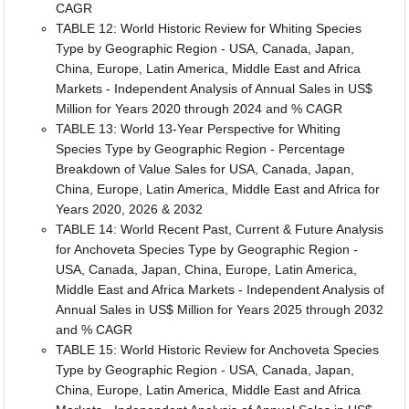
CAGR
TABLE 12: World Historic Review for Whiting Species
Type by Geographic Region - USA, Canada, Japan,
China, Europe, Latin America, Middle East and Africa
Markets - Independent Analysis of Annual Sales in US$
Million for Years 2020 through 2024 and % CAGR
TABLE 13: World 13-Year Perspective for Whiting
Species Type by Geographic Region - Percentage
Breakdown of Value Sales for USA, Canada, Japan,
China, Europe, Latin America, Middle East and Africa for
Years 2020, 2026 & 2032
TABLE 14: World Recent Past, Current & Future Analysis
for Anchoveta Species Type by Geographic Region -
USA, Canada, Japan, China, Europe, Latin America,
Middle East and Africa Markets - Independent Analysis of
Annual Sales in US$ Million for Years 2025 through 2032
and % CAGR
TABLE 15: World Historic Review for Anchoveta Species
Type by Geographic Region - USA, Canada, Japan,
China, Europe, Latin America, Middle East and Africa