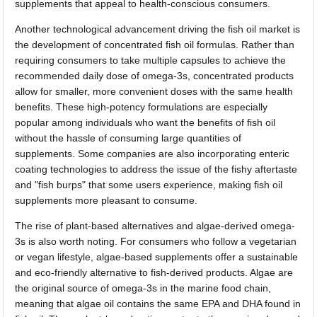
supplements that appeal to health-conscious consumers.
Another technological advancement driving the fish oil market is
the development of concentrated fish oil formulas. Rather than
requiring consumers to take multiple capsules to achieve the
recommended daily dose of omega-3s, concentrated products
allow for smaller, more convenient doses with the same health
benefits. These high-potency formulations are especially
popular among individuals who want the benefits of fish oil
without the hassle of consuming large quantities of
supplements. Some companies are also incorporating enteric
coating technologies to address the issue of the fishy aftertaste
and "fish burps" that some users experience, making fish oil
supplements more pleasant to consume.
The rise of plant-based alternatives and algae-derived omega-
3s is also worth noting. For consumers who follow a vegetarian
or vegan lifestyle, algae-based supplements offer a sustainable
and eco-friendly alternative to fish-derived products. Algae are
the original source of omega-3s in the marine food chain,
meaning that algae oil contains the same EPA and DHA found in