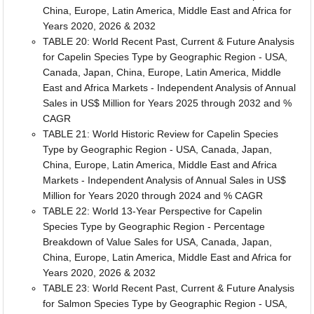
China, Europe, Latin America, Middle East and Africa for
Years 2020, 2026 & 2032
TABLE 20: World Recent Past, Current & Future Analysis
for Capelin Species Type by Geographic Region - USA,
Canada, Japan, China, Europe, Latin America, Middle
East and Africa Markets - Independent Analysis of Annual
Sales in US$ Million for Years 2025 through 2032 and %
CAGR
TABLE 21: World Historic Review for Capelin Species
Type by Geographic Region - USA, Canada, Japan,
China, Europe, Latin America, Middle East and Africa
Markets - Independent Analysis of Annual Sales in US$
Million for Years 2020 through 2024 and % CAGR
TABLE 22: World 13-Year Perspective for Capelin
Species Type by Geographic Region - Percentage
Breakdown of Value Sales for USA, Canada, Japan,
China, Europe, Latin America, Middle East and Africa for
Years 2020, 2026 & 2032
TABLE 23: World Recent Past, Current & Future Analysis
for Salmon Species Type by Geographic Region - USA,