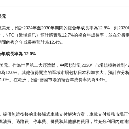
美元
元，預計2024年至2030年期間的複合年成長率為12.8%，到2030
，NFC（近場通訊）預計將實現12.7%的複合年成長率，並在分析
期間的複合年成長率預計為12.4%。
成長率為 12.0%
億美元。作為世界第二大經濟體，中國預計到2030年市場規模將達到4
長率為12.0%。其他值得關注的區域市場包括日本和加拿大，預計在分
1.0%。在歐洲，預計德國市場的複合年成長率約為9.4%。
，提供無縫銜接的非接觸式車載支付解決方案，車載支付服務市場正
燃油費、過路費、停車費、餐費和其他服務費用，並充分利用內建連