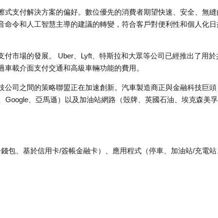
擦式支付解決方案的偏好。數位優先的消費者期望快速、安全、無縫
音命令和人工智慧主導的建議的轉變，符合客戶對便利性和個人化日
市場的發展。 Uber、Lyft、特斯拉和大眾等公司已經推出了用於
過車載介面支付交通和高級車輛功能的費用。
技公司之間的策略聯盟正在加速創新。汽車製造商正與金融科技巨頭
公司（蘋果、Google、亞馬遜）以及加油站網路（殼牌、英國石油、埃克森美
/電子錢包、基於信用卡/簽帳金融卡）、應用程式（停車、加油站/充電站