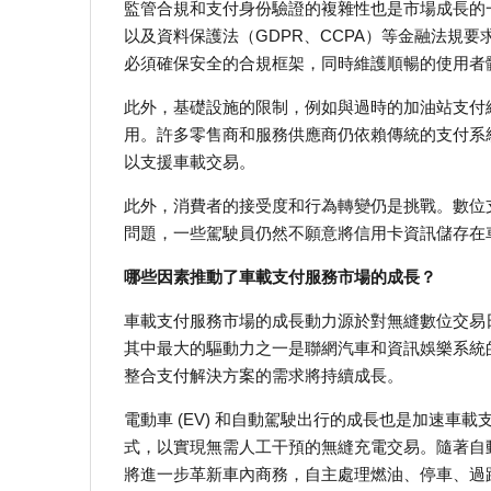
監管合規和支付身份驗證的複雜性也是市場成長的一大
以及資料保護法（GDPR、CCPA）等金融法規
必須確保安全的合規框架，同時維護順暢的使用者
此外，基礎設施的限制，例如與過時的加油站支付
用。許多零售商和服務供應商仍依賴傳統的支付系統
以支援車載交易。
此外，消費者的接受度和行為轉變仍是挑戰。數位
問題，一些駕駛員仍然不願意將信用卡資訊儲存在
哪些因素推動了車載支付服務市場的成長？
車載支付服務市場的成長動力源於對無縫數位交易
其中最大的驅動力之一是聯網汽車和資訊娛樂系統的日
整合支付解決方案的需求將持續成長。
電動車 (EV) 和自動駕駛出行的成長也是加速
式，以實現無需人工干預的無縫充電交易。隨著自動
將進一步革新車內商務，自主處理燃油、停車、過