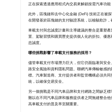
正在探索透過應用程式內交易來解鎖按需汽車功能
此外，區塊鏈和去中心化金融 (DeFi) 技術正
在開發基於區塊鏈的支付驗證系統，以檢驗欺詐，
車載支付與忠誠度計畫和主導建議的整合是重塑產
置、駕駛習慣和購買歷史提供個人化的折扣、優惠
忠誠度。
哪些挑戰影響了車載支付服務的採用？
儘管車載支付市場潛力巨大，但它仍面臨著與安全
路安全風險和資料隱私問題。聯網汽車傳輸敏感的
標。汽車製造商、支付提供者和監管機構必須共同
統，以確保交易安全。
另一個挑戰是不同汽車品牌和支付網路之間缺乏標
難以在不同汽車品牌和服務提供者之間無縫整合他
高車載支付的普及率至關重要。