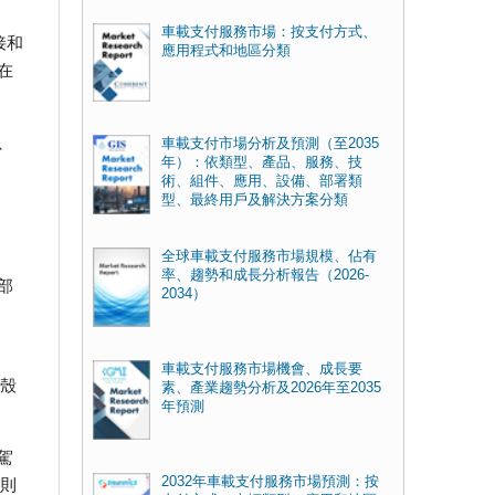
車載支付服務市場：按支付方式、
接和
應用程式和地區分類
在
、
車載支付市場分析及預測（至2035
年）：依類型、產品、服務、技
術、組件、應用、設備、部署類
型、最終用戶及解決方案分類
全球車載支付服務市場規模、佔有
率、趨勢和成長分析報告（2026-
臉部
2034）
車載支付服務市場機會、成長要
、殼
素、產業趨勢分析及2026年至2035
年預測
駕
2032年車載支付服務市場預測：按
商則