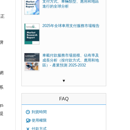
支付方式、車輛類型、應用和地區
進行的全球分析
司正
2025年全球車用支付服務市場報告
牌
車載付款服務市場規模、佔有率及
成長分析（按付款方式、應用和地
區）- 產業預測 2025-2032
網
▼
系
FAQ
戶
到貨時間
提
使用權限
付款方式