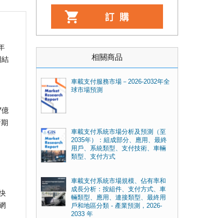
年
相關商品
期結
車載支付服務市場－2026-2032年全
球市場預測
7億
析期
車載支付系統市場分析及預測（至
2035年）：組成部分、應用、最終
用戶、系統類型、支付技術、車輛
類型、支付方式
車載支付系統市場規模、佔有率和
成長分析：按組件、支付方式、車
快
輛類型、應用、連接類型、最終用
網
戶和地區分類 - 產業預測，2026-
2033 年