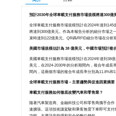
預計2030年全球車載支付服務市場規模將達300億
全球車載支付服務市場規模預計在2024年達到145億美
將達到300億美元。作為本報告分析的細分市場之一
束時達到122億美元。QR碼/RFID細分市場在分析
美國市場規模估計為 38 億美元，中國市場預計複合年
美國車載支付服務市場規模預計在2024年達到38
美元，在2024-2030年的分析期間內，複合年成
間內，這兩個市場的複合年成長率分別為11.8%和1
全球車載支付服務市場－主要趨勢與促進因素摘要
車載支付服務如何徹底改變汽車和零售業？
隨著汽車製造商、金融科技公司和零售商攜手合作
速擴張。這項技術讓駕駛和乘客無需下車即可支付
功能、主導語音助理和安全的數位錢包。