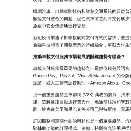
聯網汽車、自動駕駛技術和智慧交通系統的日益普
數位支付整合的興起，促使汽車製造商將支付解決
旅途中安全便捷地進行交易。
新冠疫情加速了對非接觸式支付方式的需求，並提
金融科技和電子商務產業的持續融合，車載支付生
推動車載支付服務市場發展的關鍵趨勢有哪些？
車載支付服務最重要的趨勢之一是數位錢包與語音支付
Google Pay、PayPal、Visa 和 Mast
認證）或人工智慧語音助理（Amazon Alexa、Goog
另一個重要趨勢是車聯網 (V2X) 商務的擴展，
訊。這將通訊自動通行費支付、燃油預核准和智慧停
牌、埃克森美孚和星巴克等公司已與特斯拉、寶馬
訂閱服務和定期付款的興起也是一個重要趨勢。汽
駛輔助功能的訂閱模式。例如，特斯拉允許用戶從儀