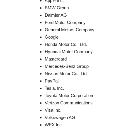
Apple Inc.
BMW Group
Daimler AG
Ford Motor Company
General Motors Company
Google
Honda Motor Co., Ltd.
Hyundai Motor Company
Mastercard
Mercedes-Benz Group
Nissan Motor Co., Ltd.
PayPal
Tesla, Inc.
Toyota Motor Corporation
Verizon Communications
Visa Inc.
Volkswagen AG
WEX Inc.