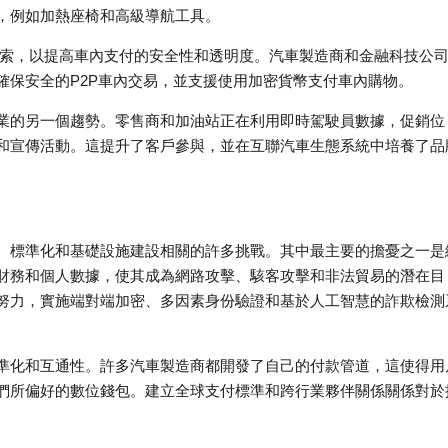
，例如加熱座椅和高級導航工具。
在被探索，以提高車內支付的安全性和透明度。汽車製造商和金融科技公
確保安全的P2P車內交易，並支援使用加密貨幣支付車內購物。
業的另一個趨勢。零售商和加油站正在利用即時駕駛員數據，促銷位
和宣傳活動。這提升了客戶參與，並在互聯汽車生態系統中培養了品
、標準化和基礎設施建設相關的許多挑戰。其中最主要的擔憂之一是
財務和個人數據，使其成為網路攻擊、駭客攻擊和非法貿易的潛在目
努力，實施端對端加密、多因素身份驗證和基於人工智慧的詐欺檢測
準化和互通性。許多汽車製造商都開發了自己的付款管道，這使得用
們所偏好的數位錢包。建立全球支付標準和跨行業夥伴關係關係對於