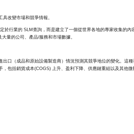
工具改變市場和競爭情報。
型的 LLM 或特定於行業的 SLM查詢，而是建立了一個從世界各地的專家收集的內
及大量的公司、產品/服務和市場數據。
進出口（成品和原始設備製造商）情況預測其競爭地位的變化。這種
，包括銷貨成本(COGS) 上升、盈利下降、供應鏈重組以及其他微