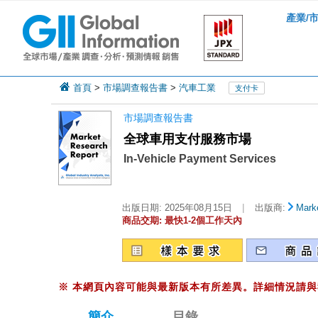
產業/
首頁
>
市場調查報告書
>
汽車工業
支付卡
市場調查報告書
全球車用支付服務市場
In-Vehicle Payment Services
|
出版日期:
2025年08月15日
出版商:
Marke
商品交期: 最快1-2個工作天內
※
本網頁內容可能與最新版本有所差異。詳細情況請與
簡介
目錄