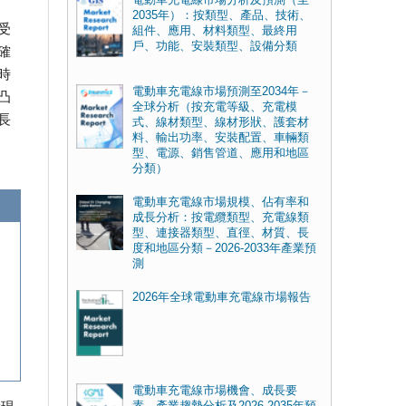
2035年）：按類型、產品、技術、
受
組件、應用、材料類型、最終用
戶、功能、安裝類型、設備分類
確
時
電動車充電線市場預測至2034年－
凸
全球分析（按充電等級、充電模
長
式、線材類型、線材形狀、護套材
料、輸出功率、安裝配置、車輛類
型、電源、銷售管道、應用和地區
分類）
電動車充電線市場規模、佔有率和
成長分析：按電纜類型、充電線類
型、連接器類型、直徑、材質、長
度和地區分類－2026-2033年產業預
測
2026年全球電動車充電線市場報告
電動車充電線市場機會、成長要
素、產業趨勢分析及2026-2035年預