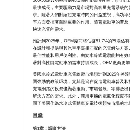
500-900kW功率段佔48.2%的市場佔有率，預
最快成長，主要驅動力是市場對高容量充電系統的
求。隨著人們對縮短充電時間的日益重視，高功率
率方面發揮著至關重要的作用。隨著電動車的普及
快速充電的需求。
預計到2025年，OEM廠商將佔據81.7%的市場
在設計和提供與其汽車平臺相匹配的充電解決方案
最佳性能和用戶便利性。由於水冷式電纜能夠有效
著對高性能電動車的需求持續成長，OEM廠商更
美國水冷式電動車充電線纜市場預計到2025年將達到1
國強勁的政策環境，尤其是旨在促進電動車普及和
充電網路的投資也顯著推動了市場發展。零排放出
解決方案的需求。此外，商用車輛的電氣化程度不
固了美國作為水冷式電動車充電技術領先市場的地
目錄
第1章：調查方法