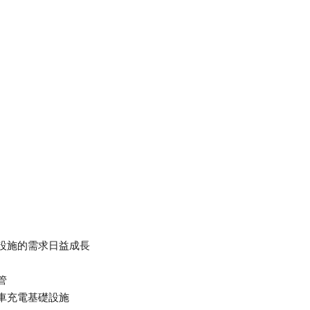
設施的需求日益成長
管
車充電基礎設施