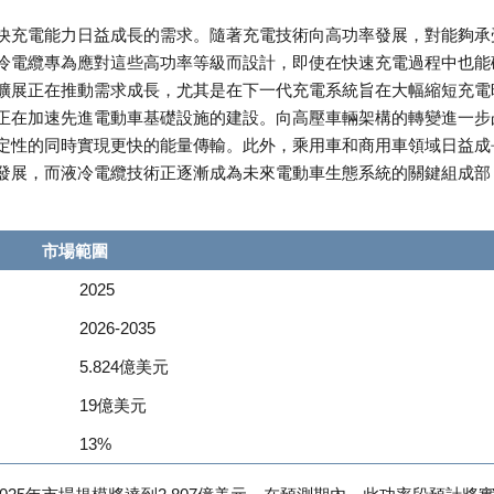
快充電能力日益成長的需求。隨著充電技術向高功率發展，對能夠承
冷電纜專為應對這些高功率等級而設計，即使在快速充電過程中也能
擴展正在推動需求成長，尤其是在下一代充電系統旨在大幅縮短充電
正在加速先進電動車基礎設施的建設。向高壓車輛架構的轉變進一步
定性的同時實現更快的能量傳輸。此外，乘用車和商用車領域日益成
發展，而液冷電纜技術正逐漸成為未來電動車生態系統的關鍵組成部
市場範圍
2025
2026-2035
5.824億美元
19億美元
13%