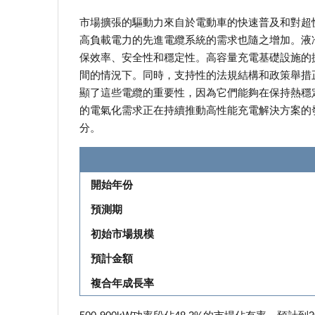
市場擴張的驅動力來自於電動車的快速普及和對超
高負載電力的先進電纜系統的需求也隨之增加。液
保效率、安全性和穩定性。高容量充電基礎設施的
間的情況下。同時，支持性的法規結構和政策舉措
顯了這些電纜的重要性，因為它們能夠在保持熱穩
的電氣化需求正在持續推動高性能充電解決方案的
分。
開始年份
預測期
初始市場規模
預計金額
複合年成長率