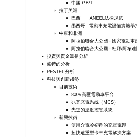
中國-GB/T
拉丁美洲
巴西——ANEEL法律規範
墨西哥 - 電動車充電設備實施舉
中東和非洲
阿拉伯聯合大公國 - 國家電動車
阿拉伯聯合大公國 - 杜拜/阿布
投資與資金籌措分析
波特的分析
PESTEL 分析
科技與創新趨勢
目前技術
800V高壓電動車平台
兆瓦充電系統（MCS）
先進的溫度控管系統
新興技術
使用介電冷卻劑的充電電纜
超快速重型卡車充電解決方案