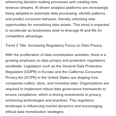
enhancing decision-making processes and creating new
revenue streams. AI-driven analytics platforms are increasingly
being adopted to automate data processing, identify patterns,
and predict consumer behavior, thereby unlocking new
opportunities for monetizing data assets. This trend is expected
to accelerate as businesses seek to leverage AI and ML for
competitive advantage.
Trend 2 Title: Increasing Regulatory Focus on Data Privacy
With the proliferation of data monetization activities, there is a
growing emphasis on data privacy and protection regulations
worldwide. Legislation such as the General Data Protection
Regulation (GDPR) in Europe and the California Consumer
Privacy Act (CCPA) in the United States are shaping how
companies collect, store, and monetize data. Organizations are
required to implement robust data governance frameworks to
ensure compliance, which is driving investments in privacy-
enhancing technologies and practices. This regulatory
landscape is influencing market dynamics and encouraging
ethical data monetization strategies.