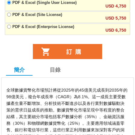
PDF & Excel (Single User License)
USD 4,750
PDF & Excel (Site License)
USD 5,750
PDF & Excel (Enterprise License)
USD 6,750
簡介
目錄
全球數據貨幣化市場預計將從2025年的45億美元成長到2035年的
98億美元，複合年成長率（CAGR）為8.1%。這一成長主要受數
據產生量不斷增加、分析技術不斷進步以及各行業對數據驅動決
策的需求日益成長的推動。數據貨幣化市場呈現中等程度的整合
結構，其主要細分市場包括客戶數據分析（35%）、金融資訊服
務（30%）和物聯網數據貨幣化（25%）。主要應用領域涵蓋零
售、銀行和電信等行業，這些行業正利用數據來加深對客戶的洞