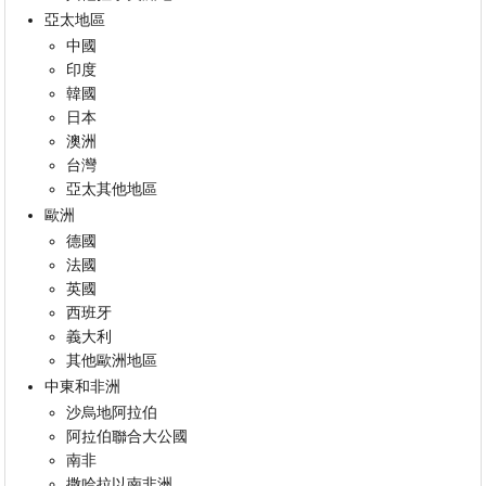
亞太地區
中國
印度
韓國
日本
澳洲
台灣
亞太其他地區
歐洲
德國
法國
英國
西班牙
義大利
其他歐洲地區
中東和非洲
沙烏地阿拉伯
阿拉伯聯合大公國
南非
撒哈拉以南非洲