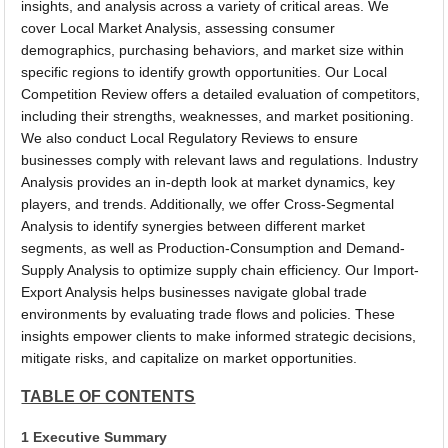
insights, and analysis across a variety of critical areas. We
cover Local Market Analysis, assessing consumer
demographics, purchasing behaviors, and market size within
specific regions to identify growth opportunities. Our Local
Competition Review offers a detailed evaluation of competitors,
including their strengths, weaknesses, and market positioning.
We also conduct Local Regulatory Reviews to ensure
businesses comply with relevant laws and regulations. Industry
Analysis provides an in-depth look at market dynamics, key
players, and trends. Additionally, we offer Cross-Segmental
Analysis to identify synergies between different market
segments, as well as Production-Consumption and Demand-
Supply Analysis to optimize supply chain efficiency. Our Import-
Export Analysis helps businesses navigate global trade
environments by evaluating trade flows and policies. These
insights empower clients to make informed strategic decisions,
mitigate risks, and capitalize on market opportunities.
TABLE OF CONTENTS
1 Executive Summary