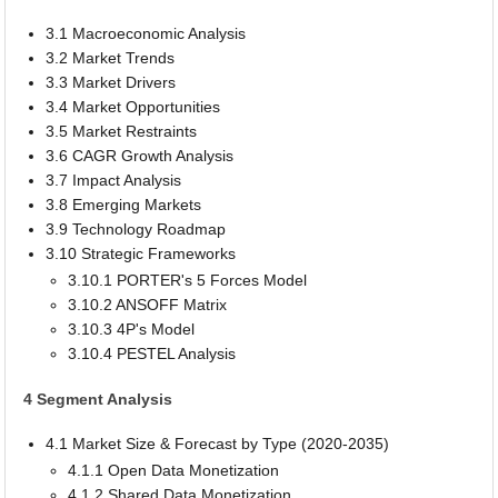
3.1 Macroeconomic Analysis
3.2 Market Trends
3.3 Market Drivers
3.4 Market Opportunities
3.5 Market Restraints
3.6 CAGR Growth Analysis
3.7 Impact Analysis
3.8 Emerging Markets
3.9 Technology Roadmap
3.10 Strategic Frameworks
3.10.1 PORTER's 5 Forces Model
3.10.2 ANSOFF Matrix
3.10.3 4P's Model
3.10.4 PESTEL Analysis
4 Segment Analysis
4.1 Market Size & Forecast by Type (2020-2035)
4.1.1 Open Data Monetization
4.1.2 Shared Data Monetization