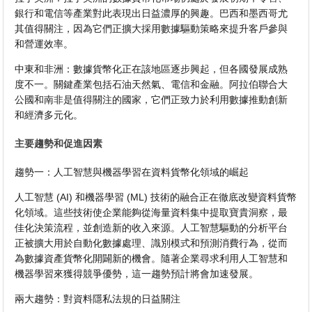
銀行和電信等產業對此表現出日益濃厚的興趣。巴西和墨西哥尤
其值得關注，因為它們正擴大採用數據驅動策略來提升客戶參與
和營運效率。
中東和非洲：數據貨幣化正在該地區逐步興起，但各國發展成熟
度不一。關鍵產業包括石油天然氣、電信和金融。阿拉伯聯合大
公國和南非是值得關注的國家，它們正致力於利用數據推動創新
和經濟多元化。
主要趨勢和促進因素
趨勢一：人工智慧與機器學習在資料貨幣化領域的崛起
人工智慧 (AI) 和機器學習 (ML) 技術的融合正在徹底改變資料貨幣
化領域。這些技術使企業能夠從海量資料集中提取寶貴洞察，最
佳化決策流程，並創造新的收入來源。人工智慧驅動的分析平台
正被擴大用於自動化數據處理、識別模式和預測消費行為，從而
為數據資產貨幣化開闢新的機會。隨著企業尋求利用人工智慧和
機器學習來獲得競爭優勢，這一趨勢預計將會加速發展。
兩大趨勢：對資料隱私法規的日益關注