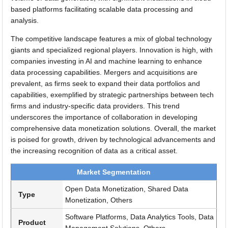
based platforms facilitating scalable data processing and
analysis.
The competitive landscape features a mix of global technology
giants and specialized regional players. Innovation is high, with
companies investing in AI and machine learning to enhance
data processing capabilities. Mergers and acquisitions are
prevalent, as firms seek to expand their data portfolios and
capabilities, exemplified by strategic partnerships between tech
firms and industry-specific data providers. This trend
underscores the importance of collaboration in developing
comprehensive data monetization solutions. Overall, the market
is poised for growth, driven by technological advancements and
the increasing recognition of data as a critical asset.
Market Segmentation
Open Data Monetization, Shared Data
Type
Monetization, Others
Software Platforms, Data Analytics Tools, Data
Product
Management Solutions, Others