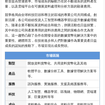
察並提高營運效率。市場成長的驅動力在於不斷成長的資料產生
量，以及雲端平台在可擴展資料處理和分析方面的顯著應用。
競爭格局由全球科技巨頭和專注於區域的專業公司共同構成。創
新活躍，各公司紛紛投資人工智慧和機器學習以提升數據處理能
力。隨著企業不斷拓展資料組合和能力，併購活動也日益頻繁，
其中科技公司與產業專用的資料供應商之間的策略合作尤為突
出。這一趨勢凸顯了合作在開發全面的數據貨幣化解決方案中的
重要性。總體而言，在技術進步和人們對數據作為重要資產日益
成長的認知的推動下，市場呈現出成長勢頭。
市場區隔
類型
開放資料貨幣化、共用資料貨幣化及其他
軟體平台、數據分析工具、數據管理解決方案等
產品
等。
服務
諮詢服務、實施服務、支援及維護服務等。
人工智慧、機器學習、區塊鏈、物聯網、雲端運
科技
算、巨量資料等等
成分
資料整合、資料安全、資料品質、資料管治等。