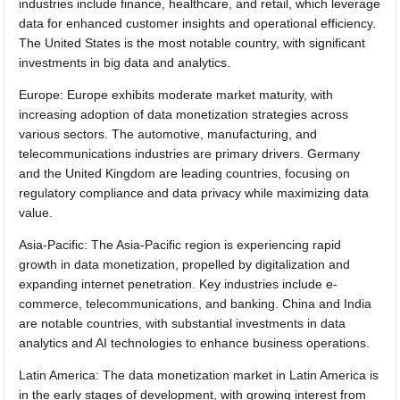
industries include finance, healthcare, and retail, which leverage
data for enhanced customer insights and operational efficiency.
The United States is the most notable country, with significant
investments in big data and analytics.
Europe: Europe exhibits moderate market maturity, with
increasing adoption of data monetization strategies across
various sectors. The automotive, manufacturing, and
telecommunications industries are primary drivers. Germany
and the United Kingdom are leading countries, focusing on
regulatory compliance and data privacy while maximizing data
value.
Asia-Pacific: The Asia-Pacific region is experiencing rapid
growth in data monetization, propelled by digitalization and
expanding internet penetration. Key industries include e-
commerce, telecommunications, and banking. China and India
are notable countries, with substantial investments in data
analytics and AI technologies to enhance business operations.
Latin America: The data monetization market in Latin America is
in the early stages of development, with growing interest from