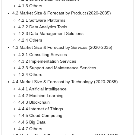
4.1.3 Others
4.2 Market Size & Forecast by Product (2020-2035)
4.2.1 Software Platforms
4.2.2 Data Analytics Tools
4.2.3 Data Management Solutions
4.2.4 Others
4.3 Market Size & Forecast by Services (2020-2035)
4.3.1 Consulting Services
4.3.2 Implementation Services
4.3.3 Support and Maintenance Services
4.3.4 Others
4.4 Market Size & Forecast by Technology (2020-2035)
4.4.1 Artificial Intelligence
4.4.2 Machine Learning
4.4.3 Blockchain
4.4.4 Internet of Things
4.4.5 Cloud Computing
4.4.6 Big Data
4.4.7 Others