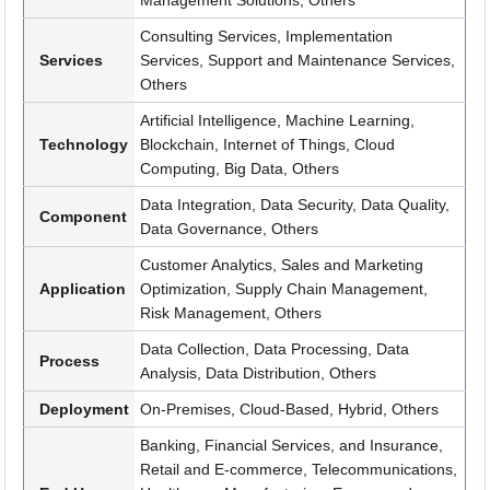
Consulting Services, Implementation
Services
Services, Support and Maintenance Services,
Others
Artificial Intelligence, Machine Learning,
Technology
Blockchain, Internet of Things, Cloud
Computing, Big Data, Others
Data Integration, Data Security, Data Quality,
Component
Data Governance, Others
Customer Analytics, Sales and Marketing
Application
Optimization, Supply Chain Management,
Risk Management, Others
Data Collection, Data Processing, Data
Process
Analysis, Data Distribution, Others
Deployment
On-Premises, Cloud-Based, Hybrid, Others
Banking, Financial Services, and Insurance,
Retail and E-commerce, Telecommunications,