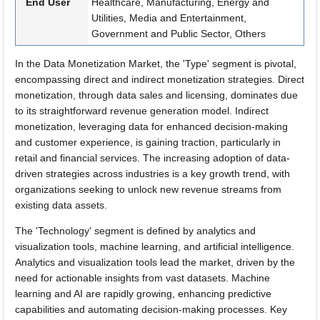
End User
Healthcare, Manufacturing, Energy and
Utilities, Media and Entertainment,
Government and Public Sector, Others
In the Data Monetization Market, the 'Type' segment is pivotal,
encompassing direct and indirect monetization strategies. Direct
monetization, through data sales and licensing, dominates due
to its straightforward revenue generation model. Indirect
monetization, leveraging data for enhanced decision-making
and customer experience, is gaining traction, particularly in
retail and financial services. The increasing adoption of data-
driven strategies across industries is a key growth trend, with
organizations seeking to unlock new revenue streams from
existing data assets.
The 'Technology' segment is defined by analytics and
visualization tools, machine learning, and artificial intelligence.
Analytics and visualization tools lead the market, driven by the
need for actionable insights from vast datasets. Machine
learning and AI are rapidly growing, enhancing predictive
capabilities and automating decision-making processes. Key