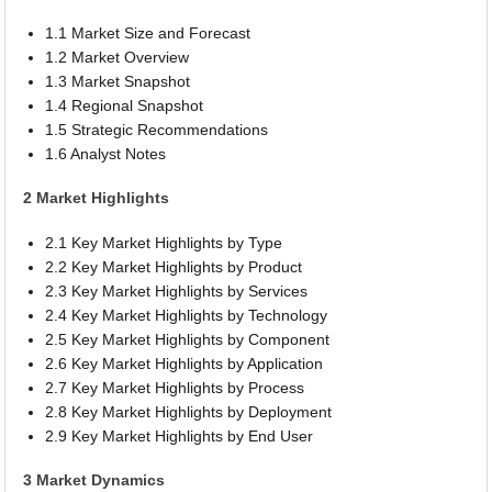
1.1 Market Size and Forecast
1.2 Market Overview
1.3 Market Snapshot
1.4 Regional Snapshot
1.5 Strategic Recommendations
1.6 Analyst Notes
2 Market Highlights
2.1 Key Market Highlights by Type
2.2 Key Market Highlights by Product
2.3 Key Market Highlights by Services
2.4 Key Market Highlights by Technology
2.5 Key Market Highlights by Component
2.6 Key Market Highlights by Application
2.7 Key Market Highlights by Process
2.8 Key Market Highlights by Deployment
2.9 Key Market Highlights by End User
3 Market Dynamics