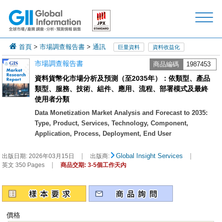
首頁
>
市場調查報告書
>
通訊
巨量資料
資料收益化
市場調查報告書
商品編碼
1987453
資料貨幣化市場分析及預測（至2035年）：依類型、產品
類型、服務、技術、組件、應用、流程、部署模式及最終
使用者分類
Data Monetization Market Analysis and Forecast to 2035:
Type, Product, Services, Technology, Component,
Application, Process, Deployment, End User
|
|
Global Insight Services
出版日期:
2026年03月15日
出版商:
|
英文 350 Pages
商品交期: 3-5個工作天內
價格