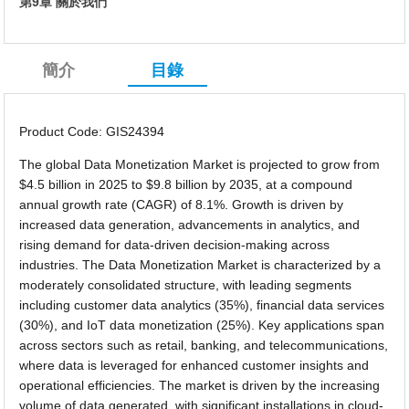
第9章 關於我們
簡介
目錄
Product Code: GIS24394
The global Data Monetization Market is projected to grow from
$4.5 billion in 2025 to $9.8 billion by 2035, at a compound
annual growth rate (CAGR) of 8.1%. Growth is driven by
increased data generation, advancements in analytics, and
rising demand for data-driven decision-making across
industries. The Data Monetization Market is characterized by a
moderately consolidated structure, with leading segments
including customer data analytics (35%), financial data services
(30%), and IoT data monetization (25%). Key applications span
across sectors such as retail, banking, and telecommunications,
where data is leveraged for enhanced customer insights and
operational efficiencies. The market is driven by the increasing
volume of data generated, with significant installations in cloud-