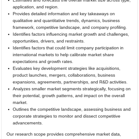
Estimates and forecasts the overall market size across type,
application, and region.
Provides detailed information and key takeaways on
qualitative and quantitative trends, dynamics, business
framework, competitive landscape, and company profiling.
Identifies factors influencing market growth and challenges,
opportunities, drivers, and restraints.
Identifies factors that could limit company participation in
international markets to help calibrate market share
expectations and growth rates.
Evaluates key development strategies like acquisitions,
product launches, mergers, collaborations, business
expansions, agreements, partnerships, and R&D activities.
Analyzes smaller market segments strategically, focusing on
their potential, growth patterns, and impact on the overall
market.
Outlines the competitive landscape, assessing business and
corporate strategies to monitor and dissect competitive
advancements.
Our research scope provides comprehensive market data,