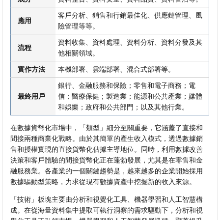
客戶分析、銷售和行銷最佳化、供應鏈管理、風
應用
險管理等等。
資料收集、資料處理、資料分析、資料分發及其
流程
他相關領域。
實作方法
本機部署、雲端部署、混合式部署等。
銀行、金融服務和保險；零售和電子商務；電
最終用戶
信；醫療保健；製造業；能源和公共產業；媒體
和娛樂；政府和公共部門；以及其他行業。
在數據貨幣化市場中，「類型」細分至關重要，它涵蓋了直接和
間接兩種商業化戰略。由於其簡單的產生收入模式，透過數據銷
售和授權實現的直接貨幣化佔據主導地位。同時，利用數據改善
決策和客戶體驗的間接貨幣化正在蓬勃發展，尤其是在零售和金
融服務業。各產業的一個關鍵趨勢是，越來越多的企業開始採用
數據驅動型策略，力求從現有數據資產中挖掘新的收入來源。
「技術」板塊主要由分析和視覺化工具、機器學習和人工智慧構
成。在從海量資料集中提取可執行洞察的需求驅動下，分析和視