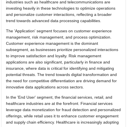
industries such as healthcare and telecommunications are
investing heavily in these technologies to optimize operations
and personalize customer interactions, reflecting a broader
trend towards advanced data processing capabilities.
The 'Application' segment focuses on customer experience
management, risk management, and process optimization.
Customer experience management is the dominant
subsegment, as businesses prioritize personalized interactions
to improve satisfaction and loyalty. Risk management
applications are also significant, particularly in finance and
insurance, where data is critical for identifying and mitigating
potential threats. The trend towards digital transformation and
the need for competitive differentiation are driving demand for
innovative data applications across sectors.
In the 'End User' segment, the financial services, retail, and
healthcare industries are at the forefront. Financial services
leverage data monetization for fraud detection and personalized
offerings, while retail uses it to enhance customer engagement
and supply chain efficiency. Healthcare is increasingly adopting