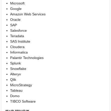
Microsoft
Google
Amazon Web Services
Oracle
SAP
Salesforce
Teradata
SAS Institute
Cloudera
Informatica
Palantir Technologies
Splunk
Snowflake
Alteryx
Qlik
MicroStrategy
Tableau
Domo
TIBCO Software