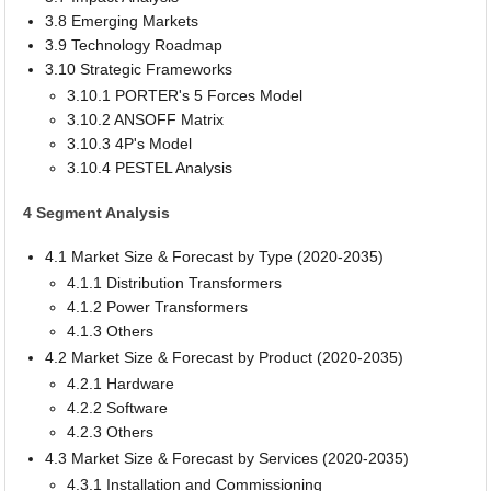
3.8 Emerging Markets
3.9 Technology Roadmap
3.10 Strategic Frameworks
3.10.1 PORTER's 5 Forces Model
3.10.2 ANSOFF Matrix
3.10.3 4P's Model
3.10.4 PESTEL Analysis
4 Segment Analysis
4.1 Market Size & Forecast by Type (2020-2035)
4.1.1 Distribution Transformers
4.1.2 Power Transformers
4.1.3 Others
4.2 Market Size & Forecast by Product (2020-2035)
4.2.1 Hardware
4.2.2 Software
4.2.3 Others
4.3 Market Size & Forecast by Services (2020-2035)
4.3.1 Installation and Commissioning