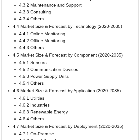
4.3.2 Maintenance and Support
4.3.3 Consulting
4.3.4 Others
4.4 Market Size & Forecast by Technology (2020-2035)
4.4.1 Online Monitoring
4.4.2 Offline Monitoring
4.4.3 Others
4.5 Market Size & Forecast by Component (2020-2035)
4.5.1 Sensors
4.5.2 Communication Devices
4.5.3 Power Supply Units
4.5.4 Others
4.6 Market Size & Forecast by Application (2020-2035)
4.6.1 Utilities
4.6.2 Industries
4.6.3 Renewable Energy
4.6.4 Others
4.7 Market Size & Forecast by Deployment (2020-2035)
4.7.1 On-Premise