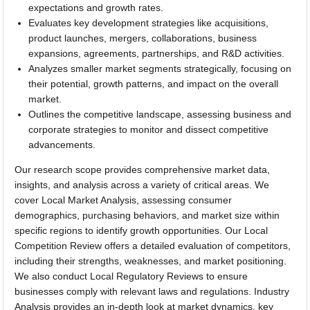
expectations and growth rates.
Evaluates key development strategies like acquisitions,
product launches, mergers, collaborations, business
expansions, agreements, partnerships, and R&D activities.
Analyzes smaller market segments strategically, focusing on
their potential, growth patterns, and impact on the overall
market.
Outlines the competitive landscape, assessing business and
corporate strategies to monitor and dissect competitive
advancements.
Our research scope provides comprehensive market data,
insights, and analysis across a variety of critical areas. We
cover Local Market Analysis, assessing consumer
demographics, purchasing behaviors, and market size within
specific regions to identify growth opportunities. Our Local
Competition Review offers a detailed evaluation of competitors,
including their strengths, weaknesses, and market positioning.
We also conduct Local Regulatory Reviews to ensure
businesses comply with relevant laws and regulations. Industry
Analysis provides an in-depth look at market dynamics, key