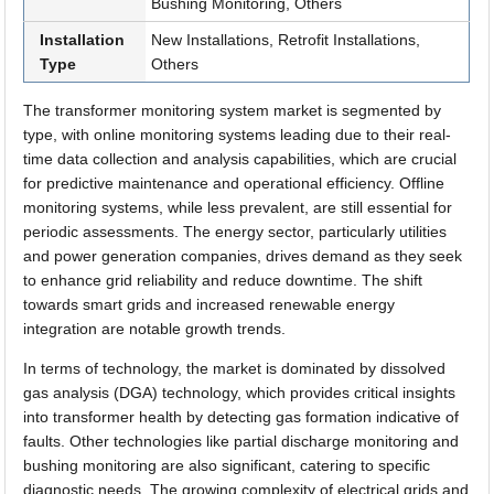
Bushing Monitoring, Others
Installation
New Installations, Retrofit Installations,
Type
Others
The transformer monitoring system market is segmented by
type, with online monitoring systems leading due to their real-
time data collection and analysis capabilities, which are crucial
for predictive maintenance and operational efficiency. Offline
monitoring systems, while less prevalent, are still essential for
periodic assessments. The energy sector, particularly utilities
and power generation companies, drives demand as they seek
to enhance grid reliability and reduce downtime. The shift
towards smart grids and increased renewable energy
integration are notable growth trends.
In terms of technology, the market is dominated by dissolved
gas analysis (DGA) technology, which provides critical insights
into transformer health by detecting gas formation indicative of
faults. Other technologies like partial discharge monitoring and
bushing monitoring are also significant, catering to specific
diagnostic needs. The growing complexity of electrical grids and