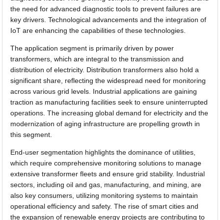
the need for advanced diagnostic tools to prevent failures are
key drivers. Technological advancements and the integration of
IoT are enhancing the capabilities of these technologies.
The application segment is primarily driven by power
transformers, which are integral to the transmission and
distribution of electricity. Distribution transformers also hold a
significant share, reflecting the widespread need for monitoring
across various grid levels. Industrial applications are gaining
traction as manufacturing facilities seek to ensure uninterrupted
operations. The increasing global demand for electricity and the
modernization of aging infrastructure are propelling growth in
this segment.
End-user segmentation highlights the dominance of utilities,
which require comprehensive monitoring solutions to manage
extensive transformer fleets and ensure grid stability. Industrial
sectors, including oil and gas, manufacturing, and mining, are
also key consumers, utilizing monitoring systems to maintain
operational efficiency and safety. The rise of smart cities and
the expansion of renewable energy projects are contributing to