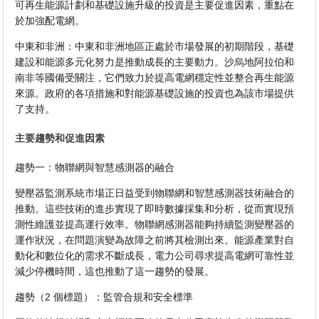
可再生能源計劃和基礎設施升級的投資是主要促進因素，重點在
於加強配電網。
中東和非洲：中東和非洲地區正處於市場發展的初期階段，基礎
建設和能源多元化努力是推動成長的主要動力。沙烏地阿拉伯和
南非等國備受關注，它們致力於提高電網穩定性並整合再生能源
來源。政府的各項措施和對能源基礎設施的投資也為該市場提供
了支持。
主要趨勢和促進因素
趨勢一：物聯網與智慧感測器的融合
變壓器監測系統市場正日益受到物聯網和智慧感測器技術融合的
推動。這些技術的進步實現了即時數據採集和分析，從而實現預
測性維護並提高運行效率。物聯網感測器能夠持續監測變壓器的
運作狀況，在問題演變為故障之前將其檢測出來。能源產業對自
動化和數位化的需求不斷成長，電力公司尋求提高電網可靠性並
減少停機時間，這也推動了這一趨勢的發展。
趨勢（2 個標題）：監管合規和安全標準