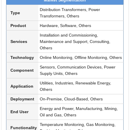
Distribution Transformers, Power
Type
Transformers, Others
Product
Hardware, Software, Others
Installation and Commissioning,
Services
Maintenance and Support, Consulting,
Others
Technology
Online Monitoring, Offline Monitoring, Others
Sensors, Communication Devices, Power
Component
Supply Units, Others
Utilities, Industries, Renewable Energy,
Application
Others
Deployment
On-Premise, Cloud-Based, Others
Energy and Power, Manufacturing, Mining,
End User
Oil and Gas, Others
Temperature Monitoring, Gas Monitoring,
Functionality