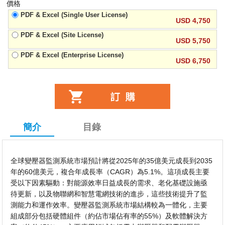
價格
PDF & Excel (Single User License)
USD 4,750
PDF & Excel (Site License)
USD 5,750
PDF & Excel (Enterprise License)
USD 6,750
簡介
目錄
全球變壓器監測系統市場預計將從2025年的35億美元成長到2035
年的60億美元，複合年成長率（CAGR）為5.1%。這項成長主要
受以下因素驅動：對能源效率日益成長的需求、老化基礎設施亟
待更新，以及物聯網和智慧電網技術的進步，這些技術提升了監
測能力和運作效率。變壓器監測系統市場結構較為一體化，主要
組成部分包括硬體組件（約佔市場佔有率的55%）及軟體解決方