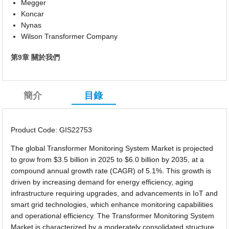
Megger
Koncar
Nynas
Wilson Transformer Company
第9章 關於我們
簡介
目錄
Product Code: GIS22753
The global Transformer Monitoring System Market is projected
to grow from $3.5 billion in 2025 to $6.0 billion by 2035, at a
compound annual growth rate (CAGR) of 5.1%. This growth is
driven by increasing demand for energy efficiency, aging
infrastructure requiring upgrades, and advancements in IoT and
smart grid technologies, which enhance monitoring capabilities
and operational efficiency. The Transformer Monitoring System
Market is characterized by a moderately consolidated structure,