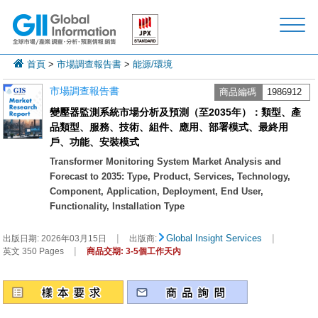
首頁
>
市場調查報告書
>
能源/環境
市場調查報告書
商品編碼
1986912
變壓器監測系統市場分析及預測（至2035年）：類型、產
品類型、服務、技術、組件、應用、部署模式、最終用
戶、功能、安裝模式
Transformer Monitoring System Market Analysis and
Forecast to 2035: Type, Product, Services, Technology,
Component, Application, Deployment, End User,
Functionality, Installation Type
|
|
Global Insight Services
出版日期:
2026年03月15日
出版商:
|
英文 350 Pages
商品交期: 3-5個工作天內