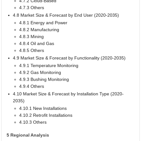
4.7.2 Cloud-Based
4.7.3 Others
4.8 Market Size & Forecast by End User (2020-2035)
4.8.1 Energy and Power
4.8.2 Manufacturing
4.8.3 Mining
4.8.4 Oil and Gas
4.8.5 Others
4.9 Market Size & Forecast by Functionality (2020-2035)
4.9.1 Temperature Monitoring
4.9.2 Gas Monitoring
4.9.3 Bushing Monitoring
4.9.4 Others
4.10 Market Size & Forecast by Installation Type (2020-
2035)
4.10.1 New Installations
4.10.2 Retrofit Installations
4.10.3 Others
5 Regional Analysis