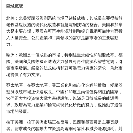
區域概覽
北美：北美變壓器監測系統市場已趨於成熟，其成長主要得益於
老舊基礎設施的現代化改造和智慧電網技術的整合。美國和加拿
大是主要市場，兩國在可再生能源計劃和提升電網可靠性方面投
入大量資金。公共產業和工業領域的需求是該市場的主要驅動
力。
歐洲：歐洲是一個成熟的市場，特別注重永續性和能源效率。德
國、法國和英國等國正透過大力發展可再生能源和智慧電網，引
領市場發展。嚴格的法規結構和對可靠電力供應的需求，為此市
場提供了有力支撐。
亞太地區：在亞太地區，受工業化和都市化進程的推動，變壓器
監測系統市場正快速成長。中國和印度是兩個值得關注的國家，
它們正大力投資擴大電力基礎設施，以滿足日益成長的能源需
求。政府為電力產業和輸電網現代化所做的努力，也推動了這個
市場的發展。
拉丁美洲：拉丁美洲市場正在發展，巴西和墨西哥是主要貢獻
者。需求成長的驅動力在於提高電網可靠性和減少能源損耗。對