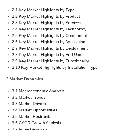
2.1 Key Market Highlights by Type
2.2 Key Market Highlights by Product
2.3 Key Market Highlights by Services
2.4 Key Market Highlights by Technology
2.5 Key Market Highlights by Component
2.6 Key Market Highlights by Application
2.7 Key Market Highlights by Deployment
2.8 Key Market Highlights by End User
2.9 Key Market Highlights by Functionality
2.10 Key Market Highlights by Installation Type
3 Market Dynamics
3.1 Macroeconomic Analysis
3.2 Market Trends
3.3 Market Drivers
3.4 Market Opportunities
3.5 Market Restraints
3.6 CAGR Growth Analysis
3.7 Impact Analysis