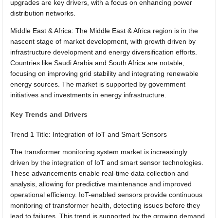
upgrades are key drivers, with a focus on enhancing power
distribution networks.
Middle East & Africa: The Middle East & Africa region is in the
nascent stage of market development, with growth driven by
infrastructure development and energy diversification efforts.
Countries like Saudi Arabia and South Africa are notable,
focusing on improving grid stability and integrating renewable
energy sources. The market is supported by government
initiatives and investments in energy infrastructure.
Key Trends and Drivers
Trend 1 Title: Integration of IoT and Smart Sensors
The transformer monitoring system market is increasingly
driven by the integration of IoT and smart sensor technologies.
These advancements enable real-time data collection and
analysis, allowing for predictive maintenance and improved
operational efficiency. IoT-enabled sensors provide continuous
monitoring of transformer health, detecting issues before they
lead to failures. This trend is supported by the growing demand