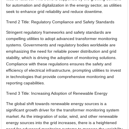
for automation and digitalization in the energy sector, as utilities
seek to enhance grid reliability and reduce downtime.
Trend 2 Title: Regulatory Compliance and Safety Standards
Stringent regulatory frameworks and safety standards are
compelling utilities to adopt advanced transformer monitoring
systems. Governments and regulatory bodies worldwide are
emphasizing the need for reliable power distribution and grid
stability, which is driving the adoption of monitoring solutions.
Compliance with these regulations ensures the safety and
efficiency of electrical infrastructure, prompting utilities to invest
in technologies that provide comprehensive monitoring and
reporting capabilities.
Trend 3 Title: Increasing Adoption of Renewable Energy
The global shift towards renewable energy sources is a
significant growth driver for the transformer monitoring system
market. As the integration of solar, wind, and other renewable
energy sources into the grid increases, there is a heightened