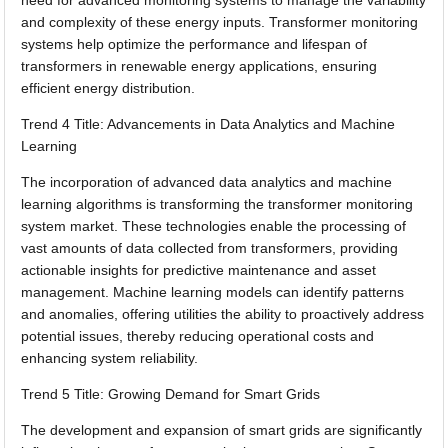
need for advanced monitoring systems to manage the variability
and complexity of these energy inputs. Transformer monitoring
systems help optimize the performance and lifespan of
transformers in renewable energy applications, ensuring
efficient energy distribution.
Trend 4 Title: Advancements in Data Analytics and Machine
Learning
The incorporation of advanced data analytics and machine
learning algorithms is transforming the transformer monitoring
system market. These technologies enable the processing of
vast amounts of data collected from transformers, providing
actionable insights for predictive maintenance and asset
management. Machine learning models can identify patterns
and anomalies, offering utilities the ability to proactively address
potential issues, thereby reducing operational costs and
enhancing system reliability.
Trend 5 Title: Growing Demand for Smart Grids
The development and expansion of smart grids are significantly