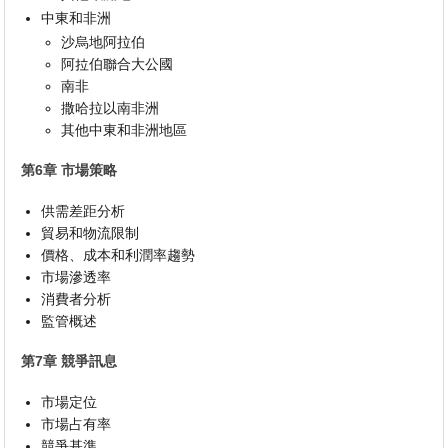
中東和非洲
沙烏地阿拉伯
阿拉伯聯合大公國
南非
撒哈拉以南非洲
其他中東和非洲地區
第6章 市場策略
供需差距分析
貿易和物流限制
價格、成本和利潤率趨勢
市場滲透率
消費者分析
監管概述
第7章 競爭訊息
市場定位
市場占有率
競爭基準