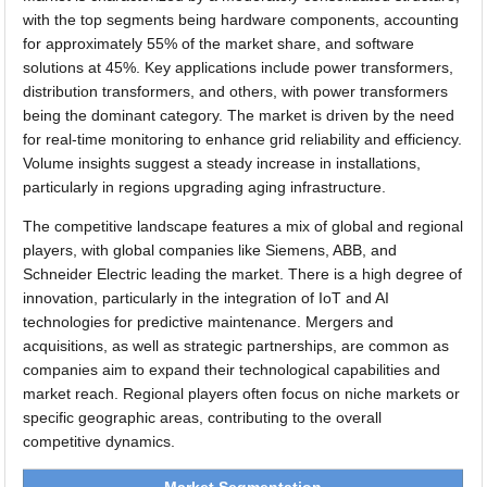
with the top segments being hardware components, accounting
for approximately 55% of the market share, and software
solutions at 45%. Key applications include power transformers,
distribution transformers, and others, with power transformers
being the dominant category. The market is driven by the need
for real-time monitoring to enhance grid reliability and efficiency.
Volume insights suggest a steady increase in installations,
particularly in regions upgrading aging infrastructure.
The competitive landscape features a mix of global and regional
players, with global companies like Siemens, ABB, and
Schneider Electric leading the market. There is a high degree of
innovation, particularly in the integration of IoT and AI
technologies for predictive maintenance. Mergers and
acquisitions, as well as strategic partnerships, are common as
companies aim to expand their technological capabilities and
market reach. Regional players often focus on niche markets or
specific geographic areas, contributing to the overall
competitive dynamics.
Market Segmentation