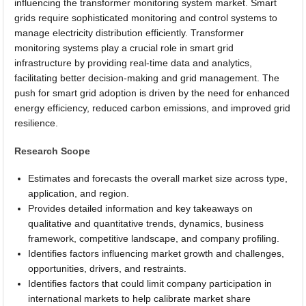
influencing the transformer monitoring system market. Smart
grids require sophisticated monitoring and control systems to
manage electricity distribution efficiently. Transformer
monitoring systems play a crucial role in smart grid
infrastructure by providing real-time data and analytics,
facilitating better decision-making and grid management. The
push for smart grid adoption is driven by the need for enhanced
energy efficiency, reduced carbon emissions, and improved grid
resilience.
Research Scope
Estimates and forecasts the overall market size across type,
application, and region.
Provides detailed information and key takeaways on
qualitative and quantitative trends, dynamics, business
framework, competitive landscape, and company profiling.
Identifies factors influencing market growth and challenges,
opportunities, drivers, and restraints.
Identifies factors that could limit company participation in
international markets to help calibrate market share