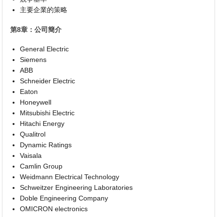
主要企業的策略
第8章：公司簡介
General Electric
Siemens
ABB
Schneider Electric
Eaton
Honeywell
Mitsubishi Electric
Hitachi Energy
Qualitrol
Dynamic Ratings
Vaisala
Camlin Group
Weidmann Electrical Technology
Schweitzer Engineering Laboratories
Doble Engineering Company
OMICRON electronics