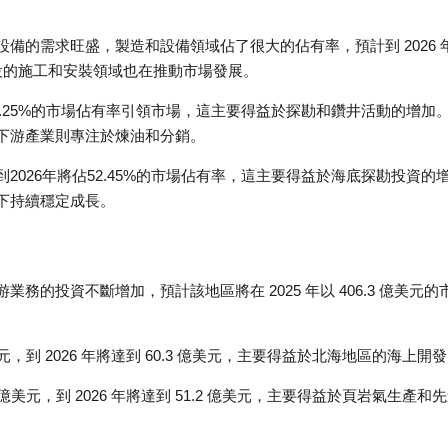
備的需求旺盛，製造和設備領域佔了很大的佔有率，預計到 2026 
建設的施工和安裝領域也在推動市場發展。
7.25%的市場佔有率引領市場，這主要得益於探勘和鑽井活動的增加
下游產業則專注於煉油和分銷。
026年將佔52.45%的市場佔有率，這主要得益於海底探勘投資的
下持續穩定成長。
的投資不斷增加，預計該地區將在 2025 年以 406.3 億美元的
美元，到 2026 年將達到 60.3 億美元，主要得益於北海地區的海上開
 億美元，到 2026 年將達到 51.2 億美元，主要得益於頁岩氣生產和