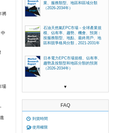
業、服務類型、地區和區域分類
（2026-2034年）
年將
石油天然氣EPC市場－全球產業規
。中
模、佔有率、趨勢、機會、預測：
按服務類型、地點、最終用戶、地
區和競爭格局分類，2021-2031年
增
日本電力EPC市場規模、佔有率、
趨勢及按類型和地區分類的預測
（2026-2034年）
市場
▼
FAQ
發。
先進
到貨時間
使用權限