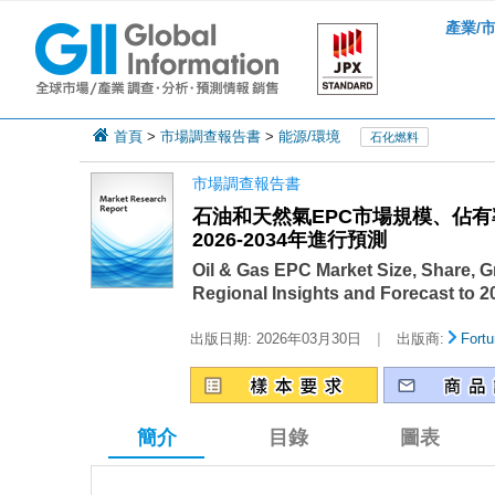
產業/
首頁
>
市場調查報告書
>
能源/環境
石化燃料
市場調查報告書
石油和天然氣EPC市場規模、佔
2026-2034年進行預測
Oil & Gas EPC Market Size, Share, G
Regional Insights and Forecast to 
|
出版日期:
2026年03月30日
出版商:
Fortu
簡介
目錄
圖表