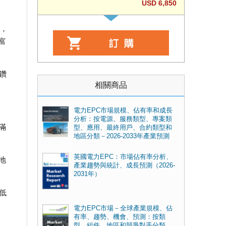
USD 6,850
年，
富
鑽
相關商品
電力EPC市場規模、佔有率和成長
分析：按電源、服務類型、專案類
滿
型、應用、最終用戶、合約類型和
地區分類－2026-2033年產業預測
英國電力EPC：市場佔有率分析、
地
產業趨勢與統計、成長預測（2026-
2031年）
低
電力EPC市場－全球產業規模、佔
有率、趨勢、機會、預測：按類
型、組件、地區和競爭對手分類，