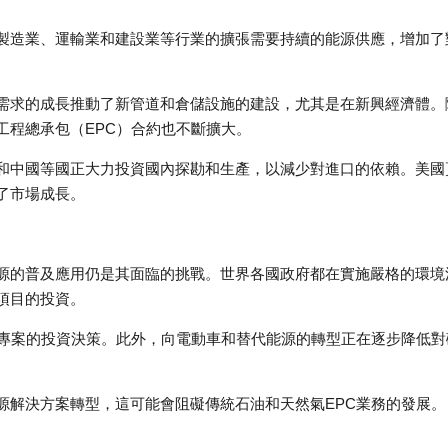
製造業、運輸業和建設業等行業的擴張需要持續的能源供應，增加了
需求的成長推動了新管道和倉儲設施的建設，尤其是在新興經濟體。
工程總承包（EPC）合約也不斷擴大。
和中國等國正大力投資國內探勘和生產，以減少對進口的依賴。美國
了市場成長。
源的普及應用仍是其面臨的挑戰。世界各國政府都在實施嚴格的環境
項目的投資。
C專案的投資決策。此外，向電動車和替代能源的轉型正在逐步降低對
源解決方案轉型，這可能會阻礙傳統石油和天然氣EPC業務的發展。