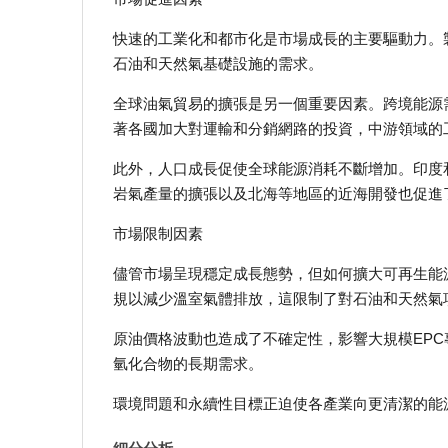
快速的工業化和都市化是市場成長的主要驅動力。
石油和天然氣基礎設施的需求。
全球油氣貿易的擴張是另一個重要因素。跨境能源
著各國加大對運輸和分銷網路的投資，中游領域的
此外，人口成長促使全球能源消耗不斷增加。印度
岩氣產量的擴張以及北海等地區的近海開發也促進
市場限制因素
儘管市場呈現穩定成長態勢，但如何擴大可再生能
規以減少溫室氣體排放，這限制了對石油和天然氣
原油價格波動也造成了不確定性，影響大規模EP
氫化合物的長期需求。
環境問題和永續性目標正迫使各產業向更清潔的能