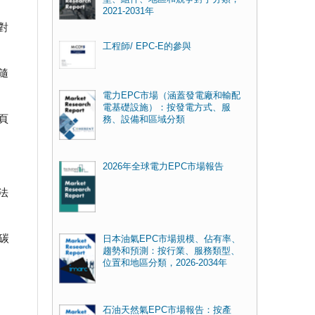
2021-2031年
對
工程師/ EPC-E的參與
隨
電力EPC市場（涵蓋發電廠和輸配
電基礎設施）：按發電方式、服
頁
務、設備和區域分類
2026年全球電力EPC市場報告
法
碳
日本油氣EPC市場規模、佔有率、
趨勢和預測：按行業、服務類型、
位置和地區分類，2026-2034年
石油天然氣EPC市場報告：按產