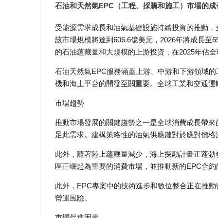
石油和天然氣EPC（工程、採購和施工）市場的成
受能源需求成長和油氣基礎設施持續投資的推動，全
該市場規模將達到606.6億美元，2026年將成長至6
的石油蘊藏量和大規模的上游投資，在2025年佔全
石油天然氣EPC服務涵蓋上游、中游和下游領域
機和海上平台的開發至關重要。全球工業和交通運
市場趨勢
推動市場發展的關鍵趨勢之一是全球消費成長帶來
足此需求。建構策略性的油氣供應鏈對於應對價格
此外，隨著陸上蘊藏量減少，海上探勘計畫正蓬勃
區正崛起為重要的消費市場，並推動新的EPC合約
此外，EPC專案中的技術進步和數位整合正在推
營運風險。
市場促進因素