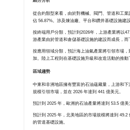
細分分析
從合約類型來看，由於對機械、閥門、管道和工業設
佔 56.87%。涉及煉油廠、平台和鑽井基礎設施
按終端用戶分類，預計到2026年，上游產業將以4
游產業由於管道和倉儲基礎設施的建設而成長，而
按應用領域分類，預計海上油氣產業將引領市場，到2
加。陸上工程則在基礎設施升級和改造活動的推動
區域趨勢
中東和非洲地區擁有豐富的石油蘊藏量，上游和下游業務
規模引領市場，並在 2026 年達到 441 億美元。
預計到 2025 年，歐洲的石油產量將達到 53.5 億
預計到 2025 年，北美地區的市場規模將達到 49.2
的管道基礎設施。