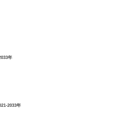
033年
-2033年