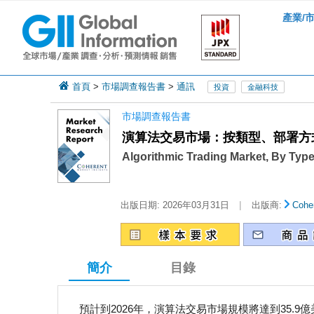
產業/
首頁
>
市場調查報告書
>
通訊
投資
金融科技
市場調查報告書
演算法交易市場：按類型、部署方
Algorithmic Trading Market, By Typ
|
出版日期:
2026年03月31日
出版商:
Coher
簡介
目錄
預計到2026年，演算法交易市場規模將達到35.9億美