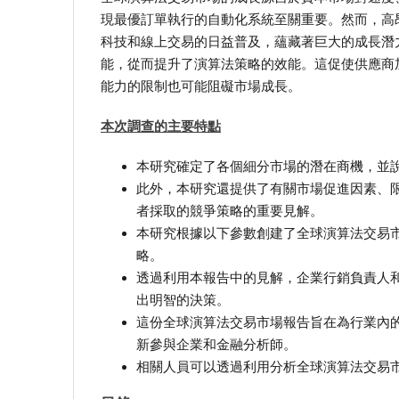
現最優訂單執行的自動化系統至關重要。然而，高
科技和線上交易的日益普及，蘊藏著巨大的成長潛
能，從而提升了演算法策略的效能。這促使供應商
能力的限制也可能阻礙市場成長。
本次調查的主要特點
本研究確定了各個細分市場的潛在商機，並
此外，本研究還提供了有關市場促進因素、
者採取的競爭策略的重要見解。
本研究根據以下參數創建了全球演算法交易
略。
透過利用本報告中的見解，企業行銷負責人
出明智的決策。
這份全球演算法交易市場報告旨在為行業內
新參與企業和金融分析師。
相關人員可以透過利用分析全球演算法交易