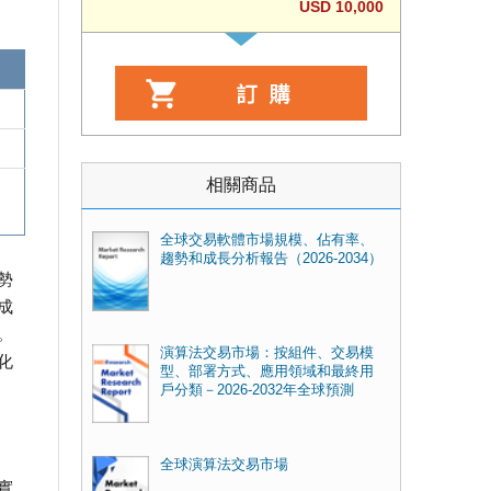
USD 10,000
相關商品
全球交易軟體市場規模、佔有率、
趨勢和成長分析報告（2026-2034）
勢
成
。
演算法交易市場：按組件、交易模
化
型、部署方式、應用領域和最終用
戶分類－2026-2032年全球預測
全球演算法交易市場
實