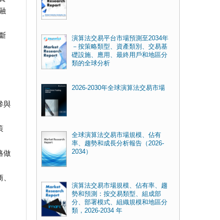
融
斷
演算法交易平台市場預測至2034年
－按策略類型、資產類別、交易基
礎設施、應用、最終用戶和地區分
類的全球分析
2026-2030年全球演算法交易市場
參與
策
全球演算法交易市場規模、佔有
率、趨勢和成長分析報告（2026-
2034）
略做
商、
演算法交易市場規模、佔有率、趨
勢和預測：按交易類型、組成部
分、部署模式、組織規模和地區分
類，2026-2034 年