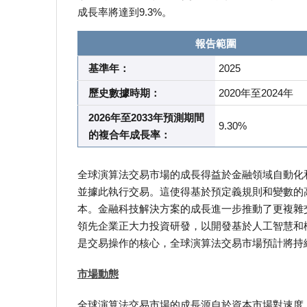
成長率將達到9.3%。
報告範圍
基準年：
2025
歷史數據時期：
2020年至2024年
2026年至2033年預測期間
9.30%
的複合年成長率：
全球演算法交易市場的成長得益於金融領域自動化
並據此執行交易。這使得基於預定義規則和變數的
本。金融科技解決方案的成長進一步推動了更複雜
領先企業正大力投資研發，以開發基於人工智慧和
是交易操作的核心，全球演算法交易市場預計將持
市場動態
全球演算法交易市場的成長源自於資本市場對速度