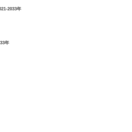
-2033年
33年