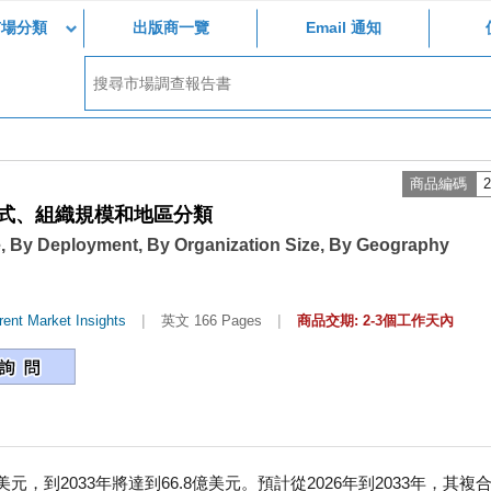
市場分類
出版商一覽
Email 通知
商品編碼
2
式、組織規模和地區分類
e, By Deployment, By Organization Size, By Geography
|
|
ent Market Insights
英文 166 Pages
商品交期: 2-3個工作天內
元，到2033年將達到66.8億美元。預計從2026年到2033年，其複