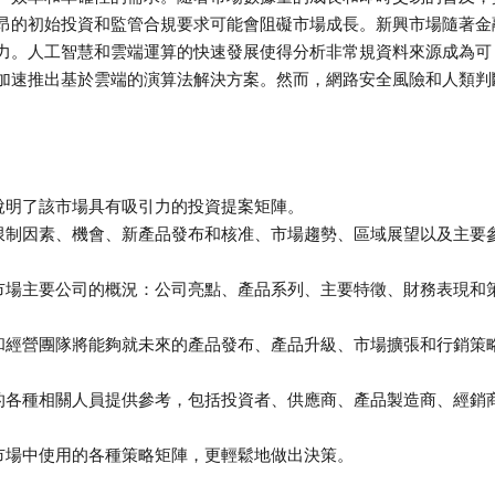
昂的初始投資和監管合規要求可能會阻礙市場成長。新興市場隨著金
力。人工智慧和雲端運算的快速發展使得分析非常規資料來源成為可
加速推出基於雲端的演算法解決方案。然而，網路安全風險和人類判
說明了該市場具有吸引力的投資提案矩陣。
限制因素、機會、新產品發布和核准、市場趨勢、區域展望以及主要
市場主要公司的概況：公司亮點、產品系列、主要特徵、財務表現和
和經營團隊將能夠就未來的產品發布、產品升級、市場擴張和行銷策
的各種相關人員提供參考，包括投資者、供應商、產品製造商、經銷
市場中使用的各種策略矩陣，更輕鬆地做出決策。