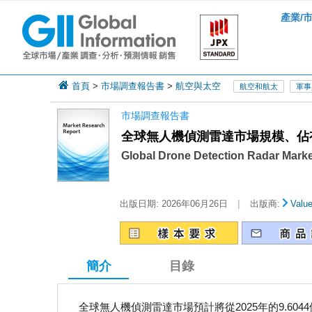
產業/
首頁
>
市場調查報告書
>
航空與太空
航空和航太
軍事
市場調查報告書
全球無人機偵測雷達市場規模、佔有率
Global Drone Detection Radar Marke
|
出版日期:
2026年06月26日
出版商:
Valu
簡介
目錄
全球無人機偵測雷達市場預計將從2025年的9.6044億