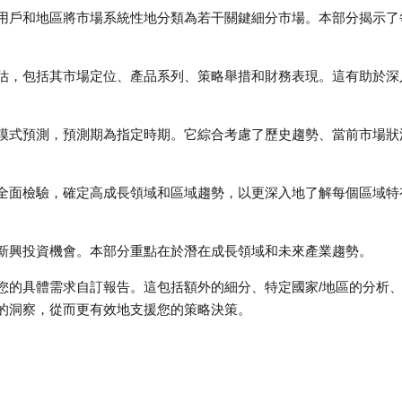
用戶和地區將市場系統性地分類為若干關鍵細分市場。本部分揭示了
估，包括其市場定位、產品系列、策略舉措和財務表現。這有助於深
模式預測，預測期為指定時期。它綜合考慮了歷史趨勢、當前市場狀
全面檢驗，確定高成長領域和區域趨勢，以更深入地了解每個區域特
新興投資機會。本部分重點在於潛在成長領域和未來產業趨勢。
您的具體需求自訂報告。這包括額外的細分、特定國家/地區的分析
的洞察，從而更有效地支援您的策略決策。