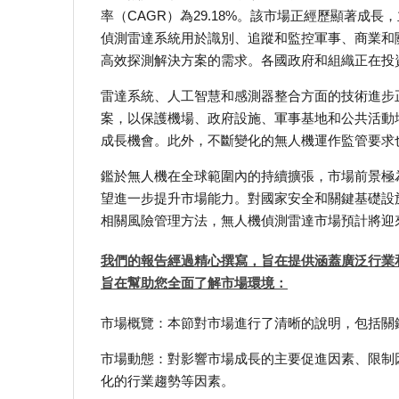
率（CAGR）為29.18%。該市場正經歷顯著
偵測雷達系統用於識別、追蹤和監控軍事、商業和
高效探測解決方案的需求。各國政府和組織正在投
雷達系統、人工智慧和感測器整合方面的技術進步
案，以保護機場、政府設施、軍事基地和公共活動
成長機會。此外，不斷變化的無人機運作監管要求
鑑於無人機在全球範圍內的持續擴張，市場前景極
望進一步提升市場能力。對國家安全和關鍵基礎設
相關風險管理方法，無人機偵測雷達市場預計將迎
我們的報告經過精心撰寫，旨在提供涵蓋廣泛行業
旨在幫助您全面了解市場環境：
市場概覽：本節對市場進行了清晰的說明，包括關
市場動態：對影響市場成長的主要促進因素、限制
化的行業趨勢等因素。