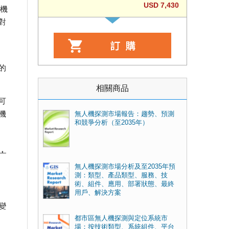
USD 7,430
人機
對
的
相關商品
可
機
無人機探測市場報告：趨勢、預測
和競爭分析（至2035年）
，
無人機探測市場分析及至2035年預
測：類型、產品類型、服務、技
術、組件、應用、部署狀態、最終
用戶、解決方案
變
都市區無人機探測與定位系統市
場：按技術類型、系統組件、平台