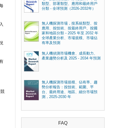
類型、部署類型、應用和最終用戶
每
分類 - 全球預測（2026-2032年）
無人機探測市場，按系統類型、按
入
應用、按技術、按最終用戶、按國
家和地區分類－2025 年至 2032 年
全球產業分析、市場規模、市場佔
況
有率及預測
無人機偵測市場機會、成長動力、
產業趨勢分析及 2025 - 2034 年預測
有
無人機探測市場規模、佔有率、趨
勢分析報告：按技術、範圍、平
、競
台、最終用途、地區、細分市場預
測，2025-2030 年
FAQ