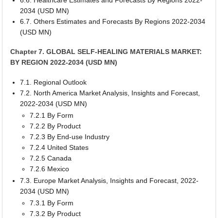
2034 (USD MN)
6.7. Others Estimates and Forecasts By Regions 2022-2034
(USD MN)
Chapter 7. GLOBAL SELF-HEALING MATERIALS MARKET:
BY REGION 2022-2034 (USD MN)
7.1. Regional Outlook
7.2. North America Market Analysis, Insights and Forecast,
2022-2034 (USD MN)
7.2.1 By Form
7.2.2 By Product
7.2.3 By End-use Industry
7.2.4 United States
7.2.5 Canada
7.2.6 Mexico
7.3. Europe Market Analysis, Insights and Forecast, 2022-
2034 (USD MN)
7.3.1 By Form
7.3.2 By Product