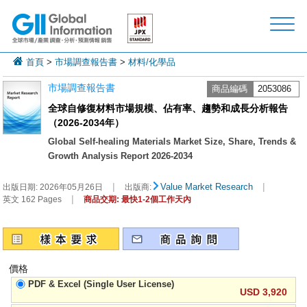
首頁
>
市場調查報告書
>
材料/化學品
市場調查報告書
商品編碼
2053086
全球自修復材料市場規模、佔有率、趨勢和成長分析報告
（2026-2034年）
Global Self-healing Materials Market Size, Share, Trends &
Growth Analysis Report 2026-2034
|
|
Value Market Research
出版日期:
2026年05月26日
出版商:
|
英文 162 Pages
商品交期: 最快1-2個工作天內
價格
PDF & Excel (Single User License)
USD 3,920