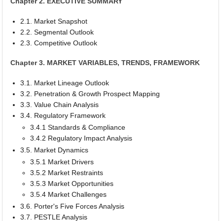
Chapter 2. EXECUTIVE SUMMARY
2.1. Market Snapshot
2.2. Segmental Outlook
2.3. Competitive Outlook
Chapter 3. MARKET VARIABLES, TRENDS, FRAMEWORK
3.1. Market Lineage Outlook
3.2. Penetration & Growth Prospect Mapping
3.3. Value Chain Analysis
3.4. Regulatory Framework
3.4.1 Standards & Compliance
3.4.2 Regulatory Impact Analysis
3.5. Market Dynamics
3.5.1 Market Drivers
3.5.2 Market Restraints
3.5.3 Market Opportunities
3.5.4 Market Challenges
3.6. Porter's Five Forces Analysis
3.7. PESTLE Analysis