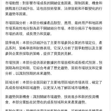
市場動態：對影響市場成長的關鍵促進因素、限制因素、機會和
挑戰進行詳細評估。這包括技術發展、法律規範和不斷變化的行
業趨勢等因素。
市場區隔分析：本部分根據產品類型、應用、最終用戶和地區將
市場系統性地分類為若干關鍵細分市場。本部分揭示了每個細分
市場的表現、成長潛力和貢獻。
競爭格局：本部分詳細評估了主要市場參與企業的市場定位、產
品系列、策略舉措和財務表現。它深入分析了競爭動態以及主要
參與企業所採取的策略，提供了寶貴的見解。
市場預測：本部分提供基於數據的市場規模和成長模式預測，預
測期為特定時期。它綜合考慮了歷史趨勢、當前市場狀況和定量
分析，以識別預期的未來趨勢。
區域分析：本部分全面回顧了主要地理區域的市場表現，確定了
高成長領域和區域趨勢，以更深入地了解區域市場機會。
新趨勢與新機會：識別關鍵市場趨勢、技術進步和新的投資機
會。本部分重點在於潛在的成長領域和未來產業趨勢。