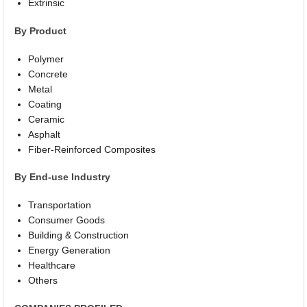
Extrinsic
By Product
Polymer
Concrete
Metal
Coating
Ceramic
Asphalt
Fiber-Reinforced Composites
By End-use Industry
Transportation
Consumer Goods
Building & Construction
Energy Generation
Healthcare
Others