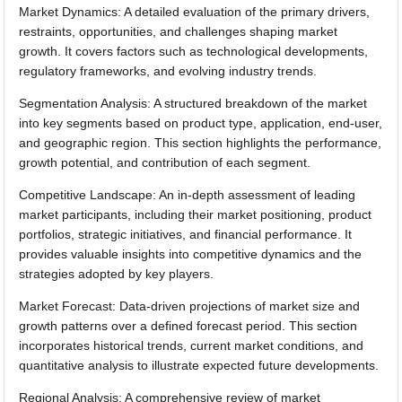
Market Dynamics: A detailed evaluation of the primary drivers,
restraints, opportunities, and challenges shaping market
growth. It covers factors such as technological developments,
regulatory frameworks, and evolving industry trends.
Segmentation Analysis: A structured breakdown of the market
into key segments based on product type, application, end-user,
and geographic region. This section highlights the performance,
growth potential, and contribution of each segment.
Competitive Landscape: An in-depth assessment of leading
market participants, including their market positioning, product
portfolios, strategic initiatives, and financial performance. It
provides valuable insights into competitive dynamics and the
strategies adopted by key players.
Market Forecast: Data-driven projections of market size and
growth patterns over a defined forecast period. This section
incorporates historical trends, current market conditions, and
quantitative analysis to illustrate expected future developments.
Regional Analysis: A comprehensive review of market