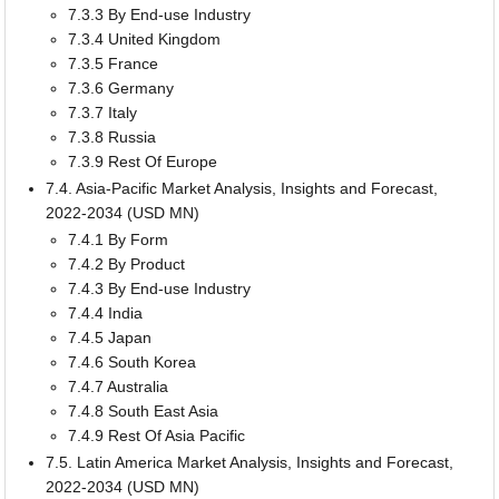
7.3.3 By End-use Industry
7.3.4 United Kingdom
7.3.5 France
7.3.6 Germany
7.3.7 Italy
7.3.8 Russia
7.3.9 Rest Of Europe
7.4. Asia-Pacific Market Analysis, Insights and Forecast,
2022-2034 (USD MN)
7.4.1 By Form
7.4.2 By Product
7.4.3 By End-use Industry
7.4.4 India
7.4.5 Japan
7.4.6 South Korea
7.4.7 Australia
7.4.8 South East Asia
7.4.9 Rest Of Asia Pacific
7.5. Latin America Market Analysis, Insights and Forecast,
2022-2034 (USD MN)