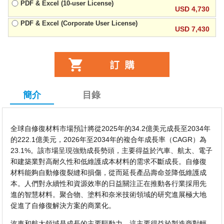
PDF & Excel (10-user License)
USD 4,730
PDF & Excel (Corporate User License)
USD 7,430
簡介
目錄
全球自修復材料市場預計將從2025年的34.2億美元成長至2034年
的222.1億美元，2026年至2034年的複合年成長率（CAGR）為
23.1%。該市場呈現強勁成長勢頭，主要得益於汽車、航太、電子
和建築業對高耐久性和低維護成本材料的需求不斷成長。自修復
材料能夠自動修復裂縫和損傷，從而延長產品壽命並降低維護成
本。人們對永續性和資源效率的日益關注正在推動各行業採用先
進的智慧材料。聚合物、塗料和奈米技術領域的研究進展極大地
促進了自修復解決方案的商業化。
汽車和航太領域是成長的主要驅動力，這主要得益於製造商對輕