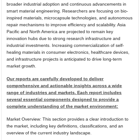
broader industrial adoption and continuous advancements in
smart material engineering. Researchers are focusing on bio-
inspired materials, microcapsule technologies, and autonomous
repair mechanisms to improve efficiency and scalability. Asia
Pacific and North America are projected to remain key
innovation hubs due to strong research infrastructure and
industrial investments. Increasing commercialization of self-
healing materials in consumer electronics, healthcare devices,
and infrastructure projects is anticipated to drive long-term
market growth.
Our reports are carefully developed to deliver
comprehensive and actionable insights across a wide
range of industries and markets. Each report includes
several essential components designed to provide a
complete understanding of the market environment:
Market Overview: This section provides a clear introduction to
the market, including key definitions, classifications, and an
overview of the current industry landscape.