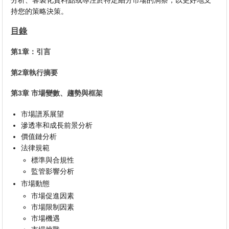
分析、客製化資料點或專注於特定細分市場的洞察，以更好地支
持您的策略決策。
目錄
第1章：引言
第2章執行摘要
第3章 市場變數、趨勢與框架
市場譜系展望
滲透率和成長前景分析
價值鏈分析
法律規範
標準與合規性
監管影響分析
市場動態
市場促進因素
市場限制因素
市場機遇