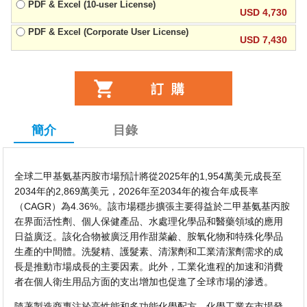
PDF & Excel (10-user License)
USD 4,730
PDF & Excel (Corporate User License)
USD 7,430
簡介
目錄
全球二甲基氨基丙胺市場預計將從2025年的1,954萬美元成長至
2034年的2,869萬美元，2026年至2034年的複合年成長率
（CAGR）為4.36%。該市場穩步擴張主要得益於二甲基氨基丙胺
在界面活性劑、個人保健產品、水處理化學品和醫藥領域的應用
日益廣泛。該化合物被廣泛用作甜菜鹼、胺氧化物和特殊化學品
生產的中間體。洗髮精、護髮素、清潔劑和工業清潔劑需求的成
長是推動市場成長的主要因素。此外，工業化進程的加速和消費
者在個人衛生用品方面的支出增加也促進了全球市場的滲透。
隨著製造商專注於高性能和多功能化學配方，化學工業在市場發