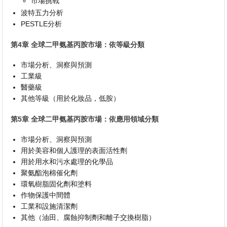
市場挑戰
波特五力分析
PESTLE分析
第4章 全球二甲氨基丙胺市場：依等級分類
市場分析、洞察與預測
工業級
醫藥級
其他等級（用於化妝品，低胺）
第5章 全球二甲氨基丙胺市場：依應用領域分類
市場分析、洞察與預測
用於美容和個人護理的表面活性劑
用於用水和污水處理的化學品
聚氨酯泡棉催化劑
環氧樹脂固化劑和塗料
作物保護中間體
工業和設施清潔劑
其他（油田、腐蝕抑制劑和離子交換樹脂）