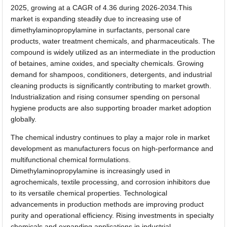
2025, growing at a CAGR of 4.36 during 2026-2034.This
market is expanding steadily due to increasing use of
dimethylaminopropylamine in surfactants, personal care
products, water treatment chemicals, and pharmaceuticals. The
compound is widely utilized as an intermediate in the production
of betaines, amine oxides, and specialty chemicals. Growing
demand for shampoos, conditioners, detergents, and industrial
cleaning products is significantly contributing to market growth.
Industrialization and rising consumer spending on personal
hygiene products are also supporting broader market adoption
globally.
The chemical industry continues to play a major role in market
development as manufacturers focus on high-performance and
multifunctional chemical formulations.
Dimethylaminopropylamine is increasingly used in
agrochemicals, textile processing, and corrosion inhibitors due
to its versatile chemical properties. Technological
advancements in production methods are improving product
purity and operational efficiency. Rising investments in specialty
chemicals and expanding applications in industrial