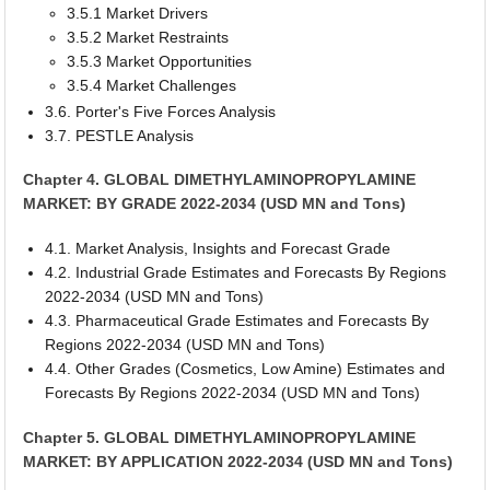
3.5.1 Market Drivers
3.5.2 Market Restraints
3.5.3 Market Opportunities
3.5.4 Market Challenges
3.6. Porter's Five Forces Analysis
3.7. PESTLE Analysis
Chapter 4. GLOBAL DIMETHYLAMINOPROPYLAMINE
MARKET: BY GRADE 2022-2034 (USD MN and Tons)
4.1. Market Analysis, Insights and Forecast Grade
4.2. Industrial Grade Estimates and Forecasts By Regions
2022-2034 (USD MN and Tons)
4.3. Pharmaceutical Grade Estimates and Forecasts By
Regions 2022-2034 (USD MN and Tons)
4.4. Other Grades (Cosmetics, Low Amine) Estimates and
Forecasts By Regions 2022-2034 (USD MN and Tons)
Chapter 5. GLOBAL DIMETHYLAMINOPROPYLAMINE
MARKET: BY APPLICATION 2022-2034 (USD MN and Tons)