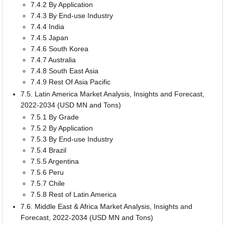
7.4.2 By Application
7.4.3 By End-use Industry
7.4.4 India
7.4.5 Japan
7.4.6 South Korea
7.4.7 Australia
7.4.8 South East Asia
7.4.9 Rest Of Asia Pacific
7.5. Latin America Market Analysis, Insights and Forecast,
2022-2034 (USD MN and Tons)
7.5.1 By Grade
7.5.2 By Application
7.5.3 By End-use Industry
7.5.4 Brazil
7.5.5 Argentina
7.5.6 Peru
7.5.7 Chile
7.5.8 Rest of Latin America
7.6. Middle East & Africa Market Analysis, Insights and
Forecast, 2022-2034 (USD MN and Tons)