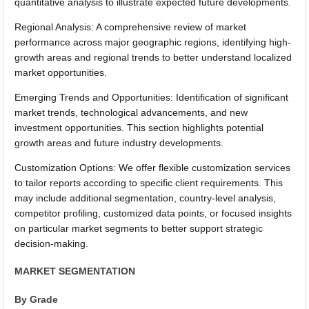
quantitative analysis to illustrate expected future developments.
Regional Analysis: A comprehensive review of market
performance across major geographic regions, identifying high-
growth areas and regional trends to better understand localized
market opportunities.
Emerging Trends and Opportunities: Identification of significant
market trends, technological advancements, and new
investment opportunities. This section highlights potential
growth areas and future industry developments.
Customization Options: We offer flexible customization services
to tailor reports according to specific client requirements. This
may include additional segmentation, country-level analysis,
competitor profiling, customized data points, or focused insights
on particular market segments to better support strategic
decision-making.
MARKET SEGMENTATION
By Grade