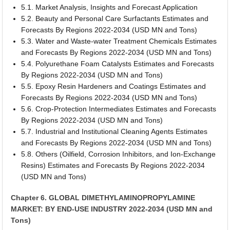
5.1. Market Analysis, Insights and Forecast Application
5.2. Beauty and Personal Care Surfactants Estimates and
Forecasts By Regions 2022-2034 (USD MN and Tons)
5.3. Water and Waste-water Treatment Chemicals Estimates
and Forecasts By Regions 2022-2034 (USD MN and Tons)
5.4. Polyurethane Foam Catalysts Estimates and Forecasts
By Regions 2022-2034 (USD MN and Tons)
5.5. Epoxy Resin Hardeners and Coatings Estimates and
Forecasts By Regions 2022-2034 (USD MN and Tons)
5.6. Crop-Protection Intermediates Estimates and Forecasts
By Regions 2022-2034 (USD MN and Tons)
5.7. Industrial and Institutional Cleaning Agents Estimates
and Forecasts By Regions 2022-2034 (USD MN and Tons)
5.8. Others (Oilfield, Corrosion Inhibitors, and Ion-Exchange
Resins) Estimates and Forecasts By Regions 2022-2034
(USD MN and Tons)
Chapter 6. GLOBAL DIMETHYLAMINOPROPYLAMINE
MARKET: BY END-USE INDUSTRY 2022-2034 (USD MN and
Tons)