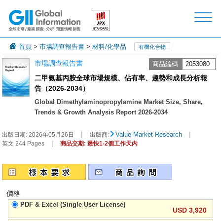
首頁
>
市場調查報告書
>
材料/化學品
有機化合物
市場調查報告書
商品編碼
2053080
二甲氨基丙胺全球市場規模、佔有率、趨勢和成長分析報
告（2026-2034）
Global Dimethylaminopropylamine Market Size, Share,
Trends & Growth Analysis Report 2026-2034
|
|
Value Market Research
出版日期:
2026年05月26日
出版商:
|
英文 244 Pages
商品交期: 最快1-2個工作天內
價格
PDF & Excel (Single User License)
USD 3,920