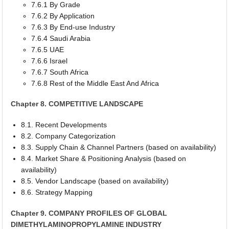
7.6.1 By Grade
7.6.2 By Application
7.6.3 By End-use Industry
7.6.4 Saudi Arabia
7.6.5 UAE
7.6.6 Israel
7.6.7 South Africa
7.6.8 Rest of the Middle East And Africa
Chapter 8. COMPETITIVE LANDSCAPE
8.1. Recent Developments
8.2. Company Categorization
8.3. Supply Chain & Channel Partners (based on availability)
8.4. Market Share & Positioning Analysis (based on
availability)
8.5. Vendor Landscape (based on availability)
8.6. Strategy Mapping
Chapter 9. COMPANY PROFILES OF GLOBAL
DIMETHYLAMINOPROPYLAMINE INDUSTRY