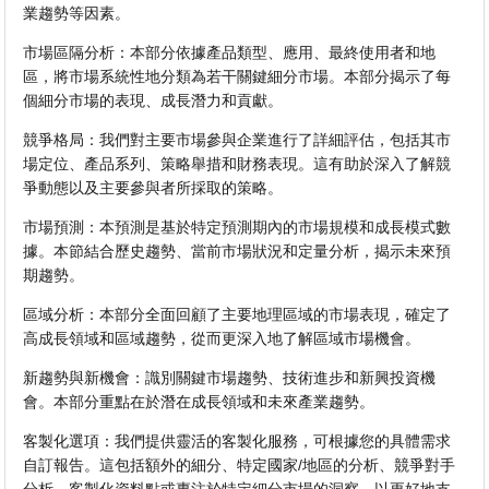
業趨勢等因素。
市場區隔分析：本部分依據產品類型、應用、最終使用者和地
區，將市場系統性地分類為若干關鍵細分市場。本部分揭示了每
個細分市場的表現、成長潛力和貢獻。
競爭格局：我們對主要市場參與企業進行了詳細評估，包括其市
場定位、產品系列、策略舉措和財務表現。這有助於深入了解競
爭動態以及主要參與者所採取的策略。
市場預測：本預測是基於特定預測期內的市場規模和成長模式數
據。本節結合歷史趨勢、當前市場狀況和定量分析，揭示未來預
期趨勢。
區域分析：本部分全面回顧了主要地理區域的市場表現，確定了
高成長領域和區域趨勢，從而更深入地了解區域市場機會。
新趨勢與新機會：識別關鍵市場趨勢、技術進步和新興投資機
會。本部分重點在於潛在成長領域和未來產業趨勢。
客製化選項：我們提供靈活的客製化服務，可根據您的具體需求
自訂報告。這包括額外的細分、特定國家/地區的分析、競爭對手