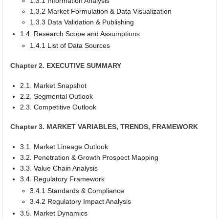
1.3.1 Information Analysis
1.3.2 Market Formulation & Data Visualization
1.3.3 Data Validation & Publishing
1.4. Research Scope and Assumptions
1.4.1 List of Data Sources
Chapter 2. EXECUTIVE SUMMARY
2.1. Market Snapshot
2.2. Segmental Outlook
2.3. Competitive Outlook
Chapter 3. MARKET VARIABLES, TRENDS, FRAMEWORK
3.1. Market Lineage Outlook
3.2. Penetration & Growth Prospect Mapping
3.3. Value Chain Analysis
3.4. Regulatory Framework
3.4.1 Standards & Compliance
3.4.2 Regulatory Impact Analysis
3.5. Market Dynamics