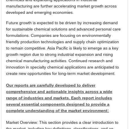
manufacturing are further accelerating market growth across
developed and emerging economies.
Future growth is expected to be driven by increasing demand
for sustainable chemical solutions and advanced personal care
formulations. Companies are focusing on environmentally
friendly production technologies and supply chain optimization
to remain competitive. Asia Pacific is likely to emerge as a key
growth region due to strong industrial expansion and rising
chemical manufacturing activities. Continued research and
innovation in specialty chemical applications are anticipated to
create new opportunities for long-term market development.
Our reports are carefully developed to deliver
comprehensive and actionable insights across a wide
range of industries and markets. Each report includes
several essential components designed to provide a
complete understanding of the market environment:
Market Overview: This section provides a clear introduction to
the market, including key definitions, classifications, and an