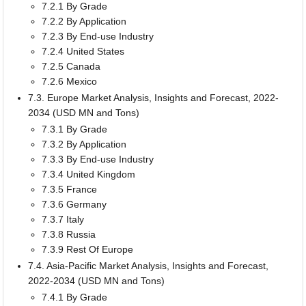
7.2.1 By Grade
7.2.2 By Application
7.2.3 By End-use Industry
7.2.4 United States
7.2.5 Canada
7.2.6 Mexico
7.3. Europe Market Analysis, Insights and Forecast, 2022-
2034 (USD MN and Tons)
7.3.1 By Grade
7.3.2 By Application
7.3.3 By End-use Industry
7.3.4 United Kingdom
7.3.5 France
7.3.6 Germany
7.3.7 Italy
7.3.8 Russia
7.3.9 Rest Of Europe
7.4. Asia-Pacific Market Analysis, Insights and Forecast,
2022-2034 (USD MN and Tons)
7.4.1 By Grade