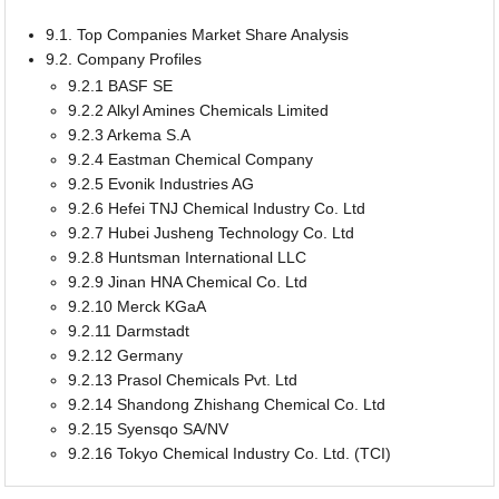
9.1. Top Companies Market Share Analysis
9.2. Company Profiles
9.2.1 BASF SE
9.2.2 Alkyl Amines Chemicals Limited
9.2.3 Arkema S.A
9.2.4 Eastman Chemical Company
9.2.5 Evonik Industries AG
9.2.6 Hefei TNJ Chemical Industry Co. Ltd
9.2.7 Hubei Jusheng Technology Co. Ltd
9.2.8 Huntsman International LLC
9.2.9 Jinan HNA Chemical Co. Ltd
9.2.10 Merck KGaA
9.2.11 Darmstadt
9.2.12 Germany
9.2.13 Prasol Chemicals Pvt. Ltd
9.2.14 Shandong Zhishang Chemical Co. Ltd
9.2.15 Syensqo SA/NV
9.2.16 Tokyo Chemical Industry Co. Ltd. (TCI)