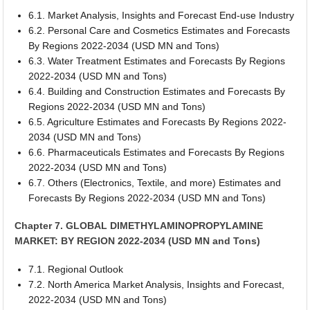
6.1. Market Analysis, Insights and Forecast End-use Industry
6.2. Personal Care and Cosmetics Estimates and Forecasts
By Regions 2022-2034 (USD MN and Tons)
6.3. Water Treatment Estimates and Forecasts By Regions
2022-2034 (USD MN and Tons)
6.4. Building and Construction Estimates and Forecasts By
Regions 2022-2034 (USD MN and Tons)
6.5. Agriculture Estimates and Forecasts By Regions 2022-
2034 (USD MN and Tons)
6.6. Pharmaceuticals Estimates and Forecasts By Regions
2022-2034 (USD MN and Tons)
6.7. Others (Electronics, Textile, and more) Estimates and
Forecasts By Regions 2022-2034 (USD MN and Tons)
Chapter 7. GLOBAL DIMETHYLAMINOPROPYLAMINE
MARKET: BY REGION 2022-2034 (USD MN and Tons)
7.1. Regional Outlook
7.2. North America Market Analysis, Insights and Forecast,
2022-2034 (USD MN and Tons)