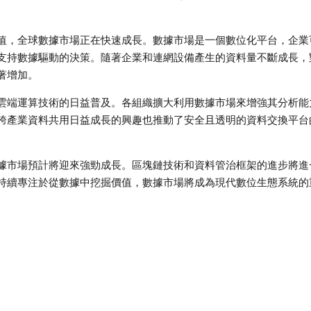
值，全球數據市場正在快速成長。數據市場是一個數位化平台，企業
支持數據驅動的決策。隨著企業和連網設備產生的資料量不斷成長，
著增加。
雲端運算技術的日益普及。各組織擴大利用數據市場來增強其分析能
跨產業資料共用日益成長的興趣也推動了安全且透明的資料交換平台
據市場預計將迎來強勁成長。區塊鏈技術和資料管治框架的進步將進
持續專注於從數據中挖掘價值，數據市場將成為現代數位生態系統的