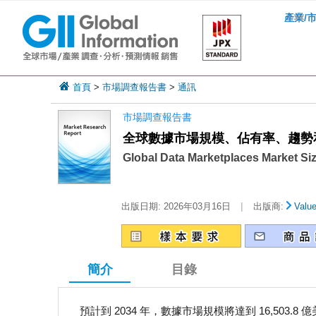
產業/
首頁
>
市場調查報告書
>
通訊
市場調查報告書
全球數據市場規模、佔有率、趨勢和成
Global Data Marketplaces Market Si
|
出版日期:
2026年03月16日
出版商:
Valu
簡介
目錄
預計到 2034 年，數據市場規模將達到 16,503.8 億美