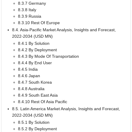
8.3.7 Germany
8.3.8 Italy
8.3.9 Russia
8.3.10 Rest Of Europe
8.4. Asia-Pacific Market Analysis, Insights and Forecast,
2022-2034 (USD MN)
8.4.1 By Solution
8.4.2 By Deployment
8.4.3 By Mode Of Transportation
8.4.4 By End User
8.4.5 India
8.4.6 Japan
8.4.7 South Korea
8.4.8 Australia
8.4.9 South East Asia
8.4.10 Rest Of Asia Pacific
8.5. Latin America Market Analysis, Insights and Forecast,
2022-2034 (USD MN)
8.5.1 By Solution
8.5.2 By Deployment