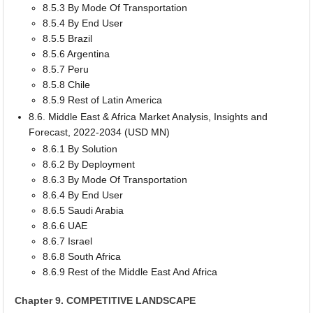
8.5.3 By Mode Of Transportation
8.5.4 By End User
8.5.5 Brazil
8.5.6 Argentina
8.5.7 Peru
8.5.8 Chile
8.5.9 Rest of Latin America
8.6. Middle East & Africa Market Analysis, Insights and
Forecast, 2022-2034 (USD MN)
8.6.1 By Solution
8.6.2 By Deployment
8.6.3 By Mode Of Transportation
8.6.4 By End User
8.6.5 Saudi Arabia
8.6.6 UAE
8.6.7 Israel
8.6.8 South Africa
8.6.9 Rest of the Middle East And Africa
Chapter 9. COMPETITIVE LANDSCAPE