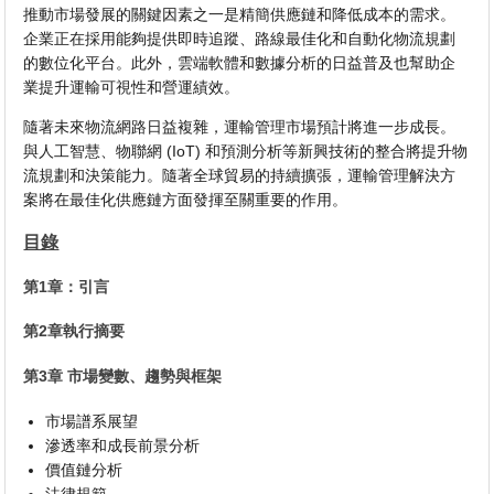
推動市場發展的關鍵因素之一是精簡供應鏈和降低成本的需求。
企業正在採用能夠提供即時追蹤、路線最佳化和自動化物流規劃
的數位化平台。此外，雲端軟體和數據分析的日益普及也幫助企
業提升運輸可視性和營運績效。
隨著未來物流網路日益複雜，運輸管理市場預計將進一步成長。
與人工智慧、物聯網 (IoT) 和預測分析等新興技術的整合將提升物
流規劃和決策能力。隨著全球貿易的持續擴張，運輸管理解決方
案將在最佳化供應鏈方面發揮至關重要的作用。
目錄
第1章：引言
第2章執行摘要
第3章 市場變數、趨勢與框架
市場譜系展望
滲透率和成長前景分析
價值鏈分析
法律規範