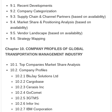
9.1. Recent Developments
9.2. Company Categorization
9.3. Supply Chain & Channel Partners (based on availability)
9.4. Market Share & Positioning Analysis (based on
availability)
9.5. Vendor Landscape (based on availability)
9.6. Strategy Mapping
Chapter 10. COMPANY PROFILES OF GLOBAL
TRANSPORTATION MANAGEMENT INDUSTRY
10.1. Top Companies Market Share Analysis
10.2. Company Profiles
10.2.1 BluJay Solutions Ltd
10.2.2 Cargobase
10.2.3 Cerasis Inc
10.2.4 GoComet
10.2.5 3GTMS
10.2.6 Infor Inc
10.2.7 IBM Corporation