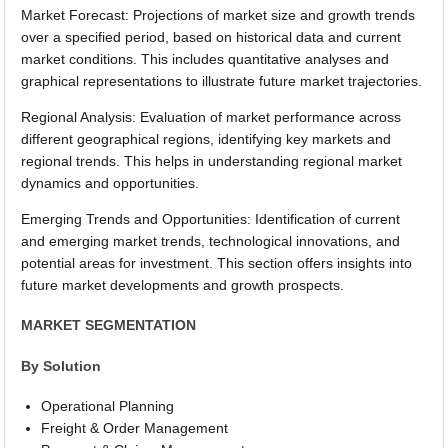
Market Forecast: Projections of market size and growth trends
over a specified period, based on historical data and current
market conditions. This includes quantitative analyses and
graphical representations to illustrate future market trajectories.
Regional Analysis: Evaluation of market performance across
different geographical regions, identifying key markets and
regional trends. This helps in understanding regional market
dynamics and opportunities.
Emerging Trends and Opportunities: Identification of current
and emerging market trends, technological innovations, and
potential areas for investment. This section offers insights into
future market developments and growth prospects.
MARKET SEGMENTATION
By Solution
Operational Planning
Freight & Order Management