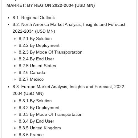
MARKET: BY REGION 2022-2034 (USD MN)
8.1. Regional Outlook
8.2. North America Market Analysis, Insights and Forecast,
2022-2034 (USD MN)
8.2.1 By Solution
8.2.2 By Deployment
8.2.3 By Mode Of Transportation
8.2.4 By End User
8.2.5 United States
8.2.6 Canada
8.2.7 Mexico
8.3. Europe Market Analysis, Insights and Forecast, 2022-
2034 (USD MN)
8.3.1 By Solution
8.3.2 By Deployment
8.3.3 By Mode Of Transportation
8.3.4 By End User
8.3.5 United Kingdom
8.3.6 France