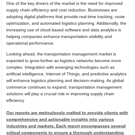
One of the key drivers of the market is the need for improved
supply chain efficiency and cost reduction. Businesses are
adopting digital platforms that provide real-time tracking, route
optimization, and automated logistics planning. Additionally, the
increasing use of cloud-based software and data analytics is
helping companies enhance transportation visibility and
operational performance.
Looking ahead, the transportation management market is
expected to grow further as logistics networks become more
complex. Integration with emerging technologies such as
artificial intelligence, Internet of Things, and predictive analytics
will enhance logistics planning and decision-making. As global
commerce continues to expand, transportation management
solutions will play a crucial role in improving supply chain
efficiency.
Our reports are meticulously crafted to provide clients with
comprehensive and actionable insights into various
industries and markets. Each report encompasses several
critical components to ensure a thorough understanding