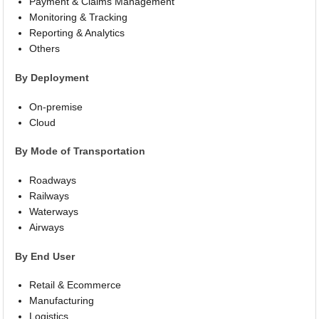
Payment & Claims Management
Monitoring & Tracking
Reporting & Analytics
Others
By Deployment
On-premise
Cloud
By Mode of Transportation
Roadways
Railways
Waterways
Airways
By End User
Retail & Ecommerce
Manufacturing
Logistics