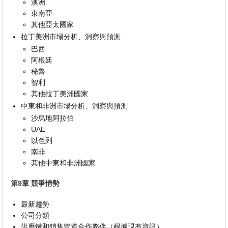
澳洲
東南亞
其他亞太國家
拉丁美洲市場分析、洞察與預測
巴西
阿根廷
秘魯
智利
其他拉丁美洲國家
中東和非洲市場分析、洞察與預測
沙烏地阿拉伯
UAE
以色列
南非
其他中東和非洲國家
第9章 競爭情勢
最新趨勢
公司分類
供應鏈和銷售管道合作夥伴（根據現有資訊）