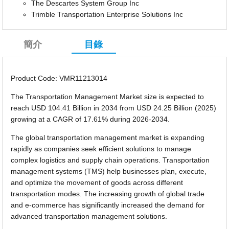
The Descartes System Group Inc
Trimble Transportation Enterprise Solutions Inc
簡介
目錄
Product Code: VMR11213014
The Transportation Management Market size is expected to
reach USD 104.41 Billion in 2034 from USD 24.25 Billion (2025)
growing at a CAGR of 17.61% during 2026-2034.
The global transportation management market is expanding
rapidly as companies seek efficient solutions to manage
complex logistics and supply chain operations. Transportation
management systems (TMS) help businesses plan, execute,
and optimize the movement of goods across different
transportation modes. The increasing growth of global trade
and e-commerce has significantly increased the demand for
advanced transportation management solutions.