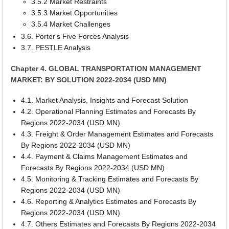
3.5.2 Market Restraints
3.5.3 Market Opportunities
3.5.4 Market Challenges
3.6. Porter's Five Forces Analysis
3.7. PESTLE Analysis
Chapter 4. GLOBAL TRANSPORTATION MANAGEMENT
MARKET: BY SOLUTION 2022-2034 (USD MN)
4.1. Market Analysis, Insights and Forecast Solution
4.2. Operational Planning Estimates and Forecasts By
Regions 2022-2034 (USD MN)
4.3. Freight & Order Management Estimates and Forecasts
By Regions 2022-2034 (USD MN)
4.4. Payment & Claims Management Estimates and
Forecasts By Regions 2022-2034 (USD MN)
4.5. Monitoring & Tracking Estimates and Forecasts By
Regions 2022-2034 (USD MN)
4.6. Reporting & Analytics Estimates and Forecasts By
Regions 2022-2034 (USD MN)
4.7. Others Estimates and Forecasts By Regions 2022-2034