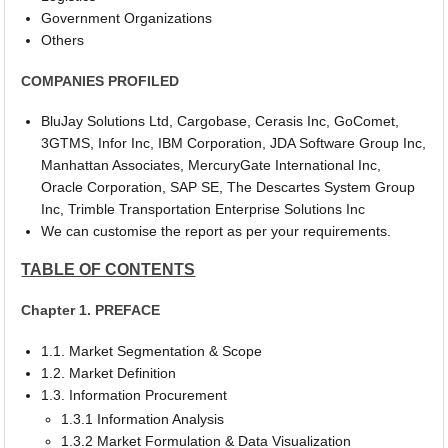
Government Organizations
Others
COMPANIES PROFILED
BluJay Solutions Ltd, Cargobase, Cerasis Inc, GoComet,
3GTMS, Infor Inc, IBM Corporation, JDA Software Group Inc,
Manhattan Associates, MercuryGate International Inc,
Oracle Corporation, SAP SE, The Descartes System Group
Inc, Trimble Transportation Enterprise Solutions Inc
We can customise the report as per your requirements.
TABLE OF CONTENTS
Chapter 1. PREFACE
1.1. Market Segmentation & Scope
1.2. Market Definition
1.3. Information Procurement
1.3.1 Information Analysis
1.3.2 Market Formulation & Data Visualization