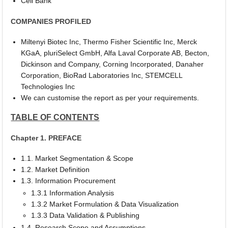
Cell Bank
COMPANIES PROFILED
Miltenyi Biotec Inc, Thermo Fisher Scientific Inc, Merck
KGaA, pluriSelect GmbH, Alfa Laval Corporate AB, Becton,
Dickinson and Company, Corning Incorporated, Danaher
Corporation, BioRad Laboratories Inc, STEMCELL
Technologies Inc
We can customise the report as per your requirements.
TABLE OF CONTENTS
Chapter 1. PREFACE
1.1. Market Segmentation & Scope
1.2. Market Definition
1.3. Information Procurement
1.3.1 Information Analysis
1.3.2 Market Formulation & Data Visualization
1.3.3 Data Validation & Publishing
1.4. Research Scope and Assumptions