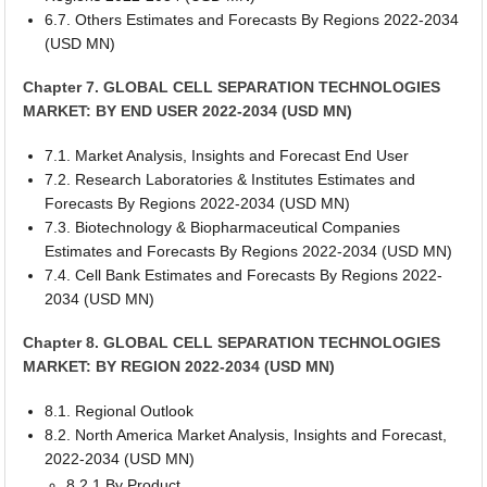
6.7. Others Estimates and Forecasts By Regions 2022-2034
(USD MN)
Chapter 7. GLOBAL CELL SEPARATION TECHNOLOGIES
MARKET: BY END USER 2022-2034 (USD MN)
7.1. Market Analysis, Insights and Forecast End User
7.2. Research Laboratories & Institutes Estimates and
Forecasts By Regions 2022-2034 (USD MN)
7.3. Biotechnology & Biopharmaceutical Companies
Estimates and Forecasts By Regions 2022-2034 (USD MN)
7.4. Cell Bank Estimates and Forecasts By Regions 2022-
2034 (USD MN)
Chapter 8. GLOBAL CELL SEPARATION TECHNOLOGIES
MARKET: BY REGION 2022-2034 (USD MN)
8.1. Regional Outlook
8.2. North America Market Analysis, Insights and Forecast,
2022-2034 (USD MN)
8.2.1 By Product