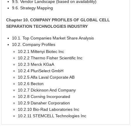
9.5. Vendor Landscape (based on availability)
9.6. Strategy Mapping
Chapter 10. COMPANY PROFILES OF GLOBAL CELL
SEPARATION TECHNOLOGIES INDUSTRY
10.1. Top Companies Market Share Analysis
10.2. Company Profiles
10.2.1 Miltenyi Biotec Inc
10.2.2 Thermo Fisher Scientific Inc
10.2.3 Merck KGaA
10.2.4 PluriSelect GmbH
10.2.5 Alfa Laval Corporate AB
10.2.6 Becton
10.2.7 Dickinson And Company
10.2.8 Corning Incorporated
10.2.9 Danaher Corporation
10.2.10 Bio-Rad Laboratories Inc
10.2.11 STEMCELL Technologies Inc