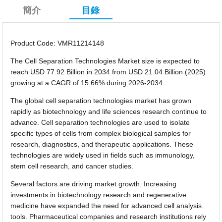
簡介
目錄
Product Code: VMR11214148
The Cell Separation Technologies Market size is expected to
reach USD 77.92 Billion in 2034 from USD 21.04 Billion (2025)
growing at a CAGR of 15.66% during 2026-2034.
The global cell separation technologies market has grown
rapidly as biotechnology and life sciences research continue to
advance. Cell separation technologies are used to isolate
specific types of cells from complex biological samples for
research, diagnostics, and therapeutic applications. These
technologies are widely used in fields such as immunology,
stem cell research, and cancer studies.
Several factors are driving market growth. Increasing
investments in biotechnology research and regenerative
medicine have expanded the need for advanced cell analysis
tools. Pharmaceutical companies and research institutions rely