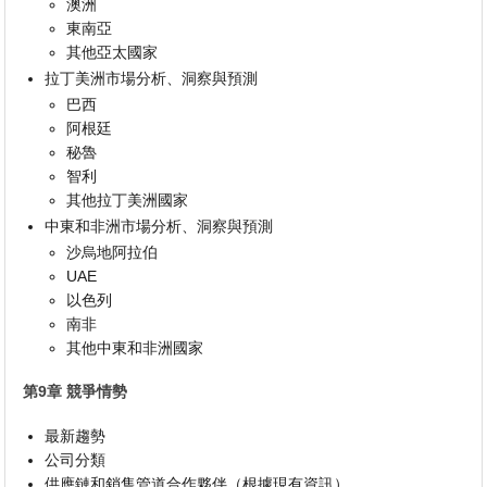
澳洲
東南亞
其他亞太國家
拉丁美洲市場分析、洞察與預測
巴西
阿根廷
秘魯
智利
其他拉丁美洲國家
中東和非洲市場分析、洞察與預測
沙烏地阿拉伯
UAE
以色列
南非
其他中東和非洲國家
第9章 競爭情勢
最新趨勢
公司分類
供應鏈和銷售管道合作夥伴（根據現有資訊）