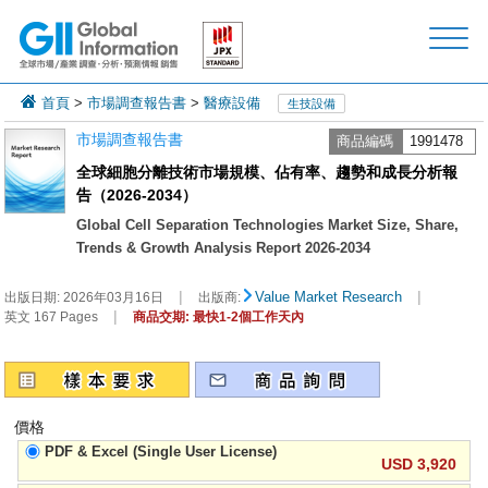
首頁
>
市場調查報告書
>
醫療設備
生技設備
市場調查報告書
商品編碼
1991478
全球細胞分離技術市場規模、佔有率、趨勢和成長分析報
告（2026-2034）
Global Cell Separation Technologies Market Size, Share,
Trends & Growth Analysis Report 2026-2034
|
|
Value Market Research
出版日期:
2026年03月16日
出版商:
|
英文 167 Pages
商品交期: 最快1-2個工作天內
價格
PDF & Excel (Single User License)
USD 3,920