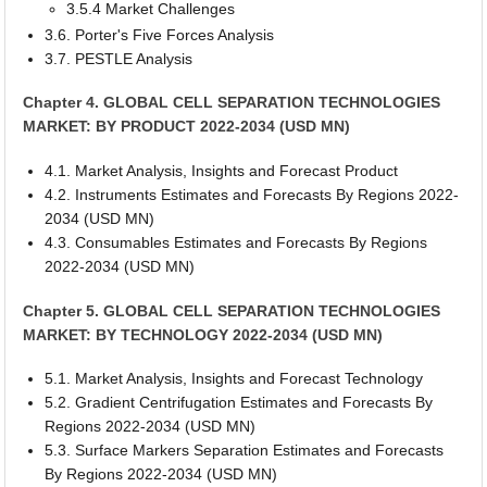
3.5.4 Market Challenges
3.6. Porter's Five Forces Analysis
3.7. PESTLE Analysis
Chapter 4. GLOBAL CELL SEPARATION TECHNOLOGIES
MARKET: BY PRODUCT 2022-2034 (USD MN)
4.1. Market Analysis, Insights and Forecast Product
4.2. Instruments Estimates and Forecasts By Regions 2022-
2034 (USD MN)
4.3. Consumables Estimates and Forecasts By Regions
2022-2034 (USD MN)
Chapter 5. GLOBAL CELL SEPARATION TECHNOLOGIES
MARKET: BY TECHNOLOGY 2022-2034 (USD MN)
5.1. Market Analysis, Insights and Forecast Technology
5.2. Gradient Centrifugation Estimates and Forecasts By
Regions 2022-2034 (USD MN)
5.3. Surface Markers Separation Estimates and Forecasts
By Regions 2022-2034 (USD MN)