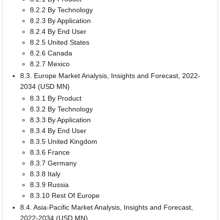
8.2.2 By Technology
8.2.3 By Application
8.2.4 By End User
8.2.5 United States
8.2.6 Canada
8.2.7 Mexico
8.3. Europe Market Analysis, Insights and Forecast, 2022-
2034 (USD MN)
8.3.1 By Product
8.3.2 By Technology
8.3.3 By Application
8.3.4 By End User
8.3.5 United Kingdom
8.3.6 France
8.3.7 Germany
8.3.8 Italy
8.3.9 Russia
8.3.10 Rest Of Europe
8.4. Asia-Pacific Market Analysis, Insights and Forecast,
2022-2034 (USD MN)