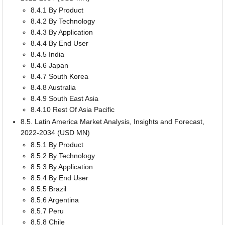
8.4.1 By Product
8.4.2 By Technology
8.4.3 By Application
8.4.4 By End User
8.4.5 India
8.4.6 Japan
8.4.7 South Korea
8.4.8 Australia
8.4.9 South East Asia
8.4.10 Rest Of Asia Pacific
8.5. Latin America Market Analysis, Insights and Forecast,
2022-2034 (USD MN)
8.5.1 By Product
8.5.2 By Technology
8.5.3 By Application
8.5.4 By End User
8.5.5 Brazil
8.5.6 Argentina
8.5.7 Peru
8.5.8 Chile