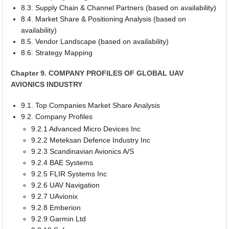
8.3. Supply Chain & Channel Partners (based on availability)
8.4. Market Share & Positioning Analysis (based on
availability)
8.5. Vendor Landscape (based on availability)
8.6. Strategy Mapping
Chapter 9. COMPANY PROFILES OF GLOBAL UAV
AVIONICS INDUSTRY
9.1. Top Companies Market Share Analysis
9.2. Company Profiles
9.2.1 Advanced Micro Devices Inc
9.2.2 Meteksan Defence Industry Inc
9.2.3 Scandinavian Avionics A/S
9.2.4 BAE Systems
9.2.5 FLIR Systems Inc
9.2.6 UAV Navigation
9.2.7 UAvionix
9.2.8 Emberion
9.2.9 Garmin Ltd