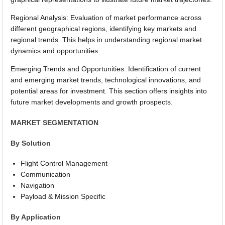
Regional Analysis: Evaluation of market performance across
different geographical regions, identifying key markets and
regional trends. This helps in understanding regional market
dynamics and opportunities.
Emerging Trends and Opportunities: Identification of current
and emerging market trends, technological innovations, and
potential areas for investment. This section offers insights into
future market developments and growth prospects.
MARKET SEGMENTATION
By Solution
Flight Control Management
Communication
Navigation
Payload & Mission Specific
By Application