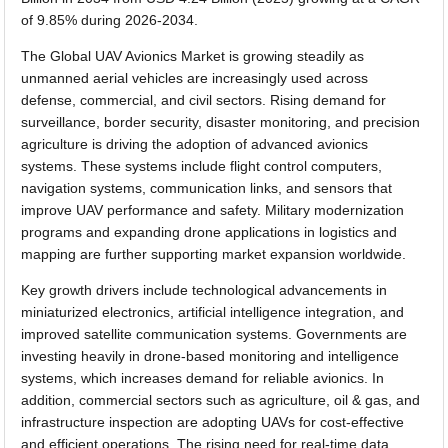
of 9.85% during 2026-2034.
The Global UAV Avionics Market is growing steadily as
unmanned aerial vehicles are increasingly used across
defense, commercial, and civil sectors. Rising demand for
surveillance, border security, disaster monitoring, and precision
agriculture is driving the adoption of advanced avionics
systems. These systems include flight control computers,
navigation systems, communication links, and sensors that
improve UAV performance and safety. Military modernization
programs and expanding drone applications in logistics and
mapping are further supporting market expansion worldwide.
Key growth drivers include technological advancements in
miniaturized electronics, artificial intelligence integration, and
improved satellite communication systems. Governments are
investing heavily in drone-based monitoring and intelligence
systems, which increases demand for reliable avionics. In
addition, commercial sectors such as agriculture, oil & gas, and
infrastructure inspection are adopting UAVs for cost-effective
and efficient operations. The rising need for real-time data