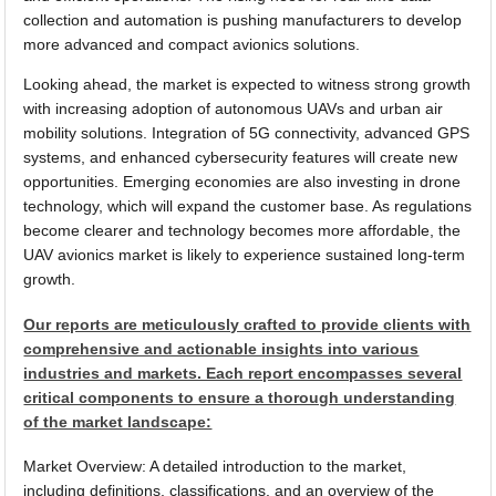
collection and automation is pushing manufacturers to develop
more advanced and compact avionics solutions.
Looking ahead, the market is expected to witness strong growth
with increasing adoption of autonomous UAVs and urban air
mobility solutions. Integration of 5G connectivity, advanced GPS
systems, and enhanced cybersecurity features will create new
opportunities. Emerging economies are also investing in drone
technology, which will expand the customer base. As regulations
become clearer and technology becomes more affordable, the
UAV avionics market is likely to experience sustained long-term
growth.
Our reports are meticulously crafted to provide clients with
comprehensive and actionable insights into various
industries and markets. Each report encompasses several
critical components to ensure a thorough understanding
of the market landscape:
Market Overview: A detailed introduction to the market,
including definitions, classifications, and an overview of the