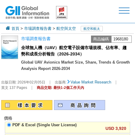
首頁
>
市場調查報告書
>
航空與太空
航空和航太
市場調查報告書
商品編碼
1968180
全球無人機（UAV）航空電子設備市場規模、佔有率、趨
勢和成長分析報告（2026-2034）
Global UAV Avionics Market Size, Share, Trends & Growth
Analysis Report 2026-2034
|
|
Value Market Research
出版日期:
2026年02月05日
出版商:
|
英文 137 Pages
商品交期: 最快1-2個工作天內
價格
PDF & Excel (Single User License)
USD 3,920