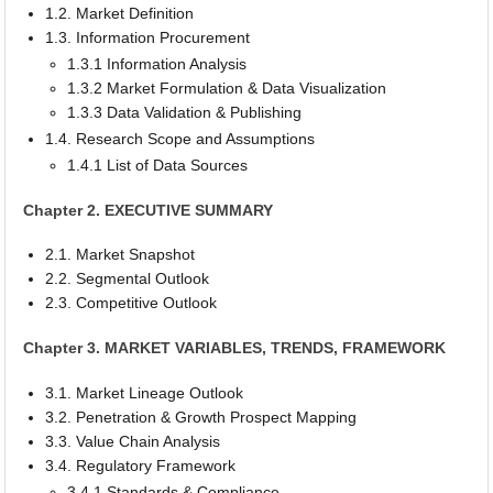
1.2. Market Definition
1.3. Information Procurement
1.3.1 Information Analysis
1.3.2 Market Formulation & Data Visualization
1.3.3 Data Validation & Publishing
1.4. Research Scope and Assumptions
1.4.1 List of Data Sources
Chapter 2. EXECUTIVE SUMMARY
2.1. Market Snapshot
2.2. Segmental Outlook
2.3. Competitive Outlook
Chapter 3. MARKET VARIABLES, TRENDS, FRAMEWORK
3.1. Market Lineage Outlook
3.2. Penetration & Growth Prospect Mapping
3.3. Value Chain Analysis
3.4. Regulatory Framework
3.4.1 Standards & Compliance