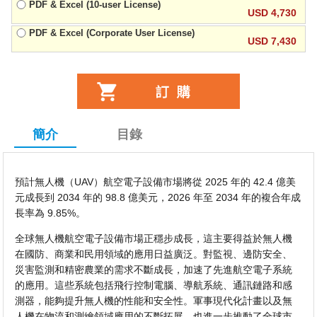
PDF & Excel (10-user License)
USD 4,730
PDF & Excel (Corporate User License)
USD 7,430
簡介
目錄
預計無人機（UAV）航空電子設備市場將從 2025 年的 42.4 億美
元成長到 2034 年的 98.8 億美元，2026 年至 2034 年的複合年成
長率為 9.85%。
全球無人機航空電子設備市場正穩步成長，這主要得益於無人機
在國防、商業和民用領域的應用日益廣泛。對監視、邊防安全、
災害監測和精密農業的需求不斷成長，加速了先進航空電子系統
的應用。這些系統包括飛行控制電腦、導航系統、通訊鏈路和感
測器，能夠提升無人機的性能和安全性。軍事現代化計畫以及無
人機在物流和測繪領域應用的不斷拓展，也進一步推動了全球市