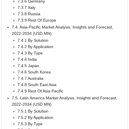
7.3.6 Germany
7.3.7 Italy
7.3.8 Russia
7.3.9 Rest Of Europe
7.4. Asia-Pacific Market Analysis, Insights and Forecast,
2022-2034 (USD MN)
7.4.1 By Solution
7.4.2 By Application
7.4.3 By Type
7.4.4 India
7.4.5 Japan
7.4.6 South Korea
7.4.7 Australia
7.4.8 South East Asia
7.4.9 Rest Of Asia Pacific
7.5. Latin America Market Analysis, Insights and Forecast,
2022-2034 (USD MN)
7.5.1 By Solution
7.5.2 By Application
7.5.3 By Type