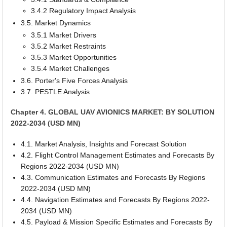
3.4.2 Regulatory Impact Analysis
3.5. Market Dynamics
3.5.1 Market Drivers
3.5.2 Market Restraints
3.5.3 Market Opportunities
3.5.4 Market Challenges
3.6. Porter's Five Forces Analysis
3.7. PESTLE Analysis
Chapter 4. GLOBAL UAV AVIONICS MARKET: BY SOLUTION
2022-2034 (USD MN)
4.1. Market Analysis, Insights and Forecast Solution
4.2. Flight Control Management Estimates and Forecasts By
Regions 2022-2034 (USD MN)
4.3. Communication Estimates and Forecasts By Regions
2022-2034 (USD MN)
4.4. Navigation Estimates and Forecasts By Regions 2022-
2034 (USD MN)
4.5. Payload & Mission Specific Estimates and Forecasts By