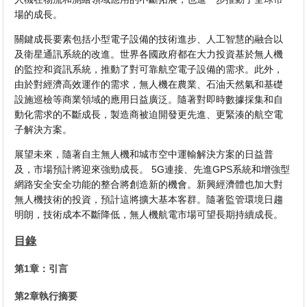
場的成長。
關鍵成長要素包括小型電子設備的技術進步、人工智慧的融合以
及衛星通訊系統的改進。世界各國政府都在大力投資基於無人機
的監控和資訊系統，推動了對可靠航空電子設備的需求。此外，
由於對經濟高效運作的需求，無人機在農業、石油天然氣和基礎
設施巡檢等商業領域的應用日益廣泛。隨著對即時數據採集和自
動化需求的不斷成長，製造商被迫開發更先進、更緊湊的航空電
子解決方案。
展望未來，隨著自主無人機和城市空中運輸解決方案的日益普
及，市場預計將迎來強勁成長。 5G連接、先進GPS系統和增強型
網路安全安全功能的整合將創造新的機會。新興經濟體也加大對
無人機技術的投資，預計這將擴大基本客群。隨著監管環境日趨
明朗，技術成本不斷降低，無人機航電市場可望長期持續成長。
目錄
第1章：引言
第2章執行摘要