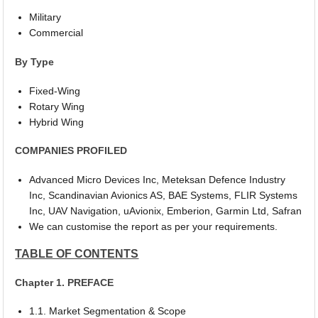
Military
Commercial
By Type
Fixed-Wing
Rotary Wing
Hybrid Wing
COMPANIES PROFILED
Advanced Micro Devices Inc, Meteksan Defence Industry
Inc, Scandinavian Avionics AS, BAE Systems, FLIR Systems
Inc, UAV Navigation, uAvionix, Emberion, Garmin Ltd, Safran
We can customise the report as per your requirements.
TABLE OF CONTENTS
Chapter 1. PREFACE
1.1. Market Segmentation & Scope