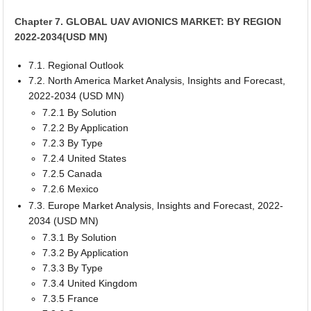
Chapter 7. GLOBAL UAV AVIONICS MARKET: BY REGION
2022-2034(USD MN)
7.1. Regional Outlook
7.2. North America Market Analysis, Insights and Forecast,
2022-2034 (USD MN)
7.2.1 By Solution
7.2.2 By Application
7.2.3 By Type
7.2.4 United States
7.2.5 Canada
7.2.6 Mexico
7.3. Europe Market Analysis, Insights and Forecast, 2022-
2034 (USD MN)
7.3.1 By Solution
7.3.2 By Application
7.3.3 By Type
7.3.4 United Kingdom
7.3.5 France