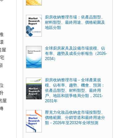
廚房收納整理市場：依產品類型、
材料類型、最終用途、價格範圍及
地區分類
推
環
全球廚房家具及設備市場規模、佔
房屋
有率、趨勢及成長分析報告（2026-
宅
2034）
顯
廚房收納整理市場－全球產業規
位
模、佔有率、趨勢、機會、預測：
依產品類型、材料類型、最終用
升
戶、地區和競爭格局分類，2021-
房屋
2031年
轉
壓克力化妝品收納盒市場按類型、
價格範圍、分銷管道和最終用途分
類－2026年至2032年全球預測