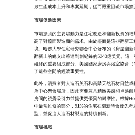
致生產成本上升和專案延期，從而嚴重阻礙市場擴
市場促進因素
市場擴張的主要驅動力是住宅改造和翻新投資的增
高了對檯面製造商的需求。由於檯面是這些翻新工
境。哈佛大學住宅研究聯合中心發布的《房屋翻新活動領
翻新上的總支出將達到創紀錄的5240億美元。這
維修的重要組成部分。美國國家廚房與浴室協會（NK
了這些空間的經濟重要性。
此外，消費者對人造石英石和高階天然石材日益成
為中心聚會場所，因此需要兼具精緻美感和卓越耐
房間的視覺吸引力並提供更優異的耐磨性。根據Hou
中最常維修的部分，91%的住宅在翻新時會優先
型，並促進人造石材製造的持續創新。
市場挑戰