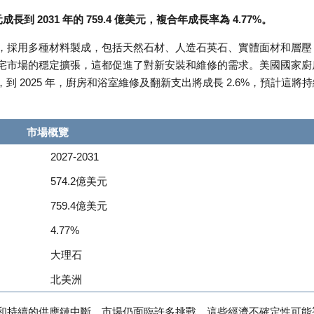
成長到 2031 年的 759.4 億美元，複合年成長率為 4.77%。
，採用多種材料製成，包括天然石材、人造石英石、實體面材和層壓
宅市場的穩定擴張，這都促進了對新安裝和維修的需求。美國國家廚
，到 2025 年，廚房和浴室維修及翻新支出將成長 2.6%，預計這將
市場概覽
2027-2031
574.2億美元
759.4億美元
4.77%
大理石
北美洲
和持續的供應鏈中斷，市場仍面臨許多挑戰。這些經濟不確定性可能