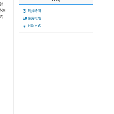
對
勢調
到貨時間
拓
使用權限
付款方式