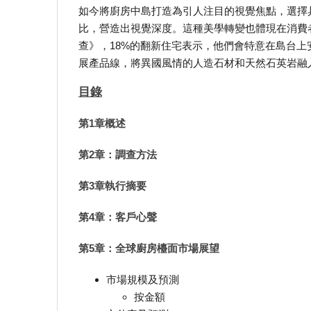
如今將廚房中島打造為引人注目的視覺焦點，選擇
比，營造出視覺深度。這種美學轉變也體現在消費者的
查》，18%的翻新住宅表示，他們會特意在島台
展產品線，將異國風情的人造石材和天然石英岩融
目錄
第1章概述
第2章：調查方法
第3章執行摘要
第4章：客戶心聲
第5章：全球廚房檯面市場展望
市場規模及預測
按金額