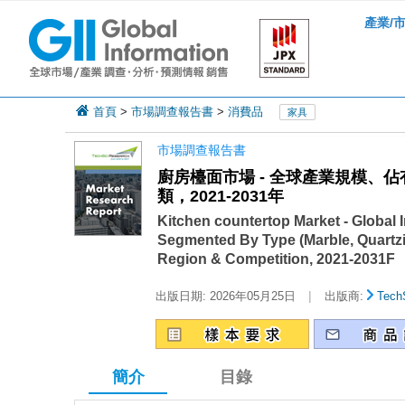
產業/
首頁
>
市場調查報告書
>
消費品
家具
市場調查報告書
廚房檯面市場 - 全球產業規模
類，2021-2031年
Kitchen countertop Market - Global I
Segmented By Type (Marble, Quartzit
Region & Competition, 2021-2031F
|
出版日期:
2026年05月25日
出版商:
Tech
簡介
目錄