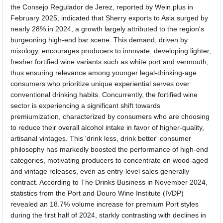
the Consejo Regulador de Jerez, reported by Wein.plus in
February 2025, indicated that Sherry exports to Asia surged by
nearly 28% in 2024, a growth largely attributed to the region's
burgeoning high-end bar scene. This demand, driven by
mixology, encourages producers to innovate, developing lighter,
fresher fortified wine variants such as white port and vermouth,
thus ensuring relevance among younger legal-drinking-age
consumers who prioritize unique experiential serves over
conventional drinking habits. Concurrently, the fortified wine
sector is experiencing a significant shift towards
premiumization, characterized by consumers who are choosing
to reduce their overall alcohol intake in favor of higher-quality,
artisanal vintages. This 'drink less, drink better' consumer
philosophy has markedly boosted the performance of high-end
categories, motivating producers to concentrate on wood-aged
and vintage releases, even as entry-level sales generally
contract. According to The Drinks Business in November 2024,
statistics from the Port and Douro Wine Institute (IVDP)
revealed an 18.7% volume increase for premium Port styles
during the first half of 2024, starkly contrasting with declines in