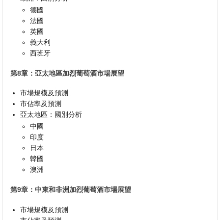
德國
法國
英國
義大利
西班牙
第8章：亞太地區加烈葡萄酒市場展望
市場規模及預測
市佔率及預測
亞太地區：國別分析
中國
印度
日本
韓國
澳洲
第9章：中東和非洲加烈葡萄酒市場展望
市場規模及預測