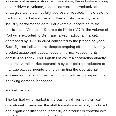
inconsistent revenue streams. Essentially, the industry is losing
a core driver of volume, a gap that current premiumization
strategies alone cannot fully address or replace. This erosion of
traditional market volume is further substantiated by recent
industry performance data. For example, according to the
Instituto dos Vinhos do Douro e do Porto (IVDP), the volume of
Port wine exported to Germany, a key traditional market,
decreased by 9.7% in 2024 compared to the preceding year.
Such figures indicate that, despite ongoing efforts to diversify
product usage and appeal, substantial market segments
continue to shrink. This significant volume contraction directly
hinders overall market expansion by compelling producers to
manage excess inventory and by limiting the operational
efficiencies crucial for maintaining competitive pricing within a
shrinking demand landscape.
Market Trends
The fortified wine market is increasingly driven by a critical
operational imperative: the shift towards sustainably produced
and organic certifications, primarily as producers contend with