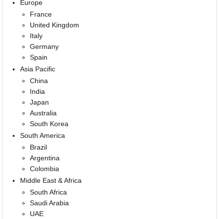
Europe
France
United Kingdom
Italy
Germany
Spain
Asia Pacific
China
India
Japan
Australia
South Korea
South America
Brazil
Argentina
Colombia
Middle East & Africa
South Africa
Saudi Arabia
UAE