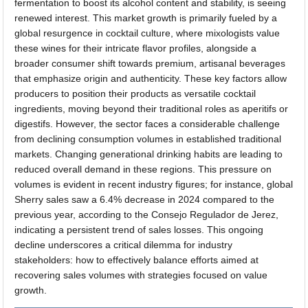
fermentation to boost its alcohol content and stability, is seeing
renewed interest. This market growth is primarily fueled by a
global resurgence in cocktail culture, where mixologists value
these wines for their intricate flavor profiles, alongside a
broader consumer shift towards premium, artisanal beverages
that emphasize origin and authenticity. These key factors allow
producers to position their products as versatile cocktail
ingredients, moving beyond their traditional roles as aperitifs or
digestifs. However, the sector faces a considerable challenge
from declining consumption volumes in established traditional
markets. Changing generational drinking habits are leading to
reduced overall demand in these regions. This pressure on
volumes is evident in recent industry figures; for instance, global
Sherry sales saw a 6.4% decrease in 2024 compared to the
previous year, according to the Consejo Regulador de Jerez,
indicating a persistent trend of sales losses. This ongoing
decline underscores a critical dilemma for industry
stakeholders: how to effectively balance efforts aimed at
recovering sales volumes with strategies focused on value
growth.