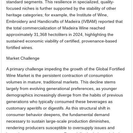
standard segments. This resilience in specialized, quality-
focused niches is further supported by the stability of other
heritage categories; for example, the Institute of Wine,
Embroidery and Handicrafts of Madeira (IVBAM) reported that
the total commercialization of Madeira Wine reached
approximately 31,368 hectoliters in 2024, highlighting the
sustained economic viability of certified, provenance-based
fortified wines.
Market Challenge
A primary challenge impeding the growth of the Global Fortified
Wine Market is the persistent contraction of consumption
volumes in mature, traditional markets. This decline stems
largely from evolving generational preferences, as younger
demographics increasingly diverge from the habits of previous
generations who typically consumed these beverages as
customary aperitifs or digestifs. As this structural shift in
consumer behavior deepens, the fundamental demand
necessary to sustain large-scale production diminishes,
rendering producers susceptible to oversupply issues and