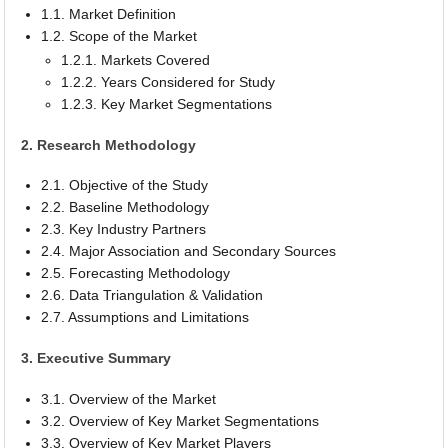
1.1. Market Definition
1.2. Scope of the Market
1.2.1. Markets Covered
1.2.2. Years Considered for Study
1.2.3. Key Market Segmentations
2. Research Methodology
2.1. Objective of the Study
2.2. Baseline Methodology
2.3. Key Industry Partners
2.4. Major Association and Secondary Sources
2.5. Forecasting Methodology
2.6. Data Triangulation & Validation
2.7. Assumptions and Limitations
3. Executive Summary
3.1. Overview of the Market
3.2. Overview of Key Market Segmentations
3.3. Overview of Key Market Players