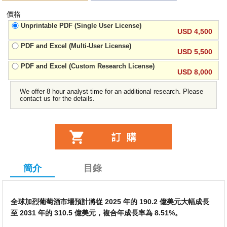
價格
Unprintable PDF (Single User License)
USD 4,500
PDF and Excel (Multi-User License)
USD 5,500
PDF and Excel (Custom Research License)
USD 8,000
We offer 8 hour analyst time for an additional research. Please
contact us for the details.
簡介
目錄
全球加烈葡萄酒市場預計將從 2025 年的 190.2 億美元大幅成長
至 2031 年的 310.5 億美元，複合年成長率為 8.51%。