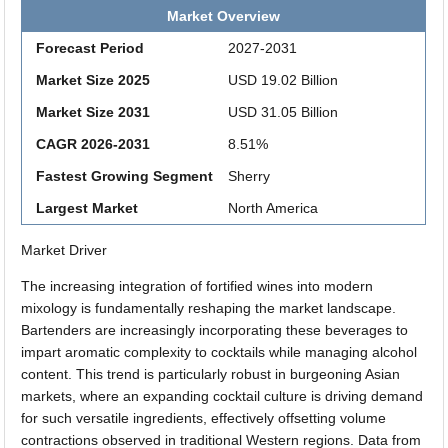
Market Overview
Forecast Period
2027-2031
Market Size 2025
USD 19.02 Billion
Market Size 2031
USD 31.05 Billion
CAGR 2026-2031
8.51%
Fastest Growing Segment
Sherry
Largest Market
North America
Market Driver
The increasing integration of fortified wines into modern
mixology is fundamentally reshaping the market landscape.
Bartenders are increasingly incorporating these beverages to
impart aromatic complexity to cocktails while managing alcohol
content. This trend is particularly robust in burgeoning Asian
markets, where an expanding cocktail culture is driving demand
for such versatile ingredients, effectively offsetting volume
contractions observed in traditional Western regions. Data from