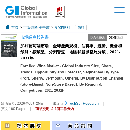
首頁
>
市場調查報告書
>
食物/飲料
酒類
市場調查報告書
商品編碼
2048353
加烈葡萄酒市場－全球產業規模、佔有率、趨勢、機會和
預測：按類型、分銷管道、地區和競爭格局分類，2021-
2031年
Fortified Wine Market - Global Industry Size, Share,
Trends, Opportunity and Forecast, Segmented By Type
(Port, Sherry, Vermouth, Others), By Distribution Channel
(Store-Based, Non-Store Based), By Region &
Competition, 2021-2031F
|
|
TechSci Research
出版日期:
2026年05月25日
出版商:
|
英文 180 Pages
商品交期: 2-3個工作天內