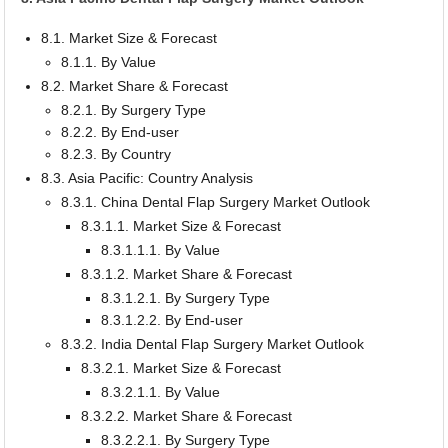
8.1. Market Size & Forecast
8.1.1. By Value
8.2. Market Share & Forecast
8.2.1. By Surgery Type
8.2.2. By End-user
8.2.3. By Country
8.3. Asia Pacific: Country Analysis
8.3.1. China Dental Flap Surgery Market Outlook
8.3.1.1. Market Size & Forecast
8.3.1.1.1. By Value
8.3.1.2. Market Share & Forecast
8.3.1.2.1. By Surgery Type
8.3.1.2.2. By End-user
8.3.2. India Dental Flap Surgery Market Outlook
8.3.2.1. Market Size & Forecast
8.3.2.1.1. By Value
8.3.2.2. Market Share & Forecast
8.3.2.2.1. By Surgery Type