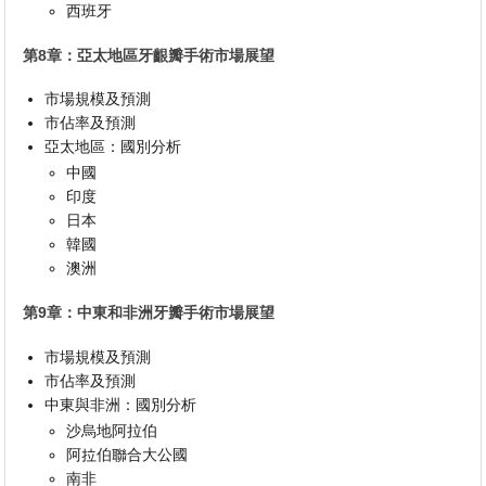
西班牙
第8章：亞太地區牙齦瓣手術市場展望
市場規模及預測
市佔率及預測
亞太地區：國別分析
中國
印度
日本
韓國
澳洲
第9章：中東和非洲牙瓣手術市場展望
市場規模及預測
市佔率及預測
中東與非洲：國別分析
沙烏地阿拉伯
阿拉伯聯合大公國
南非