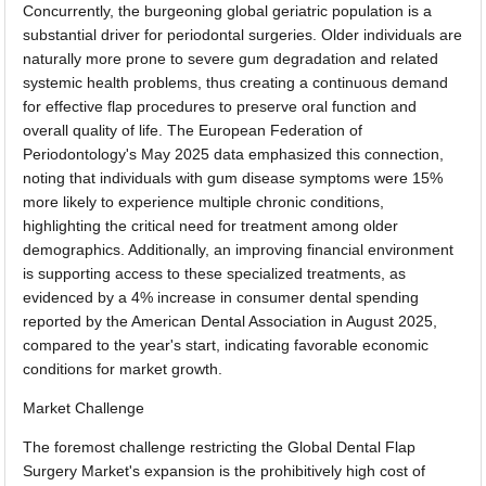
Concurrently, the burgeoning global geriatric population is a
substantial driver for periodontal surgeries. Older individuals are
naturally more prone to severe gum degradation and related
systemic health problems, thus creating a continuous demand
for effective flap procedures to preserve oral function and
overall quality of life. The European Federation of
Periodontology's May 2025 data emphasized this connection,
noting that individuals with gum disease symptoms were 15%
more likely to experience multiple chronic conditions,
highlighting the critical need for treatment among older
demographics. Additionally, an improving financial environment
is supporting access to these specialized treatments, as
evidenced by a 4% increase in consumer dental spending
reported by the American Dental Association in August 2025,
compared to the year's start, indicating favorable economic
conditions for market growth.
Market Challenge
The foremost challenge restricting the Global Dental Flap
Surgery Market's expansion is the prohibitively high cost of