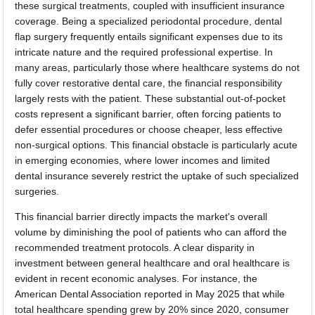
these surgical treatments, coupled with insufficient insurance
coverage. Being a specialized periodontal procedure, dental
flap surgery frequently entails significant expenses due to its
intricate nature and the required professional expertise. In
many areas, particularly those where healthcare systems do not
fully cover restorative dental care, the financial responsibility
largely rests with the patient. These substantial out-of-pocket
costs represent a significant barrier, often forcing patients to
defer essential procedures or choose cheaper, less effective
non-surgical options. This financial obstacle is particularly acute
in emerging economies, where lower incomes and limited
dental insurance severely restrict the uptake of such specialized
surgeries.
This financial barrier directly impacts the market's overall
volume by diminishing the pool of patients who can afford the
recommended treatment protocols. A clear disparity in
investment between general healthcare and oral healthcare is
evident in recent economic analyses. For instance, the
American Dental Association reported in May 2025 that while
total healthcare spending grew by 20% since 2020, consumer