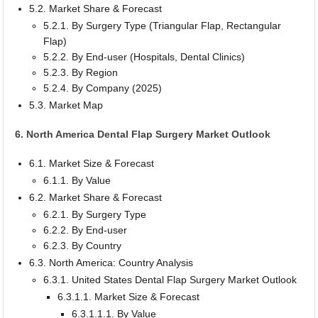
5.2. Market Share & Forecast
5.2.1. By Surgery Type (Triangular Flap, Rectangular
Flap)
5.2.2. By End-user (Hospitals, Dental Clinics)
5.2.3. By Region
5.2.4. By Company (2025)
5.3. Market Map
6. North America Dental Flap Surgery Market Outlook
6.1. Market Size & Forecast
6.1.1. By Value
6.2. Market Share & Forecast
6.2.1. By Surgery Type
6.2.2. By End-user
6.2.3. By Country
6.3. North America: Country Analysis
6.3.1. United States Dental Flap Surgery Market Outlook
6.3.1.1. Market Size & Forecast
6.3.1.1.1. By Value