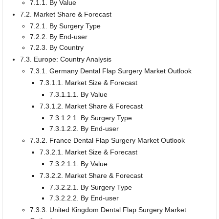
7.1.1. By Value
7.2. Market Share & Forecast
7.2.1. By Surgery Type
7.2.2. By End-user
7.2.3. By Country
7.3. Europe: Country Analysis
7.3.1. Germany Dental Flap Surgery Market Outlook
7.3.1.1. Market Size & Forecast
7.3.1.1.1. By Value
7.3.1.2. Market Share & Forecast
7.3.1.2.1. By Surgery Type
7.3.1.2.2. By End-user
7.3.2. France Dental Flap Surgery Market Outlook
7.3.2.1. Market Size & Forecast
7.3.2.1.1. By Value
7.3.2.2. Market Share & Forecast
7.3.2.2.1. By Surgery Type
7.3.2.2.2. By End-user
7.3.3. United Kingdom Dental Flap Surgery Market