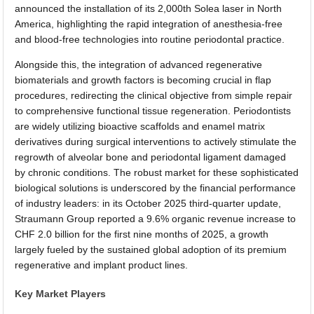
announced the installation of its 2,000th Solea laser in North
America, highlighting the rapid integration of anesthesia-free
and blood-free technologies into routine periodontal practice.
Alongside this, the integration of advanced regenerative
biomaterials and growth factors is becoming crucial in flap
procedures, redirecting the clinical objective from simple repair
to comprehensive functional tissue regeneration. Periodontists
are widely utilizing bioactive scaffolds and enamel matrix
derivatives during surgical interventions to actively stimulate the
regrowth of alveolar bone and periodontal ligament damaged
by chronic conditions. The robust market for these sophisticated
biological solutions is underscored by the financial performance
of industry leaders: in its October 2025 third-quarter update,
Straumann Group reported a 9.6% organic revenue increase to
CHF 2.0 billion for the first nine months of 2025, a growth
largely fueled by the sustained global adoption of its premium
regenerative and implant product lines.
Key Market Players