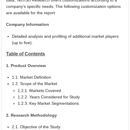
company's specific needs. The following customization options
are available for the report:
Company Information
Detailed analysis and profiling of additional market players
(up to five).
Table of Contents
1. Product Overview
1.1. Market Definition
1.2. Scope of the Market
1.2.1. Markets Covered
1.2.2. Years Considered for Study
1.2.3. Key Market Segmentations
2. Research Methodology
2.1. Objective of the Study