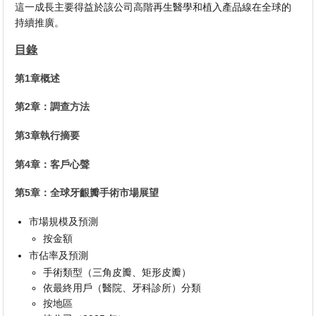
這一成長主要得益於該公司高階再生醫學和植入產品線在全球的
持續推廣。
目錄
第1章概述
第2章：調查方法
第3章執行摘要
第4章：客戶心聲
第5章：全球牙齦瓣手術市場展望
市場規模及預測
按金額
市佔率及預測
手術類型（三角皮瓣、矩形皮瓣）
依最終用戶（醫院、牙科診所）分類
按地區