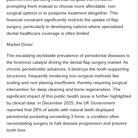
prompting them instead to choose more affordable, non-
surgical options or to postpone treatment altogether. This
financial constraint significantly restricts the uptake of flap
surgery, particularly in developing nations where specialized
dental healthcare coverage is often limited.
Market Driver
The escalating worldwide prevalence of periodontal diseases is
the foremost catalyst driving the dental flap surgery market. As
chronic periodontitis advances, it destroys the tooth-supporting
structures, frequently rendering non-surgical methods like
scaling and root planing insufficient, thereby requiring surgical
intervention for deep cleaning and bone regeneration. The
significant impact of this public health issue is further highlighted
by clinical data: in December 2025, the UK Government
reported that 28% of adults with natural teeth displayed
periodontal pocketing exceeding 3.5mm, a condition often
necessitating surgery to halt disease progression and prevent
tooth loss.