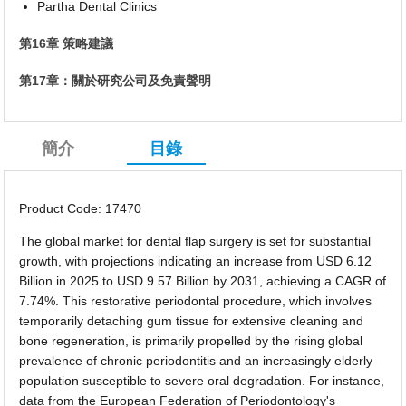
Partha Dental Clinics
第16章 策略建議
第17章：關於研究公司及免責聲明
簡介
目錄
Product Code: 17470
The global market for dental flap surgery is set for substantial
growth, with projections indicating an increase from USD 6.12
Billion in 2025 to USD 9.57 Billion by 2031, achieving a CAGR of
7.74%. This restorative periodontal procedure, which involves
temporarily detaching gum tissue for extensive cleaning and
bone regeneration, is primarily propelled by the rising global
prevalence of chronic periodontitis and an increasingly elderly
population susceptible to severe oral degradation. For instance,
data from the European Federation of Periodontology's