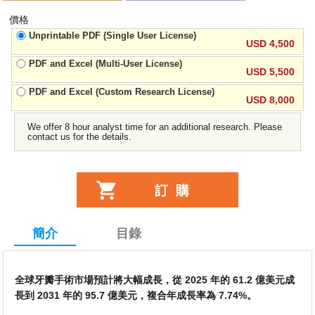
價格
Unprintable PDF (Single User License)
USD 4,500
PDF and Excel (Multi-User License)
USD 5,500
PDF and Excel (Custom Research License)
USD 8,000
We offer 8 hour analyst time for an additional research. Please
contact us for the details.
簡介
目錄
全球牙瓣手術市場預計將大幅成長，從 2025 年的 61.2 億美元成
長到 2031 年的 95.7 億美元，複合年成長率為 7.74%。