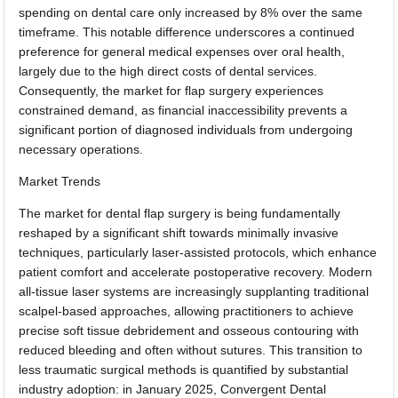
spending on dental care only increased by 8% over the same
timeframe. This notable difference underscores a continued
preference for general medical expenses over oral health,
largely due to the high direct costs of dental services.
Consequently, the market for flap surgery experiences
constrained demand, as financial inaccessibility prevents a
significant portion of diagnosed individuals from undergoing
necessary operations.
Market Trends
The market for dental flap surgery is being fundamentally
reshaped by a significant shift towards minimally invasive
techniques, particularly laser-assisted protocols, which enhance
patient comfort and accelerate postoperative recovery. Modern
all-tissue laser systems are increasingly supplanting traditional
scalpel-based approaches, allowing practitioners to achieve
precise soft tissue debridement and osseous contouring with
reduced bleeding and often without sutures. This transition to
less traumatic surgical methods is quantified by substantial
industry adoption: in January 2025, Convergent Dental