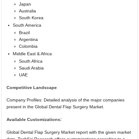
Japan
Australia
South Korea
South America
Brazil
Argentina
Colombia
Middle East & Africa
South Africa
Saudi Arabia
UAE
Competitive Landscape
Company Profiles: Detailed analysis of the major companies
present in the Global Dental Flap Surgery Market.
Available Customizations:
Global Dental Flap Surgery Market report with the given market
data, TechSci Research offers customizations according to a