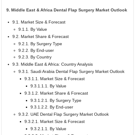
9. Middle East & Africa Dental Flap Surgery Market Outlook
9.1. Market Size & Forecast
9.1.1. By Value
9.2. Market Share & Forecast
9.2.1. By Surgery Type
9.2.2. By End-user
9.2.3. By Country
9.3. Middle East & Africa: Country Analysis
9.3.1. Saudi Arabia Dental Flap Surgery Market Outlook
9.3.1.1. Market Size & Forecast
9.3.1.1.1. By Value
9.3.1.2. Market Share & Forecast
9.3.1.2.1. By Surgery Type
9.3.1.2.2. By End-user
9.3.2. UAE Dental Flap Surgery Market Outlook
9.3.2.1. Market Size & Forecast
9.3.2.1.1. By Value