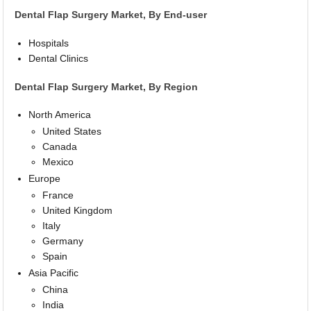
Dental Flap Surgery Market, By End-user
Hospitals
Dental Clinics
Dental Flap Surgery Market, By Region
North America
United States
Canada
Mexico
Europe
France
United Kingdom
Italy
Germany
Spain
Asia Pacific
China
India