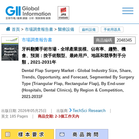
首頁
>
市場調查報告書
>
醫療設備
齒科設備
手術用器具
市場調查報告書
商品編碼
2048345
牙科翻瓣手術市場 - 全球產業規模、佔有率、趨勢、機
會、預測：按手術類型、最終用戶、地區和競爭對手分
類，2021-2031年
Dental Flap Surgery Market - Global Industry Size, Share,
Trends, Opportunity, and Forecast, Segmented By Surgery
Type (Triangular Flap, Rectangular Flap), By End-user
(Hospitals, Dental Clinics), By Region & Competition,
2021-2031F
|
|
TechSci Research
出版日期:
2026年05月25日
出版商:
|
英文 185 Pages
商品交期: 2-3個工作天內