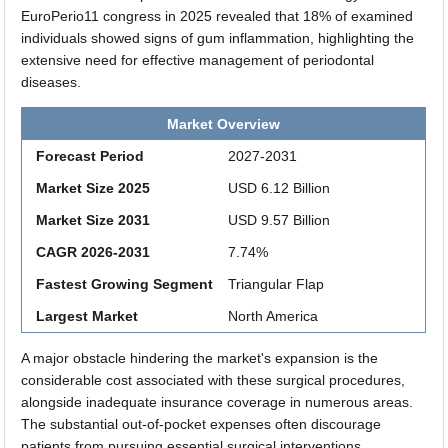
EuroPerio11 congress in 2025 revealed that 18% of examined
individuals showed signs of gum inflammation, highlighting the
extensive need for effective management of periodontal
diseases.
Market Overview
Forecast Period
2027-2031
Market Size 2025
USD 6.12 Billion
Market Size 2031
USD 9.57 Billion
CAGR 2026-2031
7.74%
Fastest Growing Segment
Triangular Flap
Largest Market
North America
A major obstacle hindering the market's expansion is the
considerable cost associated with these surgical procedures,
alongside inadequate insurance coverage in numerous areas.
The substantial out-of-pocket expenses often discourage
patients from pursuing essential surgical interventions,