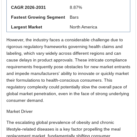
CAGR 2026-2031
8.87%
Fastest Growing Segment
Bars
Largest Market
North America
However, the industry faces a considerable challenge due to
rigorous regulatory frameworks governing health claims and
labeling, which vary widely across different regions and can
cause delays in product approvals. These intricate compliance
requirements frequently pose obstacles for new market entrants
and impede manufacturers' ability to innovate or quickly market
their formulations to health-conscious consumers. This
regulatory complexity could potentially slow the overall pace of
global market penetration, even in the face of strong underlying
consumer demand.
Market Driver
The escalating global prevalence of obesity and chronic
lifestyle-related diseases is a key factor propelling the meal
replacement market, fundamentally shifting consumer