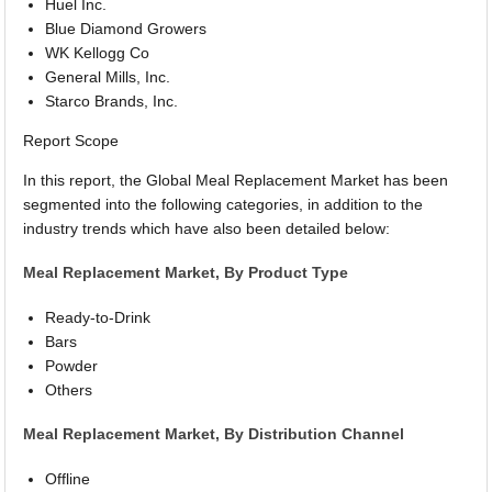
Huel Inc.
Blue Diamond Growers
WK Kellogg Co
General Mills, Inc.
Starco Brands, Inc.
Report Scope
In this report, the Global Meal Replacement Market has been
segmented into the following categories, in addition to the
industry trends which have also been detailed below:
Meal Replacement Market, By Product Type
Ready-to-Drink
Bars
Powder
Others
Meal Replacement Market, By Distribution Channel
Offline