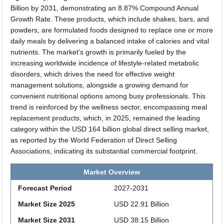
Billion by 2031, demonstrating an 8.87% Compound Annual
Growth Rate. These products, which include shakes, bars, and
powders, are formulated foods designed to replace one or more
daily meals by delivering a balanced intake of calories and vital
nutrients. The market's growth is primarily fueled by the
increasing worldwide incidence of lifestyle-related metabolic
disorders, which drives the need for effective weight
management solutions, alongside a growing demand for
convenient nutritional options among busy professionals. This
trend is reinforced by the wellness sector, encompassing meal
replacement products, which, in 2025, remained the leading
category within the USD 164 billion global direct selling market,
as reported by the World Federation of Direct Selling
Associations, indicating its substantial commercial footprint.
Market Overview
Forecast Period
2027-2031
Market Size 2025
USD 22.91 Billion
Market Size 2031
USD 38.15 Billion