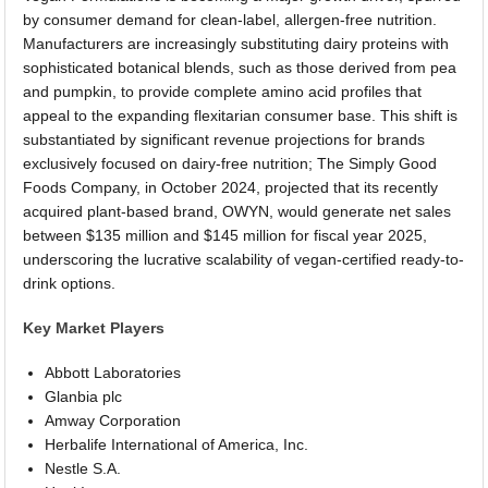
by consumer demand for clean-label, allergen-free nutrition.
Manufacturers are increasingly substituting dairy proteins with
sophisticated botanical blends, such as those derived from pea
and pumpkin, to provide complete amino acid profiles that
appeal to the expanding flexitarian consumer base. This shift is
substantiated by significant revenue projections for brands
exclusively focused on dairy-free nutrition; The Simply Good
Foods Company, in October 2024, projected that its recently
acquired plant-based brand, OWYN, would generate net sales
between $135 million and $145 million for fiscal year 2025,
underscoring the lucrative scalability of vegan-certified ready-to-
drink options.
Key Market Players
Abbott Laboratories
Glanbia plc
Amway Corporation
Herbalife International of America, Inc.
Nestle S.A.