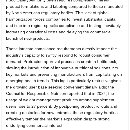
Food Safety Authority often requires completely different
product formulations and labeling compared to those mandated
by North American regulatory bodies. This lack of global
harmonization forces companies to invest substantial capital
and time into region-specific compliance and testing, inevitably
increasing operational costs and delaying the commercial
launch of new products.
These intricate compliance requirements directly impede the
industry's capacity to swiftly respond to robust consumer
demand. Protracted approval processes create a bottleneck,
slowing the introduction of innovative nutritional solutions into
key markets and preventing manufacturers from capitalizing on
emerging health trends. This lag is particularly restrictive given
the growing user base seeking convenient dietary aids; the
Council for Responsible Nutrition reported that in 2024, the
usage of weight management products among supplement
users rose to 27 percent. By postponing product rollouts and
creating obstacles for new entrants, these regulatory hurdles
effectively temper the market's expansion despite strong
underlying commercial interest.