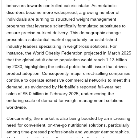
behaviors towards controlled caloric intake. As metabolic
disorders become more widespread, a growing number of
individuals are turning to structured weight management
programs that leverage scientifically formulated substitutes to
ensure precise nutrient delivery. This demographic change
presents a substantial market opportunity for established
industry leaders specializing in weight-loss solutions. For
instance, the World Obesity Federation projected in March 2025
that the global adult obese population would reach 1.13 billion
by 2030, highlighting the critical public health issue that drives
product adoption. Consequently, major direct-selling companies
continue to operate extensive commercial networks to meet this
demand, as evidenced by Herbalife's reported full-year net
sales of $5.0 billion in February 2025, underscoring the
enduring scale of demand for weight management solutions
worldwide.
Concurrently, the market is also being boosted by an increasing
need for convenient, on-the-go nutritional solutions, particularly
among time-pressed professionals and younger demographics.