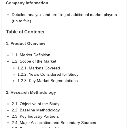
Company Information
Detailed analysis and profiling of additional market players
(up to five).
Table of Contents
1. Product Overview
1.1. Market Definition
1.2. Scope of the Market
1.2.1. Markets Covered
1.2.2. Years Considered for Study
1.2.3. Key Market Segmentations
2. Research Methodology
2.1. Objective of the Study
2.2. Baseline Methodology
2.3. Key Industry Partners
2.4. Major Association and Secondary Sources