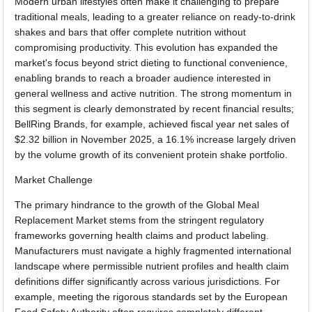
Modern urban lifestyles often make it challenging to prepare
traditional meals, leading to a greater reliance on ready-to-drink
shakes and bars that offer complete nutrition without
compromising productivity. This evolution has expanded the
market's focus beyond strict dieting to functional convenience,
enabling brands to reach a broader audience interested in
general wellness and active nutrition. The strong momentum in
this segment is clearly demonstrated by recent financial results;
BellRing Brands, for example, achieved fiscal year net sales of
$2.32 billion in November 2025, a 16.1% increase largely driven
by the volume growth of its convenient protein shake portfolio.
Market Challenge
The primary hindrance to the growth of the Global Meal
Replacement Market stems from the stringent regulatory
frameworks governing health claims and product labeling.
Manufacturers must navigate a highly fragmented international
landscape where permissible nutrient profiles and health claim
definitions differ significantly across various jurisdictions. For
example, meeting the rigorous standards set by the European