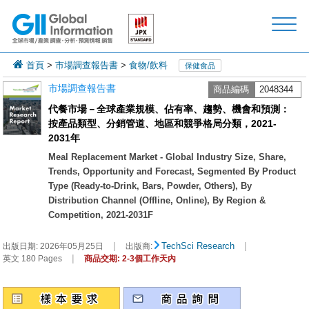
首頁
>
市場調查報告書
>
食物/飲料
保健食品
市場調查報告書
商品編碼
2048344
代餐市場－全球產業規模、佔有率、趨勢、機會和預測：
按產品類型、分銷管道、地區和競爭格局分類，2021-
2031年
Meal Replacement Market - Global Industry Size, Share,
Trends, Opportunity and Forecast, Segmented By Product
Type (Ready-to-Drink, Bars, Powder, Others), By
Distribution Channel (Offline, Online), By Region &
Competition, 2021-2031F
|
|
TechSci Research
出版日期:
2026年05月25日
出版商:
|
英文 180 Pages
商品交期: 2-3個工作天內