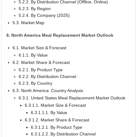
5.2.2. By Distribution Channel (Offline, Online)
5.2.3. By Region
5.2.4. By Company (2025)
5.3. Market Map
6. North America Meal Replacement Market Outlook
6.1. Market Size & Forecast
6.1.1. By Value
6.2. Market Share & Forecast
6.2.1. By Product Type
6.2.2. By Distribution Channel
6.2.3. By Country
6.3. North America: Country Analysis
6.3.1. United States Meal Replacement Market Outlook
6.3.1.1. Market Size & Forecast
6.3.1.1.1. By Value
6.3.1.2. Market Share & Forecast
6.3.1.2.1. By Product Type
6.3.1.2.2. By Distribution Channel