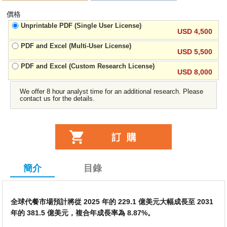
價格
Unprintable PDF (Single User License)
USD 4,500
PDF and Excel (Multi-User License)
USD 5,500
PDF and Excel (Custom Research License)
USD 8,000
We offer 8 hour analyst time for an additional research. Please
contact us for the details.
簡介
目錄
全球代餐市場預計將從 2025 年的 229.1 億美元大幅成長至 2031
年的 381.5 億美元，複合年成長率為 8.87%。