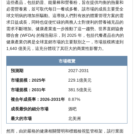
這些產品，包括奶昔、能量棒和營養粉，旨在提供均衡的熱量和
必需營養素，並可取代每日一餐或多餐。該市場的成長主要受全
球文明病的增加所驅動。這導致人們對有效的體重管理方案的需
求日益成長，同時也促使忙碌的商務人士對便利的營養補充品的
需求不斷增加。健康產業進一步推動了這一趨勢。世界直銷協會
聯合會 (WFDA) 的報告顯示，到 2025 年，包括代餐產品在內的
健康產業仍將是全球直銷市場的主要類別之一，市場規模將達到
1,640 億美元，這充分體現了其巨大的商業性影響力。
市場概覽
預測期
2027-2031
市場規模：2025年
229.1億美元
市場規模：2031年
381.5億美元
複合年成長率：2026-2031年
8.87%
成長最快的細分市場
酒吧
最大的市場
北美洲
然而，由於嚴格的健康相關聲明和標籤檢視監管框架，該行業面