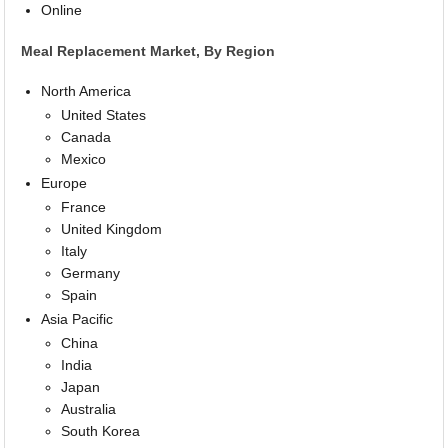
Online
Meal Replacement Market, By Region
North America
United States
Canada
Mexico
Europe
France
United Kingdom
Italy
Germany
Spain
Asia Pacific
China
India
Japan
Australia
South Korea