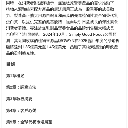
同時，在消費者對潔淨標示、無過敏原營養產品的需求推動下，
植物來源和純素配方產品的廣泛應用正成為一股重要的成長動
力。製造商正擴大用源自豌豆和南瓜的先進植物性混合物替代乳
蛋白質，以提供完整的氨基酸譜，從而吸引日益成長的彈性素食
消費者群體。專注於無乳製品營養食品的品牌銷售額大幅成長，
也印證了這項轉變。 2024年10月，Simply Good Foods公司預
測，其近期收購的植物來源品牌OWYN在2025會計年度的淨銷售
額將達到1.35億美元至1.45億美元，凸顯了其純素認證的即飲產
品的盈利擴充性。
目錄
第1章概述
第2章：調查方法
第3章執行摘要
第4章：客戶心聲
第5章：全球代餐市場展望