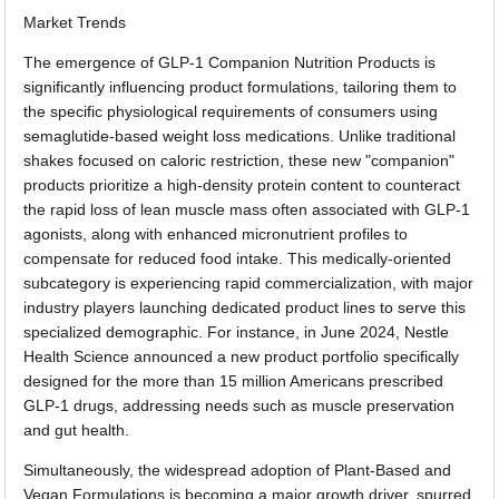
Market Trends
The emergence of GLP-1 Companion Nutrition Products is
significantly influencing product formulations, tailoring them to
the specific physiological requirements of consumers using
semaglutide-based weight loss medications. Unlike traditional
shakes focused on caloric restriction, these new "companion"
products prioritize a high-density protein content to counteract
the rapid loss of lean muscle mass often associated with GLP-1
agonists, along with enhanced micronutrient profiles to
compensate for reduced food intake. This medically-oriented
subcategory is experiencing rapid commercialization, with major
industry players launching dedicated product lines to serve this
specialized demographic. For instance, in June 2024, Nestle
Health Science announced a new product portfolio specifically
designed for the more than 15 million Americans prescribed
GLP-1 drugs, addressing needs such as muscle preservation
and gut health.
Simultaneously, the widespread adoption of Plant-Based and
Vegan Formulations is becoming a major growth driver, spurred