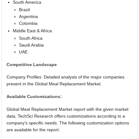
South America
Brazil
Argentina
Colombia
Middle East & Africa
South Africa
Saudi Arabia
UAE
Competitive Landscape
Company Profiles: Detailed analysis of the major companies
present in the Global Meal Replacement Market.
Available Customizations:
Global Meal Replacement Market report with the given market
data, TechSci Research offers customizations according to a
company's specific needs. The following customization options
are available for the report: