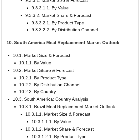
9.3.3.1. Market Size & Forecast
9.3.3.1.1. By Value
9.3.3.2. Market Share & Forecast
9.3.3.2.1. By Product Type
9.3.3.2.2. By Distribution Channel
10. South America Meal Replacement Market Outlook
10.1. Market Size & Forecast
10.1.1. By Value
10.2. Market Share & Forecast
10.2.1. By Product Type
10.2.2. By Distribution Channel
10.2.3. By Country
10.3. South America: Country Analysis
10.3.1. Brazil Meal Replacement Market Outlook
10.3.1.1. Market Size & Forecast
10.3.1.1.1. By Value
10.3.1.2. Market Share & Forecast
10.3.1.2.1. By Product Type