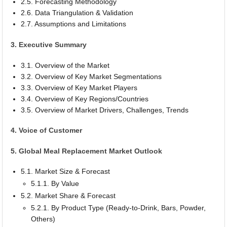
2.5. Forecasting Methodology
2.6. Data Triangulation & Validation
2.7. Assumptions and Limitations
3. Executive Summary
3.1. Overview of the Market
3.2. Overview of Key Market Segmentations
3.3. Overview of Key Market Players
3.4. Overview of Key Regions/Countries
3.5. Overview of Market Drivers, Challenges, Trends
4. Voice of Customer
5. Global Meal Replacement Market Outlook
5.1. Market Size & Forecast
5.1.1. By Value
5.2. Market Share & Forecast
5.2.1. By Product Type (Ready-to-Drink, Bars, Powder,
Others)