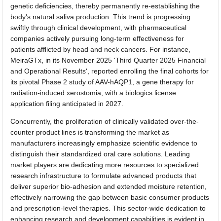
genetic deficiencies, thereby permanently re-establishing the
body's natural saliva production. This trend is progressing
swiftly through clinical development, with pharmaceutical
companies actively pursuing long-term effectiveness for
patients afflicted by head and neck cancers. For instance,
MeiraGTx, in its November 2025 'Third Quarter 2025 Financial
and Operational Results', reported enrolling the final cohorts for
its pivotal Phase 2 study of AAV-hAQP1, a gene therapy for
radiation-induced xerostomia, with a biologics license
application filing anticipated in 2027.
Concurrently, the proliferation of clinically validated over-the-
counter product lines is transforming the market as
manufacturers increasingly emphasize scientific evidence to
distinguish their standardized oral care solutions. Leading
market players are dedicating more resources to specialized
research infrastructure to formulate advanced products that
deliver superior bio-adhesion and extended moisture retention,
effectively narrowing the gap between basic consumer products
and prescription-level therapies. This sector-wide dedication to
enhancing research and development capabilities is evident in