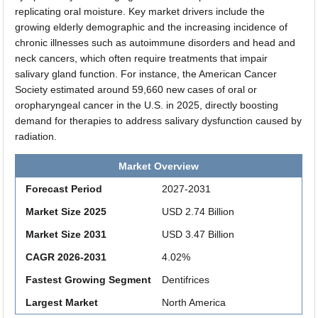
replicating oral moisture. Key market drivers include the
growing elderly demographic and the increasing incidence of
chronic illnesses such as autoimmune disorders and head and
neck cancers, which often require treatments that impair
salivary gland function. For instance, the American Cancer
Society estimated around 59,660 new cases of oral or
oropharyngeal cancer in the U.S. in 2025, directly boosting
demand for therapies to address salivary dysfunction caused by
radiation.
Market Overview
Forecast Period
2027-2031
Market Size 2025
USD 2.74 Billion
Market Size 2031
USD 3.47 Billion
CAGR 2026-2031
4.02%
Fastest Growing Segment
Dentifrices
Largest Market
North America