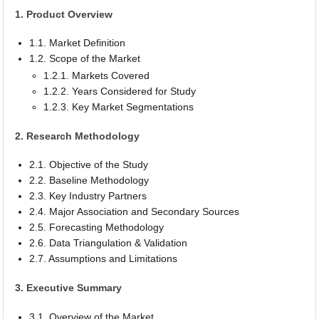
1. Product Overview
1.1. Market Definition
1.2. Scope of the Market
1.2.1. Markets Covered
1.2.2. Years Considered for Study
1.2.3. Key Market Segmentations
2. Research Methodology
2.1. Objective of the Study
2.2. Baseline Methodology
2.3. Key Industry Partners
2.4. Major Association and Secondary Sources
2.5. Forecasting Methodology
2.6. Data Triangulation & Validation
2.7. Assumptions and Limitations
3. Executive Summary
3.1. Overview of the Market