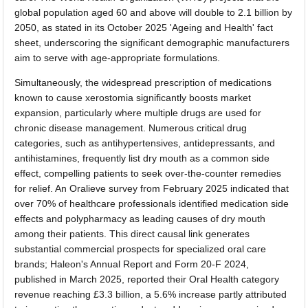
global population aged 60 and above will double to 2.1 billion by
2050, as stated in its October 2025 'Ageing and Health' fact
sheet, underscoring the significant demographic manufacturers
aim to serve with age-appropriate formulations.
Simultaneously, the widespread prescription of medications
known to cause xerostomia significantly boosts market
expansion, particularly where multiple drugs are used for
chronic disease management. Numerous critical drug
categories, such as antihypertensives, antidepressants, and
antihistamines, frequently list dry mouth as a common side
effect, compelling patients to seek over-the-counter remedies
for relief. An Oralieve survey from February 2025 indicated that
over 70% of healthcare professionals identified medication side
effects and polypharmacy as leading causes of dry mouth
among their patients. This direct causal link generates
substantial commercial prospects for specialized oral care
brands; Haleon's Annual Report and Form 20-F 2024,
published in March 2025, reported their Oral Health category
revenue reaching £3.3 billion, a 5.6% increase partly attributed