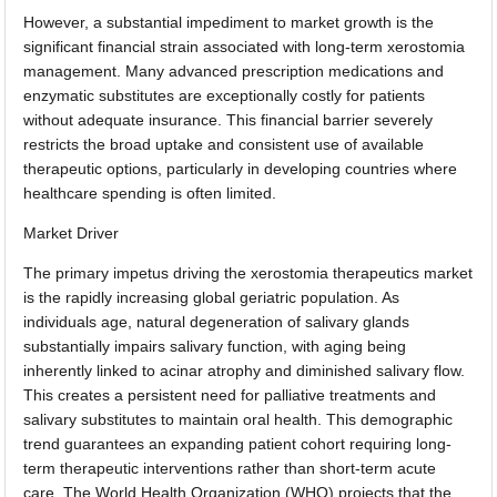
However, a substantial impediment to market growth is the
significant financial strain associated with long-term xerostomia
management. Many advanced prescription medications and
enzymatic substitutes are exceptionally costly for patients
without adequate insurance. This financial barrier severely
restricts the broad uptake and consistent use of available
therapeutic options, particularly in developing countries where
healthcare spending is often limited.
Market Driver
The primary impetus driving the xerostomia therapeutics market
is the rapidly increasing global geriatric population. As
individuals age, natural degeneration of salivary glands
substantially impairs salivary function, with aging being
inherently linked to acinar atrophy and diminished salivary flow.
This creates a persistent need for palliative treatments and
salivary substitutes to maintain oral health. This demographic
trend guarantees an expanding patient cohort requiring long-
term therapeutic interventions rather than short-term acute
care. The World Health Organization (WHO) projects that the