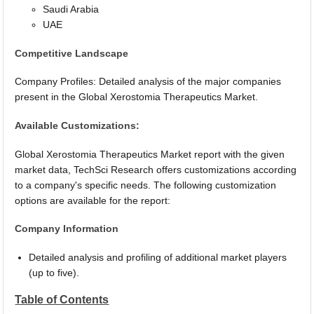
Saudi Arabia
UAE
Competitive Landscape
Company Profiles: Detailed analysis of the major companies
present in the Global Xerostomia Therapeutics Market.
Available Customizations:
Global Xerostomia Therapeutics Market report with the given
market data, TechSci Research offers customizations according
to a company's specific needs. The following customization
options are available for the report:
Company Information
Detailed analysis and profiling of additional market players
(up to five).
Table of Contents