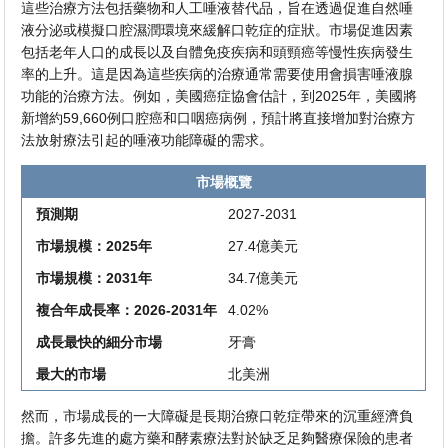
這些治療方法包括藥物和人工唾液替代品，旨在透過促進自然唾
液分泌或模擬口腔濕潤環境來緩解口乾症的症狀。市場促進因素
包括老年人口的成長以及自體免疫疾病和頭頸癌等慢性疾病發生
率的上升。這是因為這些疾病的治療通常需要使用會損害唾液腺
功能的治療方法。例如，美國癌症協會估計，到2025年，美國將
新增約59,660例口腔癌和口咽癌病例，預計將直接增加對治療方
法放射療法引起的唾液功能障礙的需求。
市場概覽
預測期
2027-2031
市場規模：2025年
27.4億美元
市場規模：2031年
34.7億美元
複合年成長率：2026-2031年
4.02%
成長最快的細分市場
牙膏
最大的市場
北美洲
然而，市場成長的一大障礙是長期治療口乾症帶來的沉重經濟負
擔。許多先進的處方藥和酵素療法對於缺乏足夠醫療保險的患者