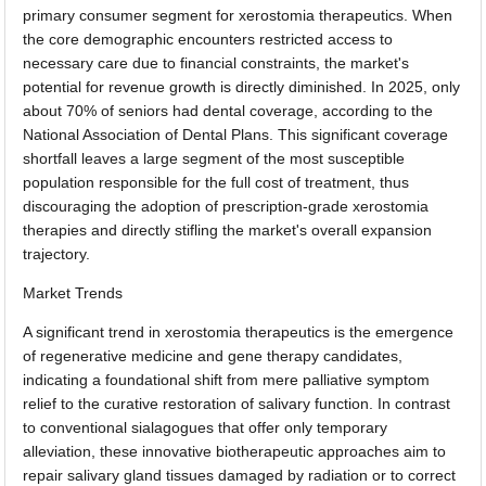
primary consumer segment for xerostomia therapeutics. When
the core demographic encounters restricted access to
necessary care due to financial constraints, the market's
potential for revenue growth is directly diminished. In 2025, only
about 70% of seniors had dental coverage, according to the
National Association of Dental Plans. This significant coverage
shortfall leaves a large segment of the most susceptible
population responsible for the full cost of treatment, thus
discouraging the adoption of prescription-grade xerostomia
therapies and directly stifling the market's overall expansion
trajectory.
Market Trends
A significant trend in xerostomia therapeutics is the emergence
of regenerative medicine and gene therapy candidates,
indicating a foundational shift from mere palliative symptom
relief to the curative restoration of salivary function. In contrast
to conventional sialagogues that offer only temporary
alleviation, these innovative biotherapeutic approaches aim to
repair salivary gland tissues damaged by radiation or to correct