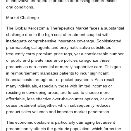
to innovative therapeutic products addressing compromised
oral conditions.
Market Challenge
The Global Xerostomia Therapeutics Market faces a substantial
challenge due to the high cost of treatment coupled with
inadequate comprehensive insurance coverage. Sophisticated
pharmacological agents and enzymatic saliva substitutes
frequently carry premium price tags, yet a considerable number
of public and private insurance policies categorize these
products as non-essential or merely supportive care. This gap
in reimbursement mandates patients to incur significant
financial costs through out-of-pocket payments. As a result,
many individuals, especially those with limited incomes or
residing in developing areas, are forced to choose more
affordable, less effective over-the-counter options, or even
cease treatment altogether, which subsequently reduces
product sales volumes and impedes market penetration.
This economic obstacle is particularly damaging because it
predominantly affects the geriatric population, which forms the