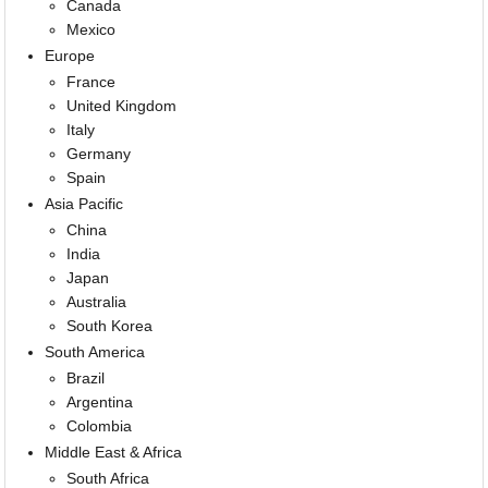
Canada
Mexico
Europe
France
United Kingdom
Italy
Germany
Spain
Asia Pacific
China
India
Japan
Australia
South Korea
South America
Brazil
Argentina
Colombia
Middle East & Africa
South Africa