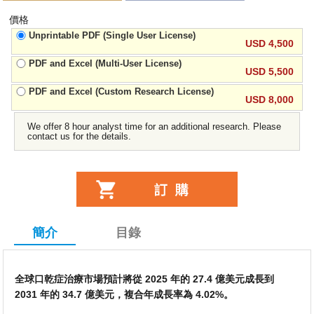
價格
Unprintable PDF (Single User License)
USD 4,500
PDF and Excel (Multi-User License)
USD 5,500
PDF and Excel (Custom Research License)
USD 8,000
We offer 8 hour analyst time for an additional research. Please
contact us for the details.
簡介
目錄
全球口乾症治療市場預計將從 2025 年的 27.4 億美元成長到
2031 年的 34.7 億美元，複合年成長率為 4.02%。