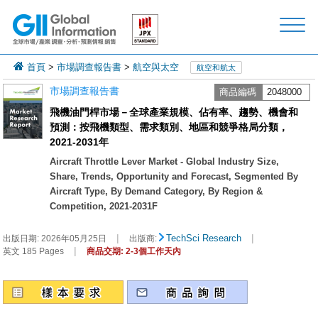
首頁
>
市場調查報告書
>
航空與太空
航空和航太
市場調查報告書
商品編碼
2048000
飛機油門桿市場－全球產業規模、佔有率、趨勢、機會和
預測：按飛機類型、需求類別、地區和競爭格局分類，
2021-2031年
Aircraft Throttle Lever Market - Global Industry Size,
Share, Trends, Opportunity and Forecast, Segmented By
Aircraft Type, By Demand Category, By Region &
Competition, 2021-2031F
|
|
TechSci Research
出版日期:
2026年05月25日
出版商:
|
英文 185 Pages
商品交期: 2-3個工作天內