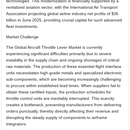
technologies. This modernization is financially supported by a
revitalized aviation sector, with the International Air Transport
Association projecting global airline industry net profits of $36
billion in June 2025, providing crucial capital for such advanced
fleet investments.
Market Challenge
The Global Aircraft Throttle Lever Market is currently
experiencing significant difficulties primarily due to severe
instability in the supply chain and ongoing shortages of critical
raw materials. The production of these essential flight interface
units necessitates high-grade metals and specialized electronic
sub-components, which are becoming increasingly challenging
to procure within established lead times. When suppliers fail to
obtain these certified inputs, the production schedules for
throttle control units are inevitably interrupted. This scarcity
creates a bottleneck, preventing manufacturers from delivering
orders punctually, thereby directly affecting their revenue and
disrupting the steady supply of components to airframe
integrators.