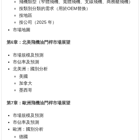
飛機類型（窄體飛機、寬體飛機、支線飛機、商務艙飛機）
按類別分類的需求（用於OEM替換）
按地區
按公司（2025 年）
市場地圖
第6章：北美飛機油門桿市場展望
市場規模及預測
市佔率及預測
北美洲：國別分析
美國
加拿大
墨西哥
第7章：歐洲飛機油門桿市場展望
市場規模及預測
市佔率及預測
歐洲：國別分析
德國