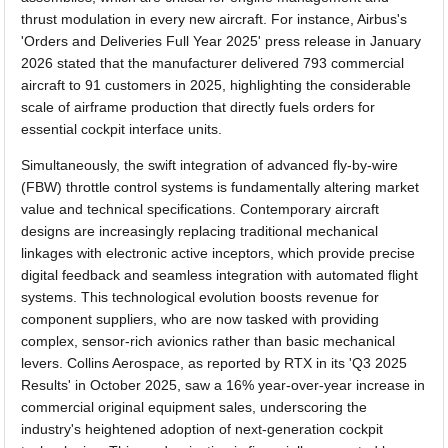
thrust modulation in every new aircraft. For instance, Airbus's
'Orders and Deliveries Full Year 2025' press release in January
2026 stated that the manufacturer delivered 793 commercial
aircraft to 91 customers in 2025, highlighting the considerable
scale of airframe production that directly fuels orders for
essential cockpit interface units.
Simultaneously, the swift integration of advanced fly-by-wire
(FBW) throttle control systems is fundamentally altering market
value and technical specifications. Contemporary aircraft
designs are increasingly replacing traditional mechanical
linkages with electronic active inceptors, which provide precise
digital feedback and seamless integration with automated flight
systems. This technological evolution boosts revenue for
component suppliers, who are now tasked with providing
complex, sensor-rich avionics rather than basic mechanical
levers. Collins Aerospace, as reported by RTX in its 'Q3 2025
Results' in October 2025, saw a 16% year-over-year increase in
commercial original equipment sales, underscoring the
industry's heightened adoption of next-generation cockpit