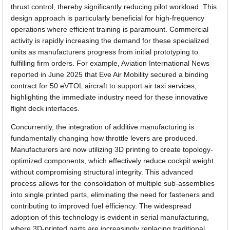
thrust control, thereby significantly reducing pilot workload. This
design approach is particularly beneficial for high-frequency
operations where efficient training is paramount. Commercial
activity is rapidly increasing the demand for these specialized
units as manufacturers progress from initial prototyping to
fulfilling firm orders. For example, Aviation International News
reported in June 2025 that Eve Air Mobility secured a binding
contract for 50 eVTOL aircraft to support air taxi services,
highlighting the immediate industry need for these innovative
flight deck interfaces.
Concurrently, the integration of additive manufacturing is
fundamentally changing how throttle levers are produced.
Manufacturers are now utilizing 3D printing to create topology-
optimized components, which effectively reduce cockpit weight
without compromising structural integrity. This advanced
process allows for the consolidation of multiple sub-assemblies
into single printed parts, eliminating the need for fasteners and
contributing to improved fuel efficiency. The widespread
adoption of this technology is evident in serial manufacturing,
where 3D-printed parts are increasingly replacing traditional