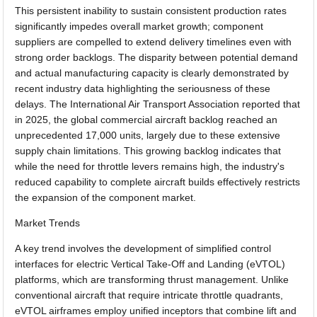
This persistent inability to sustain consistent production rates
significantly impedes overall market growth; component
suppliers are compelled to extend delivery timelines even with
strong order backlogs. The disparity between potential demand
and actual manufacturing capacity is clearly demonstrated by
recent industry data highlighting the seriousness of these
delays. The International Air Transport Association reported that
in 2025, the global commercial aircraft backlog reached an
unprecedented 17,000 units, largely due to these extensive
supply chain limitations. This growing backlog indicates that
while the need for throttle levers remains high, the industry's
reduced capability to complete aircraft builds effectively restricts
the expansion of the component market.
Market Trends
A key trend involves the development of simplified control
interfaces for electric Vertical Take-Off and Landing (eVTOL)
platforms, which are transforming thrust management. Unlike
conventional aircraft that require intricate throttle quadrants,
eVTOL airframes employ unified inceptors that combine lift and