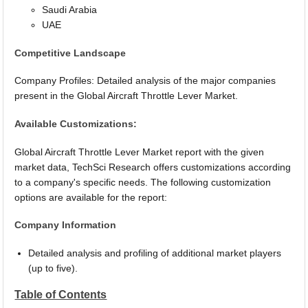
Saudi Arabia
UAE
Competitive Landscape
Company Profiles: Detailed analysis of the major companies
present in the Global Aircraft Throttle Lever Market.
Available Customizations:
Global Aircraft Throttle Lever Market report with the given
market data, TechSci Research offers customizations according
to a company's specific needs. The following customization
options are available for the report:
Company Information
Detailed analysis and profiling of additional market players
(up to five).
Table of Contents