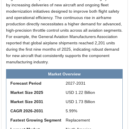
by increasing deliveries of new aircraft and ongoing fleet
modernization initiatives designed to improve both flight safety
and operational efficiency. The continuous rise in airframe
production directly necessitates a higher demand for advanced,
high-precision throttle control units across all aviation segments.
For example, the General Aviation Manufacturers Association
reported that global airplane shipments reached 2,201 units
during the first nine months of 2025, indicating robust demand
for new aircraft that consistently supports the component
manufacturing industry.
Market Overview
Forecast Period
2027-2031
Market Size 2025
USD 1.22 Billion
Market Size 2031
USD 1.73 Billion
CAGR 2026-2031
5.99%
Fastest Growing Segment
Replacement