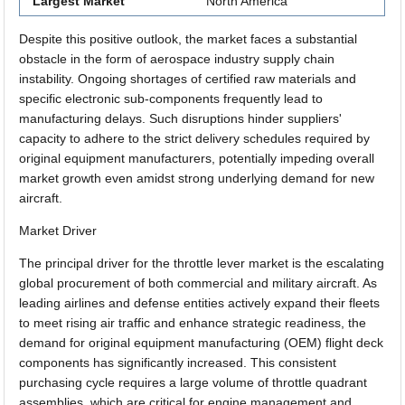
Largest Market
North America
Despite this positive outlook, the market faces a substantial
obstacle in the form of aerospace industry supply chain
instability. Ongoing shortages of certified raw materials and
specific electronic sub-components frequently lead to
manufacturing delays. Such disruptions hinder suppliers'
capacity to adhere to the strict delivery schedules required by
original equipment manufacturers, potentially impeding overall
market growth even amidst strong underlying demand for new
aircraft.
Market Driver
The principal driver for the throttle lever market is the escalating
global procurement of both commercial and military aircraft. As
leading airlines and defense entities actively expand their fleets
to meet rising air traffic and enhance strategic readiness, the
demand for original equipment manufacturing (OEM) flight deck
components has significantly increased. This consistent
purchasing cycle requires a large volume of throttle quadrant
assemblies, which are critical for engine management and