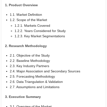
1. Product Overview
1.1. Market Definition
1.2. Scope of the Market
1.2.1. Markets Covered
1.2.2. Years Considered for Study
1.2.3. Key Market Segmentations
2. Research Methodology
2.1. Objective of the Study
2.2. Baseline Methodology
2.3. Key Industry Partners
2.4. Major Association and Secondary Sources
2.5. Forecasting Methodology
2.6. Data Triangulation & Validation
2.7. Assumptions and Limitations
3. Executive Summary
3.1. Overview of the Market