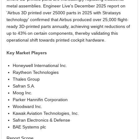
metal assemblies. Engineer Live's December 2025 report on
'Airbus 3D printed over 25000 parts in 2025 with Stratasys
technology' confirmed that Airbus produced over 25,000 flight-
ready 3D-printed parts annually, achieving weight reductions of
up to 43% on certain components, thereby validating this
operational shift towards printed cockpit hardware.
Key Market Players
Honeywell International Inc.
Raytheon Technologies
Thales Group
Safran S.A.
Moog Inc.
Parker Hannifin Corporation
Woodward Inc.
Kawak Aviation Technologies, Inc.
Safran Electronics & Defense
BAE Systems plc
Report Scope