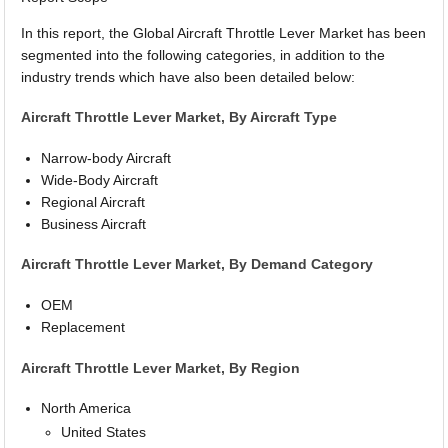
In this report, the Global Aircraft Throttle Lever Market has been
segmented into the following categories, in addition to the
industry trends which have also been detailed below:
Aircraft Throttle Lever Market, By Aircraft Type
Narrow-body Aircraft
Wide-Body Aircraft
Regional Aircraft
Business Aircraft
Aircraft Throttle Lever Market, By Demand Category
OEM
Replacement
Aircraft Throttle Lever Market, By Region
North America
United States