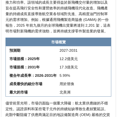
推力和功率。該領域的成長主要得益於新飛機交付量的增加以及
旨在提高飛行安全性和運營效率的持續飛機現代化改造。飛機產
量的持續成長直接導致航空業各領域對先進、高精度油門控制單
元的需求增加。例如，根據通用飛機製造商協會 (GAMA) 的一份
報告，2025 年前九個月的全球飛機出貨量將達到 2,201 架，這表
明市場對新飛機的需求強勁，並將持續支撐零件製造業的發展。
市場概覽
預測期
2027-2031
市場規模：2025年
12.2億美元
市場規模：2031年
17.3億美元
複合年成長率：2026-2031年
5.99%
成長最快的細分市場
用於替換
最大的市場
北美洲
儘管前景光明，市場仍面臨一個重大障礙：航太業供應鏈的不穩
定性。認證原料和某些電子元件的持續短缺導致生產頻繁延誤。
此類中斷阻礙了供應商滿足目的地設備製造商 (OEM) 嚴格的交貨