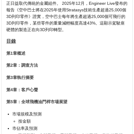
正日益取代傳統的金屬組件。 2025年12月，Engineer Live發布的
報告《空中巴士將在2025年使用Stratasys技術生產超過25,000個
3D列印零件》證實，空中巴士每年將生產超過25,000個可飛行的
3D列印零件，某些零件的重量減輕幅度高達43%。這顯示駕駛座
硬體的製造正在向3D列印轉型。
目錄
第1章概述
第2章：調查方法
第3章執行摘要
第4章：客戶心聲
第5章：全球飛機油門桿市場展望
市場規模及預測
按金額
市佔率及預測