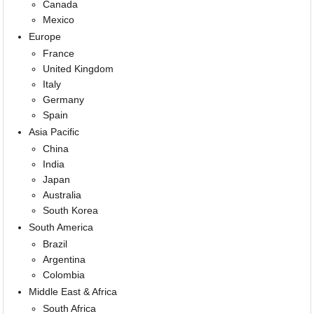
Canada
Mexico
Europe
France
United Kingdom
Italy
Germany
Spain
Asia Pacific
China
India
Japan
Australia
South Korea
South America
Brazil
Argentina
Colombia
Middle East & Africa
South Africa