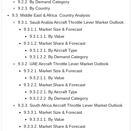
9.2.2. By Demand Category
9.2.3. By Country
9.3. Middle East & Africa: Country Analysis
9.3.1. Saudi Arabia Aircraft Throttle Lever Market Outlook
9.3.1.1. Market Size & Forecast
9.3.1.1.1. By Value
9.3.1.2. Market Share & Forecast
9.3.1.2.1. By Aircraft Type
9.3.1.2.2. By Demand Category
9.3.2. UAE Aircraft Throttle Lever Market Outlook
9.3.2.1. Market Size & Forecast
9.3.2.1.1. By Value
9.3.2.2. Market Share & Forecast
9.3.2.2.1. By Aircraft Type
9.3.2.2.2. By Demand Category
9.3.3. South Africa Aircraft Throttle Lever Market Outlook
9.3.3.1. Market Size & Forecast
9.3.3.1.1. By Value
9.3.3.2. Market Share & Forecast