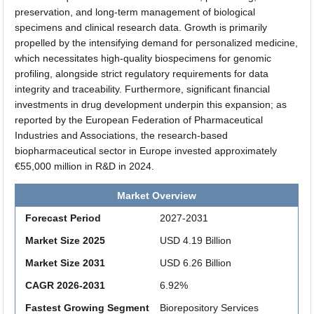
preservation, and long-term management of biological
specimens and clinical research data. Growth is primarily
propelled by the intensifying demand for personalized medicine,
which necessitates high-quality biospecimens for genomic
profiling, alongside strict regulatory requirements for data
integrity and traceability. Furthermore, significant financial
investments in drug development underpin this expansion; as
reported by the European Federation of Pharmaceutical
Industries and Associations, the research-based
biopharmaceutical sector in Europe invested approximately
€55,000 million in R&D in 2024.
Market Overview
Forecast Period
2027-2031
Market Size 2025
USD 4.19 Billion
Market Size 2031
USD 6.26 Billion
CAGR 2026-2031
6.92%
Fastest Growing Segment
Biorepository Services