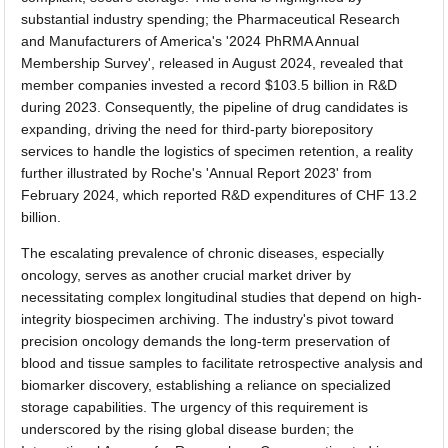
substantial industry spending; the Pharmaceutical Research
and Manufacturers of America's '2024 PhRMA Annual
Membership Survey', released in August 2024, revealed that
member companies invested a record $103.5 billion in R&D
during 2023. Consequently, the pipeline of drug candidates is
expanding, driving the need for third-party biorepository
services to handle the logistics of specimen retention, a reality
further illustrated by Roche's 'Annual Report 2023' from
February 2024, which reported R&D expenditures of CHF 13.2
billion.
The escalating prevalence of chronic diseases, especially
oncology, serves as another crucial market driver by
necessitating complex longitudinal studies that depend on high-
integrity biospecimen archiving. The industry's pivot toward
precision oncology demands the long-term preservation of
blood and tissue samples to facilitate retrospective analysis and
biomarker discovery, establishing a reliance on specialized
storage capabilities. The urgency of this requirement is
underscored by the rising global disease burden; the