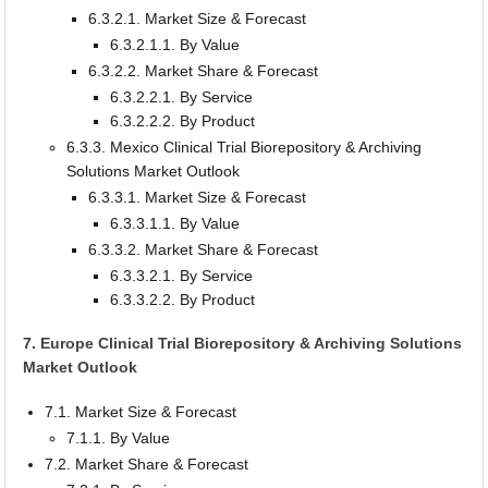
6.3.2.1. Market Size & Forecast
6.3.2.1.1. By Value
6.3.2.2. Market Share & Forecast
6.3.2.2.1. By Service
6.3.2.2.2. By Product
6.3.3. Mexico Clinical Trial Biorepository & Archiving
Solutions Market Outlook
6.3.3.1. Market Size & Forecast
6.3.3.1.1. By Value
6.3.3.2. Market Share & Forecast
6.3.3.2.1. By Service
6.3.3.2.2. By Product
7. Europe Clinical Trial Biorepository & Archiving Solutions
Market Outlook
7.1. Market Size & Forecast
7.1.1. By Value
7.2. Market Share & Forecast