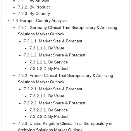
7.2.1. By Service
7.2.2. By Product
7.2.3. By Country
7.3. Europe: Country Analysis
7.3.1. Germany Clinical Trial Biorepository & Archiving
Solutions Market Outlook
7.3.1.1. Market Size & Forecast
7.3.1.1.1. By Value
7.3.1.2. Market Share & Forecast
7.3.1.2.1. By Service
7.3.1.2.2. By Product
7.3.2. France Clinical Trial Biorepository & Archiving
Solutions Market Outlook
7.3.2.1. Market Size & Forecast
7.3.2.1.1. By Value
7.3.2.2. Market Share & Forecast
7.3.2.2.1. By Service
7.3.2.2.2. By Product
7.3.3. United Kingdom Clinical Trial Biorepository &
Archiving Solutions Market Outlook