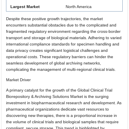
Largest Market
North America
Despite these positive growth trajectories, the market
encounters substantial obstacles due to the complicated and
fragmented regulatory environment regarding the cross-border
transport and storage of biological materials. Adhering to varied
international compliance standards for specimen handling and
data privacy creates significant logistical challenges and
operational costs. These regulatory barriers can hinder the
seamless development of global archiving networks,
complicating the management of multi-regional clinical trials.
Market Driver
A primary catalyst for the growth of the Global Clinical Trial
Biorepository & Archiving Solutions Market is the surging
investment in biopharmaceutical research and development. As
pharmaceutical organizations dedicate vast resources to
discovering new therapies, there is a proportional increase in
the volume of clinical trials and biological samples that require
compliant, secure storage. This trend is highlighted by