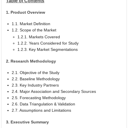
Table of Contents
1. Product Overview
1.1. Market Definition
1.2. Scope of the Market
1.2.1. Markets Covered
1.2.2. Years Considered for Study
1.2.3. Key Market Segmentations
2. Research Methodology
2.1. Objective of the Study
2.2. Baseline Methodology
2.3. Key Industry Partners
2.4. Major Association and Secondary Sources
2.5. Forecasting Methodology
2.6. Data Triangulation & Validation
2.7. Assumptions and Limitations
3. Executive Summary