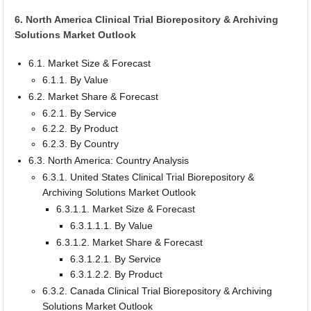
6. North America Clinical Trial Biorepository & Archiving
Solutions Market Outlook
6.1. Market Size & Forecast
6.1.1. By Value
6.2. Market Share & Forecast
6.2.1. By Service
6.2.2. By Product
6.2.3. By Country
6.3. North America: Country Analysis
6.3.1. United States Clinical Trial Biorepository &
Archiving Solutions Market Outlook
6.3.1.1. Market Size & Forecast
6.3.1.1.1. By Value
6.3.1.2. Market Share & Forecast
6.3.1.2.1. By Service
6.3.1.2.2. By Product
6.3.2. Canada Clinical Trial Biorepository & Archiving
Solutions Market Outlook