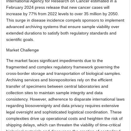
International Agency for Research on Cancer estimated in a
February 2024 press release that new cancer cases will
increase by 77% from 2022 levels to over 35 million by 2050.
This surge in disease incidence compels sponsors to implement
advanced archiving systems that ensure sample viability over
extended durations to satisfy both regulatory standards and
scientific goals.
Market Challenge
The market faces significant impediments due to the
fragmented and complex regulatory framework governing the
cross-border storage and transportation of biological samples.
Archiving services and biorepositories rely on the efficient
transfer of specimens between central laboratories and
collection sites to maintain sample integrity and data
consistency. However, adherence to disparate international laws
regarding biosovereignty and data privacy requires extensive
legal oversight and sophisticated logistical coordination. These
complexities drive up operational costs and heighten the risk of
shipping delays, which can threaten the viability of time-critical