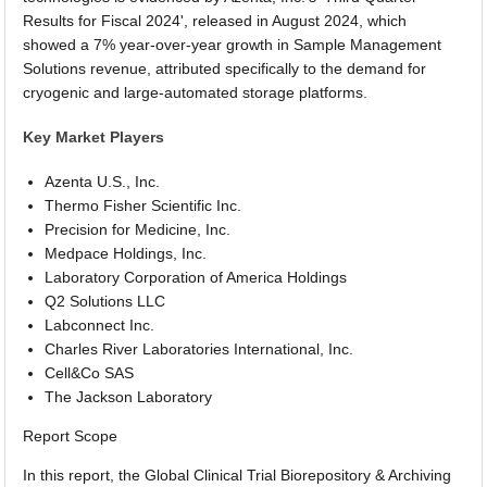
Results for Fiscal 2024', released in August 2024, which
showed a 7% year-over-year growth in Sample Management
Solutions revenue, attributed specifically to the demand for
cryogenic and large-automated storage platforms.
Key Market Players
Azenta U.S., Inc.
Thermo Fisher Scientific Inc.
Precision for Medicine, Inc.
Medpace Holdings, Inc.
Laboratory Corporation of America Holdings
Q2 Solutions LLC
Labconnect Inc.
Charles River Laboratories International, Inc.
Cell&Co SAS
The Jackson Laboratory
Report Scope
In this report, the Global Clinical Trial Biorepository & Archiving