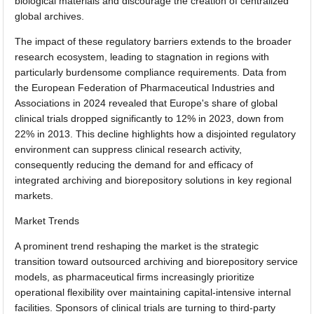
biological materials and discourage the creation of centralized
global archives.
The impact of these regulatory barriers extends to the broader
research ecosystem, leading to stagnation in regions with
particularly burdensome compliance requirements. Data from
the European Federation of Pharmaceutical Industries and
Associations in 2024 revealed that Europe's share of global
clinical trials dropped significantly to 12% in 2023, down from
22% in 2013. This decline highlights how a disjointed regulatory
environment can suppress clinical research activity,
consequently reducing the demand for and efficacy of
integrated archiving and biorepository solutions in key regional
markets.
Market Trends
A prominent trend reshaping the market is the strategic
transition toward outsourced archiving and biorepository service
models, as pharmaceutical firms increasingly prioritize
operational flexibility over maintaining capital-intensive internal
facilities. Sponsors of clinical trials are turning to third-party