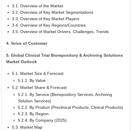
3.1. Overview of the Market
3.2. Overview of Key Market Segmentations
3.3. Overview of Key Market Players
3.4. Overview of Key Regions/Countries
3.5. Overview of Market Drivers, Challenges, Trends
4. Voice of Customer
5. Global Clinical Trial Biorepository & Archiving Solutions
Market Outlook
5.1. Market Size & Forecast
5.1.1. By Value
5.2. Market Share & Forecast
5.2.1. By Service (Biorepository Services, Archiving
Solution Services)
5.2.2. By Product (Preclinical Products, Clinical Products)
5.2.3. By Region
5.2.4. By Company (2025)
5.3. Market Map