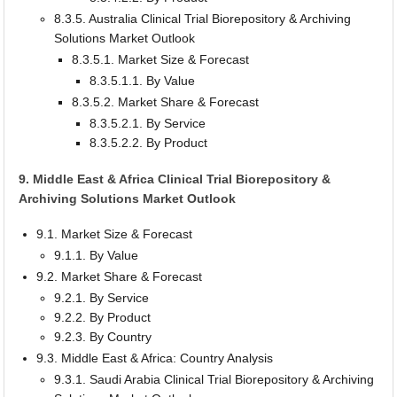
8.3.5. Australia Clinical Trial Biorepository & Archiving
Solutions Market Outlook
8.3.5.1. Market Size & Forecast
8.3.5.1.1. By Value
8.3.5.2. Market Share & Forecast
8.3.5.2.1. By Service
8.3.5.2.2. By Product
9. Middle East & Africa Clinical Trial Biorepository &
Archiving Solutions Market Outlook
9.1. Market Size & Forecast
9.1.1. By Value
9.2. Market Share & Forecast
9.2.1. By Service
9.2.2. By Product
9.2.3. By Country
9.3. Middle East & Africa: Country Analysis
9.3.1. Saudi Arabia Clinical Trial Biorepository & Archiving