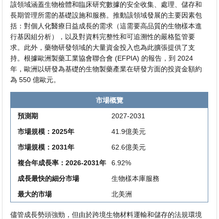
該領域涵蓋生物檢體和臨床研究數據的安全收集、處理、儲存和
長期管理所需的基礎設施和服務。推動該領域發展的主要因素包
括：對個人化醫療日益成長的需求（這需要高品質的生物樣本進
行基因組分析），以及對資料完整性和可追溯性的嚴格監管要
求。此外，藥物研發領域的大量資金投入也為此擴張提供了支
持。根據歐洲製藥工業協會聯合會 (EFPIA) 的報告，到 2024
年，歐洲以研發為基礎的生物製藥產業在研發方面的投資金額約
為 550 億歐元。
市場概覽
預測期
2027-2031
市場規模：2025年
41.9億美元
市場規模：2031年
62.6億美元
複合年成長率：2026-2031年
6.92%
成長最快的細分市場
生物樣本庫服務
最大的市場
北美洲
儘管成長勢頭強勁，但由於跨境生物材料運輸和儲存的法規環境