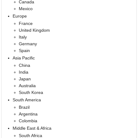
Canada
Mexico
Europe
France
United Kingdom
Italy
Germany
Spain
Asia Pacific
China
India
Japan
Australia
South Korea
South America
Brazil
Argentina
Colombia
Middle East & Africa
South Africa