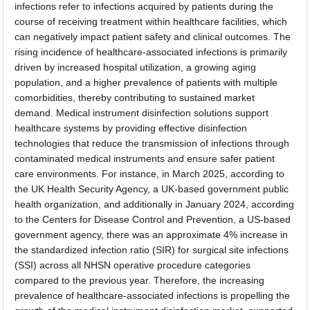
infections refer to infections acquired by patients during the
course of receiving treatment within healthcare facilities, which
can negatively impact patient safety and clinical outcomes. The
rising incidence of healthcare-associated infections is primarily
driven by increased hospital utilization, a growing aging
population, and a higher prevalence of patients with multiple
comorbidities, thereby contributing to sustained market
demand. Medical instrument disinfection solutions support
healthcare systems by providing effective disinfection
technologies that reduce the transmission of infections through
contaminated medical instruments and ensure safer patient
care environments. For instance, in March 2025, according to
the UK Health Security Agency, a UK-based government public
health organization, and additionally in January 2024, according
to the Centers for Disease Control and Prevention, a US-based
government agency, there was an approximate 4% increase in
the standardized infection ratio (SIR) for surgical site infections
(SSI) across all NHSN operative procedure categories
compared to the previous year. Therefore, the increasing
prevalence of healthcare-associated infections is propelling the