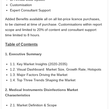
Customisation
Expert Consultant Support
Added Benefits available all on all list-price licence purchases,
to be claimed at time of purchase. Customisations within report
scope and limited to 20% of content and consultant support
time limited to 8 hours.
Table of Contents
1. Executive Summary
1.1. Key Market Insights (2020-2035)
1.2. Visual Dashboard: Market Size, Growth Rate, Hotspots
1.3. Major Factors Driving the Market
1.4. Top Three Trends Shaping the Market
2. Medical Instruments Disinfections Market
Characteristics
2.1. Market Definition & Scope