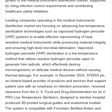
growth of the medical instrument disinfection market, supported
by rising infection control requirements and contributing
healthcare safety initiatives.
Leading companies operating in the medical instruments
disinfection market are focusing on advancing low-temperature
sterilization technologies such as vaporized hydrogen peroxide
(VHP) systems to enable effective reprocessing of heat-
sensitive medical instruments while preserving material integrity
and ensuring high-level microbial elimination. Vaporized
hydrogen peroxide (VHP) sterilization is a low-temperature
method that utilizes reactive hydrogen peroxide vapor to
generate free radicals, which effectively destroy
microorganisms on delicate medical devices without causing
thermal damage. For example, in December 2024, STERIS plc,
an Ireland-based provider of products and services that support
patient care with an emphasis on infection prevention, received
clearance from the U. S. Food and Drug Administration for its V-
PRO Low Temperature Sterilizers, designed to sterilize hospital-
produced 3D-printed surgical guides and anatomical models.
The system is compatible with Formlabs' BioMed Amber and