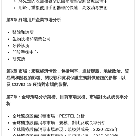
將先進的表面相容型抗菌塗層整合到醫療設備中
用於可重複使用手術器械的快速、高效消毒技術
第5章 終端用戶產業市場分析
醫院和診所
生物技術和製藥公司
牙醫診所
門診手術中心
研究所
第6章 市場：宏觀經濟情景，包括利率、通貨膨脹、地緣政治、貿
易戰和關稅的影響、關稅戰和貿易保護主義對供應鏈的影響，以
及 COVID-19 疫情對市場的影響。
第7章：全球策略分析架構、目前市場規模、市場對比及成長率分
析
全球醫療設備消毒市場：PESTEL 分析
全球醫療設備消毒市場：規模、對比及成長率分析
全球醫療設備消毒市場表現：規模與成長，2020-2025年
全球醫療設備消毒市場預測：規模與成長，2025-2030年，