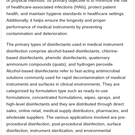
or physical methods. Its primary objective is to minimize the risk
of healthcare-associated infections (HAIs), protect patient
health, and maintain hygiene standards in healthcare settings.
Additionally, it helps ensure the longevity and proper
performance of medical instruments by preventing
contamination and deterioration.
The primary types of disinfectants used in medical instrument
disinfection comprise alcohol-based disinfectants, chlorine-
based disinfectants, phenolic disinfectants, quaternary
ammonium compounds (quats), and hydrogen peroxide.
Alcohol-based disinfectants refer to fast-acting antimicrobial
solutions commonly used for rapid decontamination of medical
instruments and surfaces in clinical environments. They are
categorized by formulation type such as ready-to-use
formulations, concentrated formulations, wipes, sprays, and
high-level disinfectants and they are distributed through direct
sales, online retail, medical supply distributors, pharmacies, and
wholesale suppliers. The various applications involved are pre-
procedural disinfection, post-procedural disinfection, surface
disinfection, instrument sterilization, and environmental