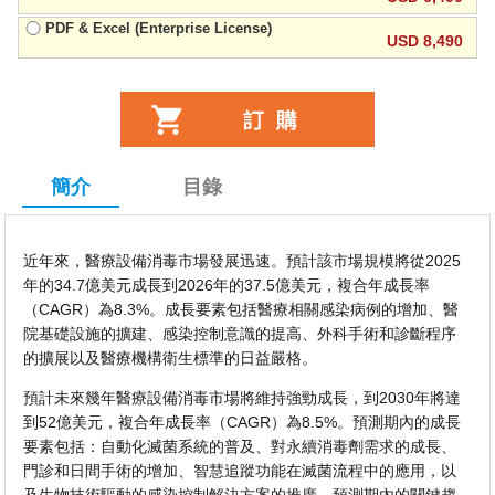
PDF & Excel (Enterprise License)
USD 8,490
簡介
目錄
近年來，醫療設備消毒市場發展迅速。預計該市場規模將從2025
年的34.7億美元成長到2026年的37.5億美元，複合年成長率
（CAGR）為8.3%。成長要素包括醫療相關感染病例的增加、醫
院基礎設施的擴建、感染控制意識的提高、外科手術和診斷程序
的擴展以及醫療機構衛生標準的日益嚴格。
預計未來幾年醫療設備消毒市場將維持強勁成長，到2030年將達
到52億美元，複合年成長率（CAGR）為8.5%。預測期內的成長
要素包括：自動化滅菌系統的普及、對永續消毒劑需求的成長、
門診和日間手術的增加、智慧追蹤功能在滅菌流程中的應用，以