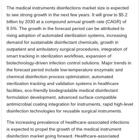
The medical instruments disinfections market size is expected
to see strong growth in the next few years. It will grow to $5.2
billion by 2030 at a compound annual growth rate (CAGR) of
8.5%. The growth in the forecast period can be attributed to
rising adoption of automated sterilization systems, increasing
demand for sustainable disinfectant chemicals, growth in
outpatient and ambulatory surgical procedures, integration of
smart tracking in sterilization workflows, expansion of
biotechnology-driven infection control solutions. Major trends in
the forecast period include low-temperature enzymatic and
chemical disinfection process optimization, automated
sterilization tracking and validation systems in healthcare
facilities, eco-friendly biodegradable medical disinfectant
formulation development, advanced surface-compatible
antimicrobial coating integration for instruments, rapid high-level
disinfection technologies for reusable surgical instruments.
The increasing prevalence of healthcare-associated infections
is expected to propel the growth of the medical instrument
disinfection market going forward. Healthcare-associated