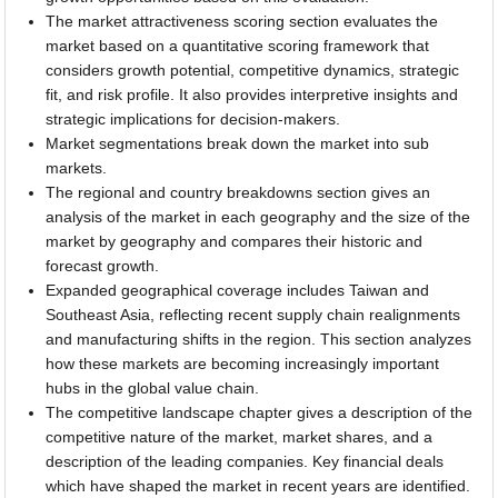
The market attractiveness scoring section evaluates the
market based on a quantitative scoring framework that
considers growth potential, competitive dynamics, strategic
fit, and risk profile. It also provides interpretive insights and
strategic implications for decision-makers.
Market segmentations break down the market into sub
markets.
The regional and country breakdowns section gives an
analysis of the market in each geography and the size of the
market by geography and compares their historic and
forecast growth.
Expanded geographical coverage includes Taiwan and
Southeast Asia, reflecting recent supply chain realignments
and manufacturing shifts in the region. This section analyzes
how these markets are becoming increasingly important
hubs in the global value chain.
The competitive landscape chapter gives a description of the
competitive nature of the market, market shares, and a
description of the leading companies. Key financial deals
which have shaped the market in recent years are identified.