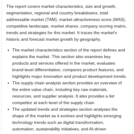
The report covers market characteristics, size and growth,
segmentation, regional and country breakdowns, total
addressable market (TAM), market attractiveness score (MAS),
competitive landscape, market shares, company scoring matrix,
trends and strategies for this market. It traces the market's
historic and forecast market growth by geography.
The market characteristics section of the report defines and
explains the market. This section also examines key
products and services offered in the market, evaluates
brand-level differentiation, compares product features, and
highlights major innovation and product development trends.
The supply chain analysis section provides an overview of
the entire value chain, including key raw materials,
resources, and supplier analysis. It also provides a list
competitor at each level of the supply chain.
The updated trends and strategies section analyses the
shape of the market as it evolves and highlights emerging
technology trends such as digital transformation,
automation, sustainability initiatives, and AI-driven