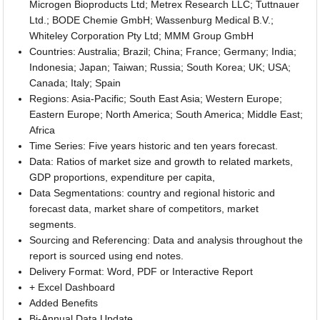
Microgen Bioproducts Ltd; Metrex Research LLC; Tuttnauer
Ltd.; BODE Chemie GmbH; Wassenburg Medical B.V.;
Whiteley Corporation Pty Ltd; MMM Group GmbH
Countries: Australia; Brazil; China; France; Germany; India;
Indonesia; Japan; Taiwan; Russia; South Korea; UK; USA;
Canada; Italy; Spain
Regions: Asia-Pacific; South East Asia; Western Europe;
Eastern Europe; North America; South America; Middle East;
Africa
Time Series: Five years historic and ten years forecast.
Data: Ratios of market size and growth to related markets,
GDP proportions, expenditure per capita,
Data Segmentations: country and regional historic and
forecast data, market share of competitors, market
segments.
Sourcing and Referencing: Data and analysis throughout the
report is sourced using end notes.
Delivery Format: Word, PDF or Interactive Report
+ Excel Dashboard
Added Benefits
Bi-Annual Data Update