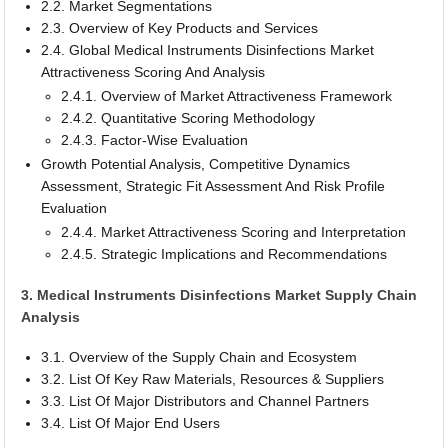
2.2. Market Segmentations
2.3. Overview of Key Products and Services
2.4. Global Medical Instruments Disinfections Market
Attractiveness Scoring And Analysis
2.4.1. Overview of Market Attractiveness Framework
2.4.2. Quantitative Scoring Methodology
2.4.3. Factor-Wise Evaluation
Growth Potential Analysis, Competitive Dynamics
Assessment, Strategic Fit Assessment And Risk Profile
Evaluation
2.4.4. Market Attractiveness Scoring and Interpretation
2.4.5. Strategic Implications and Recommendations
3. Medical Instruments Disinfections Market Supply Chain
Analysis
3.1. Overview of the Supply Chain and Ecosystem
3.2. List Of Key Raw Materials, Resources & Suppliers
3.3. List Of Major Distributors and Channel Partners
3.4. List Of Major End Users