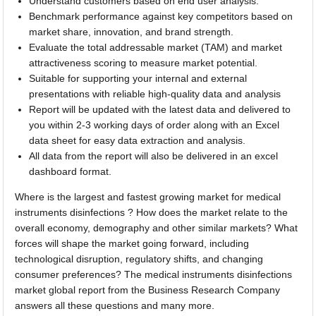
Understand customers based on end user analysis.
Benchmark performance against key competitors based on
market share, innovation, and brand strength.
Evaluate the total addressable market (TAM) and market
attractiveness scoring to measure market potential.
Suitable for supporting your internal and external
presentations with reliable high-quality data and analysis
Report will be updated with the latest data and delivered to
you within 2-3 working days of order along with an Excel
data sheet for easy data extraction and analysis.
All data from the report will also be delivered in an excel
dashboard format.
Where is the largest and fastest growing market for medical
instruments disinfections ? How does the market relate to the
overall economy, demography and other similar markets? What
forces will shape the market going forward, including
technological disruption, regulatory shifts, and changing
consumer preferences? The medical instruments disinfections
market global report from the Business Research Company
answers all these questions and many more.