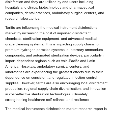
disinfection and they are utilized by end users including
hospitals and clinics, biotechnology and pharmaceutical
companies, dental practices, ambulatory surgical centers, and
research laboratories.
Tariffs are influencing the medical instrument disinfections
market by increasing the cost of imported disinfectant
chemicals, sterilization equipment, and advanced medical-
grade cleaning systems. This is impacting supply chains for
premium hydrogen peroxide systems, quaternary ammonium
compounds, and automated sterilization devices, particularly in
import-dependent regions such as Asia-Pacific and Latin
America. Hospitals, ambulatory surgical centers, and
laboratories are experiencing the greatest effects due to their
dependence on consistent and regulated infection-control
supplies. However, tariffs are also encouraging local disinfectant
production, regional supply chain diversification, and innovation
in cost-effective sterilization technologies, ultimately
strengthening healthcare self-reliance and resilience.
The medical instruments disinfections market research report is