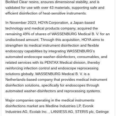
BioMed Clear resins, ensures dimensional stability, and is
validated for use with over 43 materials, supporting safe and
efficient disinfection of heat-sensitive instruments.
In November 2023, HOYA Corporation, a Japan-based
technology and medical products company, acquired the
remaining 49% of shares of WASSENBURG Medical B. V. for an
undisclosed amount. Through this acquisition, HOYA aims to
strengthen its medical instrument disinfection and flexible
endoscopy capabilities by integrating WASSENBURG's
automated endoscope washer-disinfectors, consumables, and
related services with its PENTAX Medical division, thereby
reinforcing infection control and endoscope reprocessing
solutions globally. WASSENBURG Medical B. V. is a
Netherlands-based company that provides medical instrument
disinfection solutions, specifically for endoscopes through
automated washer-disinfectors and reprocessing systems.
Major companies operating in the medical instruments
disinfections market are Medline Industries LP, Evonik
Industries AG, Ecolab Inc. , LANXESS AG, STERIS plc, Getinge