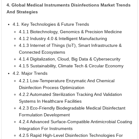
4. Global Medical Instruments Disinfections Market Trends
And Strategies
4.1. Key Technologies & Future Trends
4.1.1 Biotechnology, Genomics & Precision Medicine
4.1.2 Industry 4.0 & Intelligent Manufacturing
4.1.3 Internet of Things (IoT), Smart Infrastructure &
Connected Ecosystems
4.1.4 Digitalization, Cloud, Big Data & Cybersecurity
4.1.5 Sustainability, Climate Tech & Circular Economy
4.2. Major Trends
4.2.1 Low-Temperature Enzymatic And Chemical
Disinfection Process Optimization
4.2.2 Automated Sterilization Tracking And Validation
Systems In Healthcare Facilities
4.2.3 Eco-Friendly Biodegradable Medical Disinfectant
Formulation Development
4.2.4 Advanced Surface-Compatible Antimicrobial Coating
Integration For Instruments
4.2.5 Rapid High-Level Disinfection Technologies For