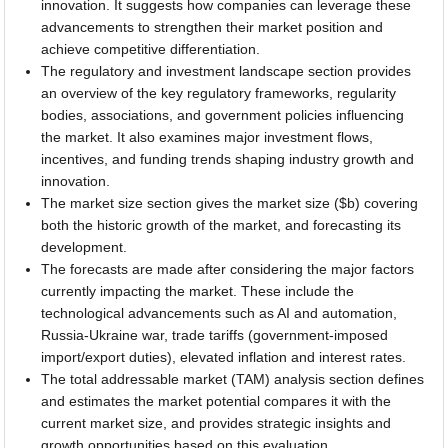
innovation. It suggests how companies can leverage these
advancements to strengthen their market position and
achieve competitive differentiation.
The regulatory and investment landscape section provides
an overview of the key regulatory frameworks, regularity
bodies, associations, and government policies influencing
the market. It also examines major investment flows,
incentives, and funding trends shaping industry growth and
innovation.
The market size section gives the market size ($b) covering
both the historic growth of the market, and forecasting its
development.
The forecasts are made after considering the major factors
currently impacting the market. These include the
technological advancements such as AI and automation,
Russia-Ukraine war, trade tariffs (government-imposed
import/export duties), elevated inflation and interest rates.
The total addressable market (TAM) analysis section defines
and estimates the market potential compares it with the
current market size, and provides strategic insights and
growth opportunities based on this evaluation.