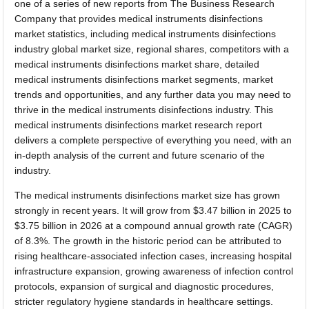
one of a series of new reports from The Business Research
Company that provides medical instruments disinfections
market statistics, including medical instruments disinfections
industry global market size, regional shares, competitors with a
medical instruments disinfections market share, detailed
medical instruments disinfections market segments, market
trends and opportunities, and any further data you may need to
thrive in the medical instruments disinfections industry. This
medical instruments disinfections market research report
delivers a complete perspective of everything you need, with an
in-depth analysis of the current and future scenario of the
industry.
The medical instruments disinfections market size has grown
strongly in recent years. It will grow from $3.47 billion in 2025 to
$3.75 billion in 2026 at a compound annual growth rate (CAGR)
of 8.3%. The growth in the historic period can be attributed to
rising healthcare-associated infection cases, increasing hospital
infrastructure expansion, growing awareness of infection control
protocols, expansion of surgical and diagnostic procedures,
stricter regulatory hygiene standards in healthcare settings.