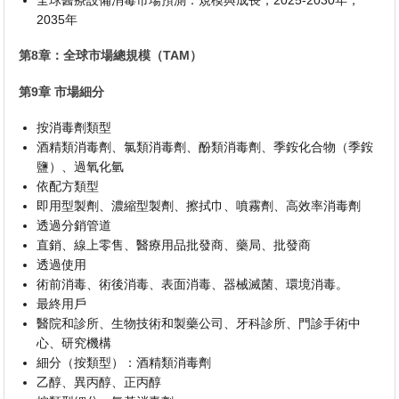
2035年
第8章：全球市場總規模（TAM）
第9章 市場細分
按消毒劑類型
酒精類消毒劑、氯類消毒劑、酚類消毒劑、季銨化合物（季銨
鹽）、過氧化氫
依配方類型
即用型製劑、濃縮型製劑、擦拭巾、噴霧劑、高效率消毒劑
透過分銷管道
直銷、線上零售、醫療用品批發商、藥局、批發商
透過使用
術前消毒、術後消毒、表面消毒、器械滅菌、環境消毒。
最終用戶
醫院和診所、生物技術和製藥公司、牙科診所、門診手術中
心、研究機構
細分（按類型）：酒精類消毒劑
乙醇、異丙醇、正丙醇