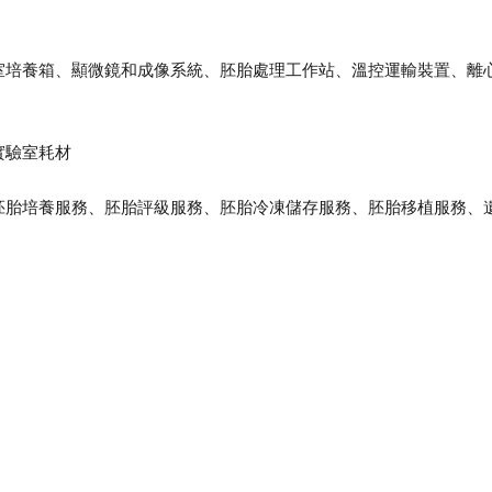
室培養箱、顯微鏡和成像系統、胚胎處理工作站、溫控運輸裝置、離
實驗室耗材
胚胎培養服務、胚胎評級服務、胚胎冷凍儲存服務、胚胎移植服務、