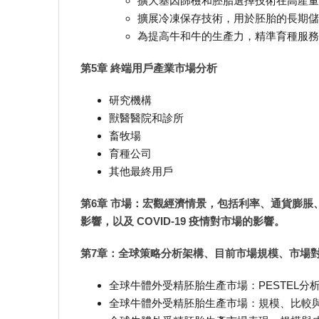
擴大基因篩檢和胚胎選擇技術在高產量
擴展冷凍保存技術，用於胚胎的長期儲
為提高牛和牛的生產力，精準育種服務
第5章 終端用戶產業市場分析
研究機構
獸醫醫院和診所
畜牧場
育種公司
其他最終用戶
第6章 市場：宏觀經濟情景，包括利率、通貨膨
影響，以及 COVID-19 疫情對市場的影響。
第7章：全球策略分析架構、目前市場規模、市場
全球牛體外受精胚胎生產市場：PESTEL分
全球牛體外受精胚胎生產市場：規模、比較