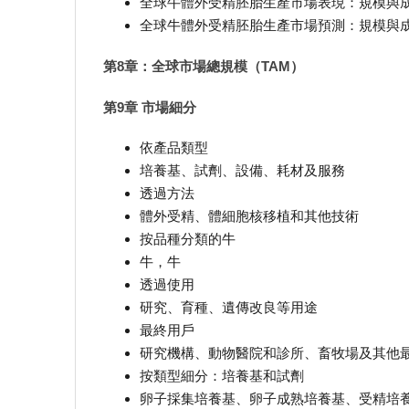
全球牛體外受精胚胎生產市場表現：規模與成長，
全球牛體外受精胚胎生產市場預測：規模與成長，2
第8章：全球市場總規模（TAM）
第9章 市場細分
依產品類型
培養基、試劑、設備、耗材及服務
透過方法
體外受精、體細胞核移植和其他技術
按品種分類的牛
牛，牛
透過使用
研究、育種、遺傳改良等用途
最終用戶
研究機構、動物醫院和診所、畜牧場及其他
按類型細分：培養基和試劑
卵子採集培養基、卵子成熟培養基、受精培養