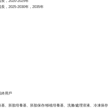
2020-2025年
025-2030年，2035年
最終用戶
基、胚胎培養基、胚胎保存/移植培養基、洗滌/處理溶液、冷凍保