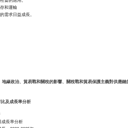
牲畜的應用。
存和運輸
的需求日益成長。
脹、地緣政治、貿易戰和關稅的影響、關稅戰和貿易保護主義對供應鏈
對比及成長率分析
析
與成長率分析