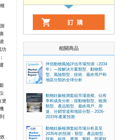
育種
預測
廣
續
相關商品
成功
；
伴侶動物風險評估市場預測（2034
運
年）—按解決方案類型、動物類
型、風險類型、技術、最終用戶和
地區分類的全球分析
斷
位
動物妊娠檢測套組市場規模、佔有
在更
率和成長分析：按動物類型、檢測
類型、產品類型、最終用戶、用
機
途、分銷管道和地區分類－2026-
達到
2033年產業預測
動物妊娠檢測套組市場分析及至
2035年的預測：類型、產品類型、
集效
技術、組件、應用、製程、部署狀