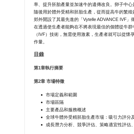
率、提升胚胎產量並加速牛的遺傳改良。卵子中心
隨後用於體外受精和胚胎生產，從而提高牛的繁殖效率
郊外開設了其最先進的「Vytelle ADVANCE
在透過使生產者能夠在不將表現最佳的個體從牛群
（IVF）技術，無需使用激素，生產者就可以從
作量。
目錄
第1章執行摘要
第2章 市場特徵
市場定義和範圍
市場區隔
主要產品和服務概述
全球牛體外受精胚胎生產市場：吸引力評分
成長潛力分析、競爭評估、策略適宜性評估