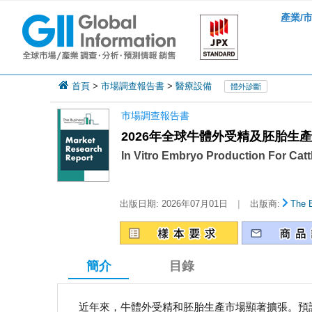
產業/
首頁
>
市場調查報告書
>
醫療設備
體外診斷
市場調查報告書
2026年全球牛體外受精及胚胎生
In Vitro Embryo Production For Catt
|
出版日期:
2026年07月01日
出版商:
The 
簡介
目錄
近年來，牛體外受精和胚胎生產市場顯著擴張。預計該