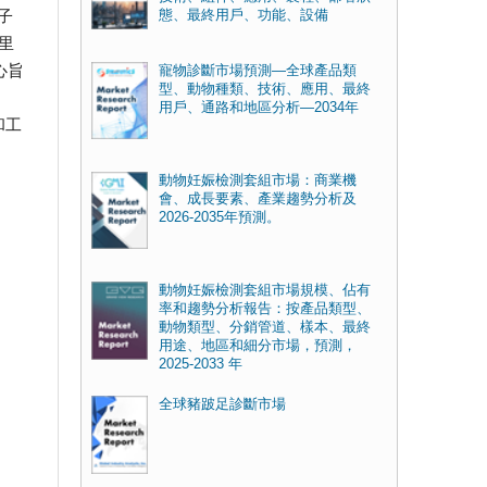
子
態、最終用戶、功能、設備
里
心旨
寵物診斷市場預測—全球產品類
型、動物種類、技術、應用、最終
用戶、通路和地區分析—2034年
和工
動物妊娠檢測套組市場：商業機
會、成長要素、產業趨勢分析及
2026-2035年預測。
動物妊娠檢測套組市場規模、佔有
率和趨勢分析報告：按產品類型、
動物類型、分銷管道、樣本、最終
用途、地區和細分市場，預測，
2025-2033 年
全球豬跛足診斷市場