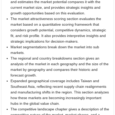
and estimates the market potential compares it with the
current market size, and provides strategic insights and
growth opportunities based on this evaluation.
The market attractiveness scoring section evaluates the
market based on a quantitative scoring framework that
considers growth potential, competitive dynamics, strategic
fit, and risk profile. It also provides interpretive insights and
strategic implications for decision-makers.
Market segmentations break down the market into sub
markets.
The regional and country breakdowns section gives an
analysis of the market in each geography and the size of the
market by geography and compares their historic and
forecast growth.
Expanded geographical coverage includes Taiwan and
Southeast Asia, reflecting recent supply chain realignments
and manufacturing shifts in the region. This section analyzes
how these markets are becoming increasingly important
hubs in the global value chain.
The competitive landscape chapter gives a description of the
competitive nature of the market, market shares, and a