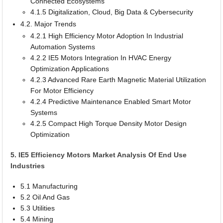
Connected Ecosystems
4.1.5 Digitalization, Cloud, Big Data & Cybersecurity
4.2. Major Trends
4.2.1 High Efficiency Motor Adoption In Industrial
Automation Systems
4.2.2 IE5 Motors Integration In HVAC Energy
Optimization Applications
4.2.3 Advanced Rare Earth Magnetic Material Utilization
For Motor Efficiency
4.2.4 Predictive Maintenance Enabled Smart Motor
Systems
4.2.5 Compact High Torque Density Motor Design
Optimization
5. IE5 Efficiency Motors Market Analysis Of End Use
Industries
5.1 Manufacturing
5.2 Oil And Gas
5.3 Utilities
5.4 Mining