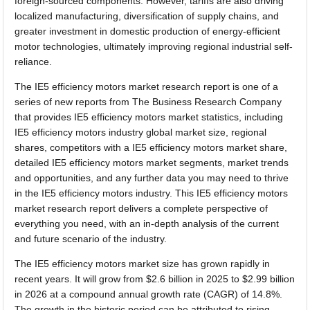
foreign-sourced components. However, tariffs are also driving
localized manufacturing, diversification of supply chains, and
greater investment in domestic production of energy-efficient
motor technologies, ultimately improving regional industrial self-
reliance.
The IE5 efficiency motors market research report is one of a
series of new reports from The Business Research Company
that provides IE5 efficiency motors market statistics, including
IE5 efficiency motors industry global market size, regional
shares, competitors with a IE5 efficiency motors market share,
detailed IE5 efficiency motors market segments, market trends
and opportunities, and any further data you may need to thrive
in the IE5 efficiency motors industry. This IE5 efficiency motors
market research report delivers a complete perspective of
everything you need, with an in-depth analysis of the current
and future scenario of the industry.
The IE5 efficiency motors market size has grown rapidly in
recent years. It will grow from $2.6 billion in 2025 to $2.99 billion
in 2026 at a compound annual growth rate (CAGR) of 14.8%.
The growth in the historic period can be attributed to rising