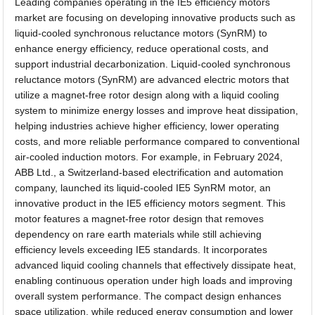
Leading companies operating in the IE5 efficiency motors
market are focusing on developing innovative products such as
liquid-cooled synchronous reluctance motors (SynRM) to
enhance energy efficiency, reduce operational costs, and
support industrial decarbonization. Liquid-cooled synchronous
reluctance motors (SynRM) are advanced electric motors that
utilize a magnet-free rotor design along with a liquid cooling
system to minimize energy losses and improve heat dissipation,
helping industries achieve higher efficiency, lower operating
costs, and more reliable performance compared to conventional
air-cooled induction motors. For example, in February 2024,
ABB Ltd., a Switzerland-based electrification and automation
company, launched its liquid-cooled IE5 SynRM motor, an
innovative product in the IE5 efficiency motors segment. This
motor features a magnet-free rotor design that removes
dependency on rare earth materials while still achieving
efficiency levels exceeding IE5 standards. It incorporates
advanced liquid cooling channels that effectively dissipate heat,
enabling continuous operation under high loads and improving
overall system performance. The compact design enhances
space utilization, while reduced energy consumption and lower