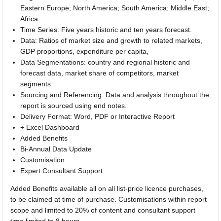
Eastern Europe; North America; South America; Middle East;
Africa
Time Series: Five years historic and ten years forecast.
Data: Ratios of market size and growth to related markets,
GDP proportions, expenditure per capita,
Data Segmentations: country and regional historic and
forecast data, market share of competitors, market
segments.
Sourcing and Referencing: Data and analysis throughout the
report is sourced using end notes.
Delivery Format: Word, PDF or Interactive Report
+ Excel Dashboard
Added Benefits
Bi-Annual Data Update
Customisation
Expert Consultant Support
Added Benefits available all on all list-price licence purchases,
to be claimed at time of purchase. Customisations within report
scope and limited to 20% of content and consultant support
time limited to 8 hours.