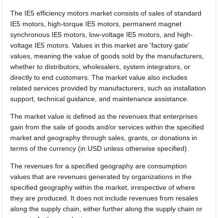
The IE5 efficiency motors market consists of sales of standard
IE5 motors, high-torque IE5 motors, permanent magnet
synchronous IE5 motors, low-voltage IE5 motors, and high-
voltage IE5 motors. Values in this market are 'factory gate'
values, meaning the value of goods sold by the manufacturers,
whether to distributors, wholesalers, system integrators, or
directly to end customers. The market value also includes
related services provided by manufacturers, such as installation
support, technical guidance, and maintenance assistance.
The market value is defined as the revenues that enterprises
gain from the sale of goods and/or services within the specified
market and geography through sales, grants, or donations in
terms of the currency (in USD unless otherwise specified).
The revenues for a specified geography are consumption
values that are revenues generated by organizations in the
specified geography within the market, irrespective of where
they are produced. It does not include revenues from resales
along the supply chain, either further along the supply chain or