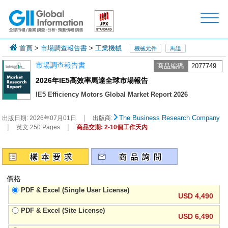
首頁
>
市場調查報告書
>
工業機械
機械元件
馬達
市場調查報告書
商品編碼
2077749
2026年IE5高效率馬達全球市場報告
IE5 Efficiency Motors Global Market Report 2026
|
The Business Research Company
出版日期:
2026年07月01日
出版商:
|
|
英文 250 Pages
商品交期: 2-10個工作天內
價格
PDF & Excel (Single User License)
USD 4,490
PDF & Excel (Site License)
USD 6,490