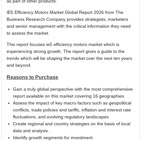
as part of other products.
IE5 Efficiency Motors Market Global Report 2026 from The
Business Research Company provides strategists, marketers
and senior management with the critical information they need
to assess the market.
This report focuses ie5 efficiency motors market which is
experiencing strong growth. The report gives a guide to the
trends which will be shaping the market over the next ten years
and beyond.
Reasons to Purchase
Gain a truly global perspective with the most comprehensive
report available on this market covering 16 geographies.
Assess the impact of key macro factors such as geopolitical
conflicts, trade policies and tariffs, inflation and interest rate
fluctuations, and evolving regulatory landscapes.
Create regional and country strategies on the basis of local
data and analysis.
Identify growth segments for investment.