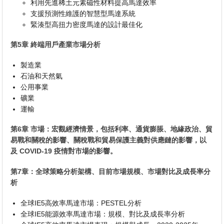
利用先進稀土元素磁性材料提高馬達效率
支援預測性維護的智慧型馬達系統
緊湊型高扭力密度馬達的設計最佳化
第5章 終端用戶產業市場分析
製造業
石油和天然氣
公用事業
礦業
運輸
第6章 市場：宏觀經濟情景，包括利率、通貨膨脹、地緣政治、貿
易戰和關稅的影響、關稅戰和貿易保護主義對供應鏈的影響，以
及 COVID-19 疫情對市場的影響。
第7章：全球策略分析架構、目前市場規模、市場對比及成長率分
析
全球IE5高效率馬達市場：PESTEL分析
全球IE5能源效率馬達市場：規模、對比及成長率分析