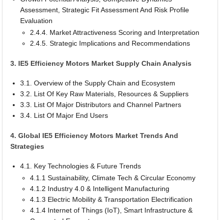
Assessment, Strategic Fit Assessment And Risk Profile
Evaluation
2.4.4. Market Attractiveness Scoring and Interpretation
2.4.5. Strategic Implications and Recommendations
3. IE5 Efficiency Motors Market Supply Chain Analysis
3.1. Overview of the Supply Chain and Ecosystem
3.2. List Of Key Raw Materials, Resources & Suppliers
3.3. List Of Major Distributors and Channel Partners
3.4. List Of Major End Users
4. Global IE5 Efficiency Motors Market Trends And
Strategies
4.1. Key Technologies & Future Trends
4.1.1 Sustainability, Climate Tech & Circular Economy
4.1.2 Industry 4.0 & Intelligent Manufacturing
4.1.3 Electric Mobility & Transportation Electrification
4.1.4 Internet of Things (IoT), Smart Infrastructure &