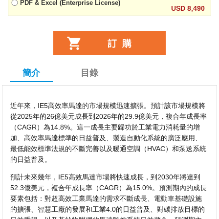
PDF & Excel (Enterprise License)
USD 8,490
簡介
目錄
近年來，IE5高效率馬達的市場規模迅速擴張。預計該市場規模將
從2025年的26億美元成長到2026年的29.9億美元，複合年成長率
（CAGR）為14.8%。這一成長主要歸功於工業電力消耗量的增
加、高效率馬達標準的日益普及、製造自動化系統的廣泛應用、
最低能效標準法規的不斷完善以及暖通空調（HVAC）和泵送系統
的日益普及。
預計未來幾年，IE5高效馬達市場將快速成長，到2030年將達到
52.3億美元，複合年成長率（CAGR）為15.0%。預測期內的成長
要素包括：對超高效工業馬達的需求不斷成長、電動車基礎設施
的擴張、智慧工廠的發展和工業4.0的日益普及、對碳排放目標的