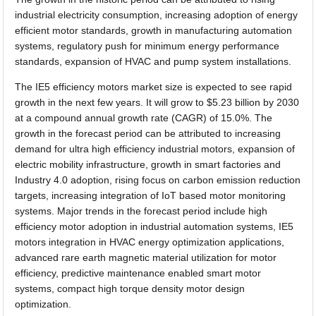
industrial electricity consumption, increasing adoption of energy
efficient motor standards, growth in manufacturing automation
systems, regulatory push for minimum energy performance
standards, expansion of HVAC and pump system installations.
The IE5 efficiency motors market size is expected to see rapid
growth in the next few years. It will grow to $5.23 billion by 2030
at a compound annual growth rate (CAGR) of 15.0%. The
growth in the forecast period can be attributed to increasing
demand for ultra high efficiency industrial motors, expansion of
electric mobility infrastructure, growth in smart factories and
Industry 4.0 adoption, rising focus on carbon emission reduction
targets, increasing integration of IoT based motor monitoring
systems. Major trends in the forecast period include high
efficiency motor adoption in industrial automation systems, IE5
motors integration in HVAC energy optimization applications,
advanced rare earth magnetic material utilization for motor
efficiency, predictive maintenance enabled smart motor
systems, compact high torque density motor design
optimization.