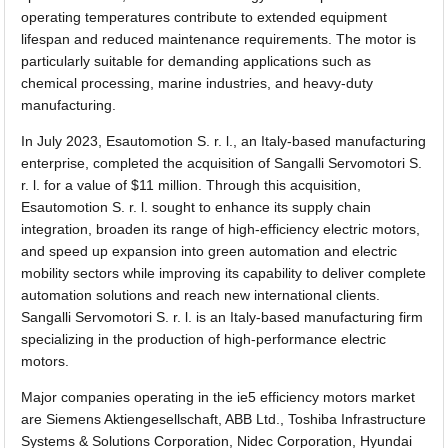
operating temperatures contribute to extended equipment
lifespan and reduced maintenance requirements. The motor is
particularly suitable for demanding applications such as
chemical processing, marine industries, and heavy-duty
manufacturing.
In July 2023, Esautomotion S. r. l., an Italy-based manufacturing
enterprise, completed the acquisition of Sangalli Servomotori S.
r. l. for a value of $11 million. Through this acquisition,
Esautomotion S. r. l. sought to enhance its supply chain
integration, broaden its range of high-efficiency electric motors,
and speed up expansion into green automation and electric
mobility sectors while improving its capability to deliver complete
automation solutions and reach new international clients.
Sangalli Servomotori S. r. l. is an Italy-based manufacturing firm
specializing in the production of high-performance electric
motors.
Major companies operating in the ie5 efficiency motors market
are Siemens Aktiengesellschaft, ABB Ltd., Toshiba Infrastructure
Systems & Solutions Corporation, Nidec Corporation, Hyundai