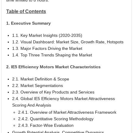
Table of Contents
1. Executive Summary
1.1. Key Market Insights (2020-2035)
1.2. Visual Dashboard: Market Size, Growth Rate, Hotspots
1.3. Major Factors Driving the Market
1.4. Top Three Trends Shaping the Market
2. IE5 Efficiency Motors Market Characteristics
2.1. Market Definition & Scope
2.2. Market Segmentations
2.3. Overview of Key Products and Services
2.4. Global IE5 Efficiency Motors Market Attractiveness
Scoring And Analysis
2.4.1. Overview of Market Attractiveness Framework
2.4.2. Quantitative Scoring Methodology
2.4.3. Factor-Wise Evaluation
Growth Potential Analysis, Competitive Dynamics