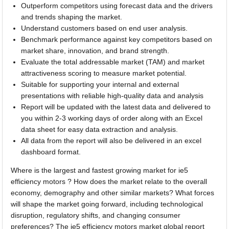
Outperform competitors using forecast data and the drivers
and trends shaping the market.
Understand customers based on end user analysis.
Benchmark performance against key competitors based on
market share, innovation, and brand strength.
Evaluate the total addressable market (TAM) and market
attractiveness scoring to measure market potential.
Suitable for supporting your internal and external
presentations with reliable high-quality data and analysis
Report will be updated with the latest data and delivered to
you within 2-3 working days of order along with an Excel
data sheet for easy data extraction and analysis.
All data from the report will also be delivered in an excel
dashboard format.
Where is the largest and fastest growing market for ie5
efficiency motors ? How does the market relate to the overall
economy, demography and other similar markets? What forces
will shape the market going forward, including technological
disruption, regulatory shifts, and changing consumer
preferences? The ie5 efficiency motors market global report