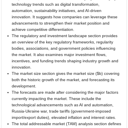
technology trends such as digital transformation,
automation, sustainability initiatives, and AI-driven
innovation. It suggests how companies can leverage these
advancements to strengthen their market position and
achieve competitive differentiation.
The regulatory and investment landscape section provides
an overview of the key regulatory frameworks, regularity
bodies, associations, and government policies influencing
the market. It also examines major investment flows,
incentives, and funding trends shaping industry growth and
innovation.
The market size section gives the market size ($b) covering
both the historic growth of the market, and forecasting its
development.
The forecasts are made after considering the major factors
currently impacting the market. These include the
technological advancements such as AI and automation,
Russia-Ukraine war, trade tariffs (government-imposed
import/export duties), elevated inflation and interest rates.
The total addressable market (TAM) analysis section defines