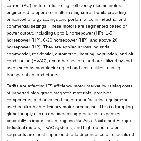
current (AC) motors refer to high-efficiency electric motors
engineered to operate on alternating current while providing
enhanced energy savings and performance in industrial and
commercial settings. These motors are segmented based on
power output, including up to 1 horsepower (HP), 1-5
horsepower (HP), 6-20 horsepower (HP), and above 20
horsepower (HP). They are applied across industrial,
commercial, residential, automotive, heating, ventilation, and air
conditioning (HVAC), and other sectors, and are utilized by end
users such as manufacturing, oil and gas, utilities, mining,
transportation, and others.
Tariffs are affecting IE5 efficiency motor market by raising costs
of imported high-grade magnetic materials, precision
components, and advanced motor manufacturing equipment
used in ultra-high-efficiency motor production. This is disrupting
global supply chains and increasing production expenses,
especially in import-reliant regions like Asia-Pacific and Europe.
Industrial motors, HVAC systems, and high-output motor
segments are most impacted due to dependence on specialized