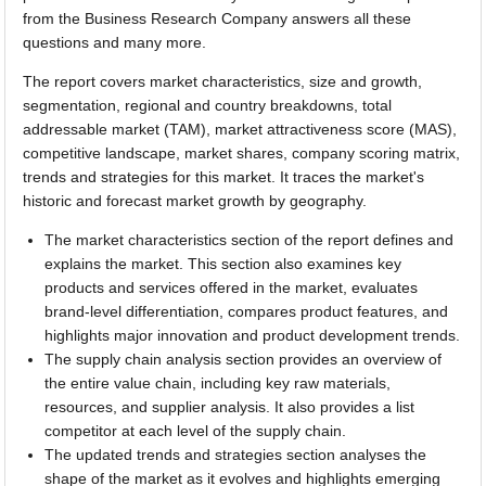
from the Business Research Company answers all these
questions and many more.
The report covers market characteristics, size and growth,
segmentation, regional and country breakdowns, total
addressable market (TAM), market attractiveness score (MAS),
competitive landscape, market shares, company scoring matrix,
trends and strategies for this market. It traces the market's
historic and forecast market growth by geography.
The market characteristics section of the report defines and
explains the market. This section also examines key
products and services offered in the market, evaluates
brand-level differentiation, compares product features, and
highlights major innovation and product development trends.
The supply chain analysis section provides an overview of
the entire value chain, including key raw materials,
resources, and supplier analysis. It also provides a list
competitor at each level of the supply chain.
The updated trends and strategies section analyses the
shape of the market as it evolves and highlights emerging