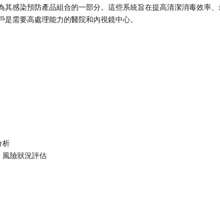
m」），作為其感染預防產品組合的一部分。這些系統旨在提高清潔消毒效率、
戶是需要高處理能力的醫院和內視鏡中心。
分析
、風險狀況評估