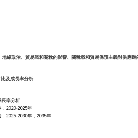
脹、地緣政治、貿易戰和關稅的影響、關稅戰和貿易保護主義對供應鏈
對比及成長率分析
成長率分析
020-2025年
25-2030年，2035年