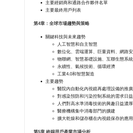
主要經銷商和通路合作夥伴名單
主要最終用戶列表
第4章：全球市場趨勢與策略
關鍵科技與未來趨勢
人工智慧和自主智慧
數位化、雲端運算、巨量資料、網路安
物聯網、智慧基礎設施、互聯生態系統
永續性、氣候技術、循環經濟
工業4.0和智慧製造
主要趨勢
醫院內自動化內視鏡再處理設備的推廣
對感染預防和污染控制系統的需求日益
人們對高水準消毒技術的興趣日益濃厚
醫療機構集中消毒部門的擴建
擴大乾燥和儲存櫃在內視鏡保存的應用
第5章 終端用戶產業市場分析