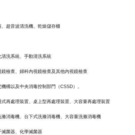
器、超音波清洗機、乾燥儲存櫃
化清洗系統、手動清洗系統
視鏡檢查、婦科內視鏡檢查及其他內視鏡檢查
機構以及中央消毒控制部門（CSSD）。
通式再處理裝置、桌上型再處理裝置、大容量再處理裝置
洗滌消毒機、台下式洗滌消毒機、大容量洗滌消毒機
子滅菌器、化學滅菌器