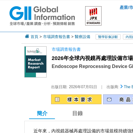
產業/
首頁
>
市場調查報告書
>
醫療設備
醫學影像診斷
內視
市場調查報告書
2026年全球內視鏡再處理設備市
Endoscope Reprocessing Device Gl
|
出版日期:
2026年07月01日
出版商:
The 
簡介
目錄
近年來，內視鏡器械再處理設備的市場規模持續強勁成長