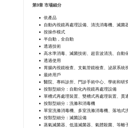
第9章 市場細分
依產品
自動內視鏡再處理設備、清洗消毒機、滅菌
按操作模式
半自動，全自動
透過技術
高水準消毒、滅菌技術、超音波清洗、自動
透過使用
胃腸內視鏡檢查、支氣管鏡檢查、泌尿系統
最終用戶
醫院、專科診所、門診手術中心、學術和研究
按類型細分：自動化內視鏡再處理設備
單槽式再處理裝置、雙槽式再處理裝置、貫
按類型細分：洗滌和消毒機
單室洗滌消毒機、多室洗滌消毒機、落地式
按類型細分：滅菌設備
蒸氣滅菌器、低溫滅菌器、氣體殺菌、等離