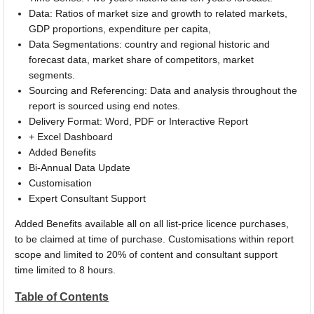
Data: Ratios of market size and growth to related markets,
GDP proportions, expenditure per capita,
Data Segmentations: country and regional historic and
forecast data, market share of competitors, market
segments.
Sourcing and Referencing: Data and analysis throughout the
report is sourced using end notes.
Delivery Format: Word, PDF or Interactive Report
+ Excel Dashboard
Added Benefits
Bi-Annual Data Update
Customisation
Expert Consultant Support
Added Benefits available all on all list-price licence purchases,
to be claimed at time of purchase. Customisations within report
scope and limited to 20% of content and consultant support
time limited to 8 hours.
Table of Contents