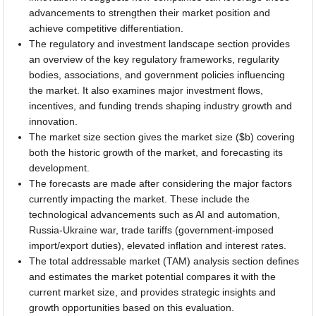
advancements to strengthen their market position and
achieve competitive differentiation.
The regulatory and investment landscape section provides
an overview of the key regulatory frameworks, regularity
bodies, associations, and government policies influencing
the market. It also examines major investment flows,
incentives, and funding trends shaping industry growth and
innovation.
The market size section gives the market size ($b) covering
both the historic growth of the market, and forecasting its
development.
The forecasts are made after considering the major factors
currently impacting the market. These include the
technological advancements such as AI and automation,
Russia-Ukraine war, trade tariffs (government-imposed
import/export duties), elevated inflation and interest rates.
The total addressable market (TAM) analysis section defines
and estimates the market potential compares it with the
current market size, and provides strategic insights and
growth opportunities based on this evaluation.