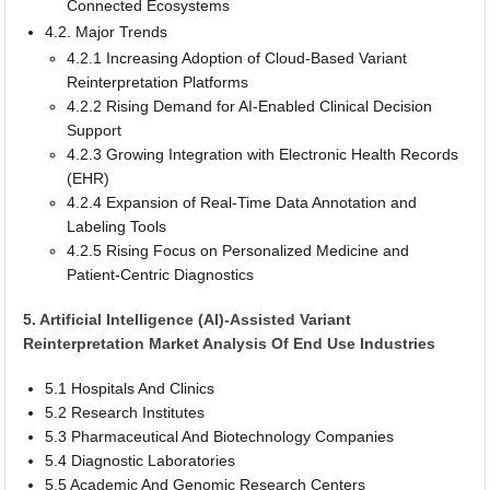
Connected Ecosystems
4.2. Major Trends
4.2.1 Increasing Adoption of Cloud-Based Variant
Reinterpretation Platforms
4.2.2 Rising Demand for AI-Enabled Clinical Decision
Support
4.2.3 Growing Integration with Electronic Health Records
(EHR)
4.2.4 Expansion of Real-Time Data Annotation and
Labeling Tools
4.2.5 Rising Focus on Personalized Medicine and
Patient-Centric Diagnostics
5. Artificial Intelligence (AI)-Assisted Variant
Reinterpretation Market Analysis Of End Use Industries
5.1 Hospitals And Clinics
5.2 Research Institutes
5.3 Pharmaceutical And Biotechnology Companies
5.4 Diagnostic Laboratories
5.5 Academic And Genomic Research Centers