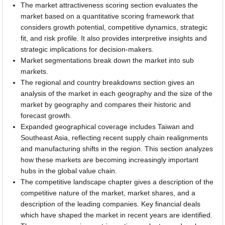
The market attractiveness scoring section evaluates the
market based on a quantitative scoring framework that
considers growth potential, competitive dynamics, strategic
fit, and risk profile. It also provides interpretive insights and
strategic implications for decision-makers.
Market segmentations break down the market into sub
markets.
The regional and country breakdowns section gives an
analysis of the market in each geography and the size of the
market by geography and compares their historic and
forecast growth.
Expanded geographical coverage includes Taiwan and
Southeast Asia, reflecting recent supply chain realignments
and manufacturing shifts in the region. This section analyzes
how these markets are becoming increasingly important
hubs in the global value chain.
The competitive landscape chapter gives a description of the
competitive nature of the market, market shares, and a
description of the leading companies. Key financial deals
which have shaped the market in recent years are identified.