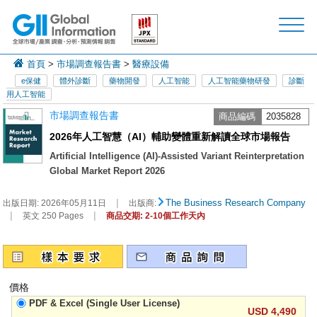
首頁
>
市場調查報告書
>
醫療設備
e保健
體外診斷
藥物開發
人工智能
人工智能藥物研發
診斷
用人工智能
市場調查報告書
商品編碼
2035828
2026年人工智慧（AI）輔助變體重新解讀全球市場報告
Artificial Intelligence (AI)-Assisted Variant Reinterpretation
Global Market Report 2026
|
The Business Research Company
出版日期:
2026年05月11日
出版商:
|
|
英文 250 Pages
商品交期: 2-10個工作天內
價格
PDF & Excel (Single User License)
USD 4,490