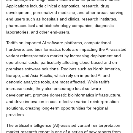
Applications include clinical diagnostics, research, drug
development, personalized medicine, and other areas, serving
end users such as hospitals and clinics, research institutes,
pharmaceutical and biotechnology companies, diagnostic
laboratories, and other end-users.
Tariffs on imported AI software platforms, computational
hardware, and bioinformatics tools are impacting the AI-assisted
variant reinterpretation market by increasing deployment and
operational costs, particularly affecting cloud-based and on-
premises software solutions. Regions such as North America,
Europe, and Asia-Pacific, which rely on imported AI and
genomic analytics tools, are most affected. While tariffs
increase costs, they also encourage local software
development, promote domestic bioinformatics infrastructure,
and drive innovation in cost-effective variant reinterpretation
solutions, creating long-term opportunities for regional
providers.
The artificial intelligence (AI)-assisted variant reinterpretation
market research report is one of a series of new reports from