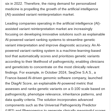
six in 2022. Therefore, the rising demand for personalized
medicine is propelling the growth of the artificial intelligence
(AI)-assisted variant reinterpretation market.
Leading companies operating in the artificial intelligence (AI)-
assisted variant reinterpretation market are increasingly
focusing on developing innovative solutions such as explainable
AI-powered variant ranking systems to streamline genetic
variant interpretation and improve diagnostic accuracy. An AI-
powered variant ranking system is a machine-learning-based
tool that automatically scores and prioritizes genetic variants
according to their likelihood of pathogenicity, enabling clinicians
and geneticists to concentrate on the most clinically relevant
findings. For example, in October 2024, SeqOne S.A.S., a
France-based AI-driven genomic software company, launched
the DiagAI Score, an explainable AI-powered metric that
assesses and ranks genetic variants on a 0-100 scale based on
pathogenicity, phenotype relevance, inheritance patterns, and
data quality criteria. The solution incorporates advanced
components such as the Universal Pathogenicity Predictor
(UP2) and Phenogenius to generate clinically meaningful scores