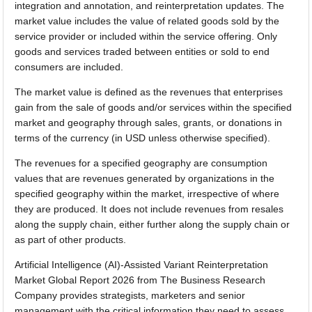
integration and annotation, and reinterpretation updates. The
market value includes the value of related goods sold by the
service provider or included within the service offering. Only
goods and services traded between entities or sold to end
consumers are included.
The market value is defined as the revenues that enterprises
gain from the sale of goods and/or services within the specified
market and geography through sales, grants, or donations in
terms of the currency (in USD unless otherwise specified).
The revenues for a specified geography are consumption
values that are revenues generated by organizations in the
specified geography within the market, irrespective of where
they are produced. It does not include revenues from resales
along the supply chain, either further along the supply chain or
as part of other products.
Artificial Intelligence (AI)-Assisted Variant Reinterpretation
Market Global Report 2026 from The Business Research
Company provides strategists, marketers and senior
management with the critical information they need to assess