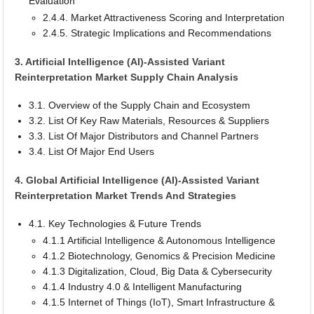
Evaluation
2.4.4. Market Attractiveness Scoring and Interpretation
2.4.5. Strategic Implications and Recommendations
3. Artificial Intelligence (AI)-Assisted Variant
Reinterpretation Market Supply Chain Analysis
3.1. Overview of the Supply Chain and Ecosystem
3.2. List Of Key Raw Materials, Resources & Suppliers
3.3. List Of Major Distributors and Channel Partners
3.4. List Of Major End Users
4. Global Artificial Intelligence (AI)-Assisted Variant
Reinterpretation Market Trends And Strategies
4.1. Key Technologies & Future Trends
4.1.1 Artificial Intelligence & Autonomous Intelligence
4.1.2 Biotechnology, Genomics & Precision Medicine
4.1.3 Digitalization, Cloud, Big Data & Cybersecurity
4.1.4 Industry 4.0 & Intelligent Manufacturing
4.1.5 Internet of Things (IoT), Smart Infrastructure &