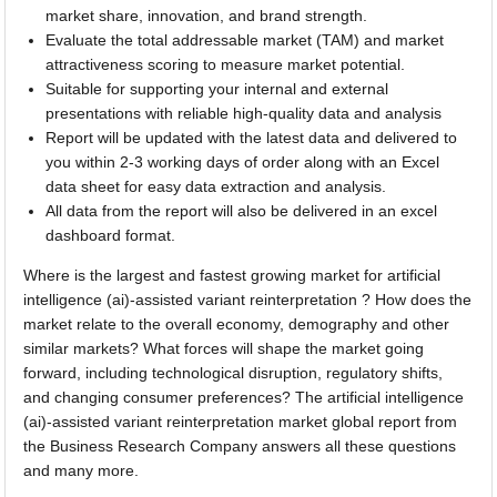
market share, innovation, and brand strength.
Evaluate the total addressable market (TAM) and market
attractiveness scoring to measure market potential.
Suitable for supporting your internal and external
presentations with reliable high-quality data and analysis
Report will be updated with the latest data and delivered to
you within 2-3 working days of order along with an Excel
data sheet for easy data extraction and analysis.
All data from the report will also be delivered in an excel
dashboard format.
Where is the largest and fastest growing market for artificial
intelligence (ai)-assisted variant reinterpretation ? How does the
market relate to the overall economy, demography and other
similar markets? What forces will shape the market going
forward, including technological disruption, regulatory shifts,
and changing consumer preferences? The artificial intelligence
(ai)-assisted variant reinterpretation market global report from
the Business Research Company answers all these questions
and many more.