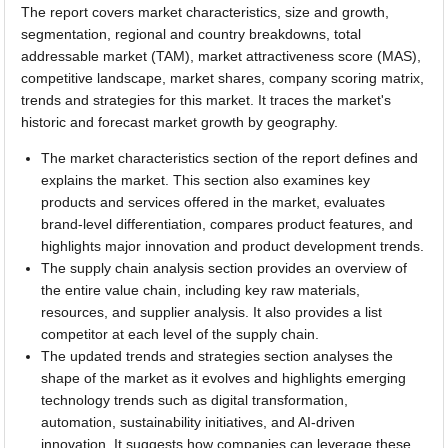
The report covers market characteristics, size and growth,
segmentation, regional and country breakdowns, total
addressable market (TAM), market attractiveness score (MAS),
competitive landscape, market shares, company scoring matrix,
trends and strategies for this market. It traces the market's
historic and forecast market growth by geography.
The market characteristics section of the report defines and
explains the market. This section also examines key
products and services offered in the market, evaluates
brand-level differentiation, compares product features, and
highlights major innovation and product development trends.
The supply chain analysis section provides an overview of
the entire value chain, including key raw materials,
resources, and supplier analysis. It also provides a list
competitor at each level of the supply chain.
The updated trends and strategies section analyses the
shape of the market as it evolves and highlights emerging
technology trends such as digital transformation,
automation, sustainability initiatives, and AI-driven
innovation. It suggests how companies can leverage these