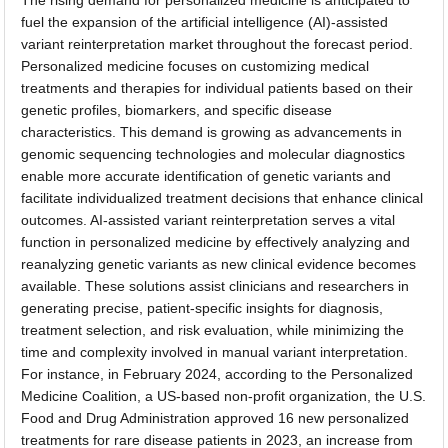
The rising demand for personalized medicine is anticipated to
fuel the expansion of the artificial intelligence (AI)-assisted
variant reinterpretation market throughout the forecast period.
Personalized medicine focuses on customizing medical
treatments and therapies for individual patients based on their
genetic profiles, biomarkers, and specific disease
characteristics. This demand is growing as advancements in
genomic sequencing technologies and molecular diagnostics
enable more accurate identification of genetic variants and
facilitate individualized treatment decisions that enhance clinical
outcomes. AI-assisted variant reinterpretation serves a vital
function in personalized medicine by effectively analyzing and
reanalyzing genetic variants as new clinical evidence becomes
available. These solutions assist clinicians and researchers in
generating precise, patient-specific insights for diagnosis,
treatment selection, and risk evaluation, while minimizing the
time and complexity involved in manual variant interpretation.
For instance, in February 2024, according to the Personalized
Medicine Coalition, a US-based non-profit organization, the U.S.
Food and Drug Administration approved 16 new personalized
treatments for rare disease patients in 2023, an increase from