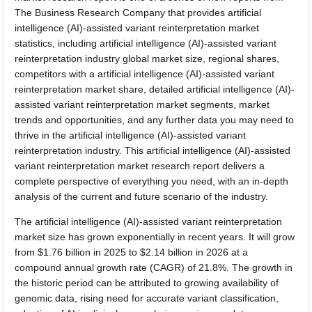
The Business Research Company that provides artificial
intelligence (AI)-assisted variant reinterpretation market
statistics, including artificial intelligence (AI)-assisted variant
reinterpretation industry global market size, regional shares,
competitors with a artificial intelligence (AI)-assisted variant
reinterpretation market share, detailed artificial intelligence (AI)-
assisted variant reinterpretation market segments, market
trends and opportunities, and any further data you may need to
thrive in the artificial intelligence (AI)-assisted variant
reinterpretation industry. This artificial intelligence (AI)-assisted
variant reinterpretation market research report delivers a
complete perspective of everything you need, with an in-depth
analysis of the current and future scenario of the industry.
The artificial intelligence (AI)-assisted variant reinterpretation
market size has grown exponentially in recent years. It will grow
from $1.76 billion in 2025 to $2.14 billion in 2026 at a
compound annual growth rate (CAGR) of 21.8%. The growth in
the historic period can be attributed to growing availability of
genomic data, rising need for accurate variant classification,