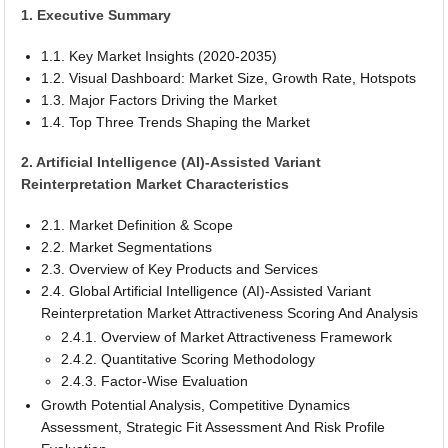
1. Executive Summary
1.1. Key Market Insights (2020-2035)
1.2. Visual Dashboard: Market Size, Growth Rate, Hotspots
1.3. Major Factors Driving the Market
1.4. Top Three Trends Shaping the Market
2. Artificial Intelligence (AI)-Assisted Variant
Reinterpretation Market Characteristics
2.1. Market Definition & Scope
2.2. Market Segmentations
2.3. Overview of Key Products and Services
2.4. Global Artificial Intelligence (AI)-Assisted Variant
Reinterpretation Market Attractiveness Scoring And Analysis
2.4.1. Overview of Market Attractiveness Framework
2.4.2. Quantitative Scoring Methodology
2.4.3. Factor-Wise Evaluation
Growth Potential Analysis, Competitive Dynamics
Assessment, Strategic Fit Assessment And Risk Profile