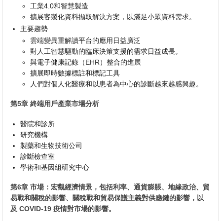
工業4.0和智慧製造
擴展客製化資料擷取解決方案，以滿足小眾資料需求。
主要趨勢
雲端變異重解讀平台的應用日益廣泛
對人工智慧驅動的臨床決策支援的需求日益成長。
與電子健康記錄（EHR）整合的進展
擴展即時數據標註和標記工具
人們對個人化醫療和以患者為中心的診斷越來越感興趣。
第5章 終端用戶產業市場分析
醫院和診所
研究機構
製藥和生物技術公司
診斷檢查室
學術和基因組研究中心
第6章 市場：宏觀經濟情景，包括利率、通貨膨脹、地緣政治、貿
易戰和關稅的影響、關稅戰和貿易保護主義對供應鏈的影響，以
及 COVID-19 疫情對市場的影響。