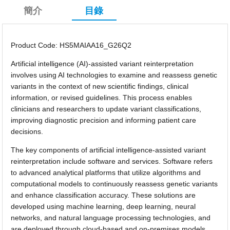
簡介
目錄
Product Code: HS5MAIAA16_G26Q2
Artificial intelligence (AI)-assisted variant reinterpretation
involves using AI technologies to examine and reassess genetic
variants in the context of new scientific findings, clinical
information, or revised guidelines. This process enables
clinicians and researchers to update variant classifications,
improving diagnostic precision and informing patient care
decisions.
The key components of artificial intelligence-assisted variant
reinterpretation include software and services. Software refers
to advanced analytical platforms that utilize algorithms and
computational models to continuously reassess genetic variants
and enhance classification accuracy. These solutions are
developed using machine learning, deep learning, neural
networks, and natural language processing technologies, and
are deployed through cloud-based and on-premises models.