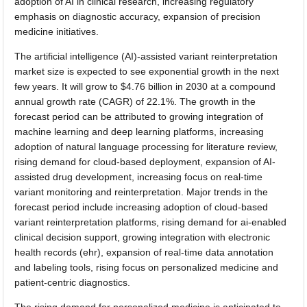
adoption of AI in clinical research, increasing regulatory
emphasis on diagnostic accuracy, expansion of precision
medicine initiatives.
The artificial intelligence (AI)-assisted variant reinterpretation
market size is expected to see exponential growth in the next
few years. It will grow to $4.76 billion in 2030 at a compound
annual growth rate (CAGR) of 22.1%. The growth in the
forecast period can be attributed to growing integration of
machine learning and deep learning platforms, increasing
adoption of natural language processing for literature review,
rising demand for cloud-based deployment, expansion of AI-
assisted drug development, increasing focus on real-time
variant monitoring and reinterpretation. Major trends in the
forecast period include increasing adoption of cloud-based
variant reinterpretation platforms, rising demand for ai-enabled
clinical decision support, growing integration with electronic
health records (ehr), expansion of real-time data annotation
and labeling tools, rising focus on personalized medicine and
patient-centric diagnostics.