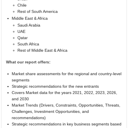
Chile
Rest of South America
Middle East & Africa
Saudi Arabia
UAE
Qatar
South Africa
Rest of Middle East & Africa
What our report offers:
Market share assessments for the regional and country-level
segments
Strategic recommendations for the new entrants
Covers Market data for the years 2021, 2022, 2023, 2026,
and 2030
Market Trends (Drivers, Constraints, Opportunities, Threats,
Challenges, Investment Opportunities, and
recommendations)
Strategic recommendations in key business segments based