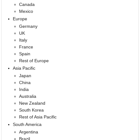
Canada
Mexico
Europe
Germany
UK
Italy
France
Spain
Rest of Europe
Asia Pacific
Japan
China
India
Australia
New Zealand
South Korea
Rest of Asia Pacific
South America
Argentina
Brazil