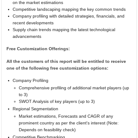
on the market estimations
Competitive landscaping mapping the key common trends
Company profiling with detailed strategies, financials, and
recent developments
Supply chain trends mapping the latest technological
advancements
Free Customization Offerings:
All the customers of this report will be entitled to receive
one of the following free customization options:
Company Profiling
Comprehensive profiling of additional market players (up
to 3)
SWOT Analysis of key players (up to 3)
Regional Segmentation
Market estimations, Forecasts and CAGR of any
prominent country as per the client's interest (Note:
Depends on feasibility check)
Competitive Benchmarking