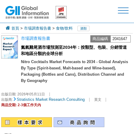
首頁
>
市場調查報告書
>
食物/飲料
酒類
市場調查報告書
商品編碼
2041647
氮氣雞尾酒市場預測至2034年：按類型、包裝、分銷管道
和地區分類的全球分析
Nitro Cocktails Market Forecasts to 2034 - Global Analysis
By Type (Spirit-based, Malt-based and Wine-based),
Packaging (Bottles and Cans), Distribution Channel and
By Geography
|
出版日期:
2026年05月11日
|
|
Stratistics Market Research Consulting
出版商:
英文
商品交期: 2-3個工作天內