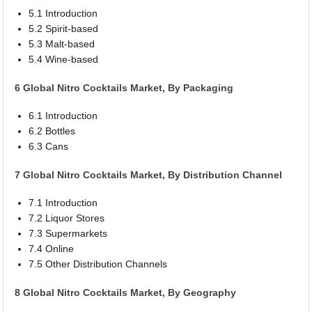
5.1 Introduction
5.2 Spirit-based
5.3 Malt-based
5.4 Wine-based
6 Global Nitro Cocktails Market, By Packaging
6.1 Introduction
6.2 Bottles
6.3 Cans
7 Global Nitro Cocktails Market, By Distribution Channel
7.1 Introduction
7.2 Liquor Stores
7.3 Supermarkets
7.4 Online
7.5 Other Distribution Channels
8 Global Nitro Cocktails Market, By Geography