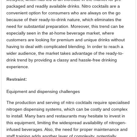
packaged and readily available drinks. Nitro cocktails are a
convenient option for consumers who are always on the go
because of their ready-to-drink nature, which eliminates the
need for substantial preparation. Moreover, this trend can be
especially seen in the at-home beverage market, where
customers are looking for premium and unique drinks without
having to deal with complicated blending. In order to reach a
wider audience, the market takes advantage of the ready-to-
drink trend by providing a classy and hassle-free drinking
experience.
Restraint:
Equipment and dispensing challenges
The production and serving of nitro cocktails require specialised
nitrogen dispensing systems, which can be costly and complex
to install. Many bars and restaurants may hesitate to invest in
this equipment, limiting the widespread availability of nitrogen-
infused beverages. Also, the need for proper maintenance and
staff training adds another layer of complexity, potentially