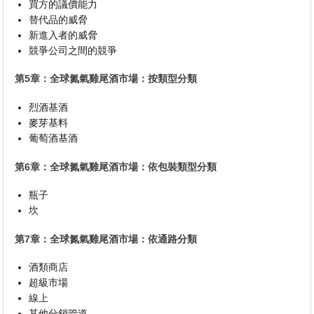
買方的議價能力
替代品的威脅
新進入者的威脅
競爭公司之間的競爭
第5章：全球氮氣雞尾酒市場：按類型分類
烈酒基酒
麥芽基料
葡萄酒基酒
第6章：全球氮氣雞尾酒市場：依包裝類型分類
瓶子
坎
第7章：全球氮氣雞尾酒市場：依通路分類
酒類商店
超級市場
線上
其他分銷管道