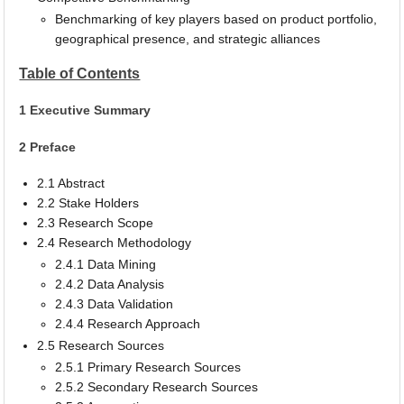
Benchmarking of key players based on product portfolio,
geographical presence, and strategic alliances
Table of Contents
1 Executive Summary
2 Preface
2.1 Abstract
2.2 Stake Holders
2.3 Research Scope
2.4 Research Methodology
2.4.1 Data Mining
2.4.2 Data Analysis
2.4.3 Data Validation
2.4.4 Research Approach
2.5 Research Sources
2.5.1 Primary Research Sources
2.5.2 Secondary Research Sources