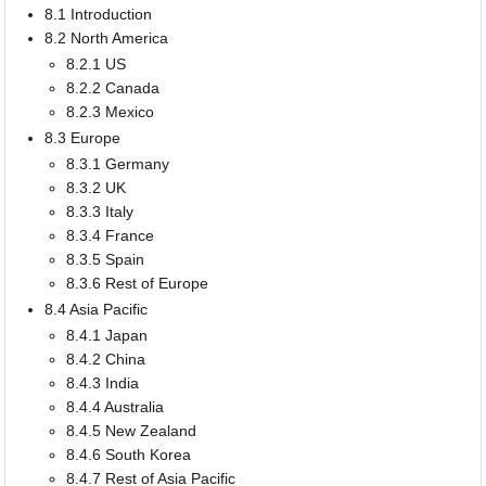
8.1 Introduction
8.2 North America
8.2.1 US
8.2.2 Canada
8.2.3 Mexico
8.3 Europe
8.3.1 Germany
8.3.2 UK
8.3.3 Italy
8.3.4 France
8.3.5 Spain
8.3.6 Rest of Europe
8.4 Asia Pacific
8.4.1 Japan
8.4.2 China
8.4.3 India
8.4.4 Australia
8.4.5 New Zealand
8.4.6 South Korea
8.4.7 Rest of Asia Pacific