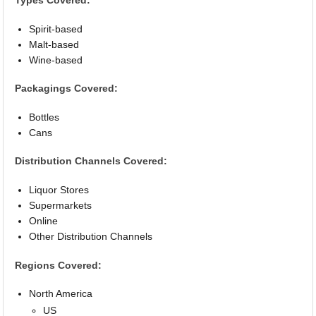
Types Covered:
Spirit-based
Malt-based
Wine-based
Packagings Covered:
Bottles
Cans
Distribution Channels Covered:
Liquor Stores
Supermarkets
Online
Other Distribution Channels
Regions Covered:
North America
US