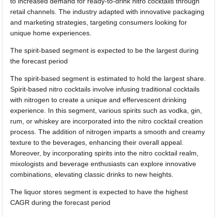
to increased demand for ready-to-drink nitro cocktails through
retail channels. The industry adapted with innovative packaging
and marketing strategies, targeting consumers looking for
unique home experiences.
The spirit-based segment is expected to be the largest during
the forecast period
The spirit-based segment is estimated to hold the largest share.
Spirit-based nitro cocktails involve infusing traditional cocktails
with nitrogen to create a unique and effervescent drinking
experience. In this segment, various spirits such as vodka, gin,
rum, or whiskey are incorporated into the nitro cocktail creation
process. The addition of nitrogen imparts a smooth and creamy
texture to the beverages, enhancing their overall appeal.
Moreover, by incorporating spirits into the nitro cocktail realm,
mixologists and beverage enthusiasts can explore innovative
combinations, elevating classic drinks to new heights.
The liquor stores segment is expected to have the highest
CAGR during the forecast period