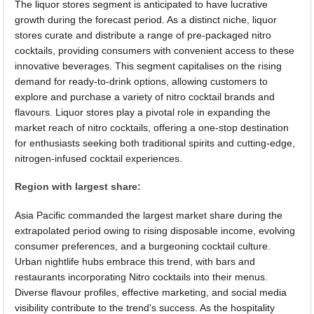
The liquor stores segment is anticipated to have lucrative
growth during the forecast period. As a distinct niche, liquor
stores curate and distribute a range of pre-packaged nitro
cocktails, providing consumers with convenient access to these
innovative beverages. This segment capitalises on the rising
demand for ready-to-drink options, allowing customers to
explore and purchase a variety of nitro cocktail brands and
flavours. Liquor stores play a pivotal role in expanding the
market reach of nitro cocktails, offering a one-stop destination
for enthusiasts seeking both traditional spirits and cutting-edge,
nitrogen-infused cocktail experiences.
Region with largest share:
Asia Pacific commanded the largest market share during the
extrapolated period owing to rising disposable income, evolving
consumer preferences, and a burgeoning cocktail culture.
Urban nightlife hubs embrace this trend, with bars and
restaurants incorporating Nitro cocktails into their menus.
Diverse flavour profiles, effective marketing, and social media
visibility contribute to the trend's success. As the hospitality