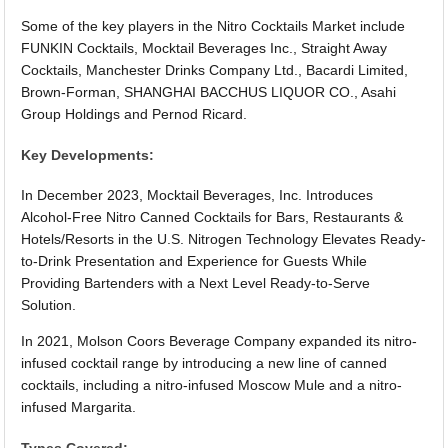
Some of the key players in the Nitro Cocktails Market include
FUNKIN Cocktails, Mocktail Beverages Inc., Straight Away
Cocktails, Manchester Drinks Company Ltd., Bacardi Limited,
Brown-Forman, SHANGHAI BACCHUS LIQUOR CO., Asahi
Group Holdings and Pernod Ricard.
Key Developments:
In December 2023, Mocktail Beverages, Inc. Introduces
Alcohol-Free Nitro Canned Cocktails for Bars, Restaurants &
Hotels/Resorts in the U.S. Nitrogen Technology Elevates Ready-
to-Drink Presentation and Experience for Guests While
Providing Bartenders with a Next Level Ready-to-Serve
Solution.
In 2021, Molson Coors Beverage Company expanded its nitro-
infused cocktail range by introducing a new line of canned
cocktails, including a nitro-infused Moscow Mule and a nitro-
infused Margarita.