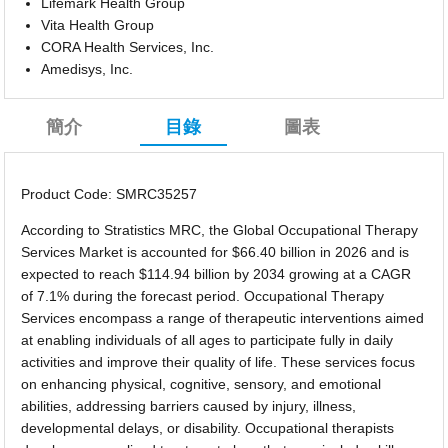
Lifemark Health Group
Vita Health Group
CORA Health Services, Inc.
Amedisys, Inc.
簡介
目錄
圖表
Product Code: SMRC35257
According to Stratistics MRC, the Global Occupational Therapy
Services Market is accounted for $66.40 billion in 2026 and is
expected to reach $114.94 billion by 2034 growing at a CAGR
of 7.1% during the forecast period. Occupational Therapy
Services encompass a range of therapeutic interventions aimed
at enabling individuals of all ages to participate fully in daily
activities and improve their quality of life. These services focus
on enhancing physical, cognitive, sensory, and emotional
abilities, addressing barriers caused by injury, illness,
developmental delays, or disability. Occupational therapists