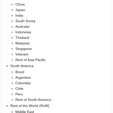
China
Japan
India
South Korea
Australia
Indonesia
Thailand
Malaysia
Singapore
Vietnam
Rest of Asia Pacific
South America
Brazil
Argentina
Colombia
Chile
Peru
Rest of South America
Rest of the World (RoW)
Middle East