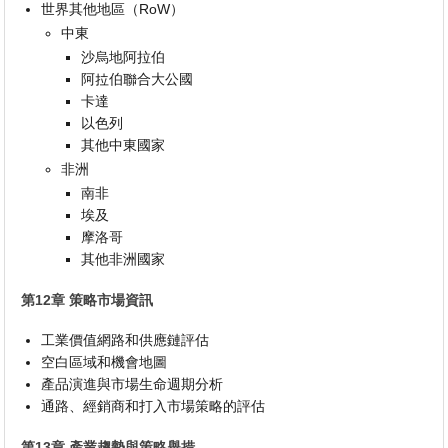
世界其他地區（RoW）
中東
沙烏地阿拉伯
阿拉伯聯合大公國
卡達
以色列
其他中東國家
非洲
南非
埃及
摩洛哥
其他非洲國家
第12章 策略市場資訊
工業價值網路和供應鏈評估
空白區域和機會地圖
產品演進與市場生命週期分析
通路、經銷商和打入市場策略的評估
第13章 產業趨勢與策略舉措