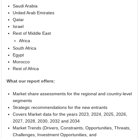
Saudi Arabia
United Arab Emirates
Qatar
Israel
Rest of Middle East
Africa
South Africa
Egypt
Morocco
Rest of Africa
What our report offers:
Market share assessments for the regional and country-level
segments
Strategic recommendations for the new entrants
Covers Market data for the years 2023, 2024, 2025, 2026,
2027, 2028, 2030, 2032 and 2034
Market Trends (Drivers, Constraints, Opportunities, Threats,
Challenges, Investment Opportunities, and