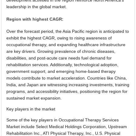
leadership in the global market.
Region with highest CAGR:
Over the forecast period, the Asia Pacific region is anticipated to
exhibit the highest CAGR, owing to rising awareness of
occupational therapy, and expanding healthcare infrastructure
are key drivers. Growing prevalence of chronic diseases,
disabilities, and post-acute care needs fuel demand for
rehabilitation services. Additionally, technological adoption,
government support, and emerging home-based therapy
models contribute to market acceleration. Countries like China,
India, and Japan are witnessing increasing investments, training
programs, and accessibility initiatives, positioning the region for
sustained market expansion.
Key players in the market
Some of the key players in Occupational Therapy Services
Market include Select Medical Holdings Corporation, Upstream
Rehabilitation Inc., ATI Physical Therapy, Inc., U.S. Physical