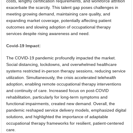
costs, lengthy certification requirements, and workforce attrition
exacerbate the scarcity. This talent gap poses challenges in
meeting growing demand, maintaining care quality, and
expanding market coverage, potentially affecting patient
outcomes and slowing adoption of occupational therapy
services despite rising awareness and need.
Covid-19 Impact:
The COVID-19 pandemic profoundly impacted the market.
Social distancing, lockdowns, and overwhelmed healthcare
systems restricted in-person therapy sessions, reducing service
utilization. Simultaneously, the crisis accelerated telehealth
adoption, enabling remote occupational therapy interventions
and continuity of care. Increased focus on post-COVID
rehabilitation, particularly for long-term symptoms and
functional impairments, created new demand. Overall, the
pandemic reshaped service delivery models, emphasized digital
solutions, and highlighted the importance of adaptable
occupational therapy frameworks for resilient, patient-centered
care.