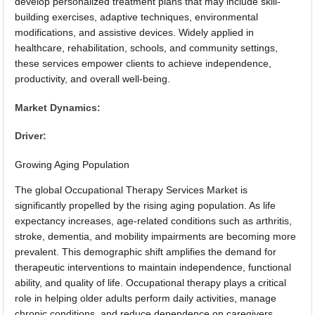
develop personalized treatment plans that may include skill-
building exercises, adaptive techniques, environmental
modifications, and assistive devices. Widely applied in
healthcare, rehabilitation, schools, and community settings,
these services empower clients to achieve independence,
productivity, and overall well-being.
Market Dynamics:
Driver:
Growing Aging Population
The global Occupational Therapy Services Market is
significantly propelled by the rising aging population. As life
expectancy increases, age-related conditions such as arthritis,
stroke, dementia, and mobility impairments are becoming more
prevalent. This demographic shift amplifies the demand for
therapeutic interventions to maintain independence, functional
ability, and quality of life. Occupational therapy plays a critical
role in helping older adults perform daily activities, manage
chronic conditions, and reduce dependence on caregivers,