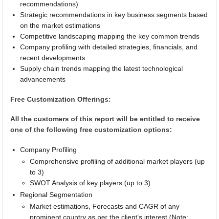
recommendations)
Strategic recommendations in key business segments based
on the market estimations
Competitive landscaping mapping the key common trends
Company profiling with detailed strategies, financials, and
recent developments
Supply chain trends mapping the latest technological
advancements
Free Customization Offerings:
All the customers of this report will be entitled to receive
one of the following free customization options:
Company Profiling
Comprehensive profiling of additional market players (up
to 3)
SWOT Analysis of key players (up to 3)
Regional Segmentation
Market estimations, Forecasts and CAGR of any
prominent country as per the client's interest (Note: