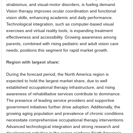
strabismus, and visual-motor disorders, is fueling demand.
Vision therapy improves ocular coordination and functional
vision skills, enhancing academic and daily performance.
Technological integration, such as computer-based visual
exercises and virtual reality tools, is expanding treatment
effectiveness and accessibility. Growing awareness among
parents, combined with rising pediatric and adult vision care
needs, positions this segment for rapid market growth.
Region with largest share:
During the forecast period, the North America region is
expected to hold the largest market share, due to well
established occupational therapy infrastructure, and rising
awareness of rehabilitative services contribute to dominance.
The presence of leading service providers and supportive
government initiatives further drive adoption. Additionally, the
growing aging population and prevalence of chronic conditions
necessitate comprehensive occupational therapy interventions.
Advanced technological integration and strong research and
development activities in the region reinforce North America's