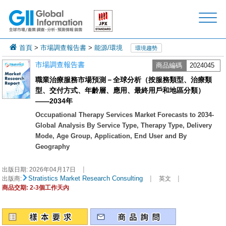
首頁
>
市場調查報告書
>
能源/環境
環境趨勢
市場調查報告書
商品編碼
2024045
職業治療服務市場預測－全球分析（按服務類型、治療類
型、交付方式、年齡層、應用、最終用戶和地區分類）
——2034年
Occupational Therapy Services Market Forecasts to 2034-
Global Analysis By Service Type, Therapy Type, Delivery
Mode, Age Group, Application, End User and By
Geography
|
出版日期:
2026年04月17日
|
|
Stratistics Market Research Consulting
出版商:
英文
商品交期: 2-3個工作天內