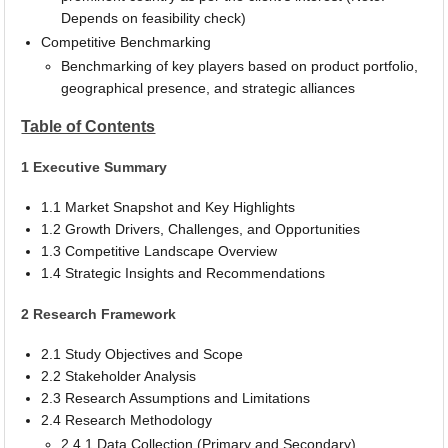
Depends on feasibility check)
Competitive Benchmarking
Benchmarking of key players based on product portfolio,
geographical presence, and strategic alliances
Table of Contents
1 Executive Summary
1.1 Market Snapshot and Key Highlights
1.2 Growth Drivers, Challenges, and Opportunities
1.3 Competitive Landscape Overview
1.4 Strategic Insights and Recommendations
2 Research Framework
2.1 Study Objectives and Scope
2.2 Stakeholder Analysis
2.3 Research Assumptions and Limitations
2.4 Research Methodology
2.4.1 Data Collection (Primary and Secondary)