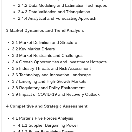
2.4.2 Data Modeling and Estimation Techniques
2.4.3 Data Validation and Triangulation
2.4.4 Analytical and Forecasting Approach
3 Market Dynamics and Trend Analysis
3.1 Market Definition and Structure
3.2 Key Market Drivers
3.3 Market Restraints and Challenges
3.4 Growth Opportunities and Investment Hotspots
3.5 Industry Threats and Risk Assessment
3.6 Technology and Innovation Landscape
3.7 Emerging and High-Growth Markets
3.8 Regulatory and Policy Environment
3.9 Impact of COVID-19 and Recovery Outlook
4 Competitive and Strategic Assessment
4.1 Porter's Five Forces Analysis
4.1.1 Supplier Bargaining Power
4.1.2 Buyer Bargaining Power