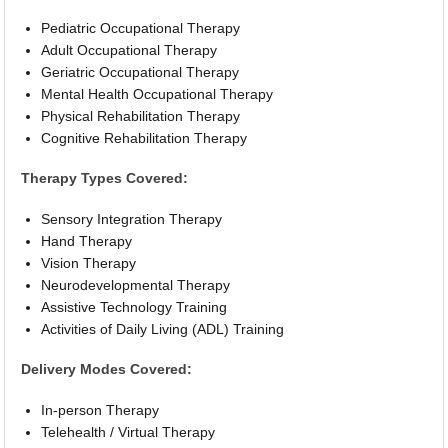
Pediatric Occupational Therapy
Adult Occupational Therapy
Geriatric Occupational Therapy
Mental Health Occupational Therapy
Physical Rehabilitation Therapy
Cognitive Rehabilitation Therapy
Therapy Types Covered:
Sensory Integration Therapy
Hand Therapy
Vision Therapy
Neurodevelopmental Therapy
Assistive Technology Training
Activities of Daily Living (ADL) Training
Delivery Modes Covered:
In-person Therapy
Telehealth / Virtual Therapy