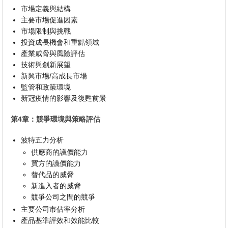
市場定義與結構
主要市場促進因素
市場限制與挑戰
投資成長機會和重點領域
產業威脅與風險評估
技術與創新展望
新興市場/高成長市場
監管和政策環境
新冠疫情的影響及復甦前景
第4章：競爭環境與策略評估
波特五力分析
供應商的議價能力
買方的議價能力
替代品的威脅
新進入者的威脅
競爭公司之間的競爭
主要公司市佔率分析
產品基準評效和效能比較