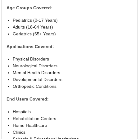
Age Groups Covered:
Pediatrics (0-17 Years)
Adults (18-64 Years)
Geriatrics (65+ Years)
Applications Covered:
Physical Disorders
Neurological Disorders
Mental Health Disorders
Developmental Disorders
Orthopedic Conditions
End Users Covered:
Hospitals
Rehabilitation Centers
Home Healthcare
Clinics
Schools & Educational Institutions