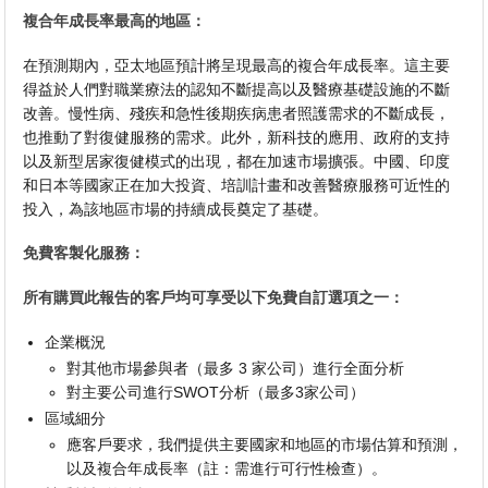
複合年成長率最高的地區：
在預測期內，亞太地區預計將呈現最高的複合年成長率。這主要
得益於人們對職業療法的認知不斷提高以及醫療基礎設施的不斷
改善。慢性病、殘疾和急性後期疾病患者照護需求的不斷成長，
也推動了對復健服務的需求。此外，新科技的應用、政府的支持
以及新型居家復健模式的出現，都在加速市場擴張。中國、印度
和日本等國家正在加大投資、培訓計畫和改善醫療服務可近性的
投入，為該地區市場的持續成長奠定了基礎。
免費客製化服務：
所有購買此報告的客戶均可享受以下免費自訂選項之一：
企業概況
對其他市場參與者（最多 3 家公司）進行全面分析
對主要公司進行SWOT分析（最多3家公司）
區域細分
應客戶要求，我們提供主要國家和地區的市場估算和預測，
以及複合年成長率（註：需進行可行性檢查）。