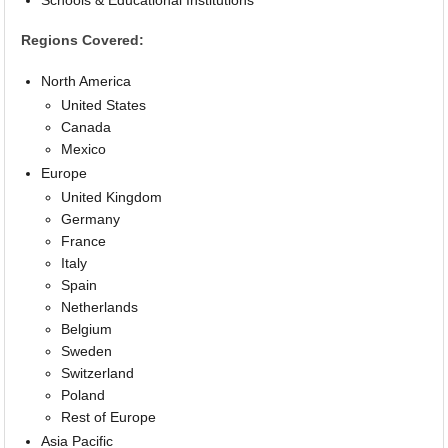
Regions Covered:
North America
United States
Canada
Mexico
Europe
United Kingdom
Germany
France
Italy
Spain
Netherlands
Belgium
Sweden
Switzerland
Poland
Rest of Europe
Asia Pacific