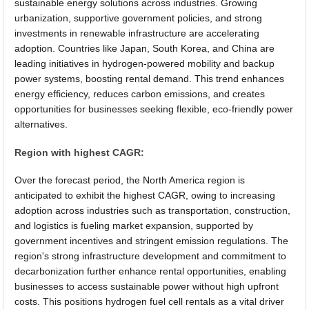
sustainable energy solutions across industries. Growing
urbanization, supportive government policies, and strong
investments in renewable infrastructure are accelerating
adoption. Countries like Japan, South Korea, and China are
leading initiatives in hydrogen-powered mobility and backup
power systems, boosting rental demand. This trend enhances
energy efficiency, reduces carbon emissions, and creates
opportunities for businesses seeking flexible, eco-friendly power
alternatives.
Region with highest CAGR:
Over the forecast period, the North America region is
anticipated to exhibit the highest CAGR, owing to increasing
adoption across industries such as transportation, construction,
and logistics is fueling market expansion, supported by
government incentives and stringent emission regulations. The
region's strong infrastructure development and commitment to
decarbonization further enhance rental opportunities, enabling
businesses to access sustainable power without high upfront
costs. This positions hydrogen fuel cell rentals as a vital driver