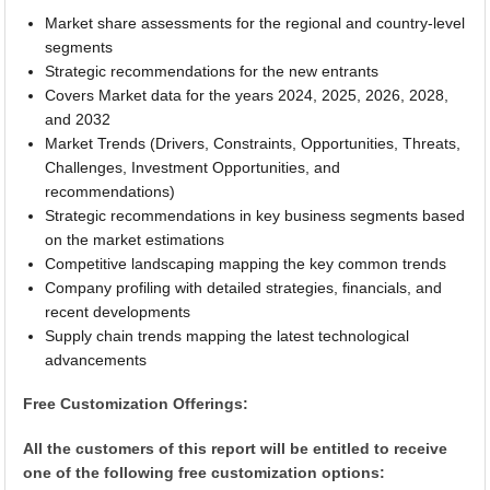
Market share assessments for the regional and country-level
segments
Strategic recommendations for the new entrants
Covers Market data for the years 2024, 2025, 2026, 2028,
and 2032
Market Trends (Drivers, Constraints, Opportunities, Threats,
Challenges, Investment Opportunities, and
recommendations)
Strategic recommendations in key business segments based
on the market estimations
Competitive landscaping mapping the key common trends
Company profiling with detailed strategies, financials, and
recent developments
Supply chain trends mapping the latest technological
advancements
Free Customization Offerings:
All the customers of this report will be entitled to receive
one of the following free customization options: