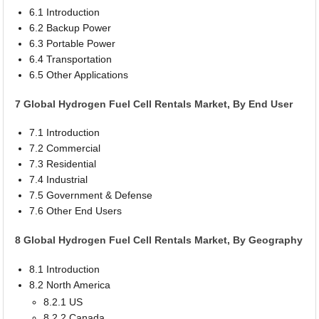
6.1 Introduction
6.2 Backup Power
6.3 Portable Power
6.4 Transportation
6.5 Other Applications
7 Global Hydrogen Fuel Cell Rentals Market, By End User
7.1 Introduction
7.2 Commercial
7.3 Residential
7.4 Industrial
7.5 Government & Defense
7.6 Other End Users
8 Global Hydrogen Fuel Cell Rentals Market, By Geography
8.1 Introduction
8.2 North America
8.2.1 US
8.2.2 Canada