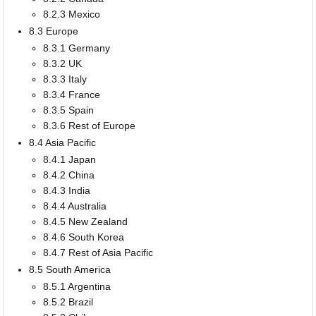
8.2.3 Mexico
8.3 Europe
8.3.1 Germany
8.3.2 UK
8.3.3 Italy
8.3.4 France
8.3.5 Spain
8.3.6 Rest of Europe
8.4 Asia Pacific
8.4.1 Japan
8.4.2 China
8.4.3 India
8.4.4 Australia
8.4.5 New Zealand
8.4.6 South Korea
8.4.7 Rest of Asia Pacific
8.5 South America
8.5.1 Argentina
8.5.2 Brazil