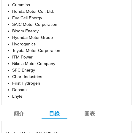
Cummins
Honda Motor Co., Ltd.
FuelCell Energy
SAIC Motor Corporation
Bloom Energy
Hyundai Motor Group
Hydrogenics
Toyota Motor Corporation
ITM Power
Nikola Motor Company
SFC Energy
Chart Industries
First Hydrogen
Doosan
Lhyfe
簡介
目錄
圖表