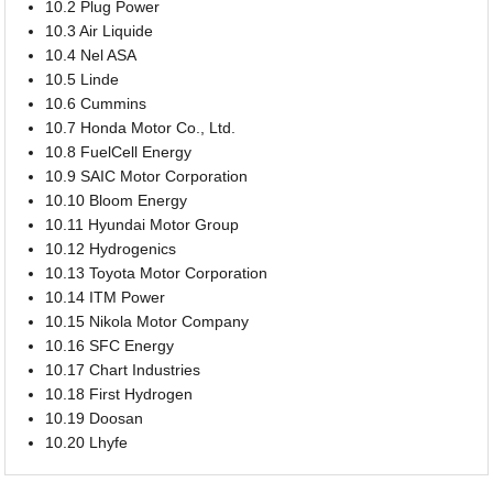
10.2 Plug Power
10.3 Air Liquide
10.4 Nel ASA
10.5 Linde
10.6 Cummins
10.7 Honda Motor Co., Ltd.
10.8 FuelCell Energy
10.9 SAIC Motor Corporation
10.10 Bloom Energy
10.11 Hyundai Motor Group
10.12 Hydrogenics
10.13 Toyota Motor Corporation
10.14 ITM Power
10.15 Nikola Motor Company
10.16 SFC Energy
10.17 Chart Industries
10.18 First Hydrogen
10.19 Doosan
10.20 Lhyfe