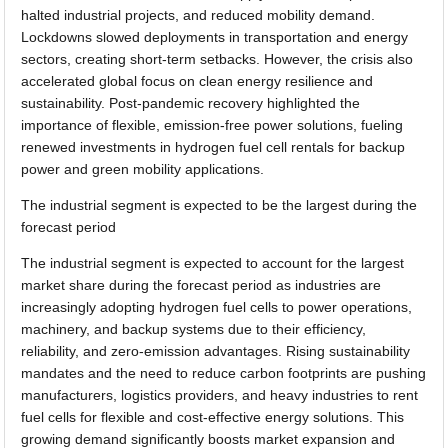
halted industrial projects, and reduced mobility demand.
Lockdowns slowed deployments in transportation and energy
sectors, creating short-term setbacks. However, the crisis also
accelerated global focus on clean energy resilience and
sustainability. Post-pandemic recovery highlighted the
importance of flexible, emission-free power solutions, fueling
renewed investments in hydrogen fuel cell rentals for backup
power and green mobility applications.
The industrial segment is expected to be the largest during the
forecast period
The industrial segment is expected to account for the largest
market share during the forecast period as industries are
increasingly adopting hydrogen fuel cells to power operations,
machinery, and backup systems due to their efficiency,
reliability, and zero-emission advantages. Rising sustainability
mandates and the need to reduce carbon footprints are pushing
manufacturers, logistics providers, and heavy industries to rent
fuel cells for flexible and cost-effective energy solutions. This
growing demand significantly boosts market expansion and