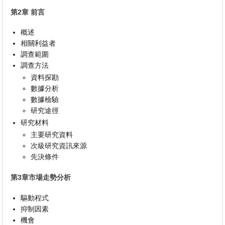
第2章 前言
概述
相關利益者
調查範圍
調查方法
資料探勘
數據分析
數據檢驗
研究途徑
研究材料
主要研究資料
次級研究資訊來源
先決條件
第3章市場走勢分析
驅動程式
抑制因素
機會