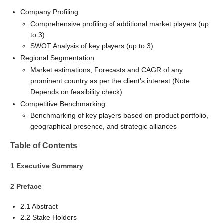
Company Profiling
Comprehensive profiling of additional market players (up
to 3)
SWOT Analysis of key players (up to 3)
Regional Segmentation
Market estimations, Forecasts and CAGR of any
prominent country as per the client's interest (Note:
Depends on feasibility check)
Competitive Benchmarking
Benchmarking of key players based on product portfolio,
geographical presence, and strategic alliances
Table of Contents
1 Executive Summary
2 Preface
2.1 Abstract
2.2 Stake Holders