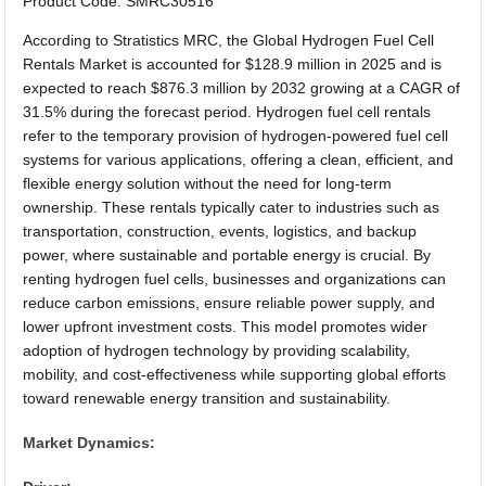
Product Code: SMRC30516
According to Stratistics MRC, the Global Hydrogen Fuel Cell
Rentals Market is accounted for $128.9 million in 2025 and is
expected to reach $876.3 million by 2032 growing at a CAGR of
31.5% during the forecast period. Hydrogen fuel cell rentals
refer to the temporary provision of hydrogen-powered fuel cell
systems for various applications, offering a clean, efficient, and
flexible energy solution without the need for long-term
ownership. These rentals typically cater to industries such as
transportation, construction, events, logistics, and backup
power, where sustainable and portable energy is crucial. By
renting hydrogen fuel cells, businesses and organizations can
reduce carbon emissions, ensure reliable power supply, and
lower upfront investment costs. This model promotes wider
adoption of hydrogen technology by providing scalability,
mobility, and cost-effectiveness while supporting global efforts
toward renewable energy transition and sustainability.
Market Dynamics: