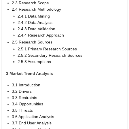
2.3 Research Scope
2.4 Research Methodology
2.4.1 Data Mining
2.4.2 Data Analysis
2.4.3 Data Validation
2.4.4 Research Approach
2.5 Research Sources
2.5.1 Primary Research Sources
2.5.2 Secondary Research Sources
2.5.3 Assumptions
3 Market Trend Analysis
3.1 Introduction
3.2 Drivers
3.3 Restraints
3.4 Opportunities
3.5 Threats
3.6 Application Analysis
3.7 End User Analysis