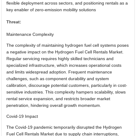
flexible deployment across sectors, and positioning rentals as a
key enabler of zero-emission mobility solutions
Threat:
Maintenance Complexity
The complexity of maintaining hydrogen fuel cell systems poses
a negative impact on the Hydrogen Fuel Cell Rentals Market.
Regular servicing requires highly skilled technicians and
specialized infrastructure, which increases operational costs
and limits widespread adoption. Frequent maintenance
challenges, such as component durability and system
calibration, discourage potential customers, particularly in cost-
sensitive industries. This complexity hampers scalability, slows
rental service expansion, and restricts broader market
penetration, hindering overall growth momentum.
Covid-19 Impact
The Covid-19 pandemic temporarily disrupted the Hydrogen
Fuel Cell Rentals Market due to supply chain interruptions,