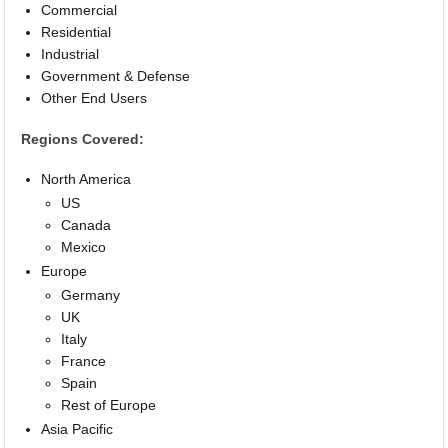
Commercial
Residential
Industrial
Government & Defense
Other End Users
Regions Covered:
North America
US
Canada
Mexico
Europe
Germany
UK
Italy
France
Spain
Rest of Europe
Asia Pacific