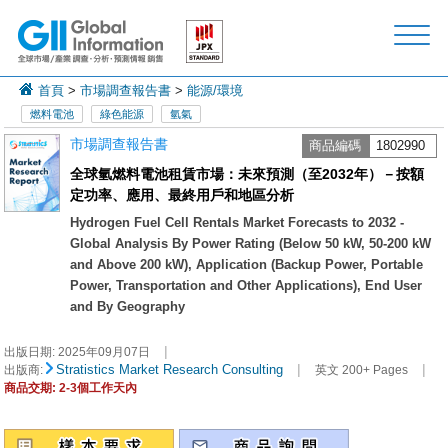
首頁
>
市場調查報告書
>
能源/環境
燃料電池
綠色能源
氫氣
市場調查報告書
商品編碼
1802990
全球氫燃料電池租賃市場：未來預測（至2032年）－按額
定功率、應用、最終用戶和地區分析
Hydrogen Fuel Cell Rentals Market Forecasts to 2032 -
Global Analysis By Power Rating (Below 50 kW, 50-200 kW
and Above 200 kW), Application (Backup Power, Portable
Power, Transportation and Other Applications), End User
and By Geography
|
出版日期:
2025年09月07日
|
|
Stratistics Market Research Consulting
出版商:
英文 200+ Pages
商品交期: 2-3個工作天內