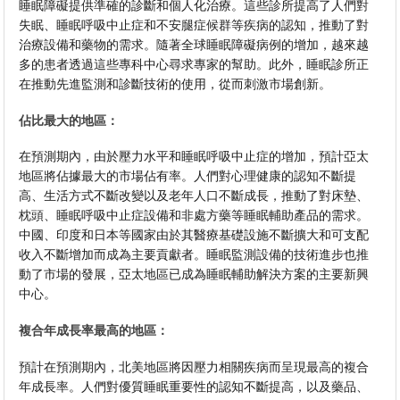
睡眠障礙提供準確的診斷和個人化治療。這些診所提高了人們對
失眠、睡眠呼吸中止症和不安腿症候群等疾病的認知，推動了對
治療設備和藥物的需求。隨著全球睡眠障礙病例的增加，越來越
多的患者透過這些專科中心尋求專家的幫助。此外，睡眠診所正
在推動先進監測和診斷技術的使用，從而刺激市場創新。
佔比最大的地區：
在預測期內，由於壓力水平和睡眠呼吸中止症的增加，預計亞太
地區將佔據最大的市場佔有率。人們對心理健康的認知不斷提
高、生活方式不斷改變以及老年人口不斷成長，推動了對床墊、
枕頭、睡眠呼吸中止症設備和非處方藥等睡眠輔助產品的需求。
中國、印度和日本等國家由於其醫療基礎設施不斷擴大和可支配
收入不斷增加而成為主要貢獻者。睡眠監測設備的技術進步也推
動了市場的發展，亞太地區已成為睡眠輔助解決方案的主要新興
中心。
複合年成長率最高的地區：
預計在預測期內，北美地區將因壓力相關疾病而呈現最高的複合
年成長率。人們對優質睡眠重要性的認知不斷提高，以及藥品、