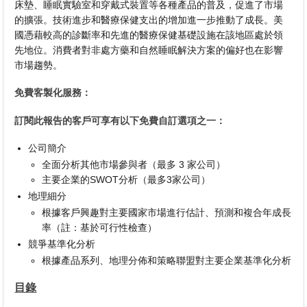
床墊、睡眠實驗室和穿戴式裝置等各種產品的普及，促進了市場
的擴張。技術進步和醫療保健支出的增加進一步推動了成長。美
國憑藉較高的診斷率和先進的醫療保健基礎設施在該地區處於領
先地位。消費者對非處方藥和自然睡眠解決方案的偏好也在影響
市場趨勢。
免費客製化服務：
訂閱此報告的客戶可享有以下免費自訂選項之一：
公司簡介
全面分析其他市場參與者（最多 3 家公司）
主要企業的SWOT分析（最多3家公司）
地理細分
根據客戶興趣對主要國家市場進行估計、預測和複合年成長
率（註：基於可行性檢查）
競爭基準化分析
根據產品系列、地理分佈和策略聯盟對主要企業基準化分析
目錄