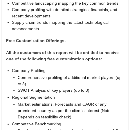
Competitive landscaping mapping the key common trends
Company profiling with detailed strategies, financials, and
recent developments
Supply chain trends mapping the latest technological
advancements
Free Customization Offerings:
All the customers of this report will be entitled to receive
one of the following free customization options:
Company Profiling
Comprehensive profiling of additional market players (up
to 3)
SWOT Analysis of key players (up to 3)
Regional Segmentation
Market estimations, Forecasts and CAGR of any
prominent country as per the client's interest (Note:
Depends on feasibility check)
Competitive Benchmarking