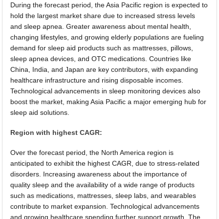
During the forecast period, the Asia Pacific region is expected to
hold the largest market share due to increased stress levels
and sleep apnea. Greater awareness about mental health,
changing lifestyles, and growing elderly populations are fueling
demand for sleep aid products such as mattresses, pillows,
sleep apnea devices, and OTC medications. Countries like
China, India, and Japan are key contributors, with expanding
healthcare infrastructure and rising disposable incomes.
Technological advancements in sleep monitoring devices also
boost the market, making Asia Pacific a major emerging hub for
sleep aid solutions.
Region with highest CAGR:
Over the forecast period, the North America region is
anticipated to exhibit the highest CAGR, due to stress-related
disorders. Increasing awareness about the importance of
quality sleep and the availability of a wide range of products
such as medications, mattresses, sleep labs, and wearables
contribute to market expansion. Technological advancements
and growing healthcare spending further support growth. The