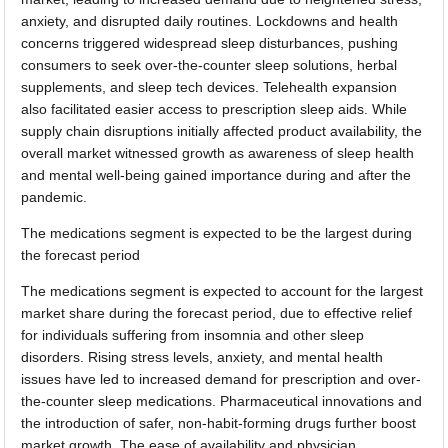
anxiety, and disrupted daily routines. Lockdowns and health
concerns triggered widespread sleep disturbances, pushing
consumers to seek over-the-counter sleep solutions, herbal
supplements, and sleep tech devices. Telehealth expansion
also facilitated easier access to prescription sleep aids. While
supply chain disruptions initially affected product availability, the
overall market witnessed growth as awareness of sleep health
and mental well-being gained importance during and after the
pandemic.
The medications segment is expected to be the largest during
the forecast period
The medications segment is expected to account for the largest
market share during the forecast period, due to effective relief
for individuals suffering from insomnia and other sleep
disorders. Rising stress levels, anxiety, and mental health
issues have led to increased demand for prescription and over-
the-counter sleep medications. Pharmaceutical innovations and
the introduction of safer, non-habit-forming drugs further boost
market growth. The ease of availability and physician