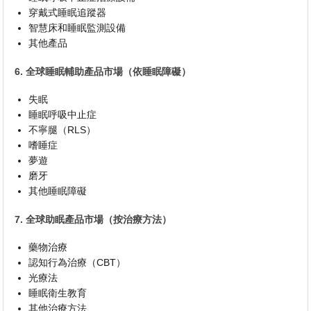
穿戴式睡眠追蹤器
智慧床和睡眠監測設備
其他產品
6. 全球睡眠輔助產品市場（依睡眠障礙）
失眠
睡眠呼吸中止症
不寧腿（RLS）
嗜睡症
夢遊
磨牙
其他睡眠障礙
7. 全球助眠產品市場（按治療方法）
藥物治療
認知行為治療（CBT）
光療法
睡眠衛生教育
其他治療方法