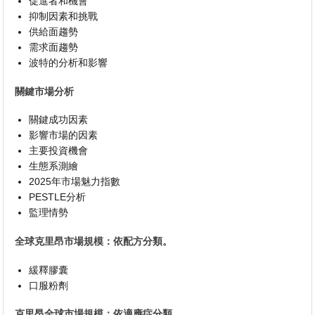
促進者和機會
抑制因素和挑戰
供給面趨勢
需求面趨勢
波特的分析和影響
關鍵市場分析
關鍵成功因素
影響市場的因素
主要投資機會
生態系測繪
2025年市場魅力指數
PESTLE分析
監理情勢
全球克里昂市場規模：依配方分類。
緩釋膠囊
口服粉劑
克里昂全球市場規模：依適應症分類