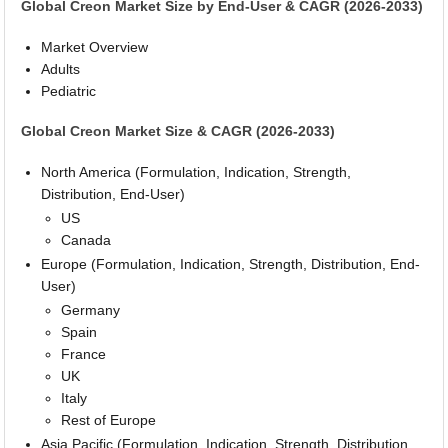
Global Creon Market Size by End-User & CAGR (2026-2033)
Market Overview
Adults
Pediatric
Global Creon Market Size & CAGR (2026-2033)
North America (Formulation, Indication, Strength,
Distribution, End-User)
US
Canada
Europe (Formulation, Indication, Strength, Distribution, End-
User)
Germany
Spain
France
UK
Italy
Rest of Europe
Asia Pacific (Formulation, Indication, Strength, Distribution,