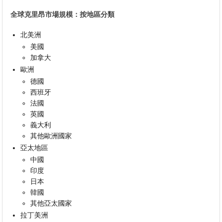
全球克里昂市場規模：按地區分類
北美洲
美國
加拿大
歐洲
德國
西班牙
法國
英國
義大利
其他歐洲國家
亞太地區
中國
印度
日本
韓國
其他亞太國家
拉丁美洲