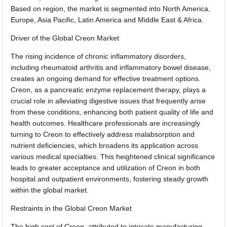
Based on region, the market is segmented into North America,
Europe, Asia Pacific, Latin America and Middle East & Africa.
Driver of the Global Creon Market
The rising incidence of chronic inflammatory disorders,
including rheumatoid arthritis and inflammatory bowel disease,
creates an ongoing demand for effective treatment options.
Creon, as a pancreatic enzyme replacement therapy, plays a
crucial role in alleviating digestive issues that frequently arise
from these conditions, enhancing both patient quality of life and
health outcomes. Healthcare professionals are increasingly
turning to Creon to effectively address malabsorption and
nutrient deficiencies, which broadens its application across
various medical specialties. This heightened clinical significance
leads to greater acceptance and utilization of Creon in both
hospital and outpatient environments, fostering steady growth
within the global market.
Restraints in the Global Creon Market
The high cost of Creon, attributed to intricate manufacturing