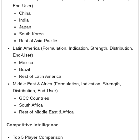
End-User)
China
India
Japan
South Korea
Rest of Asia-Pacific
Latin America (Formulation, Indication, Strength, Distribution,
End-User)
Mexico
Brazil
Rest of Latin America
Middle East & Africa (Formulation, Indication, Strength,
Distribution, End-User)
GCC Countries
South Africa
Rest of Middle East & Africa
Competitive Intelligence
Top 5 Player Comparison