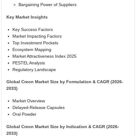
Bargaining Power of Suppliers
Key Market Insights
Key Success Factors
Market Impacting Factors
Top Investment Pockets
Ecosystem Mapping
Market Attractiveness Index 2025
PESTEL Analysis
Regulatory Landscape
Global Creon Market Size by Formulation & CAGR (2026-
2033)
Market Overview
Delayed-Release Capsules
Oral Powder
Global Creon Market Size by Indication & CAGR (2026-
2033)