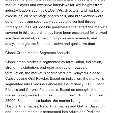
market players and extensive interviews for key insights from
industry leaders such as CEOs, VPs, directors, and marketing
executives. All percentage shares split, and breakdowns were
determined using secondary sources and verified through
Primary sources. All possible parameters that affect the markets
covered in this research study have been accounted for, viewed
in extensive detail, verified through primary research, and
analyzed to get the final quantitative and qualitative data.
Global Creon Market Segments Analysis
Global creon market is segmented by formulation, indication,
strength, distribution, end-user and region. Based on
formulation, the market is segmented into Delayed-Release
Capsules and Oral Powder. Based on indication, the market is
segmented into Exocrine Pancreatic Insufficiency (EPI), Cystic
Fibrosis and Chronic Pancreatitis. Based on strength, the
market is segmented into Creon 6000, Creon 10000 and Creon
25000. Based on distribution, the market is segmented into
Hospital Pharmacies, Retail Pharmacies and Online. Based on
end-user, the market is segmented into Adults and Pediatric.