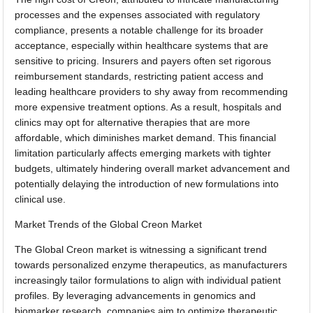
processes and the expenses associated with regulatory
compliance, presents a notable challenge for its broader
acceptance, especially within healthcare systems that are
sensitive to pricing. Insurers and payers often set rigorous
reimbursement standards, restricting patient access and
leading healthcare providers to shy away from recommending
more expensive treatment options. As a result, hospitals and
clinics may opt for alternative therapies that are more
affordable, which diminishes market demand. This financial
limitation particularly affects emerging markets with tighter
budgets, ultimately hindering overall market advancement and
potentially delaying the introduction of new formulations into
clinical use.
Market Trends of the Global Creon Market
The Global Creon market is witnessing a significant trend
towards personalized enzyme therapeutics, as manufacturers
increasingly tailor formulations to align with individual patient
profiles. By leveraging advancements in genomics and
biomarker research, companies aim to optimize therapeutic