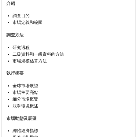
介紹
調查目的
市場定義和範圍
調查方法
研究過程
二級資料和一級資料的方法
市場規模估算方法
執行摘要
全球市場展望
市場主要亮點
細分市場概覽
競爭環境概述
市場動態及展望
總體經濟指標