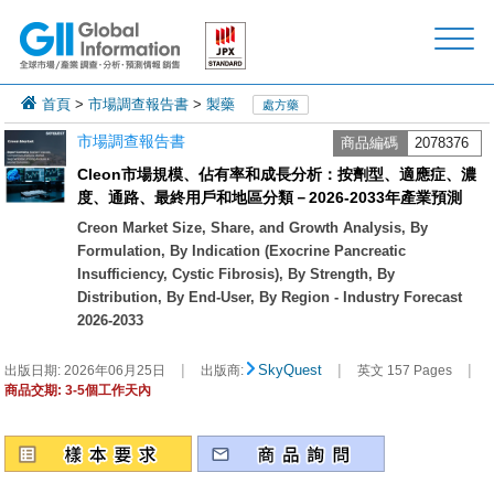
首頁
>
市場調查報告書
>
製藥
處方藥
市場調查報告書
商品編碼
2078376
Cleon市場規模、佔有率和成長分析：按劑型、適應症、濃
度、通路、最終用戶和地區分類－2026-2033年產業預測
Creon Market Size, Share, and Growth Analysis, By
Formulation, By Indication (Exocrine Pancreatic
Insufficiency, Cystic Fibrosis), By Strength, By
Distribution, By End-User, By Region - Industry Forecast
2026-2033
|
|
|
SkyQuest
出版日期:
2026年06月25日
出版商:
英文 157 Pages
商品交期: 3-5個工作天內