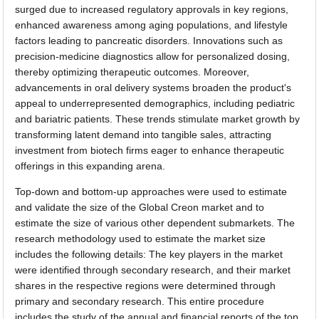
surged due to increased regulatory approvals in key regions,
enhanced awareness among aging populations, and lifestyle
factors leading to pancreatic disorders. Innovations such as
precision-medicine diagnostics allow for personalized dosing,
thereby optimizing therapeutic outcomes. Moreover,
advancements in oral delivery systems broaden the product's
appeal to underrepresented demographics, including pediatric
and bariatric patients. These trends stimulate market growth by
transforming latent demand into tangible sales, attracting
investment from biotech firms eager to enhance therapeutic
offerings in this expanding arena.
Top-down and bottom-up approaches were used to estimate
and validate the size of the Global Creon market and to
estimate the size of various other dependent submarkets. The
research methodology used to estimate the market size
includes the following details: The key players in the market
were identified through secondary research, and their market
shares in the respective regions were determined through
primary and secondary research. This entire procedure
includes the study of the annual and financial reports of the top