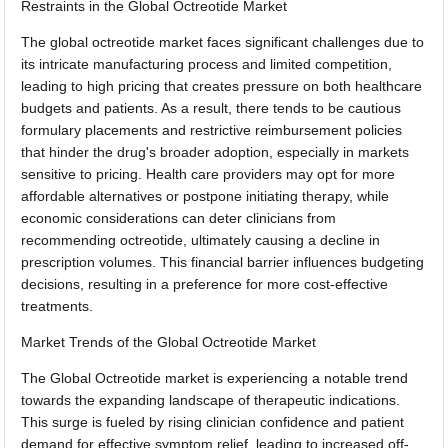
Restraints in the Global Octreotide Market
The global octreotide market faces significant challenges due to
its intricate manufacturing process and limited competition,
leading to high pricing that creates pressure on both healthcare
budgets and patients. As a result, there tends to be cautious
formulary placements and restrictive reimbursement policies
that hinder the drug's broader adoption, especially in markets
sensitive to pricing. Health care providers may opt for more
affordable alternatives or postpone initiating therapy, while
economic considerations can deter clinicians from
recommending octreotide, ultimately causing a decline in
prescription volumes. This financial barrier influences budgeting
decisions, resulting in a preference for more cost-effective
treatments.
Market Trends of the Global Octreotide Market
The Global Octreotide market is experiencing a notable trend
towards the expanding landscape of therapeutic indications.
This surge is fueled by rising clinician confidence and patient
demand for effective symptom relief, leading to increased off-