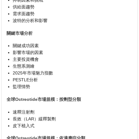
抑制因素和挑戰
供給面趨勢
需求面趨勢
波特的分析和影響
關鍵市場分析
關鍵成功因素
影響市場的因素
主要投資機會
生態系測繪
2025年市場魅力指數
PESTLE分析
監理情勢
全球Octreotide市場規模：按劑型分類
速釋注射劑
長效（LAR）緩釋製劑
皮下植入式
全球Octreotide市場規模：依適應症分類