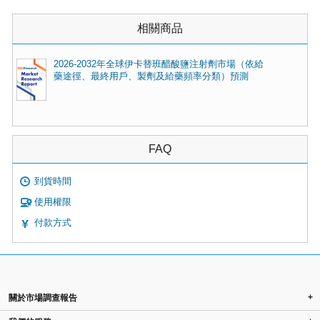
相關商品
2026-2032年全球伊卡替班醋酸鹽注射劑市場（依給
藥途徑、最終用戶、製劑及給藥頻率分類）預測
FAQ
到貨時間
使用權限
付款方式
+
關於市場調查報告