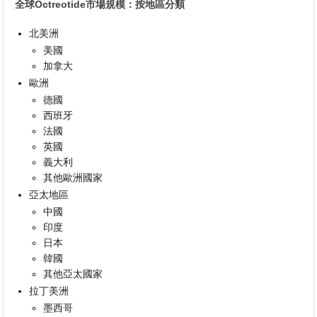
全球Octreotide市場規模：按地區分類
北美洲
美國
加拿大
歐洲
德國
西班牙
法國
英國
義大利
其他歐洲國家
亞太地區
中國
印度
日本
韓國
其他亞太國家
拉丁美洲
墨西哥