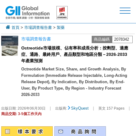
首頁
>
市場調查報告書
>
製藥
市場調查報告書
商品編碼
2078342
Octreotide市場規模、佔有率和成長分析：按劑型、適應
症、通路、最終用戶、產品類型和地區分類－2026-2033
年產業預測
Octreotide Market Size, Share, and Growth Analysis, By
Formulation (Immediate Release Injectable, Long-Acting
Release Depot), By Indication, By Distribution, By End-
User, By Product Type, By Region - Industry Forecast
2026-2033
|
|
|
SkyQuest
出版日期:
2026年06月30日
出版商:
英文 157 Pages
商品交期: 3-5個工作天內