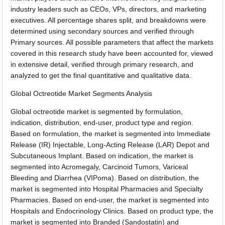
industry leaders such as CEOs, VPs, directors, and marketing
executives. All percentage shares split, and breakdowns were
determined using secondary sources and verified through
Primary sources. All possible parameters that affect the markets
covered in this research study have been accounted for, viewed
in extensive detail, verified through primary research, and
analyzed to get the final quantitative and qualitative data.
Global Octreotide Market Segments Analysis
Global octreotide market is segmented by formulation,
indication, distribution, end-user, product type and region.
Based on formulation, the market is segmented into Immediate
Release (IR) Injectable, Long-Acting Release (LAR) Depot and
Subcutaneous Implant. Based on indication, the market is
segmented into Acromegaly, Carcinoid Tumors, Variceal
Bleeding and Diarrhea (VIPoma). Based on distribution, the
market is segmented into Hospital Pharmacies and Specialty
Pharmacies. Based on end-user, the market is segmented into
Hospitals and Endocrinology Clinics. Based on product type, the
market is segmented into Branded (Sandostatin) and