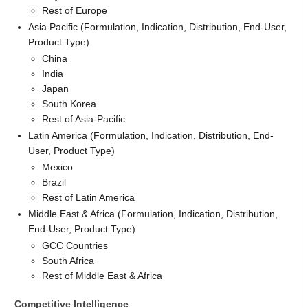
Rest of Europe
Asia Pacific (Formulation, Indication, Distribution, End-User,
Product Type)
China
India
Japan
South Korea
Rest of Asia-Pacific
Latin America (Formulation, Indication, Distribution, End-
User, Product Type)
Mexico
Brazil
Rest of Latin America
Middle East & Africa (Formulation, Indication, Distribution,
End-User, Product Type)
GCC Countries
South Africa
Rest of Middle East & Africa
Competitive Intelligence