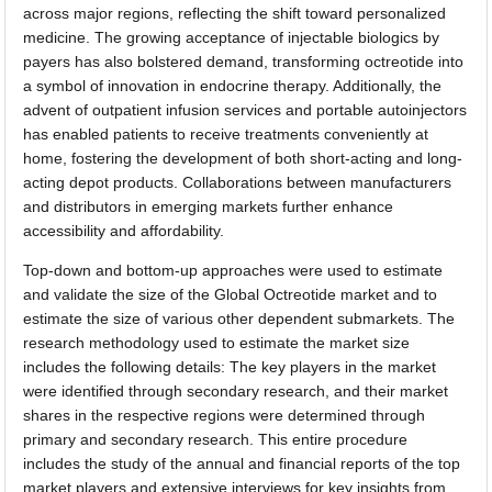
across major regions, reflecting the shift toward personalized
medicine. The growing acceptance of injectable biologics by
payers has also bolstered demand, transforming octreotide into
a symbol of innovation in endocrine therapy. Additionally, the
advent of outpatient infusion services and portable autoinjectors
has enabled patients to receive treatments conveniently at
home, fostering the development of both short-acting and long-
acting depot products. Collaborations between manufacturers
and distributors in emerging markets further enhance
accessibility and affordability.
Top-down and bottom-up approaches were used to estimate
and validate the size of the Global Octreotide market and to
estimate the size of various other dependent submarkets. The
research methodology used to estimate the market size
includes the following details: The key players in the market
were identified through secondary research, and their market
shares in the respective regions were determined through
primary and secondary research. This entire procedure
includes the study of the annual and financial reports of the top
market players and extensive interviews for key insights from