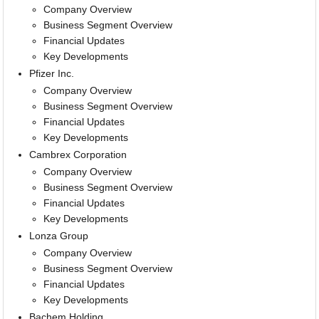
Company Overview
Business Segment Overview
Financial Updates
Key Developments
Pfizer Inc.
Company Overview
Business Segment Overview
Financial Updates
Key Developments
Cambrex Corporation
Company Overview
Business Segment Overview
Financial Updates
Key Developments
Lonza Group
Company Overview
Business Segment Overview
Financial Updates
Key Developments
Bachem Holding