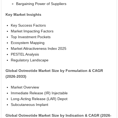
Bargaining Power of Suppliers
Key Market Insights
Key Success Factors
Market Impacting Factors
Top Investment Pockets
Ecosystem Mapping
Market Attractiveness Index 2025
PESTEL Analysis
Regulatory Landscape
Global Octreotide Market Size by Formulation & CAGR
(2026-2033)
Market Overview
Immediate Release (IR) Injectable
Long-Acting Release (LAR) Depot
Subcutaneous Implant
Global Octreotide Market Size by Indication & CAGR (2026-