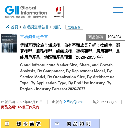
首頁
>
市場調查報告書
>
通訊
雲端服務
市場調查報告書
商品編碼
1964354
雲端基礎設施市場規模、佔有率和成長分析：按組件、部
署模型、服務模型、組織規模、架構類型、應用類型、最
終用戶產業、地區和產業預測（2026-2033 年）
Cloud Infrastructure Market Size, Share, and Growth
Analysis, By Component, By Deployment Model, By
Service Model, By Organization Size, By Architecture
Type, By Application Type, By End Use Industry, By
Region - Industry Forecast 2026-2033
|
|
|
SkyQuest
出版日期:
2026年02月19日
出版商:
英文 157 Pages
商品交期: 3-5個工作天內