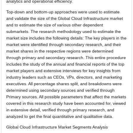
analytics and operational efficiency.
Top-down and bottom-up approaches were used to estimate
and validate the size of the Global Cloud Infrastructure market
and to estimate the size of various other dependent
submarkets. The research methodology used to estimate the
market size includes the following details: The key players in the
market were identified through secondary research, and their
market shares in the respective regions were determined
through primary and secondary research. This entire procedure
includes the study of the annual and financial reports of the top
market players and extensive interviews for key insights from
industry leaders such as CEOs, VPs, directors, and marketing
executives. All percentage shares split, and breakdowns were
determined using secondary sources and verified through
Primary sources. All possible parameters that affect the markets
covered in this research study have been accounted for, viewed
in extensive detail, verified through primary research, and
analyzed to get the final quantitative and qualitative data.
Global Cloud Infrastructure Market Segments Analysis