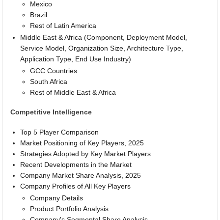
Mexico
Brazil
Rest of Latin America
Middle East & Africa (Component, Deployment Model,
Service Model, Organization Size, Architecture Type,
Application Type, End Use Industry)
GCC Countries
South Africa
Rest of Middle East & Africa
Competitive Intelligence
Top 5 Player Comparison
Market Positioning of Key Players, 2025
Strategies Adopted by Key Market Players
Recent Developments in the Market
Company Market Share Analysis, 2025
Company Profiles of All Key Players
Company Details
Product Portfolio Analysis
Company's Segmental Share Analysis