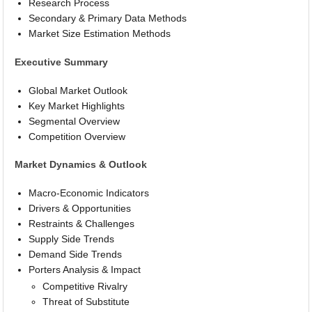
Research Process
Secondary & Primary Data Methods
Market Size Estimation Methods
Executive Summary
Global Market Outlook
Key Market Highlights
Segmental Overview
Competition Overview
Market Dynamics & Outlook
Macro-Economic Indicators
Drivers & Opportunities
Restraints & Challenges
Supply Side Trends
Demand Side Trends
Porters Analysis & Impact
Competitive Rivalry
Threat of Substitute