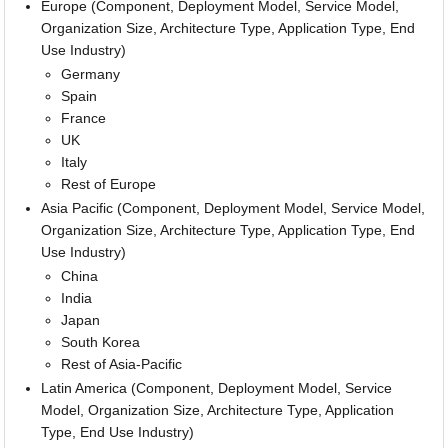
Europe (Component, Deployment Model, Service Model,
Organization Size, Architecture Type, Application Type, End
Use Industry)
Germany
Spain
France
UK
Italy
Rest of Europe
Asia Pacific (Component, Deployment Model, Service Model,
Organization Size, Architecture Type, Application Type, End
Use Industry)
China
India
Japan
South Korea
Rest of Asia-Pacific
Latin America (Component, Deployment Model, Service
Model, Organization Size, Architecture Type, Application
Type, End Use Industry)