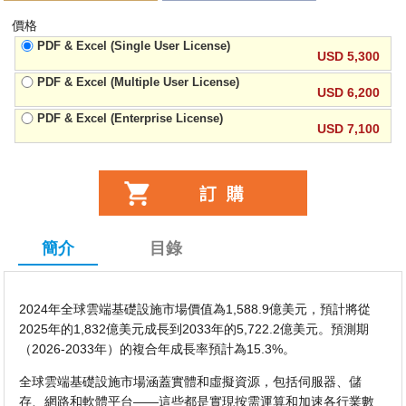
價格
PDF & Excel (Single User License)
USD 5,300
PDF & Excel (Multiple User License)
USD 6,200
PDF & Excel (Enterprise License)
USD 7,100
簡介
目錄
2024年全球雲端基礎設施市場價值為1,588.9億美元，預計將從
2025年的1,832億美元成長到2033年的5,722.2億美元。預測期
（2026-2033年）的複合年成長率預計為15.3%。
全球雲端基礎設施市場涵蓋實體和虛擬資源，包括伺服器、儲
存、網路和軟體平台——這些都是實現按需運算和加速各行業數