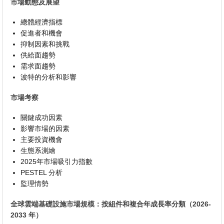
市場動態及展望
總體經濟指標
促進者和機會
抑制因素和挑戰
供給面趨勢
需求面趨勢
波特的分析和影響
市場考察
關鍵成功因素
影響市場的因素
主要投資機會
生態系測繪
2025年市場吸引力指數
PESTEL 分析
監理情勢
全球雲端基礎設施市場規模：按組件和複合年成長率分類（2026-
2033 年）