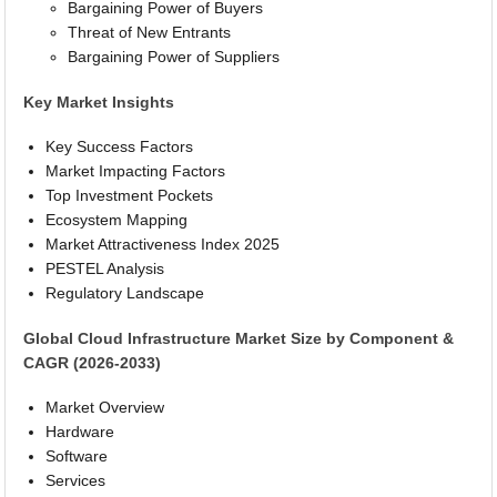
Bargaining Power of Buyers
Threat of New Entrants
Bargaining Power of Suppliers
Key Market Insights
Key Success Factors
Market Impacting Factors
Top Investment Pockets
Ecosystem Mapping
Market Attractiveness Index 2025
PESTEL Analysis
Regulatory Landscape
Global Cloud Infrastructure Market Size by Component &
CAGR (2026-2033)
Market Overview
Hardware
Software
Services