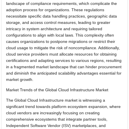
landscape of compliance requirements, which complicate the
adoption process for organizations. These regulations
necessitate specific data handling practices, geographic data
storage, and access control measures, leading to greater
intricacy in system architecture and requiring tailored
configurations to align with local laws. This complexity often
causes organizations to postpone migrations or restrict their
cloud usage to mitigate the risk of noncompliance. Additionally,
cloud service providers must allocate resources for obtaining
certifications and adapting services to various regions, resulting
in a fragmented market landscape that can hinder procurement
and diminish the anticipated scalability advantages essential for
market growth.
Market Trends of the Global Cloud Infrastructure Market
The Global Cloud Infrastructure market is witnessing a
significant trend towards platform ecosystem expansion, where
cloud vendors are increasingly focusing on creating
comprehensive ecosystems that integrate partner tools,
Independent Software Vendor (ISV) marketplaces, and