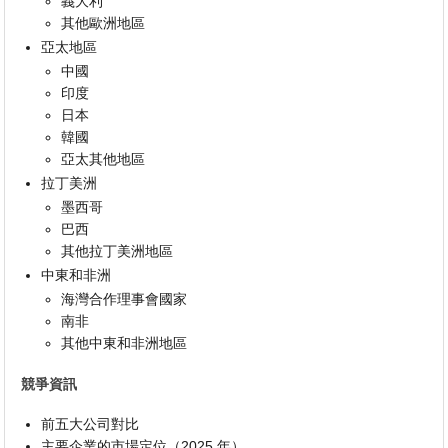
義大利
其他歐洲地區
亞太地區
中國
印度
日本
韓國
亞太其他地區
拉丁美洲
墨西哥
巴西
其他拉丁美洲地區
中東和非洲
海灣合作理事會國家
南非
其他中東和非洲地區
競爭資訊
前五大公司對比
主要企業的市場定位（2025 年）