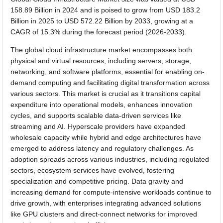
158.89 Billion in 2024 and is poised to grow from USD 183.2
Billion in 2025 to USD 572.22 Billion by 2033, growing at a
CAGR of 15.3% during the forecast period (2026-2033).
The global cloud infrastructure market encompasses both
physical and virtual resources, including servers, storage,
networking, and software platforms, essential for enabling on-
demand computing and facilitating digital transformation across
various sectors. This market is crucial as it transitions capital
expenditure into operational models, enhances innovation
cycles, and supports scalable data-driven services like
streaming and AI. Hyperscale providers have expanded
wholesale capacity while hybrid and edge architectures have
emerged to address latency and regulatory challenges. As
adoption spreads across various industries, including regulated
sectors, ecosystem services have evolved, fostering
specialization and competitive pricing. Data gravity and
increasing demand for compute-intensive workloads continue to
drive growth, with enterprises integrating advanced solutions
like GPU clusters and direct-connect networks for improved