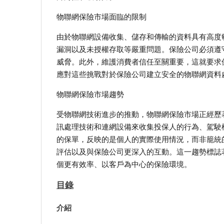
物聯網保險市場面臨的限制
由於物聯網設備收集、儲存和傳輸的資料具有高度
漏洞以及未授權存取等嚴重問題。保險公司必須遵守
威脅。此外，維護消費者信任至關重要，這就要求
應對這些挑戰對於保險公司建立安全的物聯網資料
物聯網保險市場趨勢
受物聯網技術進步的推動，物聯網保險市場正經歷
訊處理技術和連網設備來收集投保人的行為、駕駛
的保單，反映的是個人的實際使用情況，而非籠統
評估以及與保險公司更深入的互動。這一趨勢標誌
個更有效率、以客戶為中心的保險環境。
目錄
介紹