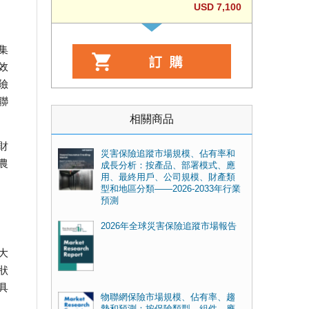
USD 7,100
集
效
險
聯
相關商品
財
災害保險追蹤市場規模、佔有率和
農
成長分析：按產品、部署模式、應
用、最終用戶、公司規模、財產類
型和地區分類——2026-2033年行業
預測
2026年全球災害保險追蹤市場報告
大
狀
具
物聯網保險市場規模、佔有率、趨
勢和預測：按保險類型、組件、應