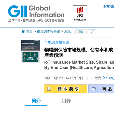
產業/
首頁
>
市場調查報告書
>
通訊
保險
IoT
市場調查報告書
物聯網保險市場規模、佔有率和成長
產業預測
IoT Insurance Market Size, Share, a
By End User (Healthcare, Agricultu
|
出版日期:
2025年12月22日
出版商:
SkyQ
簡介
目錄