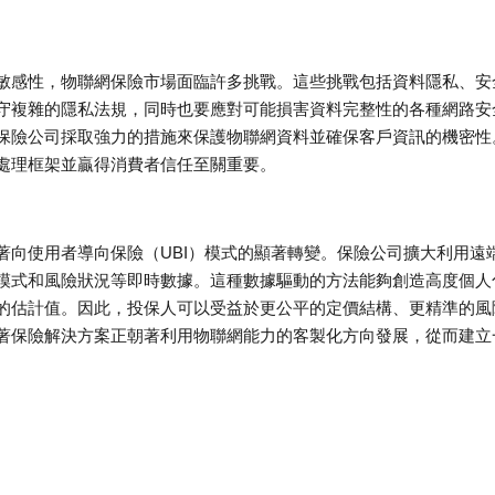
敏感性，物聯網保險市場面臨許多挑戰。這些挑戰包括資料隱私、安
複雜的隱私法規，同時也要應對可能​​損害資料完整性的各種網路安
保險公司採取強力的措施來保護物聯網資料並確保客戶資訊的機密性
處理框架並贏得消費者信任至關重要。
著向使用者導向保險（UBI）模式的顯著轉變。保險公司擴大利用遠
模式和風險狀況等即時數據。這種數據驅動的方法能夠創造高度個人
的估計值。因此，投保人可以受益於更公平的定價結構、更精準的風
著保險解決方案正朝著利用物聯網能力的客製化方向發展，從而建立