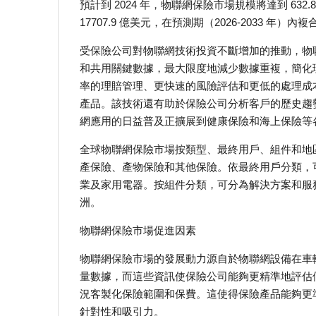
預計到 2024 年，物聯網保險市場規模將達到 632.8 
17707.9 億美元，在預測期（2026-2033 年）內複
受保險公司對物聯網技術投資不斷增加的推動，物
和共用關鍵數據，最大限度地減少數據重複，簡化
率的理賠管理、更快速的風險評估和更低的處理成
產品。該技術還有助於保險公司分析客戶的歷史趨
網應用的日益普及正擴展到健康保險和海上保險等
全球物聯網保險市場按類型、最終用戶、組件和地
產保險、產物保險和其他保險。依最終用戶分類，
業及家用電器。按組件分類，可分為解決方案和服
洲。
物聯網保險市場促進因素
物聯網保險市場的發展動力源自於物聯網設備在車
量數據，而這些資訊使保險公司能夠更精準地評估
況客製化保險範圍和保費。這使得保險產品能夠更
針對性和吸引力。