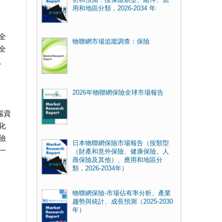
用和地區分類，2026-2034 年
全
物聯網市場追蹤調查：保險
全
。
2026年物聯網保險全球市場報告
端資
化
險
日本物聯網保險市場報告（按類型
一
（財產和意外保險、健康保險、人
壽保險及其他）、應用和地區分
類，2026-2034年）
物聯網保險-市場佔有率分析、產業
趨勢與統計、成長預測（2025-2030
年）