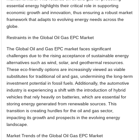
essential energy highlights their critical role in supporting
economic growth and innovation, thus ensuring a robust market
framework that adapts to evolving energy needs across the
globe.
Restraints in the Global Oil Gas EPC Market
The Global Oil and Gas EPC market faces significant
challenges due to the rising acceptance of sustainable energy
alternatives such as wind, solar, and geothermal resources.
These eco-friendly options are increasingly viewed as viable
substitutes for traditional oil and gas, undermining the long-term
investment potential in fossil fuels. Additionally, the automotive
industry is experiencing a shift with the introduction of hybrid
vehicles that rely heavily on batteries, which are essential for
storing energy generated from renewable sources. This
transition is creating hurdles for the oil and gas sector,
impacting its growth and prospects in the evolving energy
landscape.
Market Trends of the Global Oil Gas EPC Market