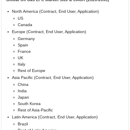
North America (Contract, End User, Application)
US
Canada
Europe (Contract, End User, Application)
Germany
Spain
France
UK
Italy
Rest of Europe
Asia Pacific (Contract, End User, Application)
China
India
Japan
South Korea
Rest of Asia-Pacific
Latin America (Contract, End User, Application)
Brazil