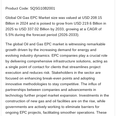
Product Code: SQSG10B2001
Global Oil Gas EPC Market size was valued at USD 208.15
Billion in 2024 and is poised to grow from USD 219.6 Billion in
2025 to USD 337.02 Billion by 2033, growing at a CAGR of
5.5% during the forecast period (2026-2033).
The global Oil and Gas EPC market is witnessing remarkable
growth driven by the increasing demand for energy and
evolving industry dynamics. EPC companies play a crucial role
by delivering comprehensive infrastructure solutions, acting as
a single point of contact for clients that streamlines project
execution and reduces risk. Stakeholders in the sector are
focused on enhancing break-even points and adopting
innovative methodologies to stay competitive. The influx of
partnerships between companies and advancements in
technology further propel market expansion. Investments in the
construction of new gas and oil facilities are on the rise, while
governments are actively working to eliminate barriers for
ongoing EPC projects, facilitating smoother operations. These