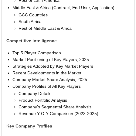
Rest of Latin America
Middle East & Africa (Contract, End User, Application)
GCC Countries
South Africa
Rest of Middle East & Africa
Competitive Intelligence
Top 5 Player Comparison
Market Positioning of Key Players, 2025
Strategies Adopted by Key Market Players
Recent Developments in the Market
Company Market Share Analysis, 2025
Company Profiles of All Key Players
Company Details
Product Portfolio Analysis
Company's Segmental Share Analysis
Revenue Y-O-Y Comparison (2023-2025)
Key Company Profiles