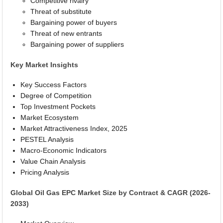
Competitive rivalry
Threat of substitute
Bargaining power of buyers
Threat of new entrants
Bargaining power of suppliers
Key Market Insights
Key Success Factors
Degree of Competition
Top Investment Pockets
Market Ecosystem
Market Attractiveness Index, 2025
PESTEL Analysis
Macro-Economic Indicators
Value Chain Analysis
Pricing Analysis
Global Oil Gas EPC Market Size by Contract & CAGR (2026-
2033)