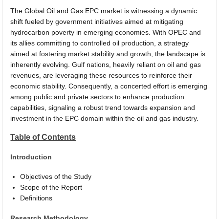
The Global Oil and Gas EPC market is witnessing a dynamic
shift fueled by government initiatives aimed at mitigating
hydrocarbon poverty in emerging economies. With OPEC and
its allies committing to controlled oil production, a strategy
aimed at fostering market stability and growth, the landscape is
inherently evolving. Gulf nations, heavily reliant on oil and gas
revenues, are leveraging these resources to reinforce their
economic stability. Consequently, a concerted effort is emerging
among public and private sectors to enhance production
capabilities, signaling a robust trend towards expansion and
investment in the EPC domain within the oil and gas industry.
Table of Contents
Introduction
Objectives of the Study
Scope of the Report
Definitions
Research Methodology