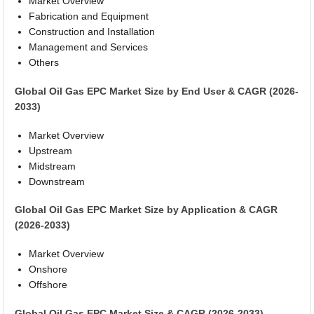
Market Overview
Fabrication and Equipment
Construction and Installation
Management and Services
Others
Global Oil Gas EPC Market Size by End User & CAGR (2026-
2033)
Market Overview
Upstream
Midstream
Downstream
Global Oil Gas EPC Market Size by Application & CAGR
(2026-2033)
Market Overview
Onshore
Offshore
Global Oil Gas EPC Market Size & CAGR (2026-2033)