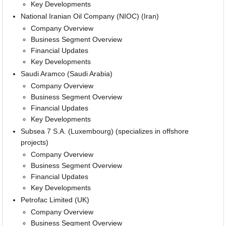
Key Developments
National Iranian Oil Company (NIOC) (Iran)
Company Overview
Business Segment Overview
Financial Updates
Key Developments
Saudi Aramco (Saudi Arabia)
Company Overview
Business Segment Overview
Financial Updates
Key Developments
Subsea 7 S.A. (Luxembourg) (specializes in offshore
projects)
Company Overview
Business Segment Overview
Financial Updates
Key Developments
Petrofac Limited (UK)
Company Overview
Business Segment Overview