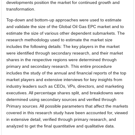
developments position the market for continued growth and
transformation.
Top-down and bottom-up approaches were used to estimate
and validate the size of the Global Oil Gas EPC market and to
estimate the size of various other dependent submarkets. The
research methodology used to estimate the market size
includes the following details: The key players in the market
were identified through secondary research, and their market
shares in the respective regions were determined through
primary and secondary research. This entire procedure
includes the study of the annual and financial reports of the top
market players and extensive interviews for key insights from
industry leaders such as CEOs, VPs, directors, and marketing
executives. All percentage shares split, and breakdowns were
determined using secondary sources and verified through
Primary sources. All possible parameters that affect the markets
covered in this research study have been accounted for, viewed
in extensive detail, verified through primary research, and
analyzed to get the final quantitative and qualitative data.