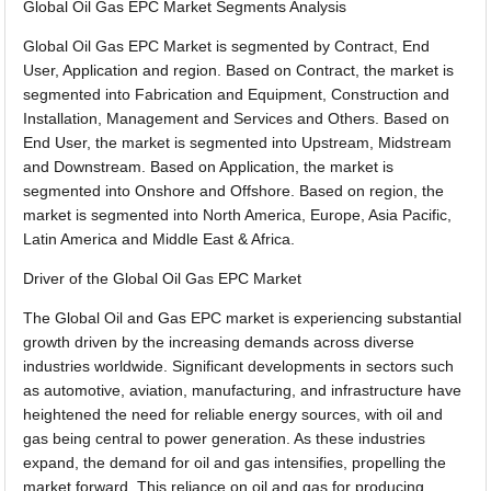
Global Oil Gas EPC Market Segments Analysis
Global Oil Gas EPC Market is segmented by Contract, End
User, Application and region. Based on Contract, the market is
segmented into Fabrication and Equipment, Construction and
Installation, Management and Services and Others. Based on
End User, the market is segmented into Upstream, Midstream
and Downstream. Based on Application, the market is
segmented into Onshore and Offshore. Based on region, the
market is segmented into North America, Europe, Asia Pacific,
Latin America and Middle East & Africa.
Driver of the Global Oil Gas EPC Market
The Global Oil and Gas EPC market is experiencing substantial
growth driven by the increasing demands across diverse
industries worldwide. Significant developments in sectors such
as automotive, aviation, manufacturing, and infrastructure have
heightened the need for reliable energy sources, with oil and
gas being central to power generation. As these industries
expand, the demand for oil and gas intensifies, propelling the
market forward. This reliance on oil and gas for producing