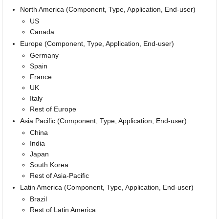
North America (Component, Type, Application, End-user)
US
Canada
Europe (Component, Type, Application, End-user)
Germany
Spain
France
UK
Italy
Rest of Europe
Asia Pacific (Component, Type, Application, End-user)
China
India
Japan
South Korea
Rest of Asia-Pacific
Latin America (Component, Type, Application, End-user)
Brazil
Rest of Latin America