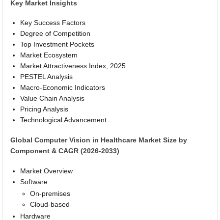
Key Market Insights
Key Success Factors
Degree of Competition
Top Investment Pockets
Market Ecosystem
Market Attractiveness Index, 2025
PESTEL Analysis
Macro-Economic Indicators
Value Chain Analysis
Pricing Analysis
Technological Advancement
Global Computer Vision in Healthcare Market Size by
Component & CAGR (2026-2033)
Market Overview
Software
On-premises
Cloud-based
Hardware