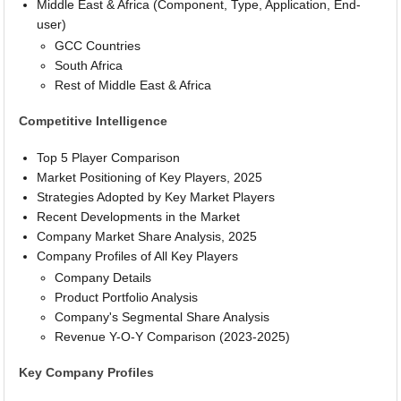
Middle East & Africa (Component, Type, Application, End-
user)
GCC Countries
South Africa
Rest of Middle East & Africa
Competitive Intelligence
Top 5 Player Comparison
Market Positioning of Key Players, 2025
Strategies Adopted by Key Market Players
Recent Developments in the Market
Company Market Share Analysis, 2025
Company Profiles of All Key Players
Company Details
Product Portfolio Analysis
Company's Segmental Share Analysis
Revenue Y-O-Y Comparison (2023-2025)
Key Company Profiles