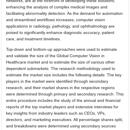
networks, are at the forefront of developing these solutions,
enhancing the analysis of complex medical images and
facilitating abnormality detection. As the demand for automation
and streamlined workflows increases, computer vision
applications in radiology, pathology, and ophthalmology are
poised to significantly enhance diagnostic accuracy, patient
care, and treatment timelines.
Top-down and bottom-up approaches were used to estimate
and validate the size of the Global Computer Vision in
Healthcare market and to estimate the size of various other
dependent submarkets. The research methodology used to
estimate the market size includes the following details: The key
players in the market were identified through secondary
research, and their market shares in the respective regions
were determined through primary and secondary research. This
entire procedure includes the study of the annual and financial
reports of the top market players and extensive interviews for
key insights from industry leaders such as CEOs, VPs,
directors, and marketing executives. All percentage shares split,
and breakdowns were determined using secondary sources