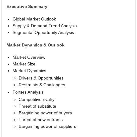
Executive Summary
Global Market Outlook
Supply & Demand Trend Analysis
Segmental Opportunity Analysis
Market Dynamics & Outlook
Market Overview
Market Size
Market Dynamics
Drivers & Opportunities
Restraints & Challenges
Porters Analysis
Competitive rivalry
Threat of substitute
Bargaining power of buyers
Threat of new entrants
Bargaining power of suppliers