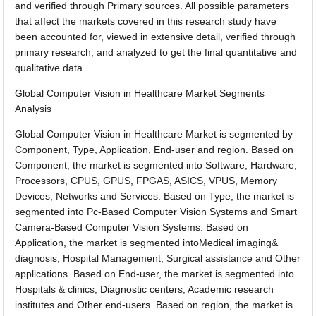
and verified through Primary sources. All possible parameters
that affect the markets covered in this research study have
been accounted for, viewed in extensive detail, verified through
primary research, and analyzed to get the final quantitative and
qualitative data.
Global Computer Vision in Healthcare Market Segments
Analysis
Global Computer Vision in Healthcare Market is segmented by
Component, Type, Application, End-user and region. Based on
Component, the market is segmented into Software, Hardware,
Processors, CPUS, GPUS, FPGAS, ASICS, VPUS, Memory
Devices, Networks and Services. Based on Type, the market is
segmented into Pc-Based Computer Vision Systems and Smart
Camera-Based Computer Vision Systems. Based on
Application, the market is segmented intoMedical imaging&
diagnosis, Hospital Management, Surgical assistance and Other
applications. Based on End-user, the market is segmented into
Hospitals & clinics, Diagnostic centers, Academic research
institutes and Other end-users. Based on region, the market is