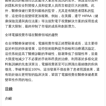
醫療資訊的敏感性以及處理大量患者資訊的需求。保護這些資料
的隱私和安全對開發人員和從業人員而言都是巨大的挑戰。此
外，醫療保健行業受到嚴格的監管，尤其是有關患者隱私的監
管，這使得合規變得更加複雜。例如，在美國，遵守 HIPAA（健
康保險流通與責任法案）等法規對電子視覺解決方案的採用造成
了重大限制，最終抑制了市場的成長和創新潛力。
全球電腦視覺市場在醫療領域的趨勢
在全球醫療保健領域，電腦視覺市場正經歷顯著成長，這主要得
益於科技的快速發展，這些技術能夠提升篩檢和治療通訊協定。
這些系統提高了醫療診斷的準確性，顯著降低了假陽性率，並最
大限度地減少了不必要的手術和昂貴的治療。利用基於多樣化資
料集訓練的先進演算法，電腦視覺甚至可以辨識出最細微的疾病
徵兆，準確率接近100%。這項發展不僅改善了患者照護效果，還
有助於做出更明智的臨床決策，鞏固了電腦視覺在醫療保健產業
變革性作用的地位。
目錄
介紹