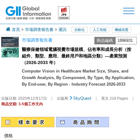
首頁
>
市場調查報告書
>
通訊
自動化
人工智能
機械視覺
市場調查報告書
商品編碼
1896931
醫療保健領域電腦視覺市場規模、佔有率和成長分析（按
組件、類型、應用、最終用戶和地區分類）—產業預測
（2026-2033 年）
Computer Vision in Healthcare Market Size, Share, and
Growth Analysis, By Component, By Type, By Application,
By End-user, By Region - Industry Forecast 2026-2033
|
|
|
SkyQuest
出版日期:
2025年12月17日
出版商:
英文 216 Pages
商品交期: 3-5個工作天內
價格