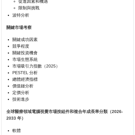
促進因素和機遇
限制與挑戰
波特分析
關鍵市場考察
關鍵成功因素
競爭程度
關鍵投資機會
市場生態系統
市場吸引力指數（2025）
PESTEL 分析
總體經濟指標
價值鏈分析
定價分析
技術進步
全球醫療領域電腦視覺市場按組件和複合年成長率分類（2026-
2033 年）
軟體