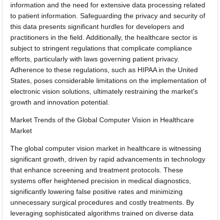
information and the need for extensive data processing related
to patient information. Safeguarding the privacy and security of
this data presents significant hurdles for developers and
practitioners in the field. Additionally, the healthcare sector is
subject to stringent regulations that complicate compliance
efforts, particularly with laws governing patient privacy.
Adherence to these regulations, such as HIPAA in the United
States, poses considerable limitations on the implementation of
electronic vision solutions, ultimately restraining the market's
growth and innovation potential.
Market Trends of the Global Computer Vision in Healthcare
Market
The global computer vision market in healthcare is witnessing
significant growth, driven by rapid advancements in technology
that enhance screening and treatment protocols. These
systems offer heightened precision in medical diagnostics,
significantly lowering false positive rates and minimizing
unnecessary surgical procedures and costly treatments. By
leveraging sophisticated algorithms trained on diverse data