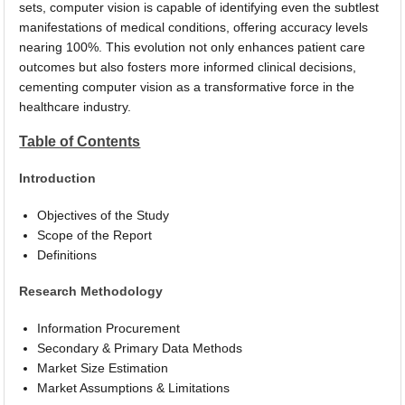
sets, computer vision is capable of identifying even the subtlest
manifestations of medical conditions, offering accuracy levels
nearing 100%. This evolution not only enhances patient care
outcomes but also fosters more informed clinical decisions,
cementing computer vision as a transformative force in the
healthcare industry.
Table of Contents
Introduction
Objectives of the Study
Scope of the Report
Definitions
Research Methodology
Information Procurement
Secondary & Primary Data Methods
Market Size Estimation
Market Assumptions & Limitations