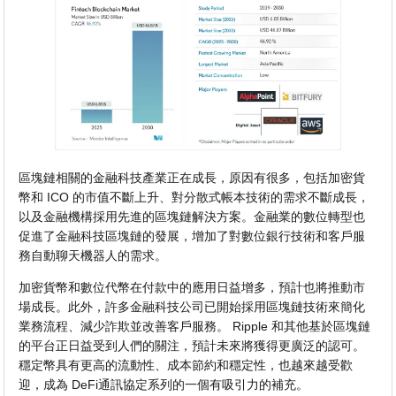
區塊鏈相關的金融科技產業正在成長，原因有很多，包括加密貨
幣和 ICO 的市值不斷上升、對分散式帳本技術的需求不斷成長，
以及金融機構採用先進的區塊鏈解決方案。金融業的數位轉型也
促進了金融科技區塊鏈的發展，增加了對數位銀行技術和客戶服
務自動聊天機器人的需求。
加密貨幣和數位代幣在付款中的應用日益增多，預計也將推動市
場成長。此外，許多金融科技公司已開始採用區塊鏈技術來簡化
業務流程、減少詐欺並改善客戶服務。 Ripple 和其他基於區塊鏈
的平台正日益受到人們的關注，預計未來將獲得更廣泛的認可。
穩定幣具有更高的流動性、成本節約和穩定性，也越來越受歡
迎，成為 DeFi通訊協定系列的一個有吸引力的補充。