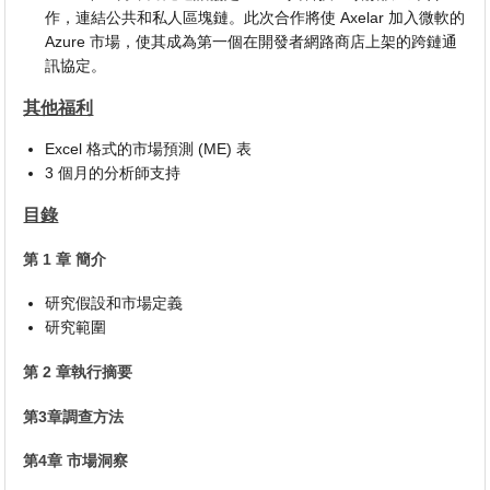
作，連結公共和私人區塊鏈。此次合作將使 Axelar 加入微軟的
Azure 市場，使其成為第一個在開發者網路商店上架的跨鏈通
訊協定。
其他福利
Excel 格式的市場預測 (ME) 表
3 個月的分析師支持
目錄
第 1 章 簡介
研究假設和市場定義
研究範圍
第 2 章執行摘要
第3章調查方法
第4章 市場洞察