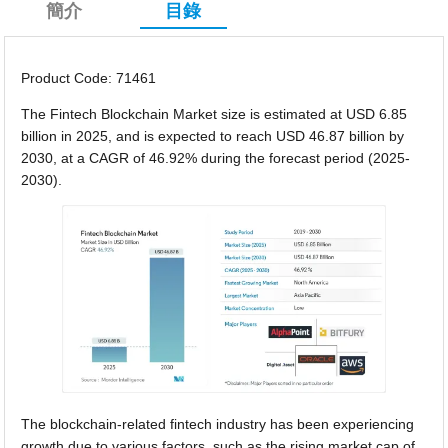
簡介
目錄
Product Code: 71461
The Fintech Blockchain Market size is estimated at USD 6.85
billion in 2025, and is expected to reach USD 46.87 billion by
2030, at a CAGR of 46.92% during the forecast period (2025-
2030).
The blockchain-related fintech industry has been experiencing
growth due to various factors, such as the rising market cap of