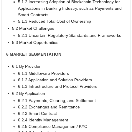
5.1.2 Increasing Adoption of Blockchain Technology for
Applications in Banking Industry, such as Payments and
Smart Contracts
5.1.3 Reduced Total Cost of Ownership
5.2 Market Challenges
5.2.1 Uncertain Regulatory Standards and Frameworks
5.3 Market Opportunities
6 MARKET SEGMENTATION
6.1 By Provider
6.1.1 Middleware Providers
6.1.2 Application and Solution Providers
6.1.3 Infrastructure and Protocol Providers
6.2 By Application
6.2.1 Payments, Clearing, and Settlement
6.2.2 Exchanges and Remittance
6.2.3 Smart Contract
6.2.4 Identity Management
6.2.5 Compliance Management/ KYC