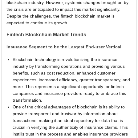
blockchain industry. However, systemic changes brought on by
the crisis are anticipated to impact this market significantly.
Despite the challenges, the fintech blockchain market is
expected to continue its growth.
Fintech Blockchain Market Trends
Insurance Segment to be the Largest End-user Vertical
Blockchain technology is revolutionizing the insurance
industry by transforming operations and providing various
benefits, such as cost reduction, enhanced customer
experiences, increased efficiency, greater transparency, and
more. This represents a significant opportunity for fintech
companies and insurance providers ready to embrace this
transformation.
One of the critical advantages of blockchain is its ability to
provide transparent and trustworthy information about
transactions, making it an ideal repository for data that is
crucial in verifying the authenticity of insurance claims. This
instills trust in the process and enables insurance providers