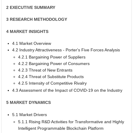
2 EXECUTIVE SUMMARY
3 RESEARCH METHODOLOGY
4 MARKET INSIGHTS
4.1 Market Overview
4.2 Industry Attractiveness - Porter's Five Forces Analysis
4.2.1 Bargaining Power of Suppliers
4.2.2 Bargaining Power of Consumers
4.2.3 Threat of New Entrants
4.2.4 Threat of Substitute Products
4.2.5 Intensity of Competitive Rivalry
4.3 Assessment of the Impact of COVID-19 on the Industry
5 MARKET DYNAMICS
5.1 Market Drivers
5.1.1 Rising R&D Activities for Transformative and Highly
Intelligent Programmable Blockchain Platform