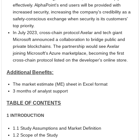
effectively. AlphaPoint's end users will be provided with
increased security, increasing the company's credibility as a
safety-conscious exchange when security is its customers'
top priority.
In July 2023, cross-chain protocol Axelar and tech giant
Microsoft announced a collaboration to bridge public and
private blockchains. The partnership would see Axelar
joining Microsoft's Azure marketplace, becoming the first
cross-chain protocol listed on the developer's online store.
Additional Benefits:
The market estimate (ME) sheet in Excel format
3 months of analyst support
TABLE OF CONTENTS
1 INTRODUCTION
1.1 Study Assumptions and Market Definition
1.2 Scope of the Study