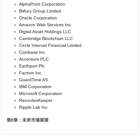
AlphaPoint Corporation
Bitfury Group Limited
Oracle Corporation
Amazon Web Services Inc.
Digital Asset Holdings LLC
Cambridge Blockchain LLC
Circle Internet Financial Limited
Coinbase Inc.
Accenture PLC
Earthport Plc
Factom Inc.
GuardTime AS
IBM Corporation
Microsoft Corporation
RecordesKeeper
Ripple Lab Inc.
第8章：未來市場展望