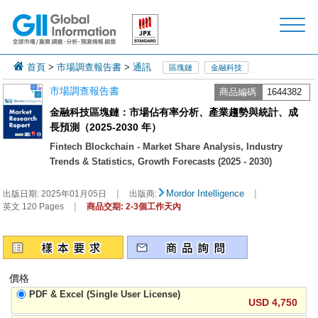
首頁
>
市場調查報告書
>
通訊
區塊鏈
金融科技
市場調查報告書
商品編碼
1644382
金融科技區塊鏈：市場佔有率分析、產業趨勢與統計、成
長預測（2025-2030 年）
Fintech Blockchain - Market Share Analysis, Industry
Trends & Statistics, Growth Forecasts (2025 - 2030)
|
|
Mordor Intelligence
出版日期:
2025年01月05日
出版商:
|
英文 120 Pages
商品交期: 2-3個工作天內
價格
PDF & Excel (Single User License)
USD 4,750