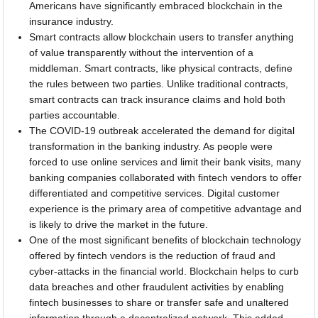
Americans have significantly embraced blockchain in the
insurance industry.
Smart contracts allow blockchain users to transfer anything
of value transparently without the intervention of a
middleman. Smart contracts, like physical contracts, define
the rules between two parties. Unlike traditional contracts,
smart contracts can track insurance claims and hold both
parties accountable.
The COVID-19 outbreak accelerated the demand for digital
transformation in the banking industry. As people were
forced to use online services and limit their bank visits, many
banking companies collaborated with fintech vendors to offer
differentiated and competitive services. Digital customer
experience is the primary area of competitive advantage and
is likely to drive the market in the future.
One of the most significant benefits of blockchain technology
offered by fintech vendors is the reduction of fraud and
cyber-attacks in the financial world. Blockchain helps to curb
data breaches and other fraudulent activities by enabling
fintech businesses to share or transfer safe and unaltered