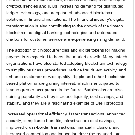
cryptocurrencies and ICOs, increasing demand for distributed
ledger technology, and adoption of advanced blockchain
solutions in financial institutions. The financial industry's digital
transformation is also contributing to the growth of the fintech
blockchain, as digital banking technologies and automated
chatbots for customer service are experiencing rising demand.
The adoption of cryptocurrencies and digital tokens for making
payments is expected to boost the market growth. Many fintech
organizations have also started adopting blockchain technology
to simplify business procedures, reduce fraudulent activity, and
enhance customer service quality. Ripple and other blockchain-
based platforms are gaining interest, which is anticipated to
lead to greater acceptance in the future. Stablecoins are also
gaining popularity as they increase liquidity, cost savings, and
stability, and they are a fascinating example of DeFi protocols.
Increased operational efficiency, faster transactions, enhanced
security, compliance benefits, infrastructure cost savings,
improved cross-border transactions, financial inclusion, and
increased competition and innovation drive the reduced total