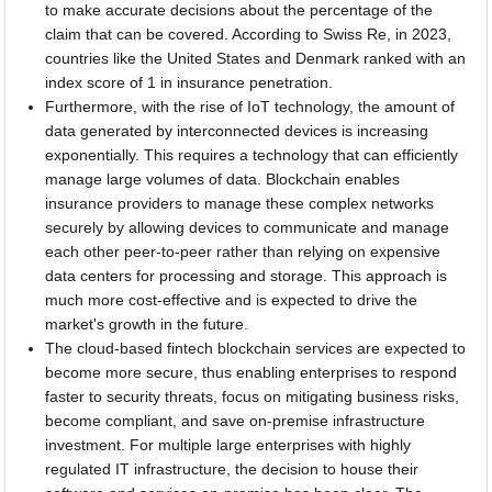
to make accurate decisions about the percentage of the
claim that can be covered. According to Swiss Re, in 2023,
countries like the United States and Denmark ranked with an
index score of 1 in insurance penetration.
Furthermore, with the rise of IoT technology, the amount of
data generated by interconnected devices is increasing
exponentially. This requires a technology that can efficiently
manage large volumes of data. Blockchain enables
insurance providers to manage these complex networks
securely by allowing devices to communicate and manage
each other peer-to-peer rather than relying on expensive
data centers for processing and storage. This approach is
much more cost-effective and is expected to drive the
market's growth in the future.
The cloud-based fintech blockchain services are expected to
become more secure, thus enabling enterprises to respond
faster to security threats, focus on mitigating business risks,
become compliant, and save on-premise infrastructure
investment. For multiple large enterprises with highly
regulated IT infrastructure, the decision to house their