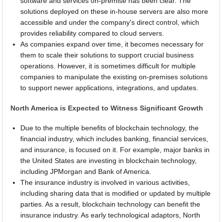
software and services on-premise has been clear. The
solutions deployed on these in-house servers are also more
accessible and under the company's direct control, which
provides reliability compared to cloud servers.
As companies expand over time, it becomes necessary for
them to scale their solutions to support crucial business
operations. However, it is sometimes difficult for multiple
companies to manipulate the existing on-premises solutions
to support newer applications, integrations, and updates.
North America is Expected to Witness Significant Growth
Due to the multiple benefits of blockchain technology, the
financial industry, which includes banking, financial services,
and insurance, is focused on it. For example, major banks in
the United States are investing in blockchain technology,
including JPMorgan and Bank of America.
The insurance industry is involved in various activities,
including sharing data that is modified or updated by multiple
parties. As a result, blockchain technology can benefit the
insurance industry. As early technological adaptors, North