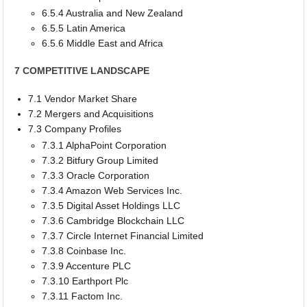
6.5.4 Australia and New Zealand
6.5.5 Latin America
6.5.6 Middle East and Africa
7 COMPETITIVE LANDSCAPE
7.1 Vendor Market Share
7.2 Mergers and Acquisitions
7.3 Company Profiles
7.3.1 AlphaPoint Corporation
7.3.2 Bitfury Group Limited
7.3.3 Oracle Corporation
7.3.4 Amazon Web Services Inc.
7.3.5 Digital Asset Holdings LLC
7.3.6 Cambridge Blockchain LLC
7.3.7 Circle Internet Financial Limited
7.3.8 Coinbase Inc.
7.3.9 Accenture PLC
7.3.10 Earthport Plc
7.3.11 Factom Inc.