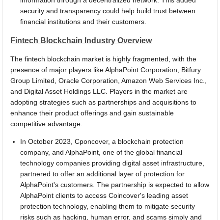
information through a decentralized network. This added
security and transparency could help build trust between
financial institutions and their customers.
Fintech Blockchain Industry Overview
The fintech blockchain market is highly fragmented, with the
presence of major players like AlphaPoint Corporation, Bitfury
Group Limited, Oracle Corporation, Amazon Web Services Inc.,
and Digital Asset Holdings LLC. Players in the market are
adopting strategies such as partnerships and acquisitions to
enhance their product offerings and gain sustainable
competitive advantage.
In October 2023, Cponcover, a blockchain protection
company, and AlphaPoint, one of the global financial
technology companies providing digital asset infrastructure,
partnered to offer an additional layer of protection for
AlphaPoint's customers. The partnership is expected to allow
AlphaPoint clients to access Coincover's leading asset
protection technology, enabling them to mitigate security
risks such as hacking, human error, and scams simply and