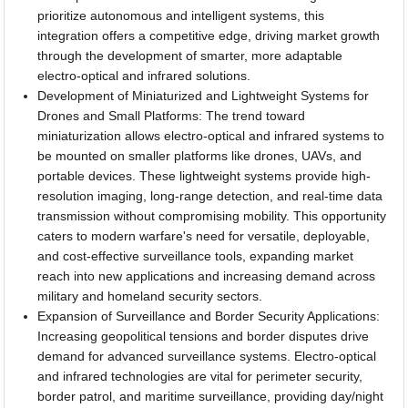
prioritize autonomous and intelligent systems, this
integration offers a competitive edge, driving market growth
through the development of smarter, more adaptable
electro-optical and infrared solutions.
Development of Miniaturized and Lightweight Systems for
Drones and Small Platforms: The trend toward
miniaturization allows electro-optical and infrared systems to
be mounted on smaller platforms like drones, UAVs, and
portable devices. These lightweight systems provide high-
resolution imaging, long-range detection, and real-time data
transmission without compromising mobility. This opportunity
caters to modern warfare's need for versatile, deployable,
and cost-effective surveillance tools, expanding market
reach into new applications and increasing demand across
military and homeland security sectors.
Expansion of Surveillance and Border Security Applications:
Increasing geopolitical tensions and border disputes drive
demand for advanced surveillance systems. Electro-optical
and infrared technologies are vital for perimeter security,
border patrol, and maritime surveillance, providing day/night