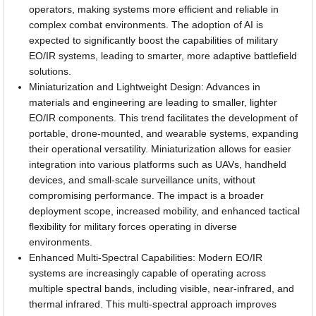
operators, making systems more efficient and reliable in
complex combat environments. The adoption of AI is
expected to significantly boost the capabilities of military
EO/IR systems, leading to smarter, more adaptive battlefield
solutions.
Miniaturization and Lightweight Design: Advances in
materials and engineering are leading to smaller, lighter
EO/IR components. This trend facilitates the development of
portable, drone-mounted, and wearable systems, expanding
their operational versatility. Miniaturization allows for easier
integration into various platforms such as UAVs, handheld
devices, and small-scale surveillance units, without
compromising performance. The impact is a broader
deployment scope, increased mobility, and enhanced tactical
flexibility for military forces operating in diverse
environments.
Enhanced Multi-Spectral Capabilities: Modern EO/IR
systems are increasingly capable of operating across
multiple spectral bands, including visible, near-infrared, and
thermal infrared. This multi-spectral approach improves