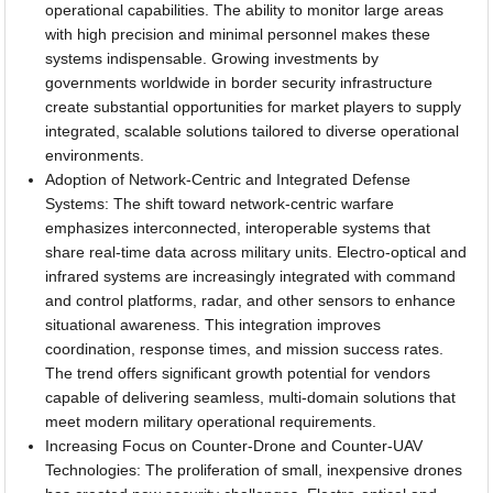
operational capabilities. The ability to monitor large areas
with high precision and minimal personnel makes these
systems indispensable. Growing investments by
governments worldwide in border security infrastructure
create substantial opportunities for market players to supply
integrated, scalable solutions tailored to diverse operational
environments.
Adoption of Network-Centric and Integrated Defense
Systems: The shift toward network-centric warfare
emphasizes interconnected, interoperable systems that
share real-time data across military units. Electro-optical and
infrared systems are increasingly integrated with command
and control platforms, radar, and other sensors to enhance
situational awareness. This integration improves
coordination, response times, and mission success rates.
The trend offers significant growth potential for vendors
capable of delivering seamless, multi-domain solutions that
meet modern military operational requirements.
Increasing Focus on Counter-Drone and Counter-UAV
Technologies: The proliferation of small, inexpensive drones