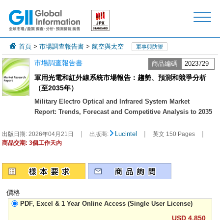
首頁
>
市場調查報告書
>
航空與太空
軍事與防禦
市場調查報告書
商品編碼
2023729
軍用光電和紅外線系統市場報告：趨勢、預測和競爭分析
（至2035年）
Military Electro Optical and Infrared System Market
Report: Trends, Forecast and Competitive Analysis to 2035
|
|
|
Lucintel
出版日期:
2026年04月21日
出版商:
英文 150 Pages
商品交期: 3個工作天內
價格
PDF, Excel & 1 Year Online Access (Single User License)
USD 4,850