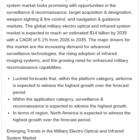
system market looks promising with opportunities in the
surveillance & reconnaissance, target acquisition & designation,
weapon sighting & fire control, and navigation & guidance
markets. The global military electro optical and infrared system
market is expected to reach an estimated $14 billion by 2035
with a CAGR of 5.1% from 2026 to 2035. The major drivers for
this market are the increasing demand for advanced
surveillance technologies, the rising adoption of infrared
imaging systems, and the growing need for enhanced military
reconnaissance capabilities.
Lucintel forecasts that, within the platform category, airborne
is expected to witness the highest growth over the forecast
period.
Within the application category, surveillance &
reconnaissance is expected to witness the highest growth.
In terms of region, North America is expected to witness the
highest growth over the forecast period.
Emerging Trends in the Military Electro Optical and Infrared
System Market