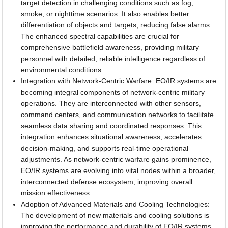
target detection in challenging conditions such as fog,
smoke, or nighttime scenarios. It also enables better
differentiation of objects and targets, reducing false alarms.
The enhanced spectral capabilities are crucial for
comprehensive battlefield awareness, providing military
personnel with detailed, reliable intelligence regardless of
environmental conditions.
Integration with Network-Centric Warfare: EO/IR systems are
becoming integral components of network-centric military
operations. They are interconnected with other sensors,
command centers, and communication networks to facilitate
seamless data sharing and coordinated responses. This
integration enhances situational awareness, accelerates
decision-making, and supports real-time operational
adjustments. As network-centric warfare gains prominence,
EO/IR systems are evolving into vital nodes within a broader,
interconnected defense ecosystem, improving overall
mission effectiveness.
Adoption of Advanced Materials and Cooling Technologies:
The development of new materials and cooling solutions is
improving the performance and durability of EO/IR systems.