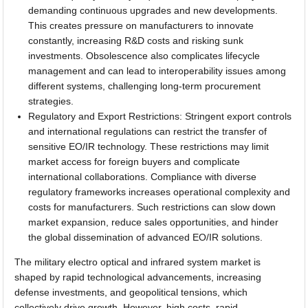
demanding continuous upgrades and new developments.
This creates pressure on manufacturers to innovate
constantly, increasing R&D costs and risking sunk
investments. Obsolescence also complicates lifecycle
management and can lead to interoperability issues among
different systems, challenging long-term procurement
strategies.
Regulatory and Export Restrictions: Stringent export controls
and international regulations can restrict the transfer of
sensitive EO/IR technology. These restrictions may limit
market access for foreign buyers and complicate
international collaborations. Compliance with diverse
regulatory frameworks increases operational complexity and
costs for manufacturers. Such restrictions can slow down
market expansion, reduce sales opportunities, and hinder
the global dissemination of advanced EO/IR solutions.
The military electro optical and infrared system market is
shaped by rapid technological advancements, increasing
defense investments, and geopolitical tensions, which
collectively drive growth. However, high costs, rapid