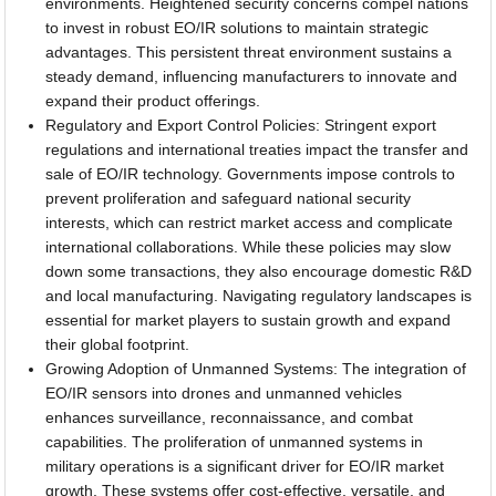
environments. Heightened security concerns compel nations
to invest in robust EO/IR solutions to maintain strategic
advantages. This persistent threat environment sustains a
steady demand, influencing manufacturers to innovate and
expand their product offerings.
Regulatory and Export Control Policies: Stringent export
regulations and international treaties impact the transfer and
sale of EO/IR technology. Governments impose controls to
prevent proliferation and safeguard national security
interests, which can restrict market access and complicate
international collaborations. While these policies may slow
down some transactions, they also encourage domestic R&D
and local manufacturing. Navigating regulatory landscapes is
essential for market players to sustain growth and expand
their global footprint.
Growing Adoption of Unmanned Systems: The integration of
EO/IR sensors into drones and unmanned vehicles
enhances surveillance, reconnaissance, and combat
capabilities. The proliferation of unmanned systems in
military operations is a significant driver for EO/IR market
growth. These systems offer cost-effective, versatile, and