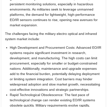
persistent monitoring solutions, especially in hazardous
environments. As militaries seek to leverage unmanned
platforms, the demand for lightweight, high-performance
EO/IR sensors continues to rise, opening new avenues for
market expansion.
The challenges facing the military electro optical and infrared
system market include:
High Development and Procurement Costs: Advanced EO/IR
systems require significant investment in research,
development, and manufacturing. The high costs can limit
procurement, especially for smaller or budget-constrained
nations. Additionally, maintenance and upgrade expenses
add to the financial burden, potentially delaying deployment
or limiting system integration. Cost barriers may hinder
widespread adoption and slow market growth, necessitating
cost-effective innovations and strategic partnerships.
Rapid Technological Obsolescence: The fast pace of
technological change can render existing EO/IR systems
obsolete quickly. Military requirements evolve rapidly,