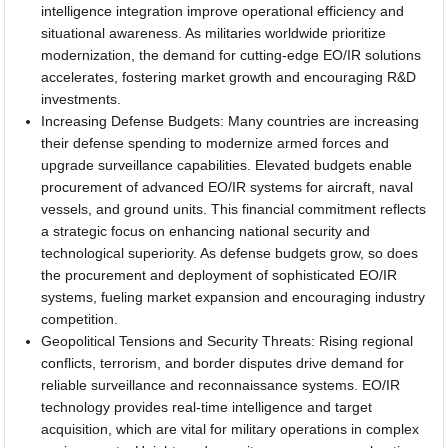
intelligence integration improve operational efficiency and
situational awareness. As militaries worldwide prioritize
modernization, the demand for cutting-edge EO/IR solutions
accelerates, fostering market growth and encouraging R&D
investments.
Increasing Defense Budgets: Many countries are increasing
their defense spending to modernize armed forces and
upgrade surveillance capabilities. Elevated budgets enable
procurement of advanced EO/IR systems for aircraft, naval
vessels, and ground units. This financial commitment reflects
a strategic focus on enhancing national security and
technological superiority. As defense budgets grow, so does
the procurement and deployment of sophisticated EO/IR
systems, fueling market expansion and encouraging industry
competition.
Geopolitical Tensions and Security Threats: Rising regional
conflicts, terrorism, and border disputes drive demand for
reliable surveillance and reconnaissance systems. EO/IR
technology provides real-time intelligence and target
acquisition, which are vital for military operations in complex