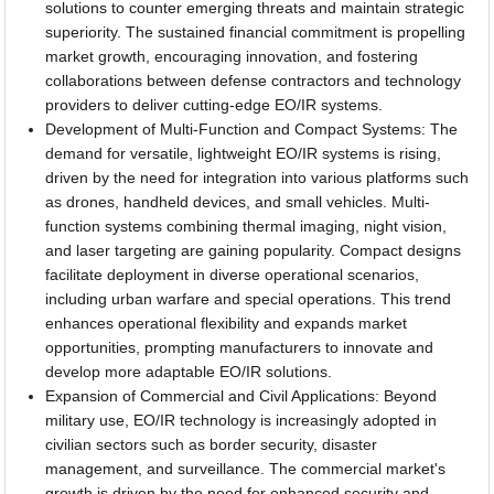
solutions to counter emerging threats and maintain strategic
superiority. The sustained financial commitment is propelling
market growth, encouraging innovation, and fostering
collaborations between defense contractors and technology
providers to deliver cutting-edge EO/IR systems.
Development of Multi-Function and Compact Systems: The
demand for versatile, lightweight EO/IR systems is rising,
driven by the need for integration into various platforms such
as drones, handheld devices, and small vehicles. Multi-
function systems combining thermal imaging, night vision,
and laser targeting are gaining popularity. Compact designs
facilitate deployment in diverse operational scenarios,
including urban warfare and special operations. This trend
enhances operational flexibility and expands market
opportunities, prompting manufacturers to innovate and
develop more adaptable EO/IR solutions.
Expansion of Commercial and Civil Applications: Beyond
military use, EO/IR technology is increasingly adopted in
civilian sectors such as border security, disaster
management, and surveillance. The commercial market's
growth is driven by the need for enhanced security and