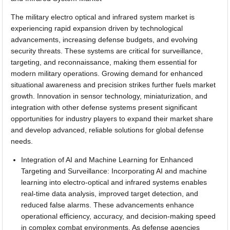
The military electro optical and infrared system market is
experiencing rapid expansion driven by technological
advancements, increasing defense budgets, and evolving
security threats. These systems are critical for surveillance,
targeting, and reconnaissance, making them essential for
modern military operations. Growing demand for enhanced
situational awareness and precision strikes further fuels market
growth. Innovation in sensor technology, miniaturization, and
integration with other defense systems present significant
opportunities for industry players to expand their market share
and develop advanced, reliable solutions for global defense
needs.
Integration of AI and Machine Learning for Enhanced
Targeting and Surveillance: Incorporating AI and machine
learning into electro-optical and infrared systems enables
real-time data analysis, improved target detection, and
reduced false alarms. These advancements enhance
operational efficiency, accuracy, and decision-making speed
in complex combat environments. As defense agencies