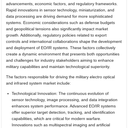
advancements, economic factors, and regulatory frameworks.
Rapid innovations in sensor technology, miniaturization, and
data processing are driving demand for more sophisticated
systems. Economic considerations such as defense budgets
and geopolitical tensions also significantly impact market
growth. Additionally, regulatory policies related to export
controls and international collaborations shape the development
and deployment of EO/IR systems. These factors collectively
create a dynamic environment that presents both opportunities
and challenges for industry stakeholders aiming to enhance
military capabilities and maintain technological superiority.
The factors responsible for driving the military electro optical
and infrared system market include:
Technological Innovation: The continuous evolution of
sensor technology, image processing, and data integration
enhances system performance. Advanced EO/IR systems
offer superior target detection, tracking, and identification
capabilities, which are critical for modern warfare.
Innovations such as multispectral imaging and artificial