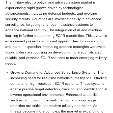
The military electro optical and infrared system market is
experiencing rapid growth driven by technological
advancements, increasing defense budgets, and evolving
security threats. Countries are investing heavily in advanced
surveillance, targeting, and reconnaissance systems to
enhance national security. The integration of AI and machine
learning is further transforming EO/IR capabilities. This dynamic
environment presents significant opportunities for innovation
and market expansion, impacting defense strategies worldwide.
Stakeholders are focusing on developing more sophisticated,
reliable, and versatile EO/IR solutions to meet emerging military
needs.
Growing Demand for Advanced Surveillance Systems: The
increasing need for real-time battlefield intelligence is fueling
demand for high-resolution EO/IR systems. These systems
enable precise target detection, tracking, and identification in
diverse operational environments. Enhanced capabilities
such as night vision, thermal imaging, and long-range
detection are critical for modern military operations. As
threats become more complex, the market is expanding to