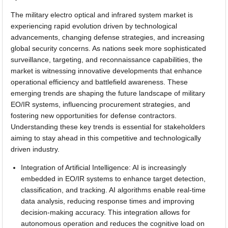
The military electro optical and infrared system market is
experiencing rapid evolution driven by technological
advancements, changing defense strategies, and increasing
global security concerns. As nations seek more sophisticated
surveillance, targeting, and reconnaissance capabilities, the
market is witnessing innovative developments that enhance
operational efficiency and battlefield awareness. These
emerging trends are shaping the future landscape of military
EO/IR systems, influencing procurement strategies, and
fostering new opportunities for defense contractors.
Understanding these key trends is essential for stakeholders
aiming to stay ahead in this competitive and technologically
driven industry.
Integration of Artificial Intelligence: AI is increasingly
embedded in EO/IR systems to enhance target detection,
classification, and tracking. AI algorithms enable real-time
data analysis, reducing response times and improving
decision-making accuracy. This integration allows for
autonomous operation and reduces the cognitive load on