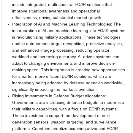
include integrated, multi-spectral EO/IR solutions that
improve situational awareness and operational
effectiveness, driving substantial market growth.
Integration of AI and Machine Learning Technologies: The
incorporation of AI and machine learning into EO/IR systems
is revolutionizing military applications. These technologies
enable autonomous target recognition, predictive analytics,
and enhanced image processing, reducing operator
workload and increasing accuracy. AI-driven systems can
adapt to changing environments and improve decision-
making speed. This integration is creating new opportunities
for smarter, more efficient EO/IR solutions, which are
increasingly being adopted by defense agencies worldwide,
significantly impacting the market's evolution.
Rising Investments in Defense Budget Allocations:
Governments are increasing defense budgets to modernize
their military capabilities, with a focus on EO/IR systems.
These investments support the development of next-
generation sensors, weapon targeting, and surveillance
platforms. Countries prioritize acquiring advanced EO/IR