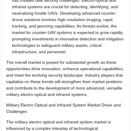
has created new security challenges. Electro-optical and
infrared systems are crucial for detecting, identifying, and
neutralizing hostile UAVs. Developing advanced counter-
drone solutions involves high-resolution imaging, rapid
tracking, and jamming capabilities. As threats evolve, the
market for counter-UAV systems is expected to grow rapidly,
prompting investments in innovative detection and mitigation
technologies to safeguard military assets, critical
infrastructure, and personnel.
The overall market is poised for substantial growth as these
opportunities drive innovation, enhance operational capabilities,
and meet the evolving security landscape. Industry players that
capitalize on these trends will strengthen their market positions
and contribute to the development of more advanced, versatile
military electro-optical and infrared systems.
Military Electro Optical and Infrared System Market Driver and
Challenges
The military electro optical and infrared system market is
influenced by a complex interplay of technological