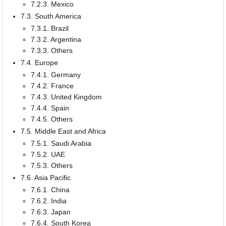
7.2.3. Mexico
7.3. South America
7.3.1. Brazil
7.3.2. Argentina
7.3.3. Others
7.4. Europe
7.4.1. Germany
7.4.2. France
7.4.3. United Kingdom
7.4.4. Spain
7.4.5. Others
7.5. Middle East and Africa
7.5.1. Saudi Arabia
7.5.2. UAE
7.5.3. Others
7.6. Asia Pacific
7.6.1. China
7.6.2. India
7.6.3. Japan
7.6.4. South Korea