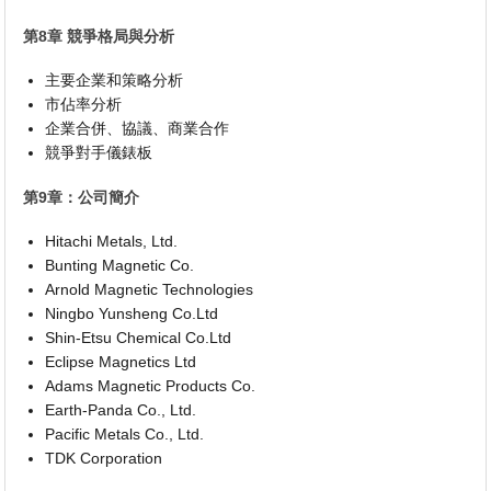
第8章 競爭格局與分析
主要企業和策略分析
市佔率分析
企業合併、協議、商業合作
競爭對手儀錶板
第9章：公司簡介
Hitachi Metals, Ltd.
Bunting Magnetic Co.
Arnold Magnetic Technologies
Ningbo Yunsheng Co.Ltd
Shin-Etsu Chemical Co.Ltd
Eclipse Magnetics Ltd
Adams Magnetic Products Co.
Earth-Panda Co., Ltd.
Pacific Metals Co., Ltd.
TDK Corporation