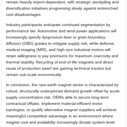
remain heavily import-dependent, with strategic stockpiling and
diversification initiatives progressing slowly against entrenched
cost disadvantages.
Industry participants anticipate continued segmentation by
performance tier. Automotive and wind-power applications will
increasingly specify dysprosium-lean or grain-boundary-
diffusion (GBD) grades to mitigate supply risk, while defense,
medical imaging (MRI), and high-rpm industrial motors will
retain willingness to pay premiums for maximum coercivity and
thermal stability. Recycling of end-of-life magnets and direct
reuse of production swarf are gaining technical traction but
remain sub-scale economically.
In conclusion, the rare-earth magnet sector is characterized by
robust, structurally underpinned demand growth offset by acute
supply concentration risk. OEMs able to secure long-term
contractual offtake, implement material-efficient motor
topologies, or qualify alternative magnet suppliers will achieve
meaningful competitive advantage in an environment where
magnet cost and availability increasingly dictate system-level