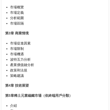
市場概覽
市場定義
分析範圍
市場區隔
第3章 商業情境
市場促進因素
市場限制
市場機遇
波特五力分析
產業價值鏈分析
政策和法規
策略建議
第4章 技術展望
第5章稀土元素磁鐵市場（依終端用戶分類）
介紹