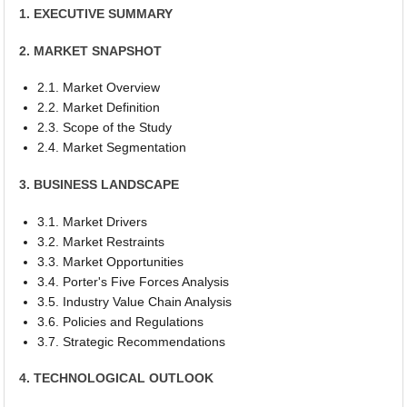
1. EXECUTIVE SUMMARY
2. MARKET SNAPSHOT
2.1. Market Overview
2.2. Market Definition
2.3. Scope of the Study
2.4. Market Segmentation
3. BUSINESS LANDSCAPE
3.1. Market Drivers
3.2. Market Restraints
3.3. Market Opportunities
3.4. Porter's Five Forces Analysis
3.5. Industry Value Chain Analysis
3.6. Policies and Regulations
3.7. Strategic Recommendations
4. TECHNOLOGICAL OUTLOOK