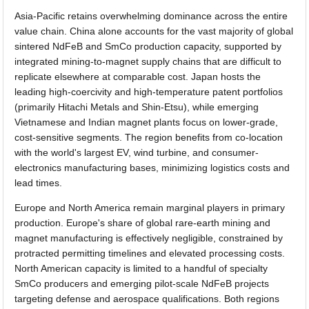
Asia-Pacific retains overwhelming dominance across the entire
value chain. China alone accounts for the vast majority of global
sintered NdFeB and SmCo production capacity, supported by
integrated mining-to-magnet supply chains that are difficult to
replicate elsewhere at comparable cost. Japan hosts the
leading high-coercivity and high-temperature patent portfolios
(primarily Hitachi Metals and Shin-Etsu), while emerging
Vietnamese and Indian magnet plants focus on lower-grade,
cost-sensitive segments. The region benefits from co-location
with the world's largest EV, wind turbine, and consumer-
electronics manufacturing bases, minimizing logistics costs and
lead times.
Europe and North America remain marginal players in primary
production. Europe's share of global rare-earth mining and
magnet manufacturing is effectively negligible, constrained by
protracted permitting timelines and elevated processing costs.
North American capacity is limited to a handful of specialty
SmCo producers and emerging pilot-scale NdFeB projects
targeting defense and aerospace qualifications. Both regions