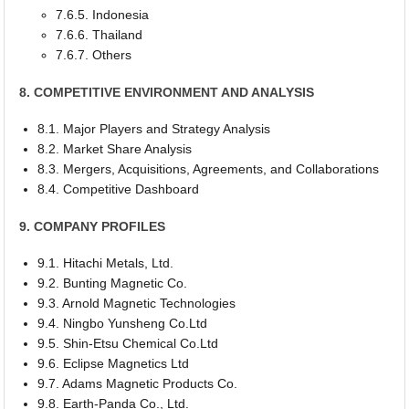
7.6.5. Indonesia
7.6.6. Thailand
7.6.7. Others
8. COMPETITIVE ENVIRONMENT AND ANALYSIS
8.1. Major Players and Strategy Analysis
8.2. Market Share Analysis
8.3. Mergers, Acquisitions, Agreements, and Collaborations
8.4. Competitive Dashboard
9. COMPANY PROFILES
9.1. Hitachi Metals, Ltd.
9.2. Bunting Magnetic Co.
9.3. Arnold Magnetic Technologies
9.4. Ningbo Yunsheng Co.Ltd
9.5. Shin-Etsu Chemical Co.Ltd
9.6. Eclipse Magnetics Ltd
9.7. Adams Magnetic Products Co.
9.8. Earth-Panda Co., Ltd.