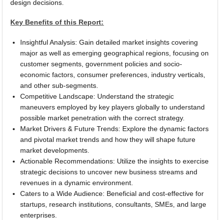
design decisions.
Key Benefits of this Report:
Insightful Analysis: Gain detailed market insights covering
major as well as emerging geographical regions, focusing on
customer segments, government policies and socio-
economic factors, consumer preferences, industry verticals,
and other sub-segments.
Competitive Landscape: Understand the strategic
maneuvers employed by key players globally to understand
possible market penetration with the correct strategy.
Market Drivers & Future Trends: Explore the dynamic factors
and pivotal market trends and how they will shape future
market developments.
Actionable Recommendations: Utilize the insights to exercise
strategic decisions to uncover new business streams and
revenues in a dynamic environment.
Caters to a Wide Audience: Beneficial and cost-effective for
startups, research institutions, consultants, SMEs, and large
enterprises.