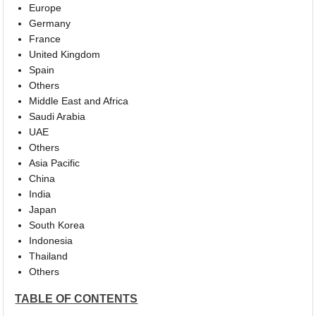
Europe
Germany
France
United Kingdom
Spain
Others
Middle East and Africa
Saudi Arabia
UAE
Others
Asia Pacific
China
India
Japan
South Korea
Indonesia
Thailand
Others
TABLE OF CONTENTS