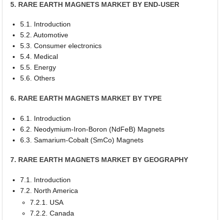
5. RARE EARTH MAGNETS MARKET BY END-USER
5.1. Introduction
5.2. Automotive
5.3. Consumer electronics
5.4. Medical
5.5. Energy
5.6. Others
6. RARE EARTH MAGNETS MARKET BY TYPE
6.1. Introduction
6.2. Neodymium-Iron-Boron (NdFeB) Magnets
6.3. Samarium-Cobalt (SmCo) Magnets
7. RARE EARTH MAGNETS MARKET BY GEOGRAPHY
7.1. Introduction
7.2. North America
7.2.1. USA
7.2.2. Canada