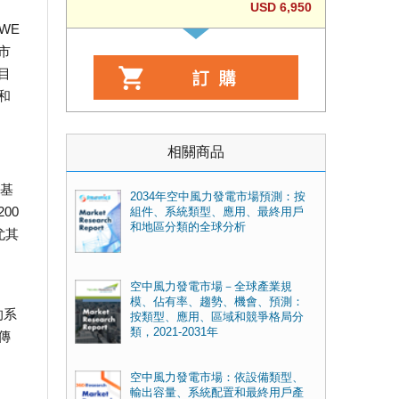
USD 6,950
WE
市
目
和
相關商品
土基
2034年空中風力發電市場預測：按
00
組件、系統類型、應用、最終用戶
和地區分類的全球分析
尤其
空中風力發電市場－全球產業規
模、佔有率、趨勢、機會、預測：
的系
按類型、應用、區域和競爭格局分
類，2021-2031年
傳
空中風力發電市場：依設備類型、
輸出容量、系統配置和最終用戶產