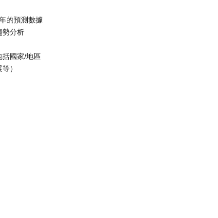
31年的預測數據
趨勢分析
括國家/地區
展等）