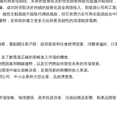
證邁向商業化階段。未來的發展取決於領先開發商能否超越示範階段
據。成功與否取決於持續的規模化資金籌措投入、與能源公司和工業
。雖然主動風能不能取代傳統風能，但它有潛力在可再生能源組合中
優勢，並有助於建立更多元化和更具韌性的清潔能源電網。
洞察，重點關注客戶群、政府政策和社會經濟因素、消費者偏好、行
，並了解透過正確的策略進入市場的機會。
動態因素和關鍵趨勢，以及它們將如何塑造未來的市場發展。
的環境中做出策略決策，並發現新的商機和收入來源。
、顧問公司、中小企業和大型企業，且經濟實惠。
市場策略、地理擴張、資本投資決策、法規結構及影響、新產品開發