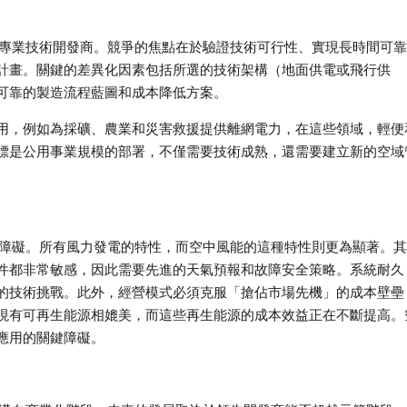
公司和專業技術開發商。競爭的焦點在於驗證技術可行性、實現長時間可
計畫。關鍵的差異化因素包括所選的技術架構（地面供電或飛行供
可靠的製造流程藍圖和成本降低方案。
用，例如為採礦、農業和災害救援提供離網電力，在這些領域，輕便
標是公用事業規模的部署，不僅需要技術成熟，還需要建立新的空域
性障礙。所有風力發電的特性，而空中風能的這種特性則更為顯著。
件都非常敏感，因此需要先進的天氣預報和故障安全策略。系統耐久
的技術挑戰。此外，經營模式必須克服「搶佔市場先機」的成本壁壘
現有可再生能源相媲美，而這些再生能源的成本效益正在不斷提高。
應用的關鍵障礙。