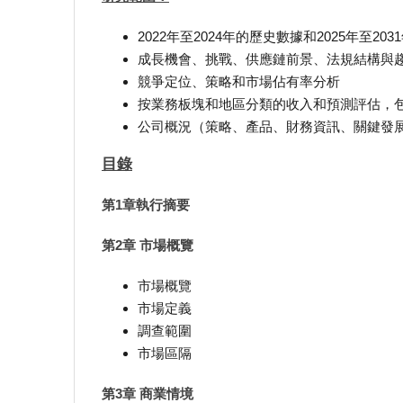
2022年至2024年的歷史數據和2025年至20
成長機會、挑戰、供應鏈前景、法規結構與
競爭定位、策略和市場佔有率分析
按業務板塊和地區分類的收入和預測評估，包
公司概況（策略、產品、財務資訊、關鍵發
目錄
第1章執行摘要
第2章 市場概覽
市場概覽
市場定義
調查範圍
市場區隔
第3章 商業情境