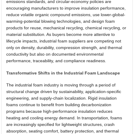
emissions standards, and circular-economy policies are
encouraging manufacturers to improve insulation performance,
reduce volatile organic compound emissions, use lower-global-
warming-potential blowing technologies, and design foam
products for reuse, mechanical recycling, chemical recycling, or
material substitution. As buyers become more attentive to
lifecycle impacts, industrial foam suppliers are competing not
only on density, durability, compression strength, and thermal
conductivity but also on documented environmental
performance, traceability, and compliance readiness.
Transformative Shifts in the Industrial Foam Landscape
The industrial foam industry is moving through a period of
structural change driven by sustainability, application-specific
engineering, and supply-chain localization. Rigid insulation
foams continue to benefit from building decarbonization
programs because high-performance insulation reduces
heating and cooling energy demand. In transportation, foams
are increasingly specified for lightweight structures, crash
absorption, seating comfort, battery protection, and thermal