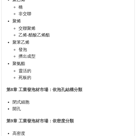
橋
非交聯
聚烯
交聯聚烯
乙烯-醋酸乙烯酯
聚苯乙烯
發泡
擠出成型
聚氨酯
靈活的
死板的
第8章 工業發泡材市場：依泡孔結構分類
閉式細胞
開孔
第9章 工業發泡材市場：依密度分類
高密度