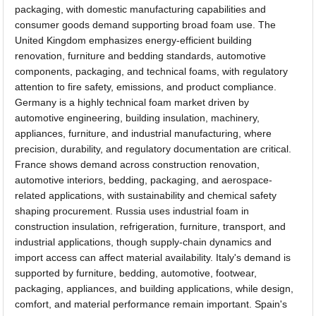
packaging, with domestic manufacturing capabilities and
consumer goods demand supporting broad foam use. The
United Kingdom emphasizes energy-efficient building
renovation, furniture and bedding standards, automotive
components, packaging, and technical foams, with regulatory
attention to fire safety, emissions, and product compliance.
Germany is a highly technical foam market driven by
automotive engineering, building insulation, machinery,
appliances, furniture, and industrial manufacturing, where
precision, durability, and regulatory documentation are critical.
France shows demand across construction renovation,
automotive interiors, bedding, packaging, and aerospace-
related applications, with sustainability and chemical safety
shaping procurement. Russia uses industrial foam in
construction insulation, refrigeration, furniture, transport, and
industrial applications, though supply-chain dynamics and
import access can affect material availability. Italy's demand is
supported by furniture, bedding, automotive, footwear,
packaging, appliances, and building applications, while design,
comfort, and material performance remain important. Spain's