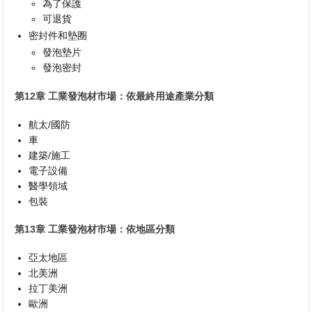
為了保護
可退貨
密封件和墊圈
發泡墊片
發泡密封
第12章 工業發泡材市場：依最終用途產業分類
航太/國防
車
建築/施工
電子設備
醫學領域
包裝
第13章 工業發泡材市場：依地區分類
亞太地區
北美洲
拉丁美洲
歐洲