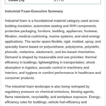
Industrial Foam Executive Summary
Industrial foam is a foundational material category used across
building insulation, automotive seating and NVH components,
protective packaging, furniture, bedding, appliances, footwear,
filtration, medical cushioning, marine systems, and wind-energy
applications. The sector spans flexible, rigid, molded, spray, and
specialty foams based on polyurethane, polystyrene, polyolefin,
phenolic, melamine, elastomeric, and bio-based chemistries.
Demand is shaped by measurable end-use priorities: thermal
efficiency in buildings, lightweighting in transportation, shock
absorption in logistics, acoustic control in machinery and
interiors, and hygiene or comfort performance in healthcare and
consumer products.
The industrial foam landscape is also being reshaped by
regulatory pressure on chemical emissions, blowing agents,
flame retardants, recyclability, and workplace exposure. Energy-
efficiency rules for buildings, vehicle fuel-efficiency and