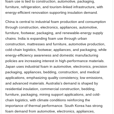
foam use is tied to construction, automotive, packaging,
furniture, refrigeration, and tourism-linked infrastructure, with
energy-efficient renovation supporting insulation demand.
China is central to industrial foam production and consumption
through construction, electronics, appliances, automotive,
furniture, footwear, packaging, and renewable-energy supply
chains. India is expanding foam use through urban
construction, mattresses and furniture, automotive production,
cold-chain logistics, footwear, appliances, and packaging, while
energy-efficiency awareness and domestic manufacturing
policies are increasing interest in high-performance materials.
Japan uses industrial foam in automotive, electronics, precision
packaging, appliances, bedding, construction, and medical
applications, emphasizing quality consistency, low emissions,
and advanced materials. Australia's demand is shaped by
residential insulation, commercial construction, bedding,
furniture, packaging, mining support applications, and cold-
chain logistics, with climate conditions reinforcing the
importance of thermal performance. South Korea has strong
foam demand from automotive, electronics, appliances,