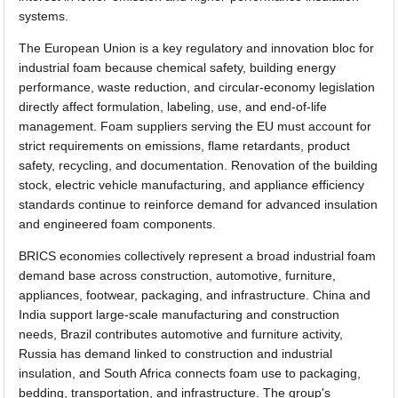
systems.
The European Union is a key regulatory and innovation bloc for
industrial foam because chemical safety, building energy
performance, waste reduction, and circular-economy legislation
directly affect formulation, labeling, use, and end-of-life
management. Foam suppliers serving the EU must account for
strict requirements on emissions, flame retardants, product
safety, recycling, and documentation. Renovation of the building
stock, electric vehicle manufacturing, and appliance efficiency
standards continue to reinforce demand for advanced insulation
and engineered foam components.
BRICS economies collectively represent a broad industrial foam
demand base across construction, automotive, furniture,
appliances, footwear, packaging, and infrastructure. China and
India support large-scale manufacturing and construction
needs, Brazil contributes automotive and furniture activity,
Russia has demand linked to construction and industrial
insulation, and South Africa connects foam use to packaging,
bedding, transportation, and infrastructure. The group's