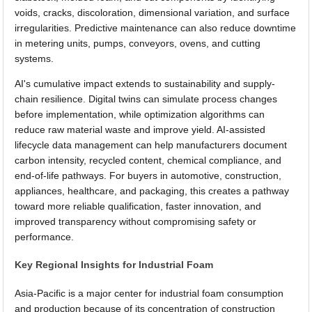
voids, cracks, discoloration, dimensional variation, and surface
irregularities. Predictive maintenance can also reduce downtime
in metering units, pumps, conveyors, ovens, and cutting
systems.
AI's cumulative impact extends to sustainability and supply-
chain resilience. Digital twins can simulate process changes
before implementation, while optimization algorithms can
reduce raw material waste and improve yield. AI-assisted
lifecycle data management can help manufacturers document
carbon intensity, recycled content, chemical compliance, and
end-of-life pathways. For buyers in automotive, construction,
appliances, healthcare, and packaging, this creates a pathway
toward more reliable qualification, faster innovation, and
improved transparency without compromising safety or
performance.
Key Regional Insights for Industrial Foam
Asia-Pacific is a major center for industrial foam consumption
and production because of its concentration of construction