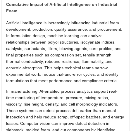
Cumulative Impact of Artificial Intelligence on Industrial
Foam
Artificial intelligence is increasingly influencing industrial foam
development, production, quality assurance, and procurement.
In formulation design, machine learning can analyze
relationships between polyol structures, isocyanate indices,
catalysts, surfactants, fillers, blowing agents, cure profiles, and
final properties such as compression set, tensile strength,
thermal conductivity, rebound resilience, flammability, and
acoustic absorption. This helps technical teams narrow
experimental work, reduce trial-and-error cycles, and identify
formulations that meet performance and compliance criteria.
In manufacturing, AI-enabled process analytics support real-
time monitoring of temperature, pressure, mixing ratios,
viscosity, rise height, density, and cell morphology indicators.
These systems can detect process drift earlier than manual
inspection and help reduce scrap, off-spec batches, and energy
losses. Computer vision can improve defect detection in
slabstock, molded foam, and cut components by identifying