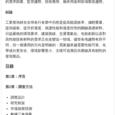
的需求因素、監管趨勢、技術應用、最終用途和區域製造趨勢。
結論
工業發泡材在全球各行各業中仍然是提高能源效率、減輕重量、
提供緩衝、提升舒適度、保護性能和溫度控管的關鍵基礎材料。
日益嚴格的環境要求、建築脫碳、交通電氣化、包裝創新以及對
高性能技術材料的需求正在改變這一領域。儘管各地趨勢有所不
同，但一個通用的方向是明確的：買家越來越需要性能可靠、化
學成分更安全、環境影響更小、文檔可追溯且供應鏈具有韌性的
發泡製品。
目錄
第1章：序言
第2章：調查方法
調查設計
研究框架
市場規模預測
數據三角測量