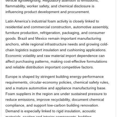
vehicle lightweighting. Regulatory attention to emissions,
flammability, worker safety, and chemical disclosure is
influencing product development and procurement.
Latin America's industrial foam activity is closely linked to
residential and commercial construction, automotive assembly,
furniture production, refrigeration, packaging, and consumer
goods. Brazil and Mexico remain important manufacturing
anchors, while regional infrastructure needs and growing cold-
chain logistics support insulation and cushioning applications.
Economic volatility and raw material import dependence can
affect purchasing patterns, making cost-effective formulations
and reliable distribution important competitive factors.
Europe is shaped by stringent building energy-performance
requirements, circular-economy policies, chemical safety rules,
and a mature automotive and appliance manufacturing base.
Foam suppliers in the region are under sustained pressure to
reduce emissions, improve recyclability, document chemical
compliance, and support low-carbon building renovation.
Demand is especially linked to rigid insulation, acoustic
materials, seating and interior components, bedding,