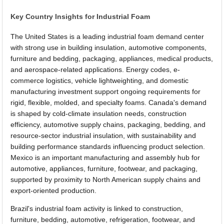
Key Country Insights for Industrial Foam
The United States is a leading industrial foam demand center
with strong use in building insulation, automotive components,
furniture and bedding, packaging, appliances, medical products,
and aerospace-related applications. Energy codes, e-
commerce logistics, vehicle lightweighting, and domestic
manufacturing investment support ongoing requirements for
rigid, flexible, molded, and specialty foams. Canada's demand
is shaped by cold-climate insulation needs, construction
efficiency, automotive supply chains, packaging, bedding, and
resource-sector industrial insulation, with sustainability and
building performance standards influencing product selection.
Mexico is an important manufacturing and assembly hub for
automotive, appliances, furniture, footwear, and packaging,
supported by proximity to North American supply chains and
export-oriented production.
Brazil's industrial foam activity is linked to construction,
furniture, bedding, automotive, refrigeration, footwear, and