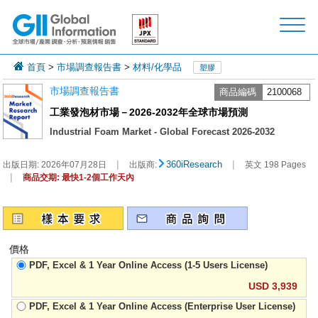
首頁
>
市場調查報告書
>
材料/化學品
塑膠
市場調查報告書
商品編碼
2100068
工業發泡材市場－2026-2032年全球市場預測
Industrial Foam Market - Global Forecast 2026-2032
|
|
360iResearch
出版日期:
2026年07月28日
出版商:
英文 198 Pages
|
商品交期: 最快1-2個工作天內
價格
PDF, Excel & 1 Year Online Access (1-5 Users License)
USD 3,939
PDF, Excel & 1 Year Online Access (Enterprise User License)