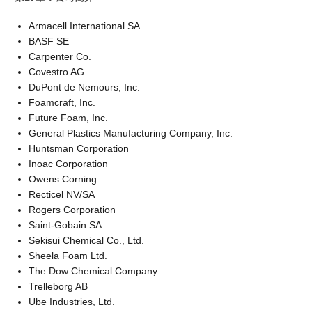
Armacell International SA
BASF SE
Carpenter Co.
Covestro AG
DuPont de Nemours, Inc.
Foamcraft, Inc.
Future Foam, Inc.
General Plastics Manufacturing Company, Inc.
Huntsman Corporation
Inoac Corporation
Owens Corning
Recticel NV/SA
Rogers Corporation
Saint-Gobain SA
Sekisui Chemical Co., Ltd.
Sheela Foam Ltd.
The Dow Chemical Company
Trelleborg AB
Ube Industries, Ltd.