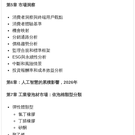
第5章 市場洞察
消費者洞察與終端用戶觀點
消費者體驗基準
機會映射
分銷通路分析
價格趨勢分析
監理合規和標準框架
ESG與永續性分析
中斷和風險情景
投資報酬率和成本效益分析
第6章：人工智慧的累積影響，2026年
第7章 工業發泡材市場：依泡棉類型分類
彈性體類型
氯丁橡膠
丁腈橡膠
矽酮
聚乙烯