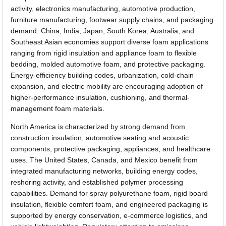
activity, electronics manufacturing, automotive production,
furniture manufacturing, footwear supply chains, and packaging
demand. China, India, Japan, South Korea, Australia, and
Southeast Asian economies support diverse foam applications
ranging from rigid insulation and appliance foam to flexible
bedding, molded automotive foam, and protective packaging.
Energy-efficiency building codes, urbanization, cold-chain
expansion, and electric mobility are encouraging adoption of
higher-performance insulation, cushioning, and thermal-
management foam materials.
North America is characterized by strong demand from
construction insulation, automotive seating and acoustic
components, protective packaging, appliances, and healthcare
uses. The United States, Canada, and Mexico benefit from
integrated manufacturing networks, building energy codes,
reshoring activity, and established polymer processing
capabilities. Demand for spray polyurethane foam, rigid board
insulation, flexible comfort foam, and engineered packaging is
supported by energy conservation, e-commerce logistics, and