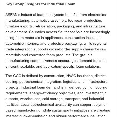
Key Group Insights for Industrial Foam
ASEAN's industrial foam ecosystem benefits from electronics
manufacturing, automotive assembly, footwear production,
furniture exports, refrigeration, packaging, and infrastructure
development. Countries across Southeast Asia are increasingly
using foam materials in appliances, construction insulation,
automotive interiors, and protective packaging, while regional
trade integration supports cross-border supply chains for raw
materials and converted foam products. The group's
manufacturing competitiveness encourages demand for cost-
efficient, scalable, and application-specific foam solutions.
The GCC is defined by construction, HVAC insulation, district
cooling, petrochemical integration, logistics, and infrastructure
projects. Industrial foam demand is influenced by high cooling
requirements, energy-efficiency objectives, and investment in
airports, warehouses, cold storage, transport, and industrial
facilities. Local petrochemical availability can support polymer-
based manufacturing, while sustainability initiatives are creating
interest in lower-emission and higher-performance insulation