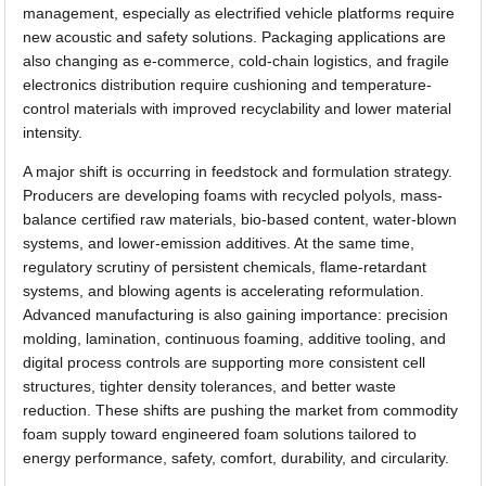
management, especially as electrified vehicle platforms require
new acoustic and safety solutions. Packaging applications are
also changing as e-commerce, cold-chain logistics, and fragile
electronics distribution require cushioning and temperature-
control materials with improved recyclability and lower material
intensity.
A major shift is occurring in feedstock and formulation strategy.
Producers are developing foams with recycled polyols, mass-
balance certified raw materials, bio-based content, water-blown
systems, and lower-emission additives. At the same time,
regulatory scrutiny of persistent chemicals, flame-retardant
systems, and blowing agents is accelerating reformulation.
Advanced manufacturing is also gaining importance: precision
molding, lamination, continuous foaming, additive tooling, and
digital process controls are supporting more consistent cell
structures, tighter density tolerances, and better waste
reduction. These shifts are pushing the market from commodity
foam supply toward engineered foam solutions tailored to
energy performance, safety, comfort, durability, and circularity.